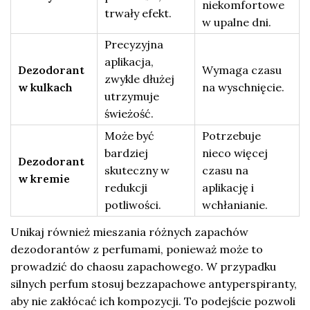
niekomfortowe
trwały efekt.
w upalne dni.
Precyzyjna
aplikacja,
Dezodorant
Wymaga czasu
zwykle dłużej
w kulkach
na wyschnięcie.
utrzymuje
świeżość.
Może być
Potrzebuje
bardziej
nieco więcej
Dezodorant
skuteczny w
czasu na
w kremie
redukcji
aplikację i
potliwości.
wchłanianie.
Unikaj również mieszania różnych zapachów
dezodorantów z perfumami, ponieważ może to
prowadzić do chaosu zapachowego. W przypadku
silnych perfum stosuj bezzapachowe antyperspiranty,
aby nie zakłócać ich kompozycji. To podejście pozwoli