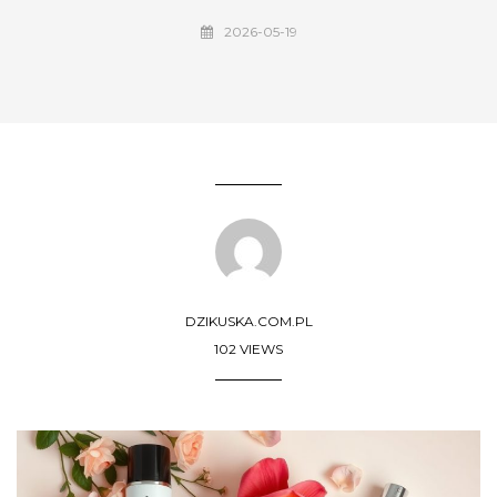
2026-05-19
DZIKUSKA.COM.PL
102 VIEWS