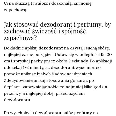
Ci na dłuższą trwałość i doskonałą harmonię
zapachową.
Jak stosować dezodorant i perfumy, by
zachować świeżość i spójność
zapachową?
Dokładnie aplikuj
dezodorant
na czystą i suchą skórę,
najlepiej zaraz po kąpieli. Ustaw się w odległości
15-20
cm
i spryskaj pachy przez około 2 sekundy. Po aplikacji
odczekaj 1-2 minuty, aż dezodorant wyschnie, co
pomoże uniknąć białych śladów na ubraniach.
Zdecydowanie unikaj stosowania go zaraz po
depilacji, zapewniając sobie co najmniej kilka godzin
przerwy, a najlepiej dobę, przed użyciem
dezodorantu.
Po wyschnięciu dezodorantu nałóż
perfumy
na