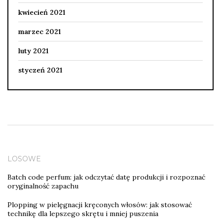
kwiecień 2021
marzec 2021
luty 2021
styczeń 2021
LOSOWE
Batch code perfum: jak odczytać datę produkcji i rozpoznać
oryginalność zapachu
Plopping w pielęgnacji kręconych włosów: jak stosować
technikę dla lepszego skrętu i mniej puszenia