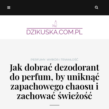
PERFUMY: WYBÓR I TRWAŁOŚĆ
Jak dobrać dezodorant
do perfum, by uniknąć
zapachowego chaosu i
zachować świeżość