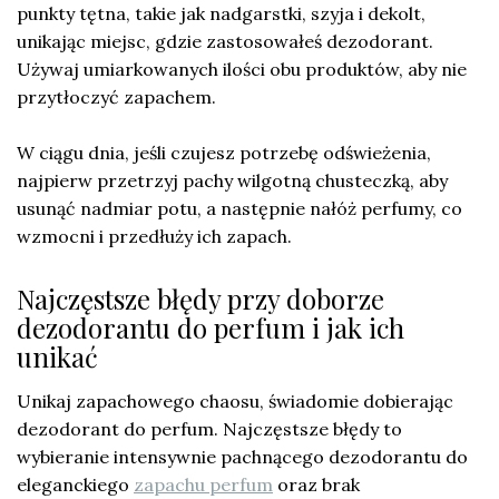
punkty tętna, takie jak nadgarstki, szyja i dekolt,
unikając miejsc, gdzie zastosowałeś dezodorant.
Używaj umiarkowanych ilości obu produktów, aby nie
przytłoczyć zapachem.
W ciągu dnia, jeśli czujesz potrzebę odświeżenia,
najpierw przetrzyj pachy wilgotną chusteczką, aby
usunąć nadmiar potu, a następnie nałóż perfumy, co
wzmocni i przedłuży ich zapach.
Najczęstsze błędy przy doborze
dezodorantu do perfum i jak ich
unikać
Unikaj zapachowego chaosu, świadomie dobierając
dezodorant do perfum. Najczęstsze błędy to
wybieranie intensywnie pachnącego dezodorantu do
eleganckiego
zapachu perfum
oraz brak