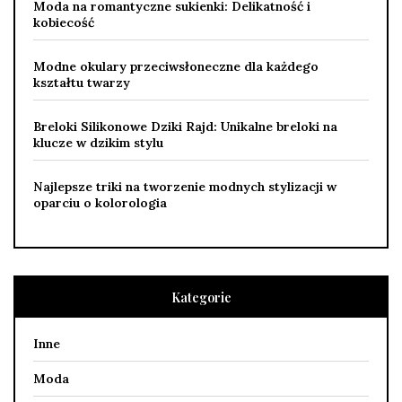
Moda na romantyczne sukienki: Delikatność i
kobiecość
Modne okulary przeciwsłoneczne dla każdego
kształtu twarzy
Breloki Silikonowe Dziki Rajd: Unikalne breloki na
klucze w dzikim stylu
Najlepsze triki na tworzenie modnych stylizacji w
oparciu o kolorologia
Kategorie
Inne
Moda