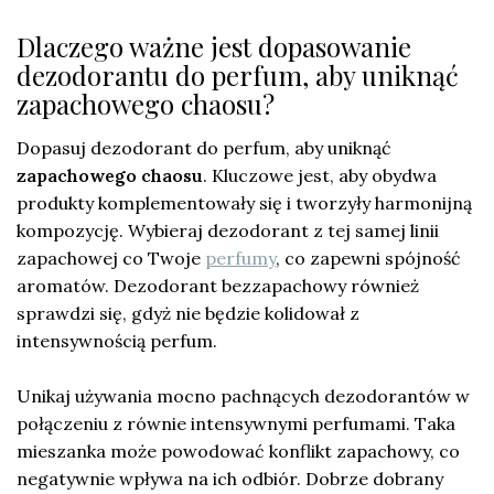
Dlaczego ważne jest dopasowanie
dezodorantu do perfum, aby uniknąć
zapachowego chaosu?
Dopasuj dezodorant do perfum, aby uniknąć
zapachowego chaosu
. Kluczowe jest, aby obydwa
produkty komplementowały się i tworzyły harmonijną
kompozycję. Wybieraj dezodorant z tej samej linii
zapachowej co Twoje
perfumy
, co zapewni spójność
aromatów. Dezodorant bezzapachowy również
sprawdzi się, gdyż nie będzie kolidował z
intensywnością perfum.
Unikaj używania mocno pachnących dezodorantów w
połączeniu z równie intensywnymi perfumami. Taka
mieszanka może powodować konflikt zapachowy, co
negatywnie wpływa na ich odbiór. Dobrze dobrany