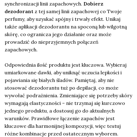
synchronizacji linii zapachowych.
Dobierz
dezodorant
z tej samej linii zapachowej co Twoje
perfumy, aby uzyskać spójny i trwały efekt. Unikaj
także aplikacji dezodorantu na spoconą lub wilgotną
skórę, co ogranicza jego działanie oraz może
prowadzić do nieprzyjemnych połączeń
zapachowych.
Odpowiednia ilość produktu jest kluczowa. Wybieraj
umiarkowane dawki, aby uniknąć uczucia lepkości i
pojawiania się białych śladów. Pamiętaj, aby nie
stosować dezodorantu tuż po depilacji, co może
wywołać podrażnienia. Zmieniające się potrzeby skóry
wymagają elastyczności – nie trzymaj się kurczowo
jednego produktu, a dostosuj go do aktualnych
warunków. Prawidłowe łączenie zapachów jest
kluczowe dla harmonijnej kompozycji, więc testuj
różne kombinacje przed ostatecznym wyborem.