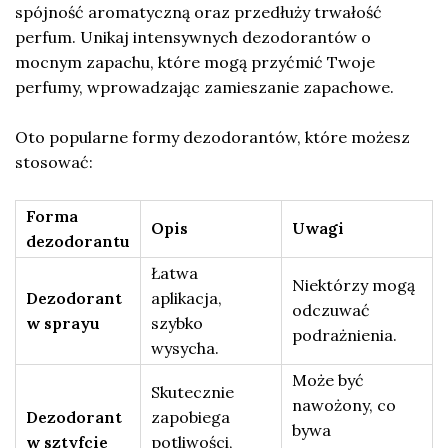
spójność aromatyczną oraz przedłuży trwałość
perfum. Unikaj intensywnych dezodorantów o
mocnym zapachu, które mogą przyćmić Twoje
perfumy, wprowadzając zamieszanie zapachowe.
Oto popularne formy dezodorantów, które możesz
stosować:
Forma
Opis
Uwagi
dezodorantu
Łatwa
Niektórzy mogą
Dezodorant
aplikacja,
odczuwać
w sprayu
szybko
podrażnienia.
wysycha.
Może być
Skutecznie
nawożony, co
Dezodorant
zapobiega
bywa
w sztyfcie
potliwości,