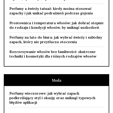
Perfumy a świeży tatuaż: kiedy można stosować
zapachy i jak unikać podrażnień podczas gojenia
Prostownica i temperatura włosów: jak dobrać stopnie
do rodzaju i kondycji włosów, by uniknąć uszkodzeń
Perfumy na lato do biura: jak wybrać świeży i subtelny
zapach, który nie przytłacza otoczenia
Rozczesywanie włosów bez łamliwości: skuteczne
techniki i kosmetyki dla różnych rodzajów włosów
Moda
Perfumy wieczorowe: jak wybrać zapach
podkreślający styl i okazję oraz uniknąć typowych
błędów aplikacji