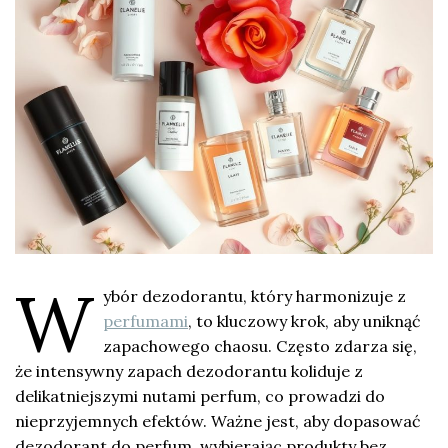
W
ybór dezodorantu, który harmonizuje z
perfumami
, to kluczowy krok, aby uniknąć
zapachowego chaosu. Często zdarza się,
że intensywny zapach dezodorantu koliduje z
delikatniejszymi nutami perfum, co prowadzi do
nieprzyjemnych efektów. Ważne jest, aby dopasować
dezodorant do perfum, wybierając produkty bez