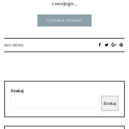
i swojego…
CONTINUE READING
640 VIEWS
Szukaj
Szukaj