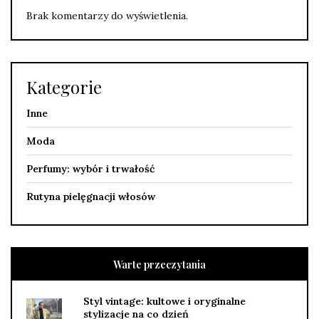
Brak komentarzy do wyświetlenia.
Kategorie
Inne
Moda
Perfumy: wybór i trwałość
Rutyna pielęgnacji włosów
Warte przeczytania
Styl vintage: kultowe i oryginalne
stylizacje na co dzień