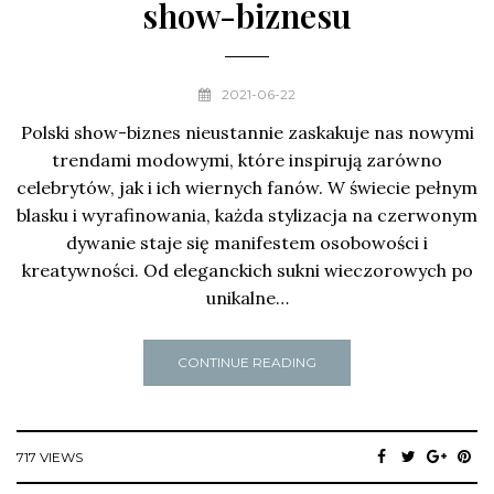
show-biznesu
2021-06-22
Polski show-biznes nieustannie zaskakuje nas nowymi
trendami modowymi, które inspirują zarówno
celebrytów, jak i ich wiernych fanów. W świecie pełnym
blasku i wyrafinowania, każda stylizacja na czerwonym
dywanie staje się manifestem osobowości i
kreatywności. Od eleganckich sukni wieczorowych po
unikalne…
CONTINUE READING
717 VIEWS