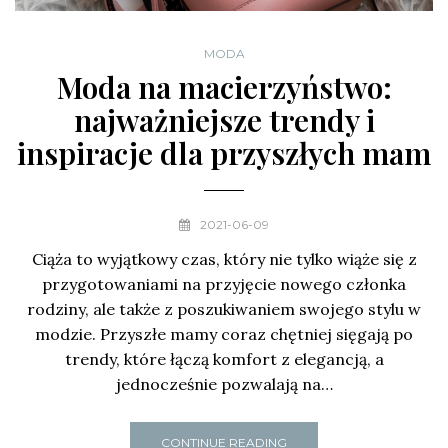
MODA
Moda na macierzyństwo:
najważniejsze trendy i
inspiracje dla przyszłych mam
2021-06-09
Ciąża to wyjątkowy czas, który nie tylko wiąże się z
przygotowaniami na przyjęcie nowego członka
rodziny, ale także z poszukiwaniem swojego stylu w
modzie. Przyszłe mamy coraz chętniej sięgają po
trendy, które łączą komfort z elegancją, a
jednocześnie pozwalają na…
CONTINUE READING