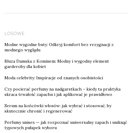
LOSOWE
Modne wygodne buty: Odkryj komfort bez rezygnacji z
modnego wyglądu
Bluza Damska z Kominem: Modny i wygodny element
garderoby dla kobiet
Moda celebrity: Inspiracje od znanych osobistości
Czy pocierać perfumy na nadgarstkach – kiedy ta praktyka
skraca trwałość zapachu i jak aplikować je prawidłowo
Serum na końcówki włosów: jak wybrać i stosować, by
skutecznie chronić i regenerować
Perfumy unisex — jak rozpoznać uniwersalny zapach i uniknąć
typowych pułapek wyboru