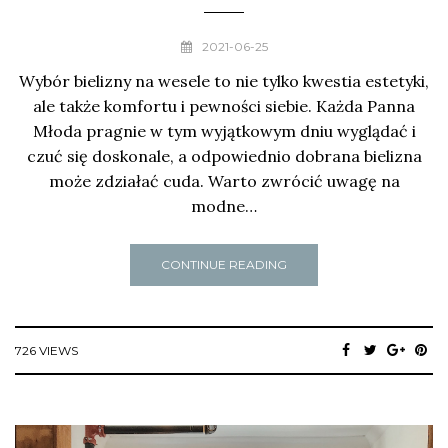
2021-06-25
Wybór bielizny na wesele to nie tylko kwestia estetyki,
ale także komfortu i pewności siebie. Każda Panna
Młoda pragnie w tym wyjątkowym dniu wyglądać i
czuć się doskonale, a odpowiednio dobrana bielizna
może zdziałać cuda. Warto zwrócić uwagę na
modne…
CONTINUE READING
726 VIEWS