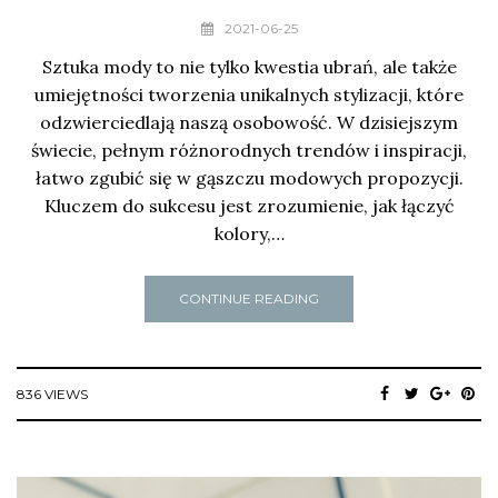
2021-06-25
Sztuka mody to nie tylko kwestia ubrań, ale także
umiejętności tworzenia unikalnych stylizacji, które
odzwierciedlają naszą osobowość. W dzisiejszym
świecie, pełnym różnorodnych trendów i inspiracji,
łatwo zgubić się w gąszczu modowych propozycji.
Kluczem do sukcesu jest zrozumienie, jak łączyć
kolory,…
CONTINUE READING
836 VIEWS