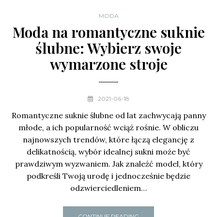
MODA
Moda na romantyczne suknie
ślubne: Wybierz swoje
wymarzone stroje
2021-06-18
Romantyczne suknie ślubne od lat zachwycają panny
młode, a ich popularność wciąż rośnie. W obliczu
najnowszych trendów, które łączą elegancję z
delikatnością, wybór idealnej sukni może być
prawdziwym wyzwaniem. Jak znaleźć model, który
podkreśli Twoją urodę i jednocześnie będzie
odzwierciedleniem…
CONTINUE READING