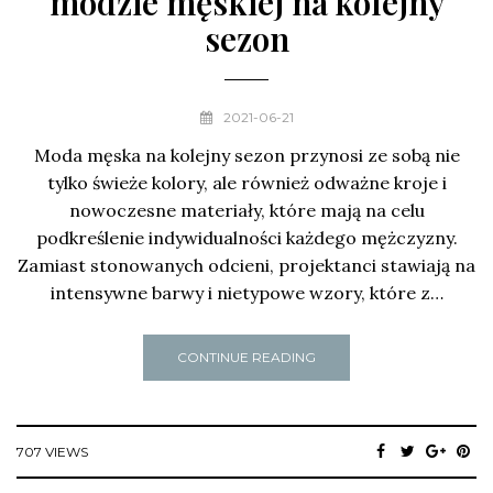
modzie męskiej na kolejny
sezon
2021-06-21
Moda męska na kolejny sezon przynosi ze sobą nie
tylko świeże kolory, ale również odważne kroje i
nowoczesne materiały, które mają na celu
podkreślenie indywidualności każdego mężczyzny.
Zamiast stonowanych odcieni, projektanci stawiają na
intensywne barwy i nietypowe wzory, które z…
CONTINUE READING
707 VIEWS