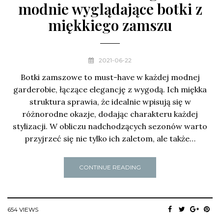
modnie wyglądające botki z
miękkiego zamszu
2021-06-22
Botki zamszowe to must-have w każdej modnej
garderobie, łączące elegancję z wygodą. Ich miękka
struktura sprawia, że idealnie wpisują się w
różnorodne okazje, dodając charakteru każdej
stylizacji. W obliczu nadchodzących sezonów warto
przyjrzeć się nie tylko ich zaletom, ale także…
CONTINUE READING
654 VIEWS