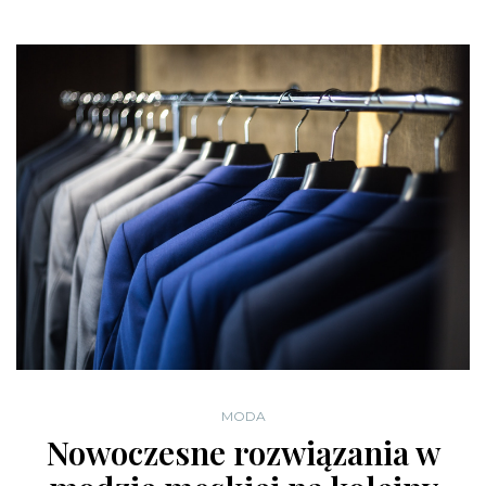
MODA
Nowoczesne rozwiązania w