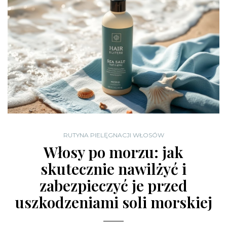
RUTYNA PIELĘGNACJI WŁOSÓW
Włosy po morzu: jak
skutecznie nawilżyć i
zabezpieczyć je przed
uszkodzeniami soli morskiej