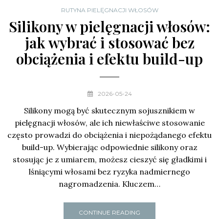
RUTYNA PIELĘGNACJI WŁOSÓW
Silikony w pielęgnacji włosów:
jak wybrać i stosować bez
obciążenia i efektu build-up
2026-05-24
Silikony mogą być skutecznym sojusznikiem w
pielęgnacji włosów, ale ich niewłaściwe stosowanie
często prowadzi do obciążenia i niepożądanego efektu
build-up. Wybierając odpowiednie silikony oraz
stosując je z umiarem, możesz cieszyć się gładkimi i
lśniącymi włosami bez ryzyka nadmiernego
nagromadzenia. Kluczem…
CONTINUE READING