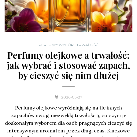
PERFUMY: WYBÓR I TRWAŁOŚĆ
Perfumy olejkowe a trwałość:
jak wybrać i stosować zapach,
by cieszyć się nim dłużej
2026-05-27
Perfumy olejkowe wyróżniają się na tle innych
zapachów swoją niezwykłą trwałością, co czyni je
doskonałym wyborem dla osób pragnących cieszyć się
intensywnym aromatem przez długi czas. Kluczowe