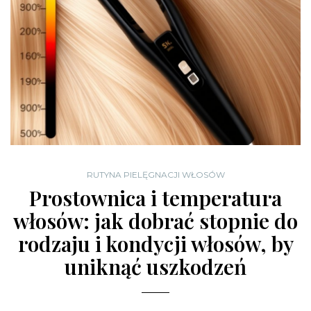
RUTYNA PIELĘGNACJI WŁOSÓW
Prostownica i temperatura
włosów: jak dobrać stopnie do
rodzaju i kondycji włosów, by
uniknąć uszkodzeń