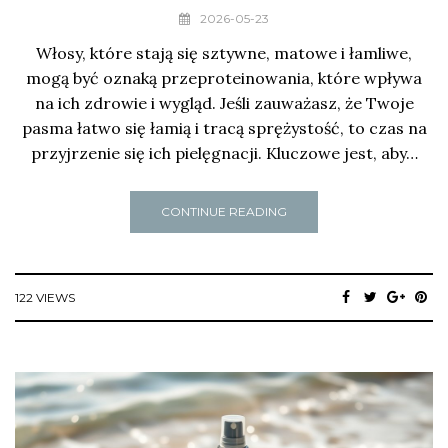
2026-05-23
Włosy, które stają się sztywne, matowe i łamliwe,
mogą być oznaką przeproteinowania, które wpływa
na ich zdrowie i wygląd. Jeśli zauważasz, że Twoje
pasma łatwo się łamią i tracą sprężystość, to czas na
przyjrzenie się ich pielęgnacji. Kluczowe jest, aby…
CONTINUE READING
122 VIEWS