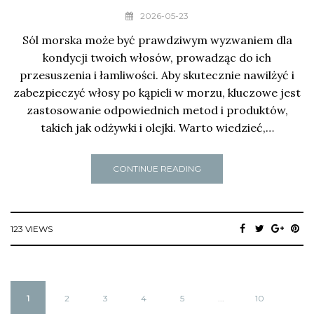
2026-05-23
Sól morska może być prawdziwym wyzwaniem dla
kondycji twoich włosów, prowadząc do ich
przesuszenia i łamliwości. Aby skutecznie nawilżyć i
zabezpieczyć włosy po kąpieli w morzu, kluczowe jest
zastosowanie odpowiednich metod i produktów,
takich jak odżywki i olejki. Warto wiedzieć,…
CONTINUE READING
123 VIEWS
1
2
3
4
5
...
10