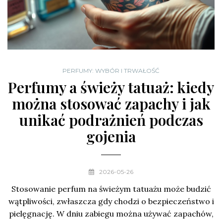
PERFUMY: WYBÓR I TRWAŁOŚĆ
Perfumy a świeży tatuaż: kiedy
można stosować zapachy i jak
unikać podrażnień podczas
gojenia
2026-05-26
Stosowanie perfum na świeżym tatuażu może budzić
wątpliwości, zwłaszcza gdy chodzi o bezpieczeństwo i
pielęgnację. W dniu zabiegu można używać zapachów,