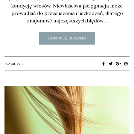
kondycję włosów. Niewłaściwa pielęgnacja może
prowadzić do przesuszenia i uszkodzeń, dlatego
znajomość najczęstszych błędów…
CONTINUE READING
132 VIEWS