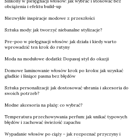
Silikony w pielęgnacji włosów: jak wybrać i stosować bez
obciążenia i efektu build-up
Niezwykłe inspiracje modowe z przeszłości
Sztuka mody: jak tworzyć niebanalne stylizacje?
Pre-poo w pielęgnacji włosów: jak działa i kiedy warto
wprowadzić ten krok do rutyny
Moda na modułowe dodatki: Dopasuj styl do okazji
Domowe laminowanie włosów krok po kroku: jak uzyskać
gładkie i lśniące pasma bez błędów
Sztuka personalizacji: jak dostosować ubrania i akcesoria do
swoich potrzeb?
Modne akcesoria na plażę: co wybrać?
Temperatura przechowywania perfum: jak unikać typowych
błędów i zachować świeżość zapachu
Wypadanie włosów po ciąży – jak rozpoznać przyczyny i