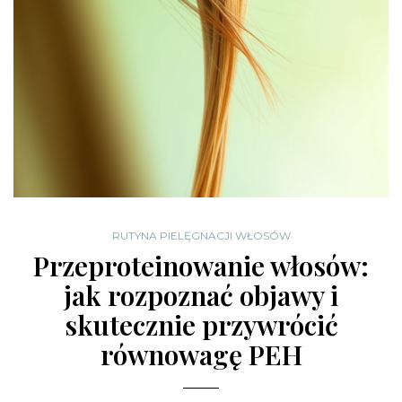
RUTYNA PIELĘGNACJI WŁOSÓW
Przeproteinowanie włosów:
jak rozpoznać objawy i
skutecznie przywrócić
równowagę PEH