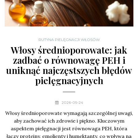
RUTYNA PIELĘGNACJI WŁOSÓW
Włosy średnioporowate: jak
zadbać o równowagę PEH i
uniknąć najczęstszych błędów
pielęgnacyjnych
2026-05-24
Włosy średnioporowate wymagają szczególnej uwagi,
aby zachować ich zdrowie i piękno. Kluczowym
aspektem pielęgnacji jest równowaga PEH, która
łączy proteiny, emolienty i humektanty, co wpływa na