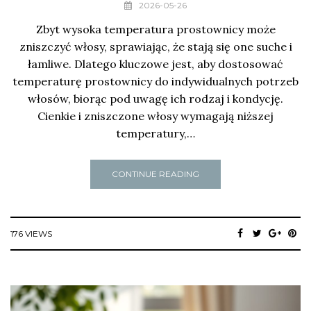
2026-05-26
Zbyt wysoka temperatura prostownicy może
zniszczyć włosy, sprawiając, że stają się one suche i
łamliwe. Dlatego kluczowe jest, aby dostosować
temperaturę prostownicy do indywidualnych potrzeb
włosów, biorąc pod uwagę ich rodzaj i kondycję.
Cienkie i zniszczone włosy wymagają niższej
temperatury,…
CONTINUE READING
176 VIEWS