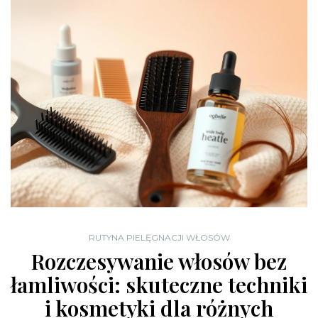
RUTYNA PIELĘGNACJI WŁOSÓW
Rozczesywanie włosów bez
łamliwości: skuteczne techniki
i kosmetyki dla różnych