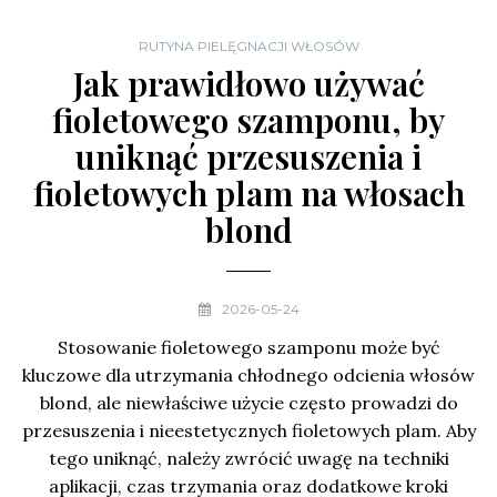
RUTYNA PIELĘGNACJI WŁOSÓW
Jak prawidłowo używać
fioletowego szamponu, by
uniknąć przesuszenia i
fioletowych plam na włosach
blond
2026-05-24
Stosowanie fioletowego szamponu może być
kluczowe dla utrzymania chłodnego odcienia włosów
blond, ale niewłaściwe użycie często prowadzi do
przesuszenia i nieestetycznych fioletowych plam. Aby
tego uniknąć, należy zwrócić uwagę na techniki
aplikacji, czas trzymania oraz dodatkowe kroki