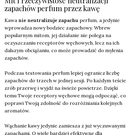
Mit i rzeczywistość neutralizacji
zapachów perfum przez kawę
Kawa
nie neutralizuje zapachu
perfum, a jedynie
wprowadza nowy bodziec zapachowy. Wbrew
popularnym mitom, jej działanie nie polega na
oczyszczaniu receptorów węchowych, lecz na ich
dalszym obciążaniu, co może prowadzić do mylenia
zapachów.
Podczas testowania perfum lepiej ogranicz liczbę
zapachów do trzech w jednej sesji. Po każdym teście
zrób przerwę i wyjdź na świeże powietrze. Dzięki
temu Twoje receptory węchowe mogą odpocząć, co
poprawi Twoją zdolność do rozróżniania kolejnych
aromatów.
Wąchanie kawy jedynie zamiesza z już wyczuwanymi
zapachami. O wiele bardziej efektywne dla