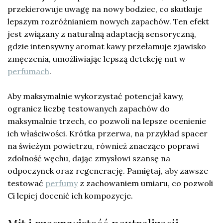
przekierowuje uwagę na nowy bodziec, co skutkuje
lepszym rozróżnianiem nowych zapachów. Ten efekt
jest związany z naturalną adaptacją sensoryczną,
gdzie intensywny aromat kawy przełamuje zjawisko
zmęczenia, umożliwiając lepszą detekcję nut w
perfumach
.
Aby maksymalnie wykorzystać potencjał kawy,
ogranicz liczbę testowanych zapachów do
maksymalnie trzech, co pozwoli na lepsze ocenienie
ich właściwości. Krótka przerwa, na przykład spacer
na świeżym powietrzu, również znacząco poprawi
zdolność węchu, dając zmysłowi szansę na
odpoczynek oraz regenerację. Pamiętaj, aby zawsze
testować
perfumy
z zachowaniem umiaru, co pozwoli
Ci lepiej docenić ich kompozycje.