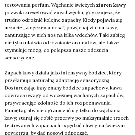
testowania perfum. Wąchanie świeżych
ziaren kawy
pozwala zresetować zmysł węchu, gdy czujesz, że
trudno odróżnić kolejne zapachy. Kiedy pojawia się
uczucie „zmęczenia nosa”, powąchaj ziarna kawy,
zanurzając w nich nos na kilka wdechów. Taki zabieg
nie tylko ułatwia odróżnianie aromatów, ale także
stymuluje mózg, co polepsza nasze odczucia
sensoryczne.
Zapach kawy działa jako intensywny bodziec, który
przełamuje naturalną adaptację sensoryczną.
Dostarczając inny znany bodziec zapachowy, kawa
odwraca uwagę od wcześniej wąchanych zapachów,
przywracając zdolność do ich rozpoznawania.
Pamiętaj, aby nie ograniczać się tylko do wąchania
kawy; staraj się robić przerwy po maksymalnie trzech
testowanych zapachach i spędzić chwilę na świeżym
powietrzu, by dać nosowi odpocząć.