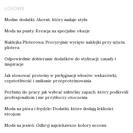
LOSOWE
Modne dodatki: Akcent, który nadaje stylu
Moda na punty: Kreacja na specjalne okazje
Naklejka Ploterowa: Precyzyjnie wycięte naklejki przy użyciu
plotera
Odpowiednie dobieranie dodatków do stylizacji: zasady i
inspiracje
Jak stosować proteiny w pielęgnacji włosów: wskazówki,
częstotliwość i unikanie przeproteinowania
Perfumy do pracy: jak wybrać subtelny zapach, który podkreśli
profesjonalizm i nie przytłoczy otoczenia
Moda na pióra i frędzle: Dodatki, które dodają lekkości
strojom
Moda na jesień: Odkryj najciekawsze kolory sezonu