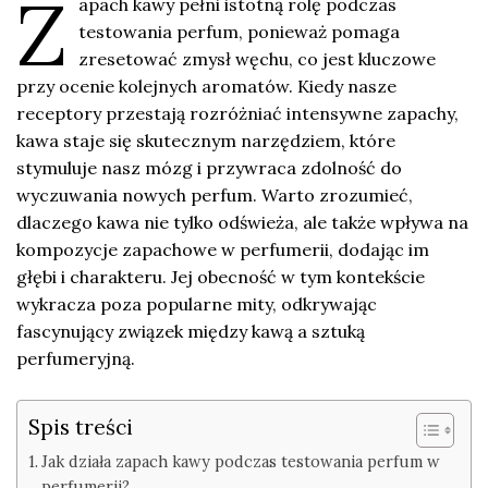
Z
apach kawy pełni istotną rolę podczas
testowania perfum, ponieważ pomaga
zresetować zmysł węchu, co jest kluczowe
przy ocenie kolejnych aromatów. Kiedy nasze
receptory przestają rozróżniać intensywne zapachy,
kawa staje się skutecznym narzędziem, które
stymuluje nasz mózg i przywraca zdolność do
wyczuwania nowych perfum. Warto zrozumieć,
dlaczego kawa nie tylko odświeża, ale także wpływa na
kompozycje zapachowe w perfumerii, dodając im
głębi i charakteru. Jej obecność w tym kontekście
wykracza poza popularne mity, odkrywając
fascynujący związek między kawą a sztuką
perfumeryjną.
Spis treści
Jak działa zapach kawy podczas testowania perfum w
perfumerii?