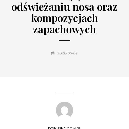
odświeżaniu nosa oraz
kompozycjach
zapachowych
2026-05-09
DZIKUSKA.COM.PL