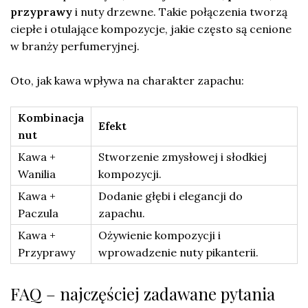
przyprawy
i nuty drzewne. Takie połączenia tworzą
ciepłe i otulające kompozycje, jakie często są cenione
w branży perfumeryjnej.
Oto, jak kawa wpływa na charakter zapachu:
Kombinacja
Efekt
nut
Kawa +
Stworzenie zmysłowej i słodkiej
Wanilia
kompozycji.
Kawa +
Dodanie głębi i elegancji do
Paczula
zapachu.
Kawa +
Ożywienie kompozycji i
Przyprawy
wprowadzenie nuty pikanterii.
FAQ – najczęściej zadawane pytania