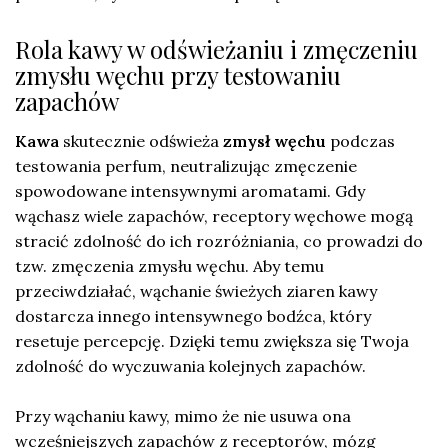
Rola kawy w odświeżaniu i zmęczeniu
zmysłu węchu przy testowaniu
zapachów
Kawa
skutecznie odświeża
zmysł węchu
podczas
testowania perfum, neutralizując zmęczenie
spowodowane intensywnymi aromatami. Gdy
wąchasz wiele zapachów, receptory węchowe mogą
stracić zdolność do ich rozróżniania, co prowadzi do
tzw. zmęczenia zmysłu węchu. Aby temu
przeciwdziałać, wąchanie świeżych ziaren kawy
dostarcza innego intensywnego bodźca, który
resetuje percepcję. Dzięki temu zwiększa się Twoja
zdolność do wyczuwania kolejnych zapachów.
Przy wąchaniu kawy, mimo że nie usuwa ona
wcześniejszych zapachów z receptorów, mózg