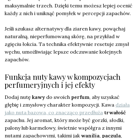
maksymalnie trzech. Dzięki temu możesz lepiej ocenić
każdy z nich i uniknąć pomyłek w percepcji zapachów.
Jeśli szukasz alternatywy dla ziaren kawy, powąchaj
naturalną, nieperfumowaną skórę, na przykład w
zgięciu łokcia. Ta technika efektywnie resetuje zmysł
węchu, umożliwiając lepsze odczuwanie kolejnych
zapachów.
Funkcja nuty kawy w kompozycjach
perfumeryjnych i jej efekty
Dodaj nutę
kawy
do swoich
perfum
, aby uzyskać
głębię i zmysłowy charakter kompozycji. Kawa
działa
jako nuta bazowa, co znacząco przedłuża
trwałość
zapachu. Jej aromat, który może być gorzki, słodki,
palony lub karmelowy, świetnie współgra z innymi
nutami zapachowymi, takimi jak
wanilia
,
paczula
,