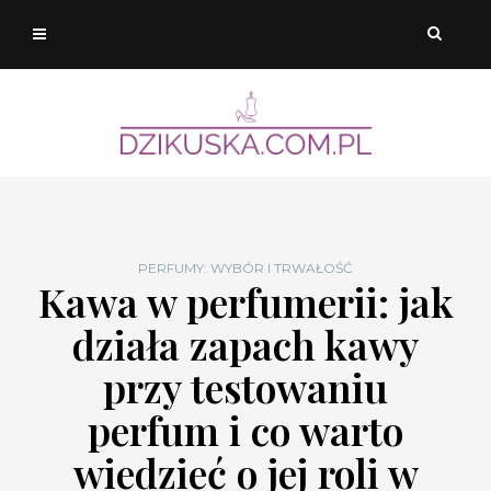
PERFUMY: WYBÓR I TRWAŁOŚĆ
Kawa w perfumerii: jak
działa zapach kawy
przy testowaniu
perfum i co warto
wiedzieć o jej roli w