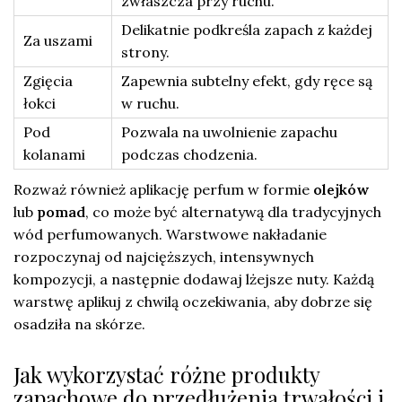
zwłaszcza przy ruchu.
Delikatnie podkreśla zapach z każdej
Za uszami
strony.
Zgięcia
Zapewnia subtelny efekt, gdy ręce są
łokci
w ruchu.
Pod
Pozwala na uwolnienie zapachu
kolanami
podczas chodzenia.
Rozważ również aplikację perfum w formie
olejków
lub
pomad
, co może być alternatywą dla tradycyjnych
wód perfumowanych. Warstwowe nakładanie
rozpoczynaj od najcięższych, intensywnych
kompozycji, a następnie dodawaj lżejsze nuty. Każdą
warstwę aplikuj z chwilą oczekiwania, aby dobrze się
osadziła na skórze.
Jak wykorzystać różne produkty
zapachowe do przedłużenia trwałości i