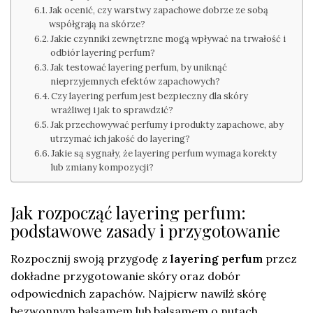
Jak ocenić, czy warstwy zapachowe dobrze ze sobą
współgrają na skórze?
Jakie czynniki zewnętrzne mogą wpływać na trwałość i
odbiór layering perfum?
Jak testować layering perfum, by uniknąć
nieprzyjemnych efektów zapachowych?
Czy layering perfum jest bezpieczny dla skóry
wrażliwej i jak to sprawdzić?
Jak przechowywać perfumy i produkty zapachowe, aby
utrzymać ich jakość do layering?
Jakie są sygnały, że layering perfum wymaga korekty
lub zmiany kompozycji?
Jak rozpocząć layering perfum:
podstawowe zasady i przygotowanie
Rozpocznij swoją przygodę z
layering perfum
przez
dokładne przygotowanie skóry oraz dobór
odpowiednich zapachów. Najpierw nawilż skórę
bezwonnym balsamem lub balsamem o nutach