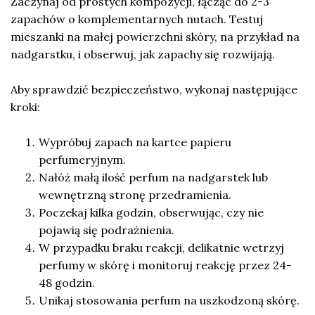
Zaczynaj od prostych kompozycji, łącząc do 2-3
zapachów o komplementarnych nutach. Testuj
mieszanki na małej powierzchni skóry, na przykład na
nadgarstku, i obserwuj, jak zapachy się rozwijają.
Aby sprawdzić bezpieczeństwo, wykonaj następujące
kroki:
Wypróbuj zapach na kartce papieru
perfumeryjnym.
Nałóż małą ilość perfum na nadgarstek lub
wewnętrzną stronę przedramienia.
Poczekaj kilka godzin, obserwując, czy nie
pojawią się podrażnienia.
W przypadku braku reakcji, delikatnie wetrzyj
perfumy w skórę i monitoruj reakcję przez 24-
48 godzin.
Unikaj stosowania perfum na uszkodzoną skórę.