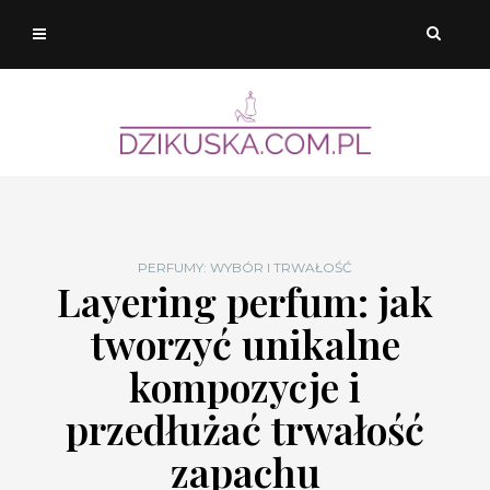
PERFUMY: WYBÓR I TRWAŁOŚĆ
Layering perfum: jak
tworzyć unikalne
kompozycje i
przedłużać trwałość
zapachu