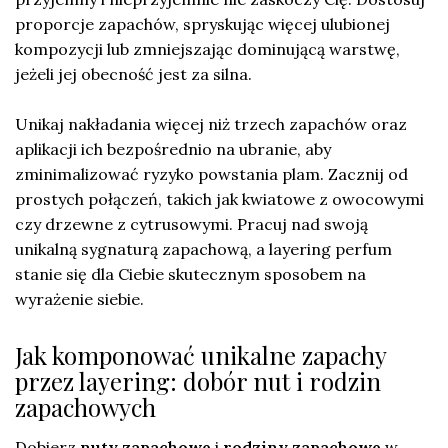
proporcje zapachów, spryskując więcej ulubionej
kompozycji lub zmniejszając dominującą warstwę,
jeżeli jej obecność jest za silna.
Unikaj nakładania więcej niż trzech zapachów oraz
aplikacji ich bezpośrednio na ubranie, aby
zminimalizować ryzyko powstania plam. Zacznij od
prostych połączeń, takich jak kwiatowe z owocowymi
czy drzewne z cytrusowymi. Pracuj nad swoją
unikalną sygnaturą zapachową, a layering perfum
stanie się dla Ciebie skutecznym sposobem na
wyrażenie siebie.
Jak komponować unikalne zapachy
przez layering: dobór nut i rodzin
zapachowych
Dobierz
nuty zapachowe
i
rodziny zapachowe
w