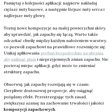
Pamiętaj o kolejności aplikacji: najpierw nakładaj
cięższe nuty bazowe, a następnie lżejsze nuty serca i
najlżejsze nuty głowy.
Testuj nowe kompozycje na małej powierzchni skóry,
aby sprawdzić, jak zapachy się łączą. Warto także
odczekać chwilę między każdym nałożeniem warstwy,
co pozwoli zapachowi na prawidłowe rozwinięcie się.
Unikaj aplikowania
perfum bezpośrednio na ubrania,
aby uniknąć plam
i nieprzyjemnych zmian zapachu. Nie
pocieraj miejsc aplikacji, gdyż może to zmieniać
strukturę zapachu.
Obserwuj, jak zapachy rozwijają się w czasie.
Cierpliwie dostosowuj proporcje, aby osiągnąć
pożądany efekt. Przestrzegając tych zasad,
zwiększysz szansę na zachowanie trwałości i jakości
kompozycji zapachowych
.