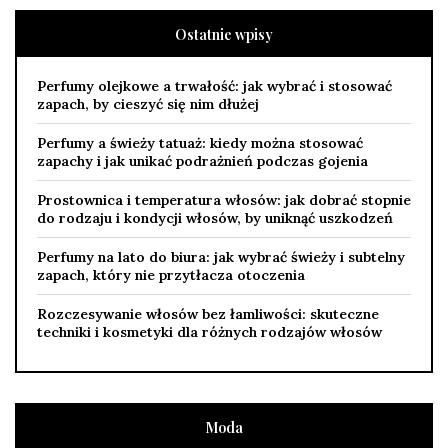
Ostatnie wpisy
Perfumy olejkowe a trwałość: jak wybrać i stosować
zapach, by cieszyć się nim dłużej
Perfumy a świeży tatuaż: kiedy można stosować
zapachy i jak unikać podrażnień podczas gojenia
Prostownica i temperatura włosów: jak dobrać stopnie
do rodzaju i kondycji włosów, by uniknąć uszkodzeń
Perfumy na lato do biura: jak wybrać świeży i subtelny
zapach, który nie przytłacza otoczenia
Rozczesywanie włosów bez łamliwości: skuteczne
techniki i kosmetyki dla różnych rodzajów włosów
Moda