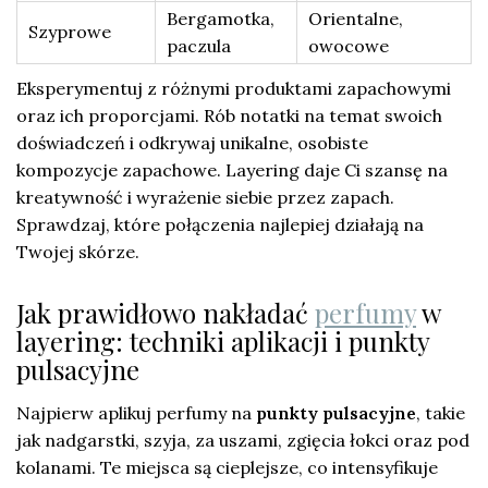
Bergamotka,
Orientalne,
Szyprowe
paczula
owocowe
Eksperymentuj z różnymi produktami zapachowymi
oraz ich proporcjami. Rób notatki na temat swoich
doświadczeń i odkrywaj unikalne, osobiste
kompozycje zapachowe. Layering daje Ci szansę na
kreatywność i wyrażenie siebie przez zapach.
Sprawdzaj, które połączenia najlepiej działają na
Twojej skórze.
Jak prawidłowo nakładać
perfumy
w
layering: techniki aplikacji i punkty
pulsacyjne
Najpierw aplikuj perfumy na
punkty pulsacyjne
, takie
jak nadgarstki, szyja, za uszami, zgięcia łokci oraz pod
kolanami. Te miejsca są cieplejsze, co intensyfikuje