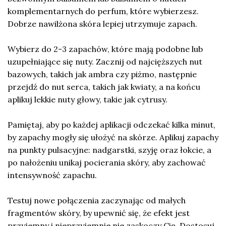
komplementarnych do perfum, które wybierzesz.
Dobrze nawilżona skóra lepiej utrzymuje zapach.
Wybierz do 2-3 zapachów, które mają podobne lub
uzupełniające się nuty. Zacznij od najcięższych nut
bazowych, takich jak ambra czy piżmo, następnie
przejdź do nut serca, takich jak kwiaty, a na końcu
aplikuj lekkie nuty głowy, takie jak cytrusy.
Pamiętaj, aby po każdej aplikacji odczekać kilka minut,
by zapachy mogły się ułożyć na skórze. Aplikuj zapachy
na punkty pulsacyjne: nadgarstki, szyję oraz łokcie, a
po nałożeniu unikaj pocierania skóry, aby zachować
intensywność zapachu.
Testuj nowe połączenia zaczynając od małych
fragmentów skóry, by upewnić się, że efekt jest
przyjemny i nieprzyjemnie nie zaskoczy Cię. Dostosuj