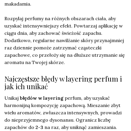
makadamia.
Rozpylaj perfumy na różnych obszarach ciała, aby
uzyskać intensywniejszy efekt. Powtarzaj aplikację w
ciągu dnia, aby zachować świeżość zapachu.
Dodatkowo, regularne nawilżanie skóry przynajmniej
raz dziennie pomoże zatrzymać cząsteczki
zapachowe, co przełoży się na dłuższe utrzymanie się
aromatu na Twojej skórze.
Najczęstsze błędy w layering perfum i
jak ich unikać
Unikaj
błędów w layering
perfum, aby uzyskać
harmonijną kompozycję zapachową. Mieszanie zbyt
wielu aromatów, zwłaszcza intensywnych, prowadzi
do nieprzyjemnego dysonansu. Ogranicz liczbę
zapachów do
2-3
na raz, aby uniknąć zamieszania.