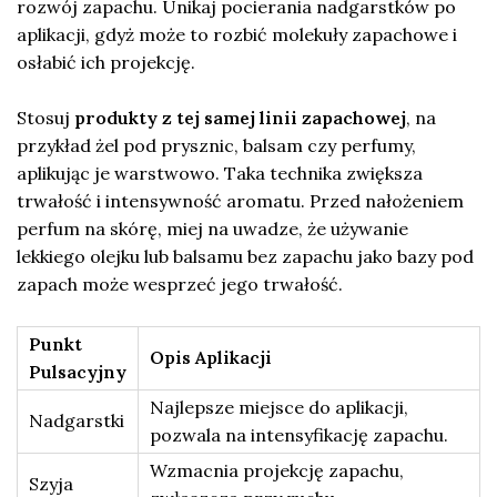
rozwój zapachu. Unikaj pocierania nadgarstków po
aplikacji, gdyż może to rozbić molekuły zapachowe i
osłabić ich projekcję.
Stosuj
produkty z tej samej linii zapachowej
, na
przykład żel pod prysznic, balsam czy perfumy,
aplikując je warstwowo. Taka technika zwiększa
trwałość i intensywność aromatu. Przed nałożeniem
perfum na skórę, miej na uwadze, że używanie
lekkiego olejku lub balsamu bez zapachu jako bazy pod
zapach może wesprzeć jego trwałość.
Punkt
Opis Aplikacji
Pulsacyjny
Najlepsze miejsce do aplikacji,
Nadgarstki
pozwala na intensyfikację zapachu.
Wzmacnia projekcję zapachu,
Szyja