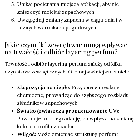
Unikaj pocierania miejsca aplikacji, aby nie
zniszczyć molekuł zapachowych.
Uwzględnij zmiany zapachu w ciągu dnia i w
różnych warunkach pogodowych.
Jakie czynniki zewnętrzne mogą wpływać
na trwałość i odbiór layering perfum?
Trwałość i odbiór layering perfum zależy od kilku
czynników zewnętrznych. Oto najważniejsze z nich:
Ekspozycja na ciepło:
Przyspiesza reakcje
chemiczne, prowadząc do szybszego rozkładu
składników zapachowych.
Światło (zwłaszcza promieniowanie UV):
Powoduje fotodegradację, co wpływa na zmianę
koloru i profilu zapachu.
Wilgoć:
Może zmieniać strukturę perfum i