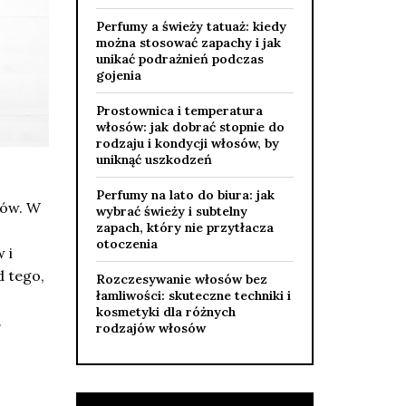
Perfumy a świeży tatuaż: kiedy
można stosować zapachy i jak
unikać podrażnień podczas
gojenia
Prostownica i temperatura
włosów: jak dobrać stopnie do
rodzaju i kondycji włosów, by
uniknąć uszkodzeń
Perfumy na lato do biura: jak
bów. W
wybrać świeży i subtelny
zapach, który nie przytłacza
otoczenia
 i
d tego,
Rozczesywanie włosów bez
łamliwości: skuteczne techniki i
kosmetyki dla różnych
.
rodzajów włosów