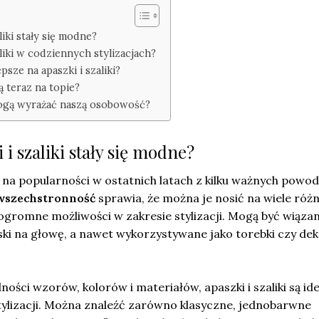
liki stały się modne?
aliki w codziennych stylizacjach?
epsze na apaszki i szaliki?
ą teraz na topie?
 mogą wyrażać naszą osobowość?
 i szaliki stały się modne?
ły na popularności w ostatnich latach z kilku ważnych powo
wszechstronność
sprawia, że można je nosić na wiele róż
ogromne możliwości w zakresie stylizacji. Mogą być wiąza
ski na głowę, a nawet wykorzystywane jako torebki czy de
ności wzorów, kolorów i materiałów, apaszki i szaliki są i
tylizacji. Można znaleźć zarówno klasyczne, jednobarwne