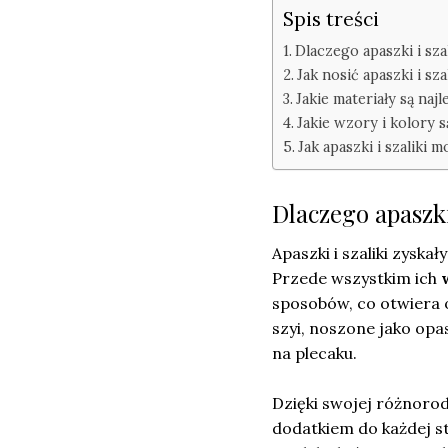
Spis treści
Dlaczego apaszki i sza
Jak nosić apaszki i sz
Jakie materiały są najl
Jakie wzory i kolory s
Jak apaszki i szaliki
Dlaczego apaszki
Apaszki i szaliki zyska
Przede wszystkim ich
sposobów, co otwiera 
szyi, noszone jako opa
na plecaku.
Dzięki swojej różnorod
dodatkiem do każdej s