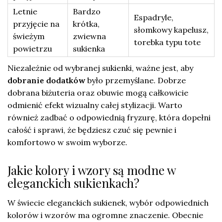
Letnie
Bardzo
Espadryle,
przyjęcie na
krótka,
słomkowy kapelusz,
świeżym
zwiewna
torebka typu tote
powietrzu
sukienka
Niezależnie od wybranej sukienki, ważne jest, aby
dobranie dodatków
było przemyślane. Dobrze
dobrana biżuteria oraz obuwie mogą całkowicie
odmienić efekt wizualny całej stylizacji. Warto
również zadbać o odpowiednią fryzurę, która dopełni
całość i sprawi, że będziesz czuć się pewnie i
komfortowo w swoim wyborze.
Jakie kolory i wzory są modne w
eleganckich sukienkach?
W świecie eleganckich sukienek, wybór odpowiednich
kolorów i wzorów ma ogromne znaczenie. Obecnie