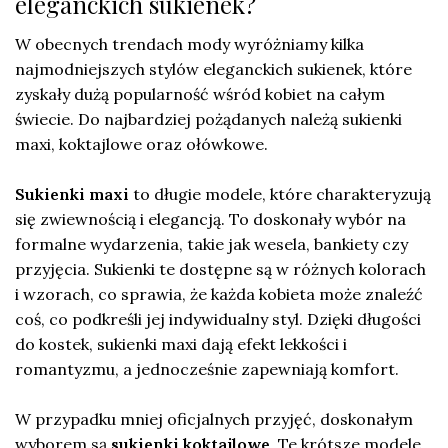
eleganckich sukienek?
W obecnych trendach mody wyróżniamy kilka
najmodniejszych stylów eleganckich sukienek, które
zyskały dużą popularność wśród kobiet na całym
świecie. Do najbardziej pożądanych należą sukienki
maxi, koktajlowe oraz ołówkowe.
Sukienki maxi
to długie modele, które charakteryzują
się zwiewnością i elegancją. To doskonały wybór na
formalne wydarzenia, takie jak wesela, bankiety czy
przyjęcia. Sukienki te dostępne są w różnych kolorach
i wzorach, co sprawia, że każda kobieta może znaleźć
coś, co podkreśli jej indywidualny styl. Dzięki długości
do kostek, sukienki maxi dają efekt lekkości i
romantyzmu, a jednocześnie zapewniają komfort.
W przypadku mniej oficjalnych przyjęć, doskonałym
wyborem są
sukienki koktajlowe
. Te krótsze modele,