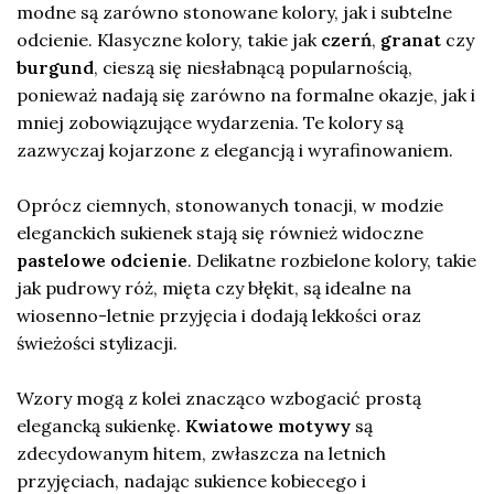
modne są zarówno stonowane kolory, jak i subtelne
odcienie. Klasyczne kolory, takie jak
czerń
,
granat
czy
burgund
, cieszą się niesłabnącą popularnością,
ponieważ nadają się zarówno na formalne okazje, jak i
mniej zobowiązujące wydarzenia. Te kolory są
zazwyczaj kojarzone z elegancją i wyrafinowaniem.
Oprócz ciemnych, stonowanych tonacji, w modzie
eleganckich sukienek stają się również widoczne
pastelowe odcienie
. Delikatne rozbielone kolory, takie
jak pudrowy róż, mięta czy błękit, są idealne na
wiosenno-letnie przyjęcia i dodają lekkości oraz
świeżości stylizacji.
Wzory mogą z kolei znacząco wzbogacić prostą
elegancką sukienkę.
Kwiatowe motywy
są
zdecydowanym hitem, zwłaszcza na letnich
przyjęciach, nadając sukience kobiecego i