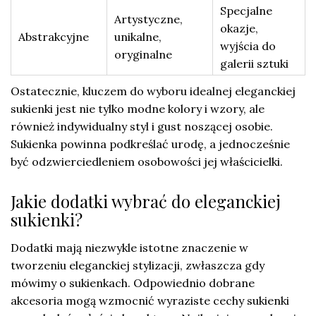
Specjalne
Artystyczne,
okazje,
Abstrakcyjne
unikalne,
wyjścia do
oryginalne
galerii sztuki
Ostatecznie, kluczem do wyboru idealnej eleganckiej
sukienki jest nie tylko modne kolory i wzory, ale
również indywidualny styl i gust noszącej osobie.
Sukienka powinna podkreślać urodę, a jednocześnie
być odzwierciedleniem osobowości jej właścicielki.
Jakie dodatki wybrać do eleganckiej
sukienki?
Dodatki mają niezwykle istotne znaczenie w
tworzeniu eleganckiej stylizacji, zwłaszcza gdy
mówimy o sukienkach. Odpowiednio dobrane
akcesoria mogą wzmocnić wyraziste cechy sukienki