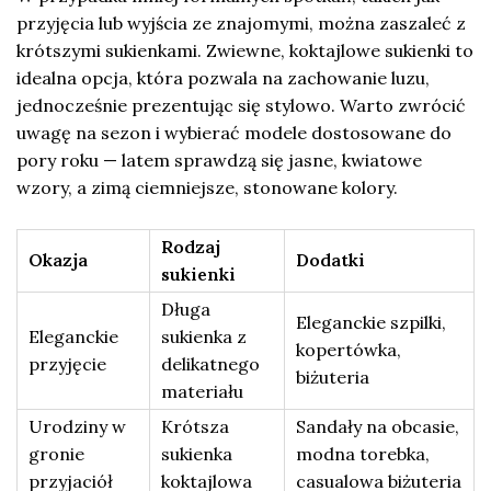
przyjęcia lub wyjścia ze znajomymi, można zaszaleć z
krótszymi sukienkami. Zwiewne, koktajlowe sukienki to
idealna opcja, która pozwala na zachowanie luzu,
jednocześnie prezentując się stylowo. Warto zwrócić
uwagę na sezon i wybierać modele dostosowane do
pory roku — latem sprawdzą się jasne, kwiatowe
wzory, a zimą ciemniejsze, stonowane kolory.
Rodzaj
Okazja
Dodatki
sukienki
Długa
Eleganckie szpilki,
Eleganckie
sukienka z
kopertówka,
przyjęcie
delikatnego
biżuteria
materiału
Urodziny w
Krótsza
Sandały na obcasie,
gronie
sukienka
modna torebka,
przyjaciół
koktajlowa
casualowa biżuteria