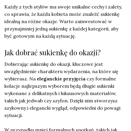
Każdy z tych stylów ma swoje unikalne cechy i zalety,
co sprawia, że każda kobieta może znaleźć sukienkę
idealną na różne okazje. Warto zainwestować w
przynajmniej jedną sukienkę z każdej kategorii, aby
być gotowym na każdą sytuację.
Jak dobrać sukienkę do okazji?
Dobierając sukienkę do okazji, kluczowe jest
uwzględnienie charakteru wydarzenia, na które się
wybierasz. Na
eleganckie przyjęcia
czy formalne
kolacje najlepszym wyborem będą długie sukienki
wykonane z delikatnych i luksusowych materiałów,
takich jak jedwab czy szyfon. Dzięki nim stworzysz
szykowny i elegancki wygląd, odpowiedni do powagi
sytuacji.
W przypadku mniej formalnych spotkań, takich jak