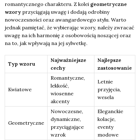
romantycznego charakteru. Z kolei
geometryczne
wzory
przyciągają uwagę i dodają odrobiny
nowoczesności oraz awangardowego stylu. Warto
jednak pamiętać, że wybierając wzory, należy zwracać
uwagę na ich harmonię z osobowością noszącej oraz
na to, jak wpływają na jej sylwetkę.
Najważniejsze
Najlepsze
Typ wzoru
cechy
zastosowanie
Romantyczne,
Letnie
lekkość,
Kwiatowe
przyjęcia,
wiosenne
wesela
akcenty
Nowoczesne,
Eleganckie
dynamiczne,
kolacje,
Geometryczne
przyciągające
eventy
wzrok
modowe