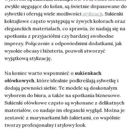
zwykle sięgające do kolan, są świetnie dopasowane do
sylwetki i oferują wiele możliwości
stylizacji
. Sukienki
koktajlowe często występują w żywych kolorach oraz
eleganckich materiałach, co sprawia, że nadają się na
spotkania z przyjaciółmi czy bardziej swobodne
imprezy. Połączenie z odpowiednimi dodatkami, jak
wysokie obcasy i biżuteria, pozwoli stworzyć
wyjątkową stylizację.
Na koniec warto wspomnieć o
sukienkach
ołówkowych
, które idealnie podkreślają sylwetkę i
dodają pewności siebie. Te modele są doskonałym
wyborem do biura, a także na spotkania biznesowe.
Sukienki ołówkowe często są wykonane z delikatnych
materiałów, co nadaje im elegancki wygląd. Można je
zestawić z marynarkami lub żakietami, co wspólnie
tworzy profesjonalny i stylowy look.