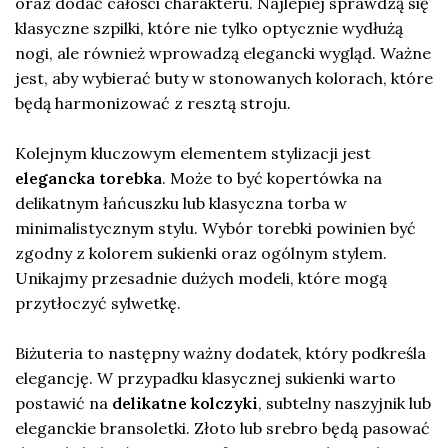
oraz dodać całości charakteru. Najlepiej sprawdzą się
klasyczne szpilki, które nie tylko optycznie wydłużą
nogi, ale również wprowadzą elegancki wygląd. Ważne
jest, aby wybierać buty w stonowanych kolorach, które
będą harmonizować z resztą stroju.
Kolejnym kluczowym elementem stylizacji jest
elegancka torebka
. Może to być kopertówka na
delikatnym łańcuszku lub klasyczna torba w
minimalistycznym stylu. Wybór torebki powinien być
zgodny z kolorem sukienki oraz ogólnym stylem.
Unikajmy przesadnie dużych modeli, które mogą
przytłoczyć sylwetkę.
Biżuteria to następny ważny dodatek, który podkreśla
elegancję. W przypadku klasycznej sukienki warto
postawić na
delikatne kolczyki
, subtelny naszyjnik lub
eleganckie bransoletki. Złoto lub srebro będą pasować