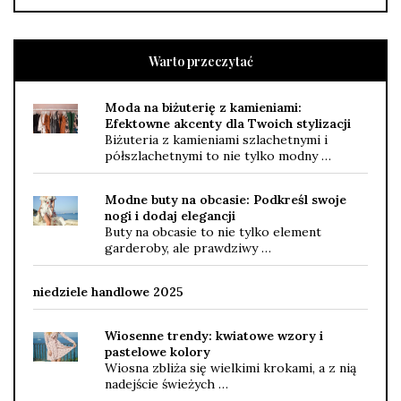
Warto przeczytać
Moda na biżuterię z kamieniami:
Efektowne akcenty dla Twoich stylizacji
Biżuteria z kamieniami szlachetnymi i
półszlachetnymi to nie tylko modny …
Modne buty na obcasie: Podkreśl swoje
nogi i dodaj elegancji
Buty na obcasie to nie tylko element
garderoby, ale prawdziwy …
niedziele handlowe 2025
Wiosenne trendy: kwiatowe wzory i
pastelowe kolory
Wiosna zbliża się wielkimi krokami, a z nią
nadejście świeżych …