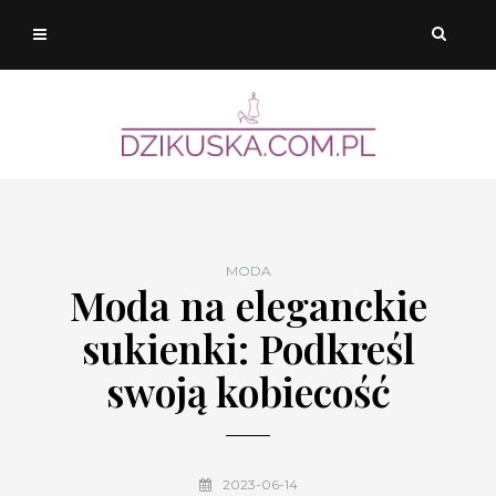
MODA
Moda na eleganckie
sukienki: Podkreśl
swoją kobiecość
2023-06-14