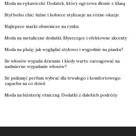
Moda na rękawiczki: Dodatek, który ogrzewa dłonie z klasą
Styl boho chic: luźne i kobiece stylizacje na różne okazje
Najlepsze marki obuwnicze na rynku
Moda na metaliczne dodatki: Błyszczące i efektowne akcenty
Moda na plażę: jak wyglądać stylowo i wygodnie na piasku?
Ile włosów wypada dziennie i kiedy warto zareagować na
nadmierne wypadanie włosów?
Ile psiknięć perfum wybrać dla trwałego i komfortowego
zapachu na co dzień
Moda na biżuterię etniczną: Dodatki z dalekich podróży