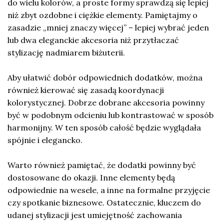
do wielu kolorów, a proste formy sprawdzą się lepiej
niż zbyt ozdobne i ciężkie elementy. Pamiętajmy o
zasadzie „mniej znaczy więcej” – lepiej wybrać jeden
lub dwa eleganckie akcesoria niż przytłaczać
stylizację nadmiarem biżuterii.
Aby ułatwić dobór odpowiednich dodatków, można
również kierować się zasadą koordynacji
kolorystycznej. Dobrze dobrane akcesoria powinny
być w podobnym odcieniu lub kontrastować w sposób
harmonijny. W ten sposób całość będzie wyglądała
spójnie i elegancko.
Warto również pamiętać, że dodatki powinny być
dostosowane do okazji. Inne elementy będą
odpowiednie na wesele, a inne na formalne przyjęcie
czy spotkanie biznesowe. Ostatecznie, kluczem do
udanej stylizacji jest umiejętność zachowania