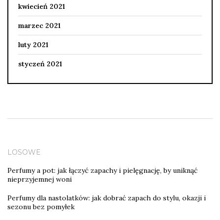
kwiecień 2021
marzec 2021
luty 2021
styczeń 2021
LOSOWE
Perfumy a pot: jak łączyć zapachy i pielęgnację, by uniknąć
nieprzyjemnej woni
Perfumy dla nastolatków: jak dobrać zapach do stylu, okazji i
sezonu bez pomyłek