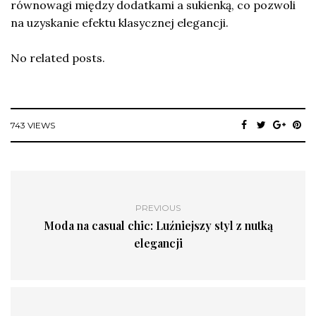
równowagi między dodatkami a sukienką, co pozwoli
na uzyskanie efektu klasycznej elegancji.
No related posts.
743 VIEWS
PREVIOUS
Moda na casual chic: Luźniejszy styl z nutką
elegancji