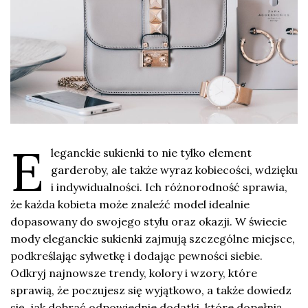
E
leganckie sukienki to nie tylko element
garderoby, ale także wyraz kobiecości, wdzięku
i indywidualności. Ich różnorodność sprawia,
że każda kobieta może znaleźć model idealnie
dopasowany do swojego stylu oraz okazji. W świecie
mody eleganckie sukienki zajmują szczególne miejsce,
podkreślając sylwetkę i dodając pewności siebie.
Odkryj najnowsze trendy, kolory i wzory, które
sprawią, że poczujesz się wyjątkowo, a także dowiedz
się, jak dobrać odpowiednie dodatki, które dopełnią