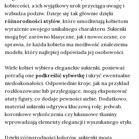
kobiecości, a ich wyjątkowy urok przyciąga uwagę i
wzbudza podziw. Dzieje się tak głównie dzięki
różnorodności stylów
, które umożliwiają kobietom
wyrażenie swojego unikalnego charakteru. Sukienki
mogą być zarówno klasyczne, jak i nowoczesne, co
sprawia, że każda kobieta ma możliwość znalezienia
modelu, który najlepiej odpowiada jej osobowości.
Wiele kobiet wybiera eleganckie sukienki, ponieważ
potrafią one
podkreślić sylwetkę
i ukryć ewentualne
niedoskonałości. Odpowiednie kroje, jak na przykład
rozkloszowane lub przylegające, mogą eksponować
atuty figury, co dodaje pewności siebie. Dodatkowo,
materiał sukienki odgrywa kluczową rolę; jedwab,
koronkowe wykończenia czy luksusowe tkaniny
wprowadzają elementy elegancji i wyszukanego stylu.
Dzięki różnorodności kolorów, sukienki mogą