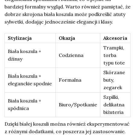
bardziej formalny wygląd. Warto również pamiętać, że
dobrze skrojona biała koszula może podkreślić atuty
sylwetki, dodając jednocześnie elegancji i klasy.
Stylizacja
Okazja
Akcesoria
Trampki,
Biała koszula +
Codzienna
torba
dżinsy
typu tote
Skórzane
Biała koszula +
Formalna
buty,
eleganckie spodnie
zegarek
Szpilki,
Biała koszula +
Biuro/Spotkanie
delikatna
spódnica
biżuteria
Dzięki białej koszuli można również eksperymentować
z różnymi dodatkami, co poszerza jej zastosowanie.