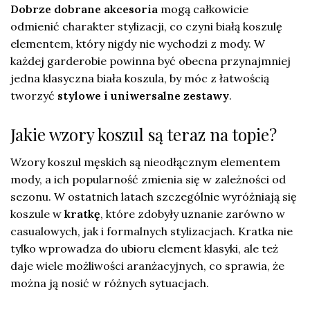
Dobrze dobrane akcesoria
mogą całkowicie
odmienić charakter stylizacji, co czyni białą koszulę
elementem, który nigdy nie wychodzi z mody. W
każdej garderobie powinna być obecna przynajmniej
jedna klasyczna biała koszula, by móc z łatwością
tworzyć
stylowe i uniwersalne zestawy
.
Jakie wzory koszul są teraz na topie?
Wzory koszul męskich są nieodłącznym elementem
mody, a ich popularność zmienia się w zależności od
sezonu. W ostatnich latach szczególnie wyróżniają się
koszule w
kratkę
, które zdobyły uznanie zarówno w
casualowych, jak i formalnych stylizacjach. Kratka nie
tylko wprowadza do ubioru element klasyki, ale też
daje wiele możliwości aranżacyjnych, co sprawia, że
można ją nosić w różnych sytuacjach.