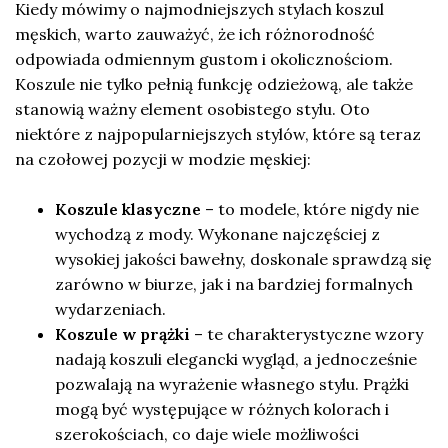
Kiedy mówimy o najmodniejszych stylach koszul
męskich, warto zauważyć, że ich różnorodność
odpowiada odmiennym gustom i okolicznościom.
Koszule nie tylko pełnią funkcję odzieżową, ale także
stanowią ważny element osobistego stylu. Oto
niektóre z najpopularniejszych stylów, które są teraz
na czołowej pozycji w modzie męskiej:
Koszule klasyczne
– to modele, które nigdy nie
wychodzą z mody. Wykonane najczęściej z
wysokiej jakości bawełny, doskonale sprawdzą się
zarówno w biurze, jak i na bardziej formalnych
wydarzeniach.
Koszule w prążki
– te charakterystyczne wzory
nadają koszuli elegancki wygląd, a jednocześnie
pozwalają na wyrażenie własnego stylu. Prążki
mogą być występujące w różnych kolorach i
szerokościach, co daje wiele możliwości