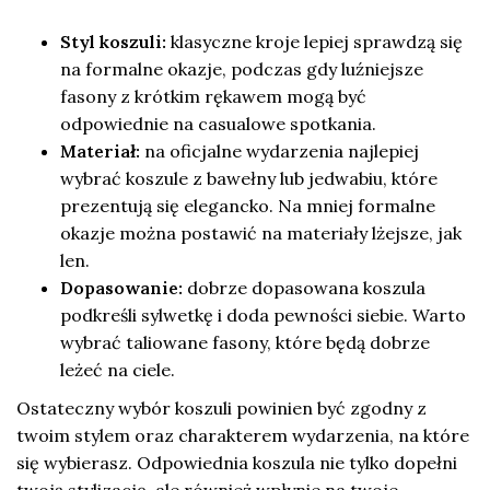
Styl koszuli:
klasyczne kroje lepiej sprawdzą się
na formalne okazje, podczas gdy luźniejsze
fasony z krótkim rękawem mogą być
odpowiednie na casualowe spotkania.
Materiał:
na oficjalne wydarzenia najlepiej
wybrać koszule z bawełny lub jedwabiu, które
prezentują się elegancko. Na mniej formalne
okazje można postawić na materiały lżejsze, jak
len.
Dopasowanie:
dobrze dopasowana koszula
podkreśli sylwetkę i doda pewności siebie. Warto
wybrać taliowane fasony, które będą dobrze
leżeć na ciele.
Ostateczny wybór koszuli powinien być zgodny z
twoim stylem oraz charakterem wydarzenia, na które
się wybierasz. Odpowiednia koszula nie tylko dopełni