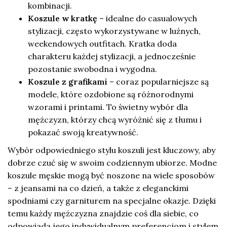
kombinacji.
Koszule w kratkę
– idealne do casualowych
stylizacji, często wykorzystywane w luźnych,
weekendowych outfitach. Kratka doda
charakteru każdej stylizacji, a jednocześnie
pozostanie swobodna i wygodna.
Koszule z grafikami
– coraz popularniejsze są
modele, które ozdobione są różnorodnymi
wzorami i printami. To świetny wybór dla
mężczyzn, którzy chcą wyróżnić się z tłumu i
pokazać swoją kreatywność.
Wybór odpowiedniego stylu koszuli jest kluczowy, aby
dobrze czuć się w swoim codziennym ubiorze. Modne
koszule męskie mogą być noszone na wiele sposobów
– z jeansami na co dzień, a także z eleganckimi
spodniami czy garniturem na specjalne okazje. Dzięki
temu każdy mężczyzna znajdzie coś dla siebie, co
odpowiada jego indywidualnym preferencjom i stylem