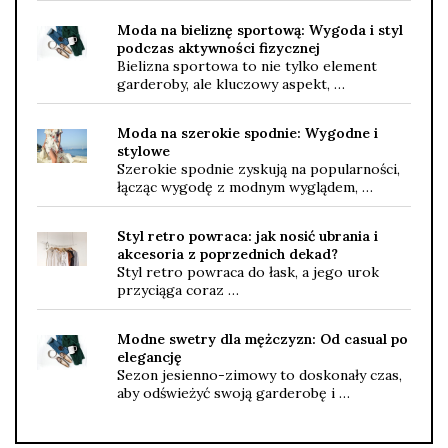
Moda na bieliznę sportową: Wygoda i styl
podczas aktywności fizycznej
Bielizna sportowa to nie tylko element
garderoby, ale kluczowy aspekt, …
Moda na szerokie spodnie: Wygodne i
stylowe
Szerokie spodnie zyskują na popularności,
łącząc wygodę z modnym wyglądem, …
Styl retro powraca: jak nosić ubrania i
akcesoria z poprzednich dekad?
Styl retro powraca do łask, a jego urok
przyciąga coraz …
Modne swetry dla mężczyzn: Od casual po
elegancję
Sezon jesienno-zimowy to doskonały czas,
aby odświeżyć swoją garderobę i …