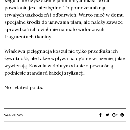
Regularne czyszczenie plam natychmiast po ich
powstaniu jest niezbędne. To pomoże uniknąć
trwałych uszkodzeń i odbarwień. Warto mieć w domu
specjalne środki do usuwania plam, ale należy zawsze
sprawdzać ich działanie na mało widocznych
fragmentach tkaniny.
Właściwa pielęgnacja koszul nie tylko przedłuża ich
żywotność, ale także wpływa na ogólne wrażenie, jakie
wywierają. Koszula w dobrym stanie z pewnością
podniesie standard każdej stylizacji.
No related posts.
744 VIEWS