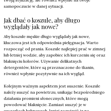
twoją stylizację, ale również wpłynie na twoje
samopoczucie w danej sytuacji.
Jak dbać o koszule, aby długo
wyglądały jak nowe?
Aby koszule męskie długo wyglądały jak nowe,
kluczowa jest ich odpowiednia pielęgnacja. Warto
rozpocząć od prania. Koszule najlepiej prać w zimnej
lub letniej wodzie, aby zapobiec ich kurczeniu się oraz
blaknięciu kolorów. Używanie delikatnych
detergentów, które są przeznaczone do tkanin,
również wpłynie pozytywnie na ich wygląd.
Kolejnym ważnym aspektem jest suszenie. Koszule
należy suszyć na powietrzu, unikając bezpośredniego
działania promieni słonecznych, które mogą
powodować blaknięcie. Zamiast suszyć je w
suszarkach bębnowych, lepiej rozwiesić je na