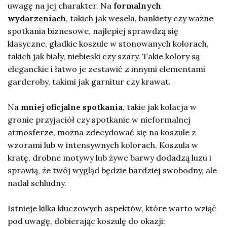
uwagę na jej charakter. Na
formalnych
wydarzeniach
, takich jak wesela, bankiety czy ważne
spotkania biznesowe, najlepiej sprawdzą się
klasyczne, gładkie koszule w stonowanych kolorach,
takich jak biały, niebieski czy szary. Takie kolory są
eleganckie i łatwo je zestawić z innymi elementami
garderoby, takimi jak garnitur czy krawat.
Na
mniej oficjalne spotkania
, takie jak kolacja w
gronie przyjaciół czy spotkanie w nieformalnej
atmosferze, można zdecydować się na koszule z
wzorami lub w intensywnych kolorach. Koszula w
kratę, drobne motywy lub żywe barwy dodadzą luzu i
sprawią, że twój wygląd będzie bardziej swobodny, ale
nadal schludny.
Istnieje kilka kluczowych aspektów, które warto wziąć
pod uwagę, dobierając koszulę do okazji: