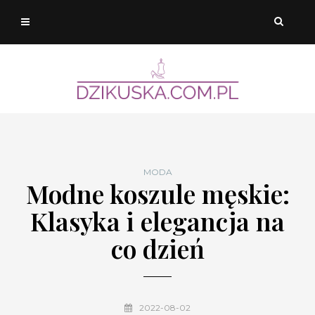
MODA
Modne koszule męskie:
Klasyka i elegancja na
co dzień
2022-08-02