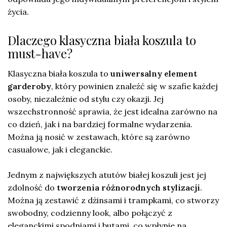
życia.
Dlaczego klasyczna biała koszula to
must-have?
Klasyczna biała koszula to
uniwersalny element
garderoby
, który powinien znaleźć się w szafie każdej
osoby, niezależnie od stylu czy okazji. Jej
wszechstronność sprawia, że jest idealna zarówno na
co dzień, jak i na bardziej formalne wydarzenia.
Można ją nosić w zestawach, które są zarówno
casualowe, jak i eleganckie.
Jednym z największych atutów białej koszuli jest jej
zdolność do
tworzenia różnorodnych stylizacji
.
Można ją zestawić z dżinsami i trampkami, co stworzy
swobodny, codzienny look, albo połączyć z
eleganckimi spodniami i butami, co wpłynie na