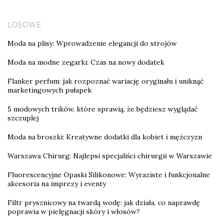
LOSOWE
Moda na plisy: Wprowadzenie elegancji do strojów
Moda na modne zegarki: Czas na nowy dodatek
Flanker perfum: jak rozpoznać wariację oryginału i uniknąć
marketingowych pułapek
5 modowych trików, które sprawią, że będziesz wyglądać
szczuplej
Moda na broszki: Kreatywne dodatki dla kobiet i mężczyzn
Warszawa Chirurg: Najlepsi specjaliści chirurgii w Warszawie
Fluorescencyjne Opaski Silikonowe: Wyraziste i funkcjonalne
akcesoria na imprezy i eventy
Filtr prysznicowy na twardą wodę: jak działa, co naprawdę
poprawia w pielęgnacji skóry i włosów?