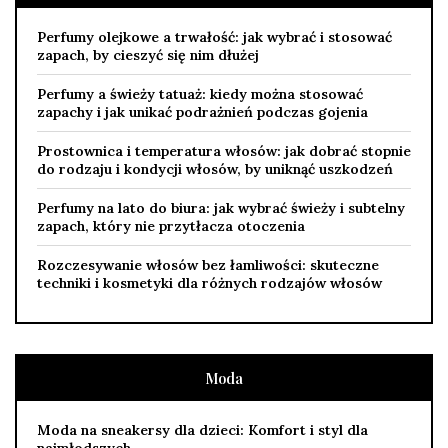
Perfumy olejkowe a trwałość: jak wybrać i stosować
zapach, by cieszyć się nim dłużej
Perfumy a świeży tatuaż: kiedy można stosować
zapachy i jak unikać podrażnień podczas gojenia
Prostownica i temperatura włosów: jak dobrać stopnie
do rodzaju i kondycji włosów, by uniknąć uszkodzeń
Perfumy na lato do biura: jak wybrać świeży i subtelny
zapach, który nie przytłacza otoczenia
Rozczesywanie włosów bez łamliwości: skuteczne
techniki i kosmetyki dla różnych rodzajów włosów
Moda
Moda na sneakersy dla dzieci: Komfort i styl dla
najmłodszych