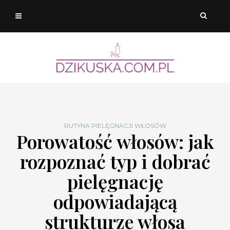
RUTYNA PIELĘGNACJI WŁOSÓW
Porowatość włosów: jak
rozpoznać typ i dobrać
pielęgnację
odpowiadającą
strukturze włosa