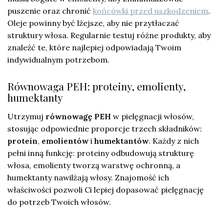
puszenie oraz chronić
końcówki przed uszkodzeniem
.
Oleje powinny być lżejsze, aby nie przytłaczać
struktury włosa. Regularnie testuj różne produkty, aby
znaleźć te, które najlepiej odpowiadają Twoim
indywidualnym potrzebom.
Równowaga PEH: proteiny, emolienty,
humektanty
Utrzymuj
równowagę PEH
w pielęgnacji włosów,
stosując odpowiednie proporcje trzech składników:
protein
,
emolientów
i
humektantów
. Każdy z nich
pełni inną funkcję: proteiny odbudowują strukturę
włosa, emolienty tworzą warstwę ochronną, a
humektanty nawilżają włosy. Znajomość ich
właściwości pozwoli Ci lepiej dopasować pielęgnację
do potrzeb Twoich włosów.