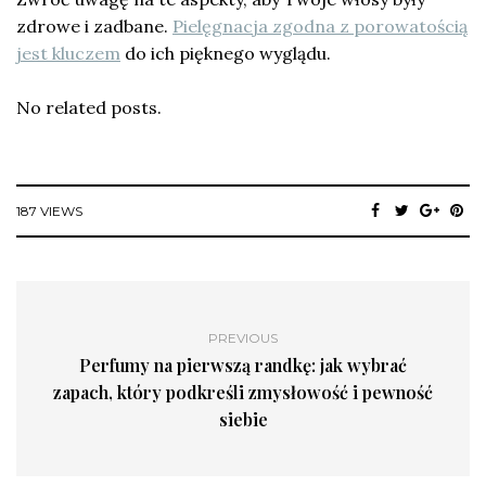
zdrowe i zadbane.
Pielęgnacja zgodna z porowatością
jest kluczem
do ich pięknego wyglądu.
No related posts.
187 VIEWS
PREVIOUS
Perfumy na pierwszą randkę: jak wybrać
zapach, który podkreśli zmysłowość i pewność
siebie