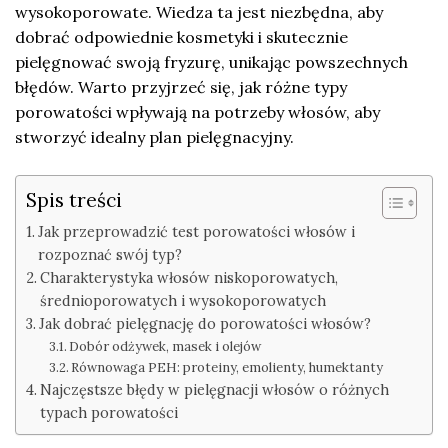
wysokoporowate. Wiedza ta jest niezbędna, aby
dobrać odpowiednie kosmetyki i skutecznie
pielęgnować swoją fryzurę, unikając powszechnych
błędów. Warto przyjrzeć się, jak różne typy
porowatości wpływają na potrzeby włosów, aby
stworzyć idealny plan pielęgnacyjny.
Spis treści
Jak przeprowadzić test porowatości włosów i
rozpoznać swój typ?
Charakterystyka włosów niskoporowatych,
średnioporowatych i wysokoporowatych
Jak dobrać pielęgnację do porowatości włosów?
Dobór odżywek, masek i olejów
Równowaga PEH: proteiny, emolienty, humektanty
Najczęstsze błędy w pielęgnacji włosów o różnych
typach porowatości