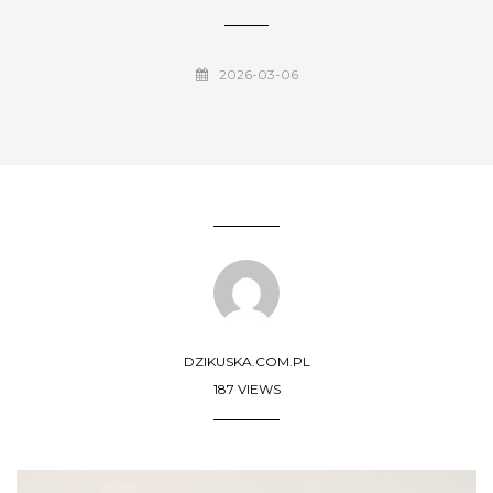
2026-03-06
DZIKUSKA.COM.PL
187 VIEWS