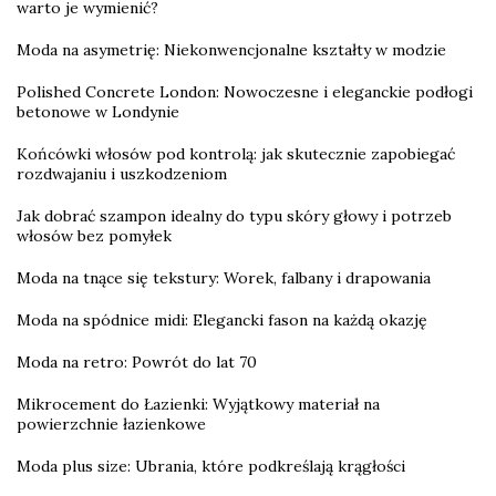
warto je wymienić?
Moda na asymetrię: Niekonwencjonalne kształty w modzie
Polished Concrete London: Nowoczesne i eleganckie podłogi
betonowe w Londynie
Końcówki włosów pod kontrolą: jak skutecznie zapobiegać
rozdwajaniu i uszkodzeniom
Jak dobrać szampon idealny do typu skóry głowy i potrzeb
włosów bez pomyłek
Moda na tnące się tekstury: Worek, falbany i drapowania
Moda na spódnice midi: Elegancki fason na każdą okazję
Moda na retro: Powrót do lat 70
Mikrocement do Łazienki: Wyjątkowy materiał na
powierzchnie łazienkowe
Moda plus size: Ubrania, które podkreślają krągłości