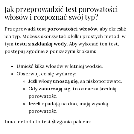
Jak przeprowadzić test porowatości
włosów i rozpoznać swój typ?
Przeprowadź
test porowatości włosów
, aby określić
ich typ. Możesz skorzystać z kilku prostych metod, w
tym
testu z szklanką wody
. Aby wykonać ten test,
postępuj zgodnie z poniższymi krokami:
Umieść kilka włosów w letniej wodzie.
Obserwuj, co się wydarzy:
Jeśli włosy
unoszą się
, są niskoporowate.
Gdy
zanurzają się
, to oznacza średnią
porowatość.
Jeżeli opadają na dno, mają wysoką
porowatość.
Inna metoda to test ślizgania palcem: