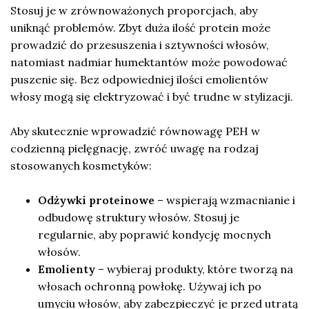
Stosuj je w zrównoważonych proporcjach, aby
uniknąć problemów. Zbyt duża ilość protein może
prowadzić do przesuszenia i sztywności włosów,
natomiast nadmiar humektantów może powodować
puszenie się. Bez odpowiedniej ilości emolientów
włosy mogą się elektryzować i być trudne w stylizacji.
Aby skutecznie wprowadzić równowagę PEH w
codzienną pielęgnację, zwróć uwagę na rodzaj
stosowanych kosmetyków:
Odżywki proteinowe
– wspierają wzmacnianie i
odbudowę struktury włosów. Stosuj je
regularnie, aby poprawić kondycję mocnych
włosów.
Emolienty
– wybieraj produkty, które tworzą na
włosach ochronną powłokę. Używaj ich po
umyciu włosów, aby zabezpieczyć je przed utratą