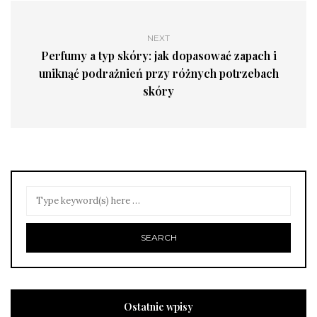
NEXT
Perfumy a typ skóry: jak dopasować zapach i
uniknąć podrażnień przy różnych potrzebach
skóry
Ostatnie wpisy