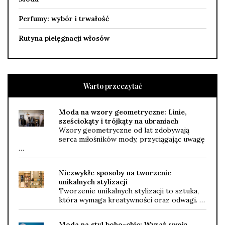
Perfumy: wybór i trwałość
Rutyna pielęgnacji włosów
Warto przeczytać
Moda na wzory geometryczne: Linie,
sześciokąty i trójkąty na ubraniach
Wzory geometryczne od lat zdobywają
serca miłośników mody, przyciągając uwagę
…
Niezwykłe sposoby na tworzenie
unikalnych stylizacji
Tworzenie unikalnych stylizacji to sztuka,
która wymaga kreatywności oraz odwagi. …
Moda na styl boho-chic: Wyraź swoją