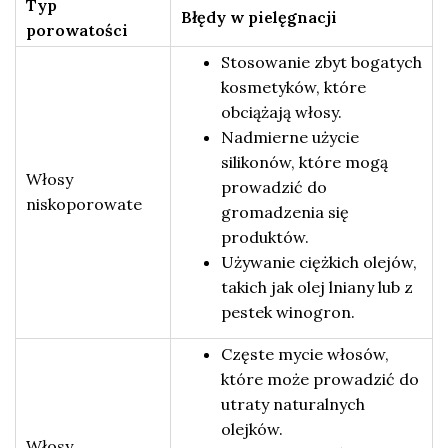
Typ
Błędy w pielęgnacji
porowatości
Stosowanie zbyt bogatych
kosmetyków, które
obciążają włosy.
Nadmierne użycie
silikonów, które mogą
Włosy
prowadzić do
niskoporowate
gromadzenia się
produktów.
Używanie ciężkich olejów,
takich jak olej lniany lub z
pestek winogron.
Częste mycie włosów,
które może prowadzić do
utraty naturalnych
olejków.
Włosy