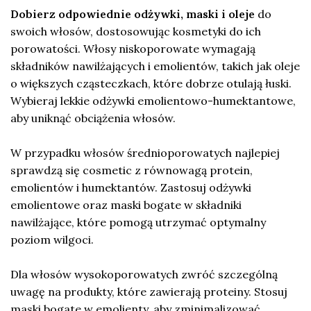
Dobierz odpowiednie odżywki, maski i oleje
do
swoich włosów, dostosowując kosmetyki do ich
porowatości. Włosy niskoporowate wymagają
składników nawilżających i emolientów, takich jak oleje
o większych cząsteczkach, które dobrze otulają łuski.
Wybieraj lekkie odżywki emolientowo-humektantowe,
aby uniknąć obciążenia włosów.
W przypadku włosów średnioporowatych najlepiej
sprawdzą się cosmetic z równowagą protein,
emolientów i humektantów. Zastosuj odżywki
emolientowe oraz maski bogate w składniki
nawilżające, które pomogą utrzymać optymalny
poziom wilgoci.
Dla włosów wysokoporowatych zwróć szczególną
uwagę na produkty, które zawierają proteiny. Stosuj
maski bogate w emolienty, aby zminimalizować