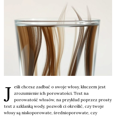
J
eśli chcesz zadbać o swoje włosy, kluczem jest
zrozumienie ich porowatości. Test na
porowatość włosów, na przykład poprzez prosty
test z szklanką wody, pozwoli ci określić, czy twoje
włosy są niskoporowate, średnioporowate, czy