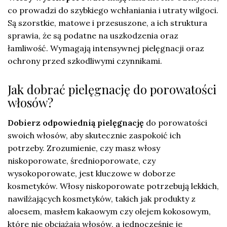
co prowadzi do szybkiego wchłaniania i utraty wilgoci.
Są szorstkie, matowe i przesuszone, a ich struktura
sprawia, że są podatne na uszkodzenia oraz
łamliwość. Wymagają intensywnej pielęgnacji oraz
ochrony przed szkodliwymi czynnikami.
Jak dobrać pielęgnację do porowatości
włosów?
Dobierz odpowiednią pielęgnację
do porowatości
swoich włosów, aby skutecznie zaspokoić ich
potrzeby. Zrozumienie, czy masz włosy
niskoporowate, średnioporowate, czy
wysokoporowate, jest kluczowe w doborze
kosmetyków. Włosy niskoporowate potrzebują lekkich,
nawilżających kosmetyków, takich jak produkty z
aloesem, masłem kakaowym czy olejem kokosowym,
które nie obciążają włosów, a jednocześnie je