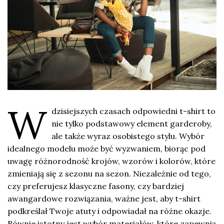
W
dzisiejszych czasach odpowiedni t-shirt to
nie tylko podstawowy element garderoby,
ale także wyraz osobistego stylu. Wybór
idealnego modelu może być wyzwaniem, biorąc pod
uwagę różnorodność krojów, wzorów i kolorów, które
zmieniają się z sezonu na sezon. Niezależnie od tego,
czy preferujesz klasyczne fasony, czy bardziej
awangardowe rozwiązania, ważne jest, aby t-shirt
podkreślał Twoje atuty i odpowiadał na różne okazje.
Równie istotny jest wybór materiałów, które zapewnią