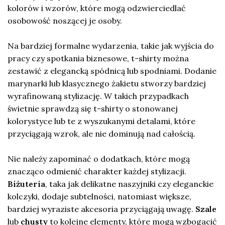
kolorów i wzorów, które mogą odzwierciedlać
osobowość noszącej je osoby.
Na bardziej formalne wydarzenia, takie jak wyjścia do
pracy czy spotkania biznesowe, t-shirty można
zestawić z elegancką spódnicą lub spodniami. Dodanie
marynarki lub klasycznego żakietu stworzy bardziej
wyrafinowaną stylizację. W takich przypadkach
świetnie sprawdzą się t-shirty o stonowanej
kolorystyce lub te z wyszukanymi detalami, które
przyciągają wzrok, ale nie dominują nad całością.
Nie należy zapominać o dodatkach, które mogą
znacząco odmienić charakter każdej stylizacji.
Biżuteria
, taka jak delikatne naszyjniki czy eleganckie
kolczyki, dodaje subtelności, natomiast większe,
bardziej wyraziste akcesoria przyciągają uwagę.
Szale
lub
chusty
to kolejne elementy, które mogą wzbogacić