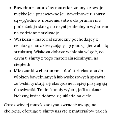
Bawełna
– naturalny materiał, znany ze swojej
miękkości i przewiewności. Bawełnowe t-shirty
są wygodne w noszeniu, łatwe do prania i nie
podrażniają skóry, co czyni je idealnym wyborem
na codzienne stylizacje.
Wiskoza
– materiał sztuczny pochodzący z
celulozy, charakteryzujący się gładką i jedwabistą
strukturą. Wiskoza dobrze wchłania wilgoć, co
czyni t-shirty z tego materiału idealnymi na
ciepłe dni.
Mieszanki z elastanem
– dodatek elastanu do
włókien bawełnianych lub wiskozowych sprawia,
że t-shirty stają się elastyczne i lepiej przylegają
do sylwetki. To doskonały wybór, jeśli szukasz
bielizny, która dobrze się układa na ciele.
Coraz więcej marek zaczyna zwracać uwagę na
ekologię, oferując t-shirty uszyte z materiałów takich