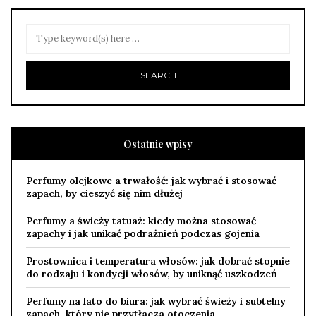
Ostatnie wpisy
Perfumy olejkowe a trwałość: jak wybrać i stosować
zapach, by cieszyć się nim dłużej
Perfumy a świeży tatuaż: kiedy można stosować
zapachy i jak unikać podrażnień podczas gojenia
Prostownica i temperatura włosów: jak dobrać stopnie
do rodzaju i kondycji włosów, by uniknąć uszkodzeń
Perfumy na lato do biura: jak wybrać świeży i subtelny
zapach, który nie przytłacza otoczenia