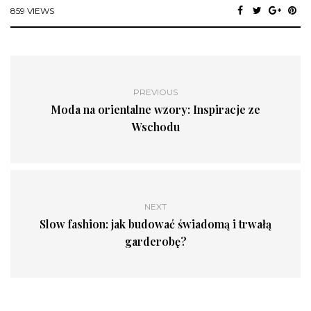
859 VIEWS
PREVIOUS
Moda na orientalne wzory: Inspiracje ze
Wschodu
NEXT
Slow fashion: jak budować świadomą i trwałą
garderobę?