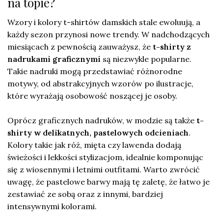
na topie?
Wzory i kolory t-shirtów damskich stale ewoluują, a
każdy sezon przynosi nowe trendy. W nadchodzących
miesiącach z pewnością zauważysz, że
t-shirty z
nadrukami graficznymi
są niezwykle popularne.
Takie nadruki mogą przedstawiać różnorodne
motywy, od abstrakcyjnych wzorów po ilustracje,
które wyrażają osobowość noszącej je osoby.
Oprócz graficznych nadruków, w modzie są także
t-
shirty w delikatnych, pastelowych odcieniach
.
Kolory takie jak róż, mięta czy lawenda dodają
świeżości i lekkości stylizacjom, idealnie komponując
się z wiosennymi i letnimi outfitami. Warto zwrócić
uwagę, że pastelowe barwy mają tę zaletę, że łatwo je
zestawiać ze sobą oraz z innymi, bardziej
intensywnymi kolorami.