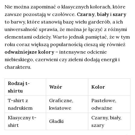
Nie można zapominać o klasycznych kolorach, które
zawsze pozostają w czołówce.
Czarny
,
biały
i
szary
to barwy, które stanowią bazę wielu garderób, a ich
uniwersalność sprawia, że można je łączyć z różnymi
elementami odzieży. Warto jednak pamiętać, że w tym
roku coraz większą popularnością cieszą się również
odważniejsze kolory
– intensywne odcienie
niebieskiego, czerwieni czy zieleni dodają energii i
charakteru.
Rodzaj t-
Wzór
Kolor
shirtu
T-shirt z
Graficzne,
Pastelowe,
nadrukiem
kwiatowe
odważne
Klasyczny t-
Czarny, biały,
Gładki
shirt
szary