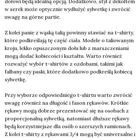
dołowi będą idealną opcją. Dodatkowo, styl z dekoltem
w serek może optycznie wydłużyć sylwetkę i zwrócić
uwagę na górne partie.
Z kolei panie z wąską talią powinny stawiać na t-shirty,
które podkreślają tę część ciała. Modele o taliowanym
kroju, lekko opuszczonym dołu lub z marszczeniami
mogą dodać kobiecości i kształtu. Warto również
rozważyć wybór t-shirtów z ozdobami, takimi jak
falbany czy paski, które dodatkowo podkreślą kobiecą
sylwetkę.
Przy wyborze odpowiedniego t-shirtu warto zwrócić
uwagę również na długość i fason rękawów. Krótkie
rękawy mogą dobrze prezentować się na osobach z
proporcjonalną sylwetką, natomiast dłuższe rękawy
będą korzystniejsze dla osób o szerszych ramionach.
Z kolei t-shirty z rękawami 3/4 mogą być uniwersalne i