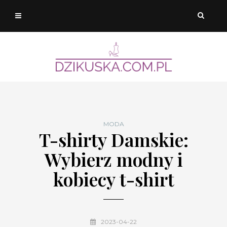
MODA
T-shirty Damskie:
Wybierz modny i
kobiecy t-shirt
2023-04-22