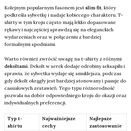
Kolejnym popularnym fasonem jest
slim fit
, który
podkreśla sylwetkę i nadaje kobiecego charakteru. T-
shirty w tym kroju często mają lekko dopasowane
rękawy i najczęściej sprawdzą się na eleganckich
wydarzeniach oraz w połączeniu z bardziej
formalnymi spodniami.
Warto również zwrócić uwagę na t-shirty z różnymi
dekoltami
. Dekolt w serek dodaje odrobiny seksapilu i
sprawia, że sylwetka wydaje się smuklejsza, podczas
gdy dekolt okrągły jest bardziej stonowany i pasuje do
casualowych zestawień. Tego typu różnorodność
pozwala na dobór odpowiedniego kroju do okazji oraz
indywidualnych preferencji.
Typ t-
Najważniejsze
Najlepsze
shirtu
cechy
zastosowanie