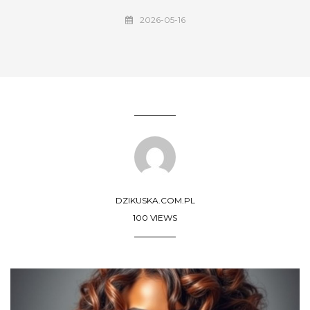
2026-05-16
DZIKUSKA.COM.PL
100 VIEWS