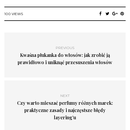
100 VIEWS
PREVIOUS
Kwaśna płukanka do włosów: jak zrobić ją
prawidłowo i uniknąć przesuszenia włosów
NEXT
Czy warto mieszać perfumy różnych marek:
praktyczne zasady i najczęstsze błędy
layering’u