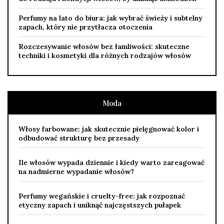
Perfumy na lato do biura: jak wybrać świeży i subtelny
zapach, który nie przytłacza otoczenia
Rozczesywanie włosów bez łamliwości: skuteczne
techniki i kosmetyki dla różnych rodzajów włosów
Moda
Włosy farbowane: jak skutecznie pielęgnować kolor i
odbudować strukturę bez przesady
Ile włosów wypada dziennie i kiedy warto zareagować
na nadmierne wypadanie włosów?
Perfumy wegańskie i cruelty-free: jak rozpoznać
etyczny zapach i uniknąć najczęstszych pułapek