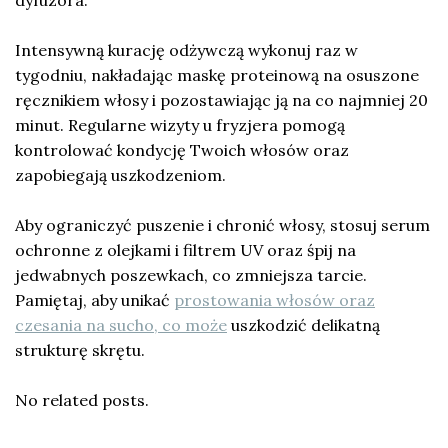
Intensywną kurację odżywczą wykonuj raz w
tygodniu, nakładając maskę proteinową na osuszone
ręcznikiem włosy i pozostawiając ją na co najmniej 20
minut. Regularne wizyty u fryzjera pomogą
kontrolować kondycję Twoich włosów oraz
zapobiegają uszkodzeniom.
Aby ograniczyć puszenie i chronić włosy, stosuj serum
ochronne z olejkami i filtrem UV oraz śpij na
jedwabnych poszewkach, co zmniejsza tarcie.
Pamiętaj, aby unikać
prostowania włosów oraz
czesania na sucho, co może
uszkodzić delikatną
strukturę skrętu.
No related posts.