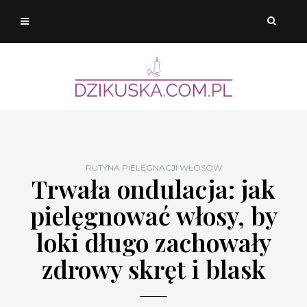
RUTYNA PIELĘGNACJI WŁOSÓW
Trwała ondulacja: jak
pielęgnować włosy, by
loki długo zachowały
zdrowy skręt i blask