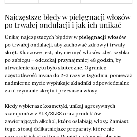
Najczęstsze błędy w pielęgnacji włosów
po trwałej ondulacji i jak ich unikać
Unikaj najczęstszych błędów w
pielęgnacji włosów
po trwałej ondulacji, aby zachować zdrowy i trwały
skręt. Kluczowe jest, aby nie myć włosów zbyt szybko
po zabiegu – odczekaj przynajmniej 48 godzin, by
utrwalenie skrętu było skuteczne. Ogranicz
częstotliwość mycia do 2-3 razy w tygodniu, ponieważ
nadmierne mycie wypłukuje składniki odpowiedzialne
za utrzymanie skrętu i przesusza włosy.
Kiedy wybierasz kosmetyki, unikaj agresywnych
szamponów z SLS/SLES oraz produktów
zawierających alkohol, które osłabiają włosy. Zamiast
tego, stosuj delikatniejsze preparaty, które nie
naruszają ich struktury. Pamiętaj również, aby nie