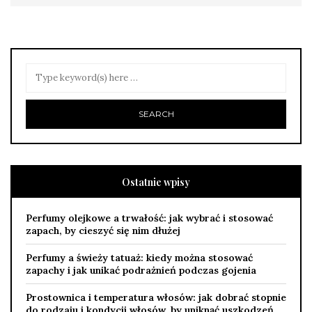
Ostatnie wpisy
Perfumy olejkowe a trwałość: jak wybrać i stosować
zapach, by cieszyć się nim dłużej
Perfumy a świeży tatuaż: kiedy można stosować
zapachy i jak unikać podrażnień podczas gojenia
Prostownica i temperatura włosów: jak dobrać stopnie
do rodzaju i kondycji włosów, by uniknąć uszkodzeń