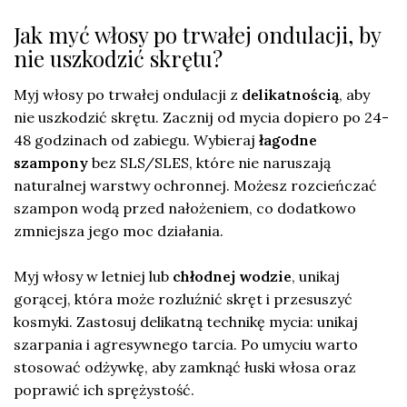
Jak myć włosy po trwałej ondulacji, by
nie uszkodzić skrętu?
Myj włosy po trwałej ondulacji z
delikatnością
, aby
nie uszkodzić skrętu. Zacznij od mycia dopiero po 24-
48 godzinach od zabiegu. Wybieraj
łagodne
szampony
bez SLS/SLES, które nie naruszają
naturalnej warstwy ochronnej. Możesz rozcieńczać
szampon wodą przed nałożeniem, co dodatkowo
zmniejsza jego moc działania.
Myj włosy w letniej lub
chłodnej wodzie
, unikaj
gorącej, która może rozluźnić skręt i przesuszyć
kosmyki. Zastosuj delikatną technikę mycia: unikaj
szarpania i agresywnego tarcia. Po umyciu warto
stosować odżywkę, aby zamknąć łuski włosa oraz
poprawić ich sprężystość.