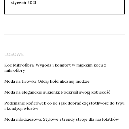
styczeń 2021
LOSOWE
Koc Mikrofibra: Wygoda i komfort w miękkim kocu z
mikrofibry
Moda na tirowki: Oddaj hołd ulicznej modzie
Moda na eleganckie sukienki: Podkreśl swoją kobiecość
Podcinanie końcówek co ile i jak dobrać częstotliwość do typu
i kondycji włosów
Moda młodzieżowa: Stylowe i trendy stroje dla nastolatków