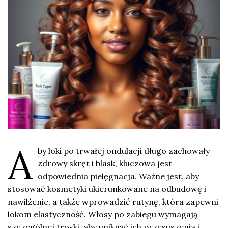
A
by loki po trwałej ondulacji długo zachowały
zdrowy skręt i blask, kluczowa jest
odpowiednia pielęgnacja. Ważne jest, aby
stosować kosmetyki ukierunkowane na odbudowę i
nawilżenie, a także wprowadzić rutynę, która zapewni
lokom elastyczność. Włosy po zabiegu wymagają
szczególnej troski, aby uniknąć ich przesuszenia i