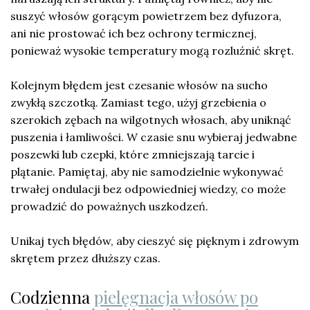
suszyć włosów gorącym powietrzem bez dyfuzora,
ani nie prostować ich bez ochrony termicznej,
ponieważ wysokie temperatury mogą rozluźnić skręt.
Kolejnym błędem jest czesanie włosów na sucho
zwykłą szczotką. Zamiast tego, użyj grzebienia o
szerokich zębach na wilgotnych włosach, aby uniknąć
puszenia i łamliwości. W czasie snu wybieraj jedwabne
poszewki lub czepki, które zmniejszają tarcie i
plątanie. Pamiętaj, aby nie samodzielnie wykonywać
trwałej ondulacji bez odpowiedniej wiedzy, co może
prowadzić do poważnych uszkodzeń.
Unikaj tych błędów, aby cieszyć się pięknym i zdrowym
skrętem przez dłuższy czas.
Codzienna
pielęgnacja włosów po