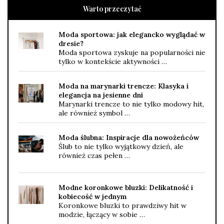
Warto przeczytać
Moda sportowa: jak elegancko wyglądać w
dresie?
Moda sportowa zyskuje na popularności nie
tylko w kontekście aktywności …
Moda na marynarki trencze: Klasyka i
elegancja na jesienne dni
Marynarki trencze to nie tylko modowy hit,
ale również symbol …
Moda ślubna: Inspiracje dla nowożeńców
Ślub to nie tylko wyjątkowy dzień, ale
również czas pełen …
Modne koronkowe bluzki: Delikatność i
kobiecość w jednym
Koronkowe bluzki to prawdziwy hit w
modzie, łączący w sobie …