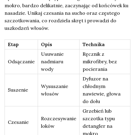
mokro, bardzo delikatnie, zaczynając od końcówek ku
nasadzie. Unikaj czesania na sucho oraz częstego
szczotkowania, co rozdziela skręt i prowadzi do
uszkodzeń włosów.
Etap
Opis
Technika
Usuwanie
Ręcznik z
Odsączanie
nadmiaru
mikrofibry, bez
wody
pocierania
Dyfuzor na
Wysuszanie
chłodnym
Suszenie
włosów
nawiewie, głowa
do dołu
Grzebień lub
Rozczesywanie
szczotka typu
Czesanie
loków
detangler na
mokro