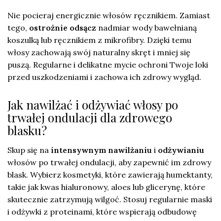
Nie pocieraj energicznie włosów ręcznikiem. Zamiast
tego,
ostrożnie odsącz
nadmiar wody bawełnianą
koszulką lub ręcznikiem z mikrofibry. Dzięki temu
włosy zachowają swój naturalny skręt i mniej się
puszą. Regularne i delikatne mycie ochroni Twoje loki
przed uszkodzeniami i zachowa ich zdrowy wygląd.
Jak nawilżać i odżywiać włosy po
trwałej ondulacji dla zdrowego
blasku?
Skup się na
intensywnym nawilżaniu
i
odżywianiu
włosów po trwałej ondulacji, aby zapewnić im zdrowy
blask. Wybierz kosmetyki, które zawierają humektanty,
takie jak kwas hialuronowy, aloes lub glicerynę, które
skutecznie zatrzymują wilgoć. Stosuj regularnie maski
i odżywki z proteinami, które wspierają odbudowę