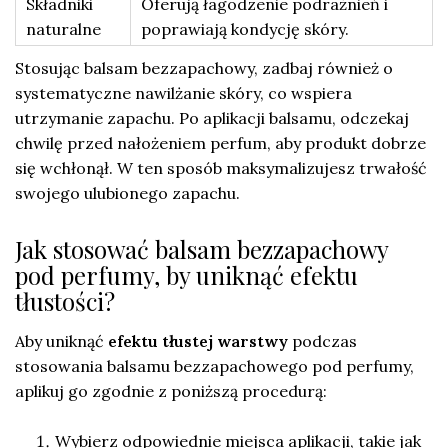
Składniki
Oferują łagodzenie podrażnień i
naturalne
poprawiają kondycję skóry.
Stosując balsam bezzapachowy, zadbaj również o
systematyczne nawilżanie skóry, co wspiera
utrzymanie zapachu. Po aplikacji balsamu, odczekaj
chwilę przed nałożeniem perfum, aby produkt dobrze
się wchłonął. W ten sposób maksymalizujesz trwałość
swojego ulubionego zapachu.
Jak stosować balsam bezzapachowy
pod perfumy, by uniknąć efektu
tłustości?
Aby uniknąć
efektu tłustej warstwy
podczas
stosowania balsamu bezzapachowego pod perfumy,
aplikuj go zgodnie z poniższą procedurą:
Wybierz odpowiednie miejsca aplikacji, takie jak