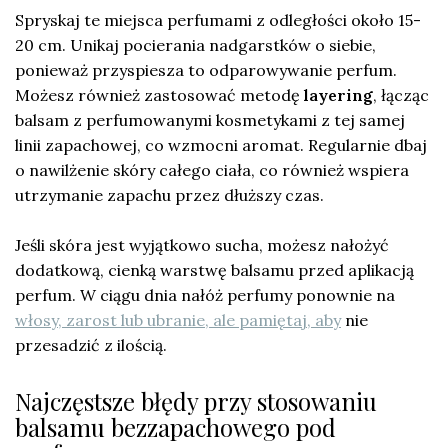
Spryskaj te miejsca perfumami z odległości około 15-
20 cm. Unikaj pocierania nadgarstków o siebie,
ponieważ przyspiesza to odparowywanie perfum.
Możesz również zastosować metodę
layering
, łącząc
balsam z perfumowanymi kosmetykami z tej samej
linii zapachowej, co wzmocni aromat. Regularnie dbaj
o nawilżenie skóry całego ciała, co również wspiera
utrzymanie zapachu przez dłuższy czas.
Jeśli skóra jest wyjątkowo sucha, możesz nałożyć
dodatkową, cienką warstwę balsamu przed aplikacją
perfum. W ciągu dnia nałóż perfumy ponownie na
włosy, zarost lub ubranie, ale pamiętaj, aby
nie
przesadzić z ilością.
Najczęstsze błędy przy stosowaniu
balsamu bezzapachowego pod