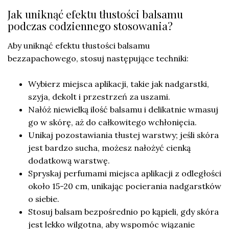
Jak uniknąć efektu tłustości balsamu
podczas codziennego stosowania?
Aby uniknąć efektu tłustości balsamu
bezzapachowego, stosuj następujące techniki:
Wybierz miejsca aplikacji, takie jak nadgarstki,
szyja, dekolt i przestrzeń za uszami.
Nałóż niewielką ilość balsamu i delikatnie wmasuj
go w skórę, aż do całkowitego wchłonięcia.
Unikaj pozostawiania tłustej warstwy; jeśli skóra
jest bardzo sucha, możesz nałożyć cienką
dodatkową warstwę.
Spryskaj perfumami miejsca aplikacji z odległości
około 15-20 cm, unikając pocierania nadgarstków
o siebie.
Stosuj balsam bezpośrednio po kąpieli, gdy skóra
jest lekko wilgotna, aby wspomóc wiązanie