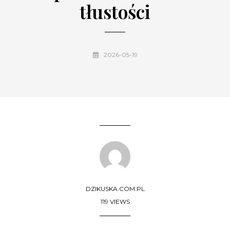
tłustości
2026-05-19
DZIKUSKA.COM.PL
119 VIEWS