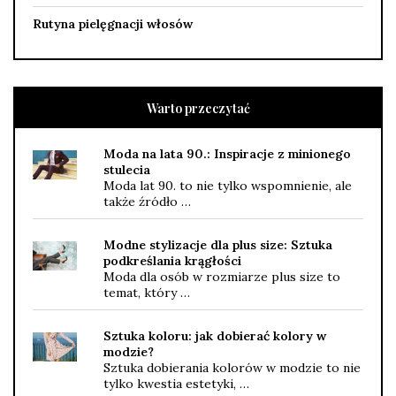
Rutyna pielęgnacji włosów
Warto przeczytać
Moda na lata 90.: Inspiracje z minionego
stulecia
Moda lat 90. to nie tylko wspomnienie, ale
także źródło …
Modne stylizacje dla plus size: Sztuka
podkreślania krągłości
Moda dla osób w rozmiarze plus size to
temat, który …
Sztuka koloru: jak dobierać kolory w
modzie?
Sztuka dobierania kolorów w modzie to nie
tylko kwestia estetyki, …