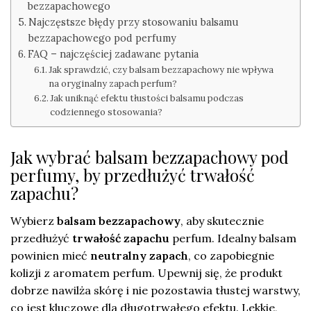
bezzapachowego
Najczęstsze błędy przy stosowaniu balsamu
bezzapachowego pod perfumy
FAQ – najczęściej zadawane pytania
Jak sprawdzić, czy balsam bezzapachowy nie wpływa
na oryginalny zapach perfum?
Jak uniknąć efektu tłustości balsamu podczas
codziennego stosowania?
Jak wybrać balsam bezzapachowy pod
perfumy, by przedłużyć trwałość
zapachu?
Wybierz
balsam bezzapachowy
, aby skutecznie
przedłużyć
trwałość zapachu
perfum. Idealny balsam
powinien mieć
neutralny zapach
, co zapobiegnie
kolizji z aromatem perfum. Upewnij się, że produkt
dobrze nawilża skórę i nie pozostawia tłustej warstwy,
co jest kluczowe dla długotrwałego efektu. Lekkie,