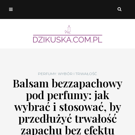
PERFUMY: WYBÓR I TRWAŁOŚĆ
Balsam bezzapachowy
pod perfumy: jak
wybrać i stosować, by
przedłużyć trwałość
zapachu bez efektu