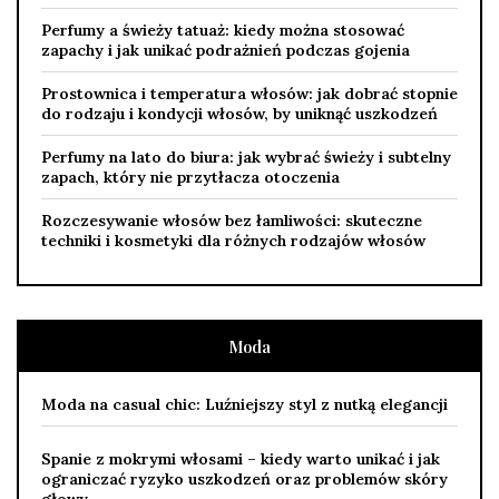
Perfumy a świeży tatuaż: kiedy można stosować
zapachy i jak unikać podrażnień podczas gojenia
Prostownica i temperatura włosów: jak dobrać stopnie
do rodzaju i kondycji włosów, by uniknąć uszkodzeń
Perfumy na lato do biura: jak wybrać świeży i subtelny
zapach, który nie przytłacza otoczenia
Rozczesywanie włosów bez łamliwości: skuteczne
techniki i kosmetyki dla różnych rodzajów włosów
Moda
Moda na casual chic: Luźniejszy styl z nutką elegancji
Spanie z mokrymi włosami – kiedy warto unikać i jak
ograniczać ryzyko uszkodzeń oraz problemów skóry
głowy