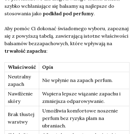
szybko wchłaniające się balsamy są najlepsze do
stosowania jako
podkład pod perfumy
.
Aby pomóc Ci dokonać świadomego wyboru, zapoznaj
się z powyższą tabelą, zawierającą istotne właściwości
balsamów bezzapachowych, które wpływają na
trwałość zapachu
:
Właściwość
Opis
Neutralny
Nie wpłynie na zapach perfum.
zapach
Nawilżenie
Wspiera lepsze wiązanie zapachu i
skóry
zmniejsza odparowywanie.
Umożliwia komfortowe noszenie
Brak tłustej
perfum bez ryzyka plam na
warstwy
ubraniach.