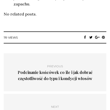
zapachu.
No related posts.
119 VIEWS
PREVIOUS
Podcinanie końcówek co ile i jak dobrać
częstotliwość do typu i kondycji włosów
NEXT