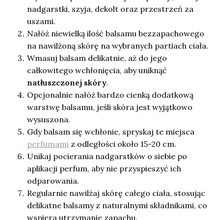
nadgarstki, szyja, dekolt oraz przestrzeń za
uszami.
Nałóż niewielką ilość balsamu bezzapachowego
na nawilżoną skórę na wybranych partiach ciała.
Wmasuj balsam delikatnie, aż do jego
całkowitego wchłonięcia, aby uniknąć
natłuszczonej skóry
.
Opcjonalnie nałóż bardzo cienką dodatkową
warstwę balsamu, jeśli skóra jest wyjątkowo
wysuszona.
Gdy balsam się wchłonie, spryskaj te miejsca
perfumami
z odległości około 15-20 cm.
Unikaj pocierania nadgarstków o siebie po
aplikacji perfum, aby nie przyspieszyć ich
odparowania.
Regularnie nawilżaj skórę całego ciała, stosując
delikatne balsamy z naturalnymi składnikami, co
wspiera utrzymanie zapachu.