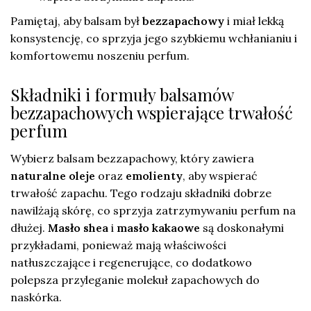
Pamiętaj, aby balsam był
bezzapachowy
i miał lekką
konsystencję, co sprzyja jego szybkiemu wchłanianiu i
komfortowemu noszeniu perfum.
Składniki i formuły balsamów
bezzapachowych wspierające trwałość
perfum
Wybierz balsam bezzapachowy, który zawiera
naturalne oleje
oraz
emolienty
, aby wspierać
trwałość zapachu. Tego rodzaju składniki dobrze
nawilżają skórę, co sprzyja zatrzymywaniu perfum na
dłużej.
Masło shea
i
masło kakaowe
są doskonałymi
przykładami, ponieważ mają właściwości
natłuszczające i regenerujące, co dodatkowo
polepsza przyleganie molekuł zapachowych do
naskórka.