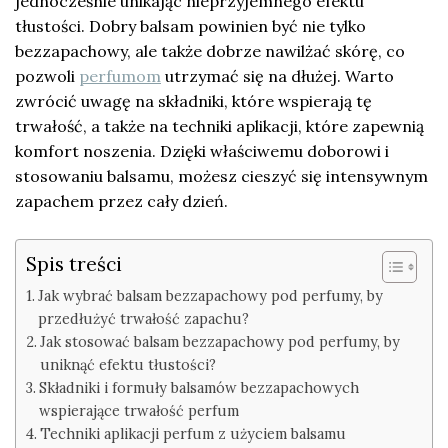
jednocześnie unikając nieprzyjemnego efektu
tłustości. Dobry balsam powinien być nie tylko
bezzapachowy, ale także dobrze nawilżać skórę, co
pozwoli
perfumom
utrzymać się na dłużej. Warto
zwrócić uwagę na składniki, które wspierają tę
trwałość, a także na techniki aplikacji, które zapewnią
komfort noszenia. Dzięki właściwemu doborowi i
stosowaniu balsamu, możesz cieszyć się intensywnym
zapachem przez cały dzień.
Spis treści
Jak wybrać balsam bezzapachowy pod perfumy, by
przedłużyć trwałość zapachu?
Jak stosować balsam bezzapachowy pod perfumy, by
uniknąć efektu tłustości?
Składniki i formuły balsamów bezzapachowych
wspierające trwałość perfum
Techniki aplikacji perfum z użyciem balsamu