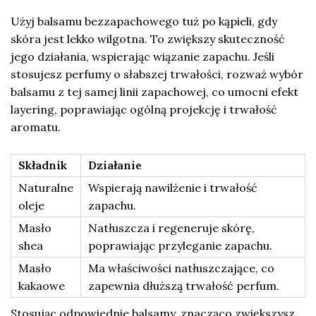
Użyj balsamu bezzapachowego tuż po kąpieli, gdy
skóra jest lekko wilgotna. To zwiększy skuteczność
jego działania, wspierając wiązanie zapachu. Jeśli
stosujesz perfumy o słabszej trwałości, rozważ wybór
balsamu z tej samej linii zapachowej, co umocni efekt
layering, poprawiając ogólną projekcję i trwałość
aromatu.
Składnik
Działanie
Naturalne
Wspierają nawilżenie i trwałość
oleje
zapachu.
Masło
Natłuszcza i regeneruje skórę,
shea
poprawiając przyleganie zapachu.
Masło
Ma właściwości natłuszczające, co
kakaowe
zapewnia dłuższą trwałość perfum.
Stosując odpowiednie balsamy, znacząco zwiększysz