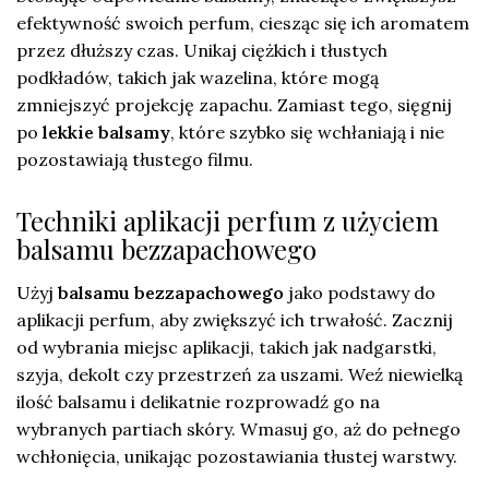
efektywność swoich perfum, ciesząc się ich aromatem
przez dłuższy czas. Unikaj ciężkich i tłustych
podkładów, takich jak wazelina, które mogą
zmniejszyć projekcję zapachu. Zamiast tego, sięgnij
po
lekkie balsamy
, które szybko się wchłaniają i nie
pozostawiają tłustego filmu.
Techniki aplikacji perfum z użyciem
balsamu bezzapachowego
Użyj
balsamu bezzapachowego
jako podstawy do
aplikacji perfum, aby zwiększyć ich trwałość. Zacznij
od wybrania miejsc aplikacji, takich jak nadgarstki,
szyja, dekolt czy przestrzeń za uszami. Weź niewielką
ilość balsamu i delikatnie rozprowadź go na
wybranych partiach skóry. Wmasuj go, aż do pełnego
wchłonięcia, unikając pozostawiania tłustej warstwy.