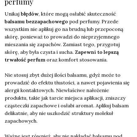
perfumy
Unikaj
błędów
, które mogą osłabić skuteczność
balsamu bezzapachowego
pod perfumy. Przede
wszystkim nie aplikuj go na brudną lub przepoconą
skórę, ponieważ to prowadzi do nieprzyjemnego
mieszania się zapachów. Zamiast tego, przygotuj
skórę, aby była czysta i sucha.
Zapewni to lepszą
trwałość perfum
oraz komfort stosowania.
Nie stosuj zbyt dużej ilości balsamu, gdyż może to
prowadzić do efektu tłustości, a nawet pojawienia się
alergii kontaktowych. Niewłaściwe nałożenie
produktu, takie jak tarcie miejsca aplikacji, zniszczy
cząsteczki zapachowe i osłabi aromat. Aplikuj balsam
delikatnie, aby nie uszkodzić struktury molekuł
zapachowych.
Ważne jest również, aby nie nakładać balsamu pod