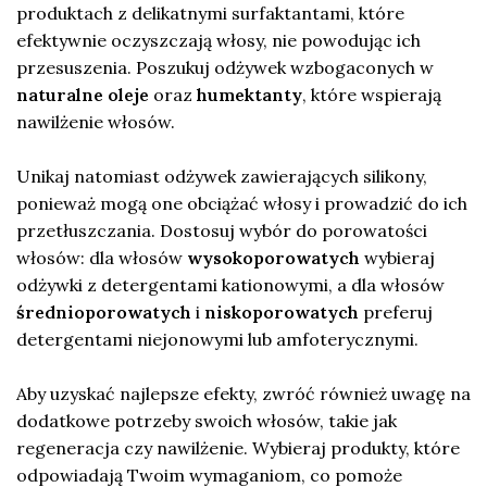
produktach z delikatnymi surfaktantami, które
efektywnie oczyszczają włosy, nie powodując ich
przesuszenia. Poszukuj odżywek wzbogaconych w
naturalne oleje
oraz
humektanty
, które wspierają
nawilżenie włosów.
Unikaj natomiast odżywek zawierających silikony,
ponieważ mogą one obciążać włosy i prowadzić do ich
przetłuszczania. Dostosuj wybór do porowatości
włosów: dla włosów
wysokoporowatych
wybieraj
odżywki z detergentami kationowymi, a dla włosów
średnioporowatych
i
niskoporowatych
preferuj
detergentami niejonowymi lub amfoterycznymi.
Aby uzyskać najlepsze efekty, zwróć również uwagę na
dodatkowe potrzeby swoich włosów, takie jak
regeneracja czy nawilżenie. Wybieraj produkty, które
odpowiadają Twoim wymaganiom, co pomoże