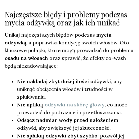
Najczęstsze błędy i problemy podczas
mycia odżywką oraz jak ich unikać
Unikaj najczęstszych błędów podczas
mycia
odżywką
, a poprawisz kondycję swoich włosów. Oto
kluczowe pułapki, które mogą prowadzić do problemu
osadu na włosach
oraz sprawić, że efekty co-wash
będą niezadowalające:
Nie nakładaj zbyt dużej ilości odżywki
, aby
uniknąć obciążenia włosów i trudności w
spłukiwaniu.
Nie aplikuj
odżywki na skórę głowy
, co może
prowadzić do podrażnień i przetłuszczania.
Odsącz nadmiar wody przed nałożeniem
odżywki, aby zwiększyć jej skuteczność.
Nie spłukuj odżywki zbyt szybko
; pozwól jej