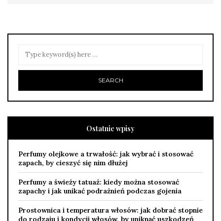
Ostatnie wpisy
Perfumy olejkowe a trwałość: jak wybrać i stosować
zapach, by cieszyć się nim dłużej
Perfumy a świeży tatuaż: kiedy można stosować
zapachy i jak unikać podrażnień podczas gojenia
Prostownica i temperatura włosów: jak dobrać stopnie
do rodzaju i kondycji włosów, by uniknąć uszkodzeń