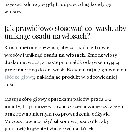
uzyskać zdrowy wygląd i odpowiednią kondycję
włosów.
Jak prawidłowo stosować co-wash, aby
uniknąć osadu na włosach?
Stosuj metodę co-wash, aby zadbać o zdrowie
włosów i uniknąć
osadu na włosach
. Zmocz włosy
dokładnie wodą, a następnie nałóż odżywkę myjącą
przeznaczoną do co-wash. Koncentruj się głównie na
skórze głowy
, nakładając produkt w odpowiedniej
ilości.
Masuj skórę głowy opuszkami palców przez 1-2
minuty; to pomoże w rozpuszczeniu zanieczyszczeń
oraz równomiernym rozprowadzeniu odżywki.
Możesz również użyć silikonowej szczotki, aby
poprawić krążenie i złuszczyć naskórek.