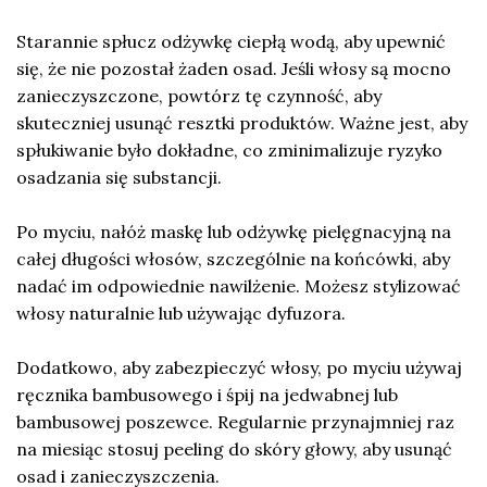
Starannie spłucz odżywkę ciepłą wodą, aby upewnić
się, że nie pozostał żaden osad. Jeśli włosy są mocno
zanieczyszczone, powtórz tę czynność, aby
skuteczniej usunąć resztki produktów. Ważne jest, aby
spłukiwanie było dokładne, co zminimalizuje ryzyko
osadzania się substancji.
Po myciu, nałóż maskę lub odżywkę pielęgnacyjną na
całej długości włosów, szczególnie na końcówki, aby
nadać im odpowiednie nawilżenie. Możesz stylizować
włosy naturalnie lub używając dyfuzora.
Dodatkowo, aby zabezpieczyć włosy, po myciu używaj
ręcznika bambusowego i śpij na jedwabnej lub
bambusowej poszewce. Regularnie przynajmniej raz
na miesiąc stosuj peeling do skóry głowy, aby usunąć
osad i zanieczyszczenia.