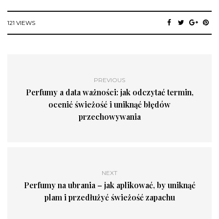
121 VIEWS
PREVIOUS
Perfumy a data ważności: jak odczytać termin,
ocenić świeżość i uniknąć błędów
przechowywania
NEXT
Perfumy na ubrania – jak aplikować, by uniknąć
plam i przedłużyć świeżość zapachu