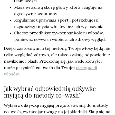
i łamliwości.
Masz wrażliwą skórę głowy, która reaguje na
agresywne szampony.
Regularnie uprawiasz sport i potrzebujesz
częstszego mycia włosów bez ich wysuszania.
Chcesz przedłużyć żywotność koloru włosów,
ponieważ co-wash wspiera ich zdrowy wygląd.
Dzięki zastosowaniu tej metody, Twoje włosy będą nie
tylko wyglądać zdrowo, ale także zyskają odpowiednie
nawilżenie i blask. Przekonaj się, jak wiele korzyści
może przynieść
co-wash
dla Twojej
pielęgnacji
włosów
.
Jak wybrać odpowiednią odżywkę
myjącą do metody co-wash?
Wybierz
odżywkę myjącą
przystosowaną do metody
co-wash, zwracając uwagę na jej składniki. Skup się na