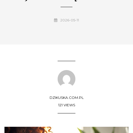
2026-05-11
DZIKUSKA.COM.PL
121 VIEWS