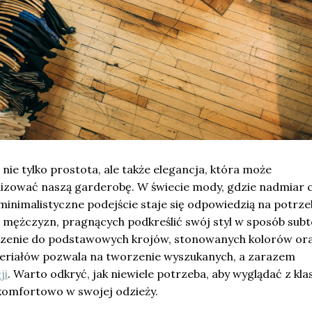
 nie tylko prostota, ale także elegancja, która może
izować naszą garderobę. W świecie mody, gdzie nadmiar 
minimalistyczne podejście staje się odpowiedzią na potrze
 mężczyzn, pragnących podkreślić swój styl w sposób subt
czenie do podstawowych krojów, stonowanych kolorów or
teriałów pozwala na tworzenie wyszukanych, a zarazem
ji
. Warto odkryć, jak niewiele potrzeba, aby wyglądać z klas
 komfortowo w swojej odzieży.