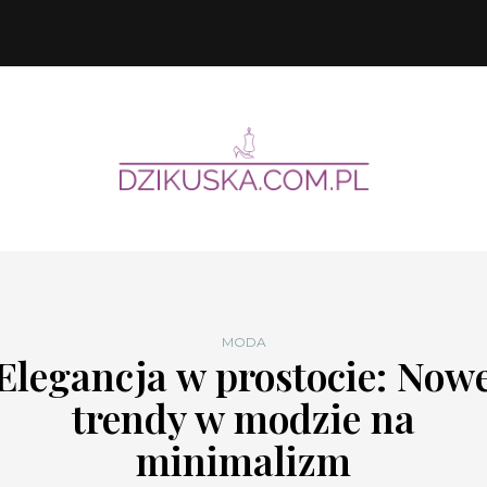
MODA
Elegancja w prostocie: Now
trendy w modzie na
minimalizm