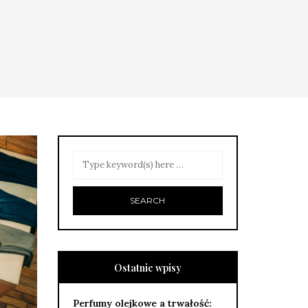
Ostatnie wpisy
Perfumy olejkowe a trwałość: