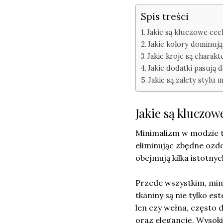
Spis treści
Jakie są kluczowe ce
Jakie kolory dominują
Jakie kroje są charak
Jakie dodatki pasują d
Jakie są zalety stylu
Jakie są kluczo
Minimalizm w modzie to
eliminując zbędne ozd
obejmują kilka istotny
Przede wszystkim, min
tkaniny są nie tylko es
len czy wełna, często 
oraz elegancję. Wysoki