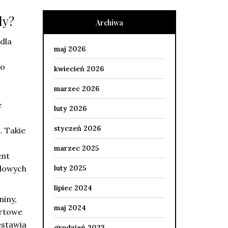
dy?
Archiwa
 dla
maj 2026
Do
kwiecień 2026
marzec 2026
e
luty 2026
styczeń 2026
. Takie
marzec 2025
ent
alowych
luty 2025
lipiec 2024
niny,
maj 2024
ortowe
estawia
grudzień 2023