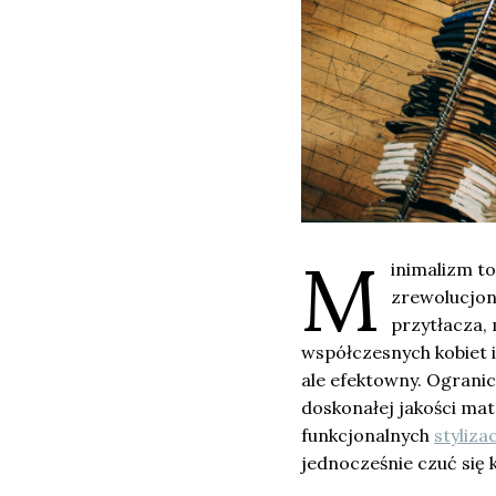
M
inimalizm to
zrewolucjon
przytłacza, 
współczesnych kobiet i
ale efektowny. Ograni
doskonałej jakości ma
funkcjonalnych
stylizac
jednocześnie czuć się