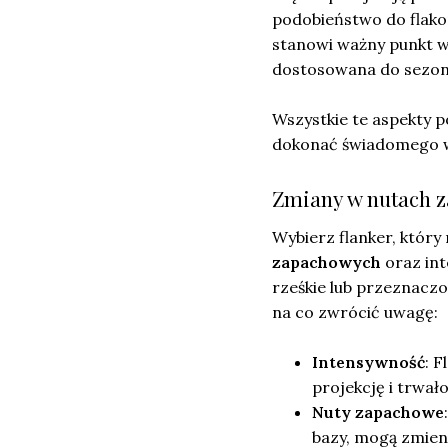
podobieństwo do flakon
stanowi ważny punkt w 
dostosowana do sezono
Wszystkie te aspekty p
dokonać świadomego 
Zmiany w nutach z
Wybierz flanker, który
zapachowych
oraz int
rześkie lub przeznacz
na co zwrócić uwagę:
Intensywność
: 
projekcję i trwało
Nuty zapachowe
bazy, mogą zmien