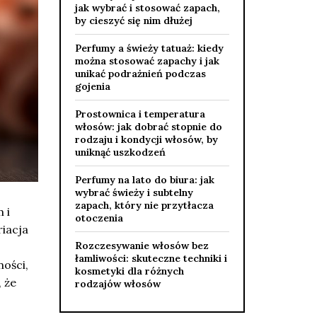
jak wybrać i stosować zapach,
by cieszyć się nim dłużej
Perfumy a świeży tatuaż: kiedy
można stosować zapachy i jak
unikać podrażnień podczas
gojenia
Prostownica i temperatura
włosów: jak dobrać stopnie do
rodzaju i kondycji włosów, by
uniknąć uszkodzeń
Perfumy na lato do biura: jak
wybrać świeży i subtelny
zapach, który nie przytłacza
 i
otoczenia
riacja
Rozczesywanie włosów bez
łamliwości: skuteczne techniki i
ości,
kosmetyki dla różnych
 że
rodzajów włosów