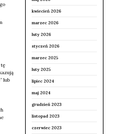
ego
kwiecień 2026
m
marzec 2026
luty 2026
styczeń 2026
marzec 2025
 tę
luty 2025
kazują
” lub
lipiec 2024
maj 2024
grudzień 2023
ch
listopad 2023
ne
czerwiec 2023