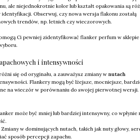
u, ale niejednokrotnie kolor lub kształt opakowania są róż
identyfikacji. Obserwuj, czy nowa wersja flakonu zostałą
wych trendów, np. letnich czy wieczorowych.
omogą Ci pewniej zidentyfikować flanker perfum w sklepie 
wyboru.
apachowych i intensywności
 różni się od oryginału, a zauważysz zmiany w
nutach
ensywności. Flankery mogą być lżejsze, mocniejsze, bardzi
one na wieczór w porównaniu do swojej pierwotnej wersji.
Flanker może być mniej lub bardziej intensywny, co wpłynie 
ść.
: Zmiany w dominujących nutach, takich jak nuty głowy, ser
iać sposób percepcji zapachu.