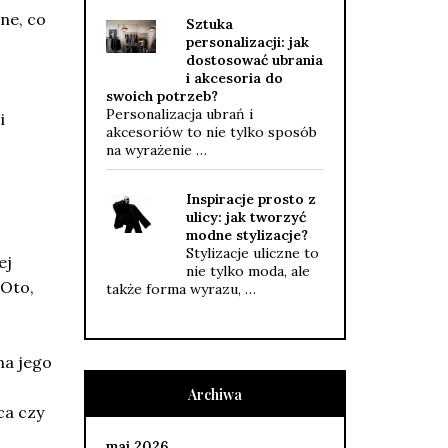
ne, co
Sztuka
personalizacji: jak
dostosować ubrania
i akcesoria do
swoich potrzeb?
Personalizacja ubrań i
i
akcesoriów to nie tylko sposób
na wyrażenie …
Inspiracje prosto z
ulicy: jak tworzyć
modne stylizacje?
Stylizacje uliczne to
ej
nie tylko moda, ale
 Oto,
także forma wyrazu, …
na jego
Archiwa
ca czy
maj 2026