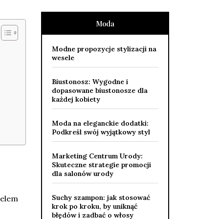
Moda
Modne propozycje stylizacji na
wesele
Biustonosz: Wygodne i
dopasowane biustonosze dla
każdej kobiety
Moda na eleganckie dodatki:
Podkreśl swój wyjątkowy styl
Marketing Centrum Urody:
Skuteczne strategie promocji
dla salonów urody
Suchy szampon: jak stosować
celem
krok po kroku, by uniknąć
błędów i zadbać o włosy