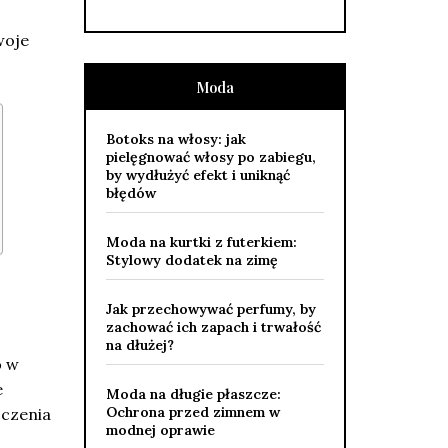
woje
Moda
Botoks na włosy: jak
pielęgnować włosy po zabiegu,
by wydłużyć efekt i uniknąć
błędów
Moda na kurtki z futerkiem:
Stylowy dodatek na zimę
Jak przechowywać perfumy, by
zachować ich zapach i trwałość
na dłużej?
o
w
e
Moda na długie płaszcze:
Ochrona przed zimnem w
oczenia
modnej oprawie