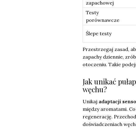
zapachowej
Testy
porównawcze
Ślepe testy
Przestrzegaj zasad, ab
zapachy dziennie, zrób
otoczeniu. Takie podej
Jak unikać pułap
węchu?
Unikaj
adaptacji sens
między aromatami. Co 
regenerację. Przecho
doświadczeniach węch