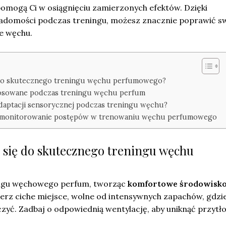
pomogą Ci w osiągnięciu zamierzonych efektów. Dzięki
iadomości podczas treningu, możesz znacznie poprawić s
e węchu.
 do skutecznego treningu węchu perfumowego?
stosowane podczas treningu węchu perfum
adaptacji sensorycznej podczas treningu węchu?
i monitorowanie postępów w trenowaniu węchu perfumowego
 się do skutecznego treningu węchu
ningu węchowego perfum, tworząc
komfortowe środowisk
erz ciche miejsce, wolne od intensywnych zapachów, gdzi
zyć. Zadbaj o odpowiednią wentylację, aby uniknąć przytł