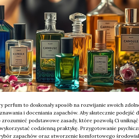
 perfum to doskonały sposób na rozwijanie swoich zdoln
znawania i doceniania zapachów. Aby skutecznie podejść 
 zrozumieć podstawowe zasady, które pozwolą Ci uniknąć
 wykorzystać codzienną praktykę. Przygotowanie psychiczn
 wybór zapachów oraz stworzenie komfortowego środowis