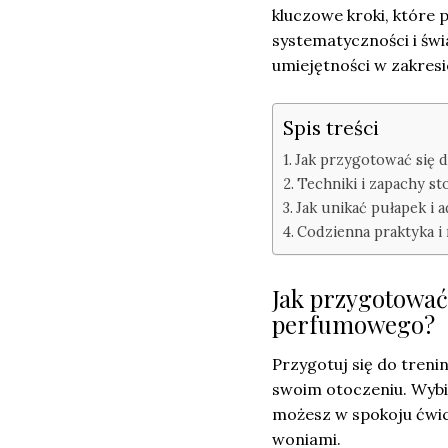
kluczowe kroki, które 
systematyczności i św
umiejętności w zakresi
Spis treści
Jak przygotować się
Techniki i zapachy 
Jak unikać pułapek i 
Codzienna praktyka 
Jak przygotować
perfumowego?
Przygotuj się do tre
swoim otoczeniu. Wybi
możesz w spokoju ćwic
woniami.