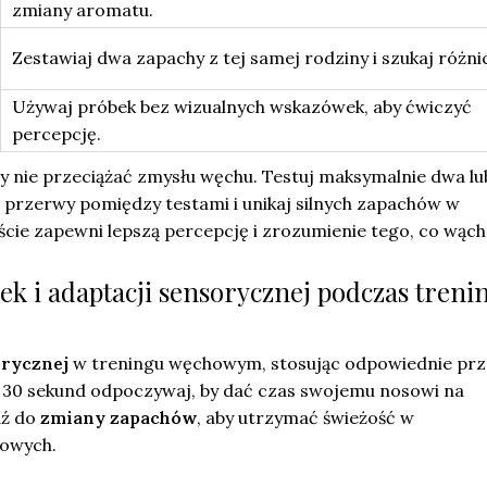
zmiany aromatu.
Zestawiaj dwa zapachy z tej samej rodziny i szukaj różni
Używaj próbek bez wizualnych wskazówek, aby ćwiczyć
percepcję.
y nie przeciążać zmysłu węchu. Testuj maksymalnie dwa lu
 przerwy pomiędzy testami i unikaj silnych zapachów w
ście zapewni lepszą percepcję i zrozumienie tego, co wąch
ek i adaptacji sensorycznej podczas treni
orycznej
w treningu węchowym, stosując odpowiednie pr
30 sekund odpoczywaj, by dać czas swojemu nosowi na
dź do
zmiany zapachów
, aby utrzymać świeżość w
owych.