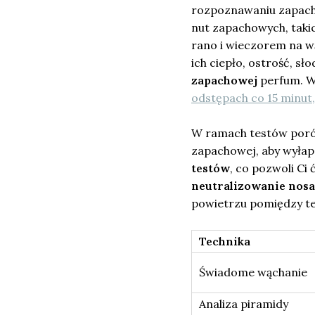
rozpoznawaniu zapach
nut zapachowych, taki
rano i wieczorem na w
ich ciepło, ostrość, s
zapachowej
perfum. W 
odstępach co 15 minut,
W ramach testów poró
zapachowej, aby wyłap
testów
, co pozwoli Ci
neutralizowanie nosa
powietrzu pomiędzy te
Technika
Świadome wąchanie
Analiza piramidy