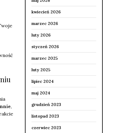
maj 2026
kwiecień 2026
marzec 2026
 Twoje
luty 2026
styczeń 2026
ywność
marzec 2025
luty 2025
aniu
lipiec 2024
maj 2024
nia
grudzień 2023
ennie
,
rakcie
listopad 2023
czerwiec 2023