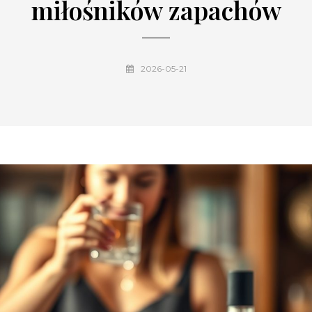
miłośników zapachów
2026-05-21