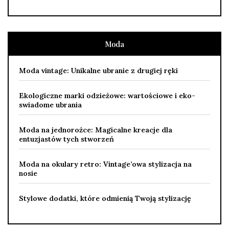
Moda
Moda vintage: Unikalne ubranie z drugiej ręki
Ekologiczne marki odzieżowe: wartościowe i eko-
swiadome ubrania
Moda na jednorożce: Magicalne kreacje dla
entuzjastów tych stworzeń
Moda na okulary retro: Vintage’owa stylizacja na
nosie
Stylowe dodatki, które odmienią Twoją stylizację