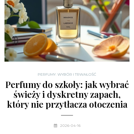
PERFUMY: WYBÓR I TRWAŁOŚĆ
Perfumy do szkoły: jak wybrać
świeży i dyskretny zapach,
który nie przytłacza otoczenia
2026-04-16