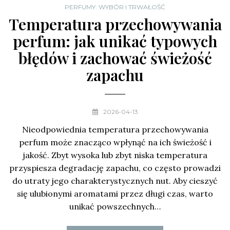
PERFUMY: WYBÓR I TRWAŁOŚĆ
Temperatura przechowywania
perfum: jak unikać typowych
błędów i zachować świeżość
zapachu
2026-04-13
Nieodpowiednia temperatura przechowywania
perfum może znacząco wpłynąć na ich świeżość i
jakość. Zbyt wysoka lub zbyt niska temperatura
przyspiesza degradację zapachu, co często prowadzi
do utraty jego charakterystycznych nut. Aby cieszyć
się ulubionymi aromatami przez długi czas, warto
unikać powszechnych…