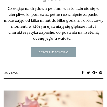
2026-04-15
Czekając na drydown perfum, warto uzbroić się w
cierpliwość, ponieważ pełne rozwinięcie zapachu
może zająć od kilku minut do kilku godzin. To kluczowy
moment, w którym ujawniają się głębsze nuty i
charakterystyka zapachu, co pozwala na rzetelną
ocenę jego trwałości…
CONTINUE READING
136 VIEWS