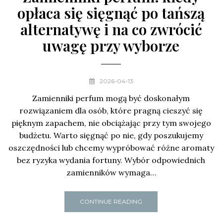
opłaca się sięgnąć po tańszą
alternatywę i na co zwrócić
uwagę przy wyborze
2026-04-13
Zamienniki perfum mogą być doskonałym
rozwiązaniem dla osób, które pragną cieszyć się
pięknym zapachem, nie obciążając przy tym swojego
budżetu. Warto sięgnąć po nie, gdy poszukujemy
oszczędności lub chcemy wypróbować różne aromaty
bez ryzyka wydania fortuny. Wybór odpowiednich
zamienników wymaga…
CONTINUE READING