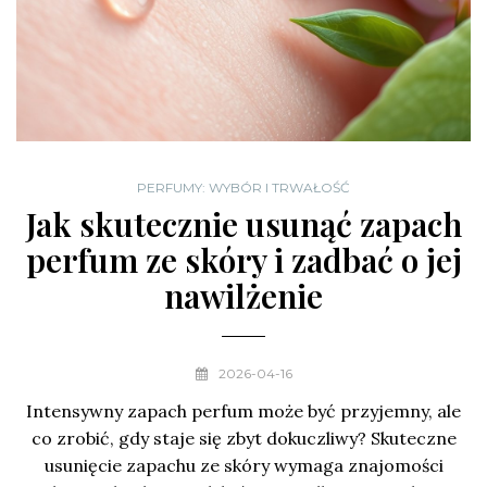
PERFUMY: WYBÓR I TRWAŁOŚĆ
Jak skutecznie usunąć zapach
perfum ze skóry i zadbać o jej
nawilżenie
2026-04-16
Intensywny zapach perfum może być przyjemny, ale
co zrobić, gdy staje się zbyt dokuczliwy? Skuteczne
usunięcie zapachu ze skóry wymaga znajomości