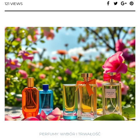
121 VIEWS
PERFUMY: WYBÓR I TRWAŁOŚĆ