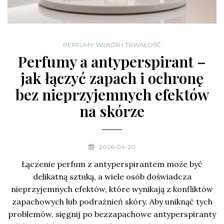
PERFUMY: WYBÓR I TRWAŁOŚĆ
Perfumy a antyperspirant –
jak łączyć zapach i ochronę
bez nieprzyjemnych efektów
na skórze
2026-04-20
Łączenie perfum z antyperspirantem może być
delikatną sztuką, a wiele osób doświadcza
nieprzyjemnych efektów, które wynikają z konfliktów
zapachowych lub podrażnień skóry. Aby uniknąć tych
problemów, sięgnij po bezzapachowe antyperspiranty