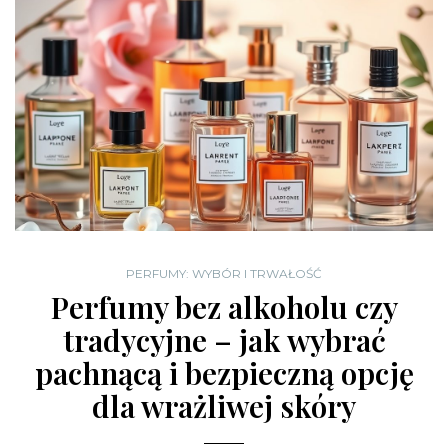
PERFUMY: WYBÓR I TRWAŁOŚĆ
Perfumy bez alkoholu czy
tradycyjne – jak wybrać
pachnącą i bezpieczną opcję
dla wrażliwej skóry