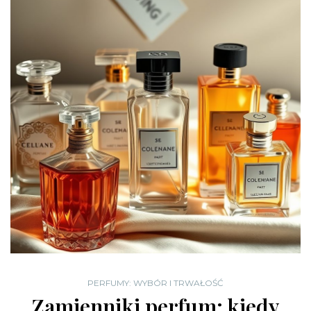
PERFUMY: WYBÓR I TRWAŁOŚĆ
Zamienniki perfum: kiedy