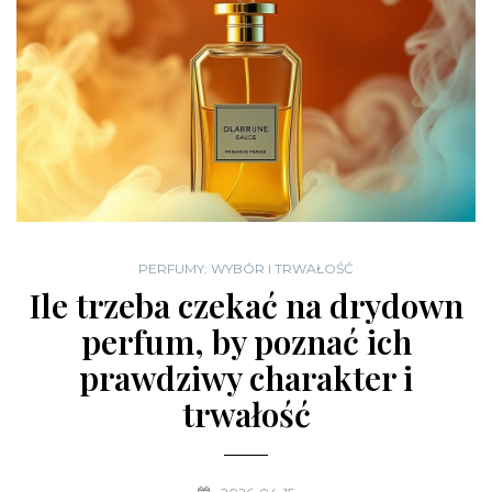
PERFUMY: WYBÓR I TRWAŁOŚĆ
Ile trzeba czekać na drydown
perfum, by poznać ich
prawdziwy charakter i
trwałość