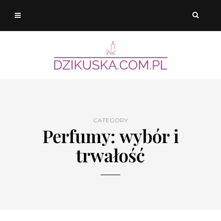
CATEGORY
Perfumy: wybór i
trwałość