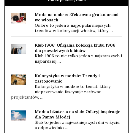
Moda na ombre: Efektowna gra kolorami
we włosach
Ombre to jeden z najpopularniejszych
trendów w koloryzacji włosów, który …
Klub 1906: Oficjalna kolekcja klubu 1906
dla prawdziwych kibiców
Klub 1906 to nie tylko jeden z najstarszych i
najbardziej …
Kolorystyka w modzie: Trendy i
zastosowanie
Kolorystyka w modzie to temat, który
nieprzerwanie fascynuje zarówno
projektantów, …
Modna biżuteria na ślub: Odkryj inspiracje
dla Panny Młodej
Ślub to jeden z najważniejszych dni w życiu,
a odpowiednio …