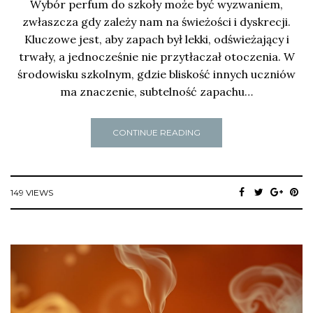
Wybór perfum do szkoły może być wyzwaniem,
zwłaszcza gdy zależy nam na świeżości i dyskrecji.
Kluczowe jest, aby zapach był lekki, odświeżający i
trwały, a jednocześnie nie przytłaczał otoczenia. W
środowisku szkolnym, gdzie bliskość innych uczniów
ma znaczenie, subtelność zapachu…
CONTINUE READING
149 VIEWS