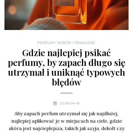
PERFUMY: WYBÓR I TRWAŁOŚĆ
Gdzie najlepiej psikać
perfumy, by zapach długo się
utrzymał i uniknąć typowych
błędów
2026-04-19
Aby zapach perfum utrzymał się jak najdłużej,
najlepiej aplikować je w miejscach na ciele, gdzie
skóra jest najcieplejsza, takich jak szyja, dekolt czy