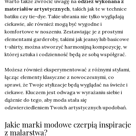
Warto także zwrócić uwagę na
odzież wykonana z
materiałów artystycznych
, takich jak te w technice
batiku czy tie-dye. Takie ubrania nie tylko wyglądają
ciekawie, ale również mogą być wygodne i
komfortowe w noszeniu. Zestawiając je z prostymi
elementami garderoby, takimi jak jeansy lub basicowe
t-shirty, można stworzyć harmonijną kompozycję, w
której sztuka i codzienność będą ze sobą współgrać.
Możesz również eksperymentować z różnymi stylami,
łącząc elementy klasyczne z nowoczesnymi, co
sprawi, że Twoje stylizacje będą wyglądać na świeże i
ciekawe. Kluczem jest odwaga w wyrażaniu siebie i
dążenie do tego, aby moda stała się
odzwierciedleniem Twoich artystycznych upodobań.
Jakie marki modowe czerpią inspiracje
z malarstwa?