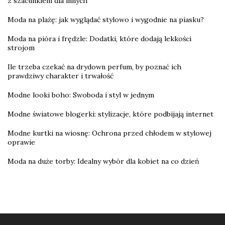
z szacunkiem dla innych
Moda na plażę: jak wyglądać stylowo i wygodnie na piasku?
Moda na pióra i frędzle: Dodatki, które dodają lekkości
strojom
Ile trzeba czekać na drydown perfum, by poznać ich
prawdziwy charakter i trwałość
Modne looki boho: Swoboda i styl w jednym
Modne światowe blogerki: stylizacje, które podbijają internet
Modne kurtki na wiosnę: Ochrona przed chłodem w stylowej
oprawie
Moda na duże torby: Idealny wybór dla kobiet na co dzień