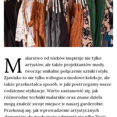
M
alarstwo od wieków inspiruje nie tylko
artystów, ale także projektantów mody,
tworząc unikalne połączenie sztuki i stylu.
Zjawisko to nie tylko wzbogaca modowe kolekcje, ale
także przekształca sposób, w jaki postrzegamy nasze
codzienne stylizacje. Warto zastanowić się, jak
różnorodne techniki malarskie oraz znane dzieła
mogą znaleźć swoje miejsce w naszej garderobie.
Przekonaj się, jak wprowadzenie artystycznych
elementów do mody może odmienić nie tylko Twój