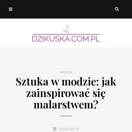
MODA
Sztuka w modzie: jak
zainspirować się
malarstwem?
2022-03-31