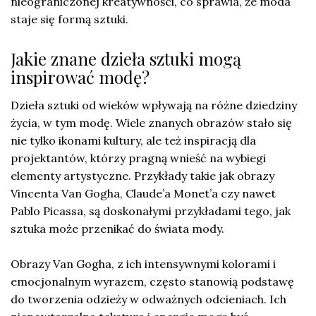
nieograniczonej kreatywności, co sprawia, że moda
staje się formą sztuki.
Jakie znane dzieła sztuki mogą
inspirować modę?
Dzieła sztuki od wieków wpływają na różne dziedziny
życia, w tym modę. Wiele znanych obrazów stało się
nie tylko ikonami kultury, ale też inspiracją dla
projektantów, którzy pragną wnieść na wybiegi
elementy artystyczne. Przykłady takie jak obrazy
Vincenta Van Gogha, Claude’a Monet’a czy nawet
Pablo Picassa, są doskonałymi przykładami tego, jak
sztuka może przenikać do świata mody.
Obrazy Van Gogha, z ich intensywnymi kolorami i
emocjonalnym wyrazem, często stanowią podstawę
do tworzenia odzieży w odważnych odcieniach. Ich