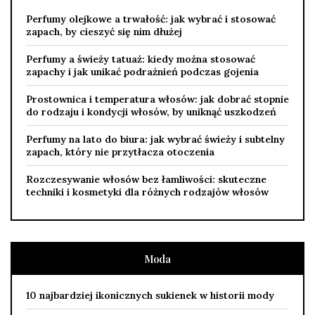
Perfumy olejkowe a trwałość: jak wybrać i stosować
zapach, by cieszyć się nim dłużej
Perfumy a świeży tatuaż: kiedy można stosować
zapachy i jak unikać podrażnień podczas gojenia
Prostownica i temperatura włosów: jak dobrać stopnie
do rodzaju i kondycji włosów, by uniknąć uszkodzeń
Perfumy na lato do biura: jak wybrać świeży i subtelny
zapach, który nie przytłacza otoczenia
Rozczesywanie włosów bez łamliwości: skuteczne
techniki i kosmetyki dla różnych rodzajów włosów
Moda
10 najbardziej ikonicznych sukienek w historii mody