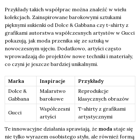
Przykłady takich współprac można znaleźć w wielu
kolekcjach. Zainspirowane barokowymi sztukami
pięknymi sukienki od Dolce & Gabbana czy t-shirty z
grafikami autorstwa współczesnych artystów w Gucci
pokazują, jak moda przenika się ze sztuką w
nowoczesnym ujęciu. Dodatkowo, artyści często
wprowadzają do projektów nowe techniki i materiały,
co czyni je jeszcze bardziej unikalnymi.
Marka
Inspiracje
Przykłady
Dolce &
Malarstwo
Reprodukcje
Gabbana
barokowe
klasycznych obrazów
Współczesni
T-shirty z grafikami
Gucci
artyści
artystycznymi
Te innowacyjne działania sprawiają, że
moda
staje się
nie tylko wyrazem osobistego stylu, ale również formą