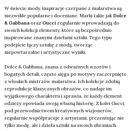
W świecie mody, inspiracje czerpane z malarstwa są
niezwykle popularne i doceniane. Marki takie jak
Dolce
& Gabbana
oraz
Gucci
regularnie wprowadzają do
swoich kolekcji elementy, które są bezpośrednio
inspirowane znanymi dziełami sztuki. Tego typu
podejście łączy sztukę z modą, tworząc
niepowtarzalne i artystyczne wyniki.
Dolce & Gabbana, znana z odważnych wzorów i
bogatych detali, często sięga po motywy zaczerpnięte
z włoskich mistrzów malarstwa. Ich kolekcje zdobią
reprodukcje klasycznych obrazów, co nadaje im
wyjątkowego charakteru i sprawia, że każdy element
odzieży opowiada swoją własną historię. Z kolei Gucci,
pod przewodnictwem kreatywnych wizjonerów,
regularnie współpracuje z artystami, prezentując nie
tylko modę, ale i dzieła sztuki na swoich ubraniach.