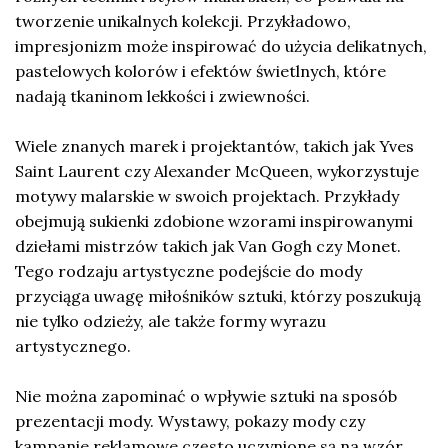
tworzenie unikalnych kolekcji. Przykładowo,
impresjonizm może inspirować do użycia delikatnych,
pastelowych kolorów i efektów świetlnych, które
nadają tkaninom lekkości i zwiewności.
Wiele znanych marek i projektantów, takich jak Yves
Saint Laurent czy Alexander McQueen, wykorzystuje
motywy malarskie w swoich projektach. Przykłady
obejmują sukienki zdobione wzorami inspirowanymi
dziełami mistrzów takich jak Van Gogh czy Monet.
Tego rodzaju artystyczne podejście do mody
przyciąga uwagę miłośników sztuki, którzy poszukują
nie tylko odzieży, ale także formy wyrazu
artystycznego.
Nie można zapominać o wpływie sztuki na sposób
prezentacji mody. Wystawy, pokazy mody czy
kampanie reklamowe często uczynione są na wzór