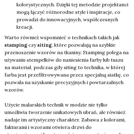
kolorystycznych. Dzięki tej metodzie projektanci
mogą łączyć różnorodne style i inspiracje, co
prowadzi do innowacyjnych, współczesnych
kreacji.
Warto również wspomnieć o technikach takich jak
stamping
czy
siting
, które pozwalają na szybkie
przenoszenie wzorów na tkaniny. Stamping polega na
używaniu stempelków do naniesienia farby lub tuszu
na materiał, podczas gdy siting to technika, w której
farba jest przefiltrowywana przez specjalną siatkę, co
pozwala na uzyskanie precyzyjnych i powtarzalnych
wzorów.
Użycie malarskich technik w modzie nie tylko
umożliwia tworzenie unikatowych ubrań, ale również
nadaje im artystyczny charakter. Zabawa z kolorami,
fakturami i wzorami otwiera drzwi do