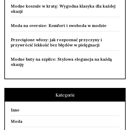
Modne koszule w kratę: Wygodna klasyka dla każdej
okazji
Moda na oversize: Komfort i swoboda w modzie
Przeciążone włosy: jak rozpoznać przyczyny i
przywrócić lekkość bez błędów w pielęgnacji
Modne buty na szpilce: Stylowa elegancja na każdą
okazję
Kategorie
Inne
Moda