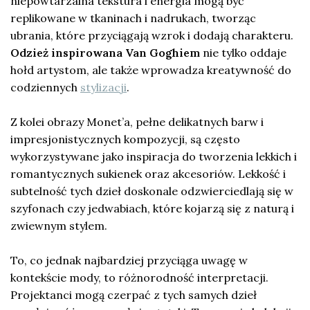
niepowtarzalna tekstura i energia mogą być
replikowane w tkaninach i nadrukach, tworząc
ubrania, które przyciągają wzrok i dodają charakteru.
Odzież inspirowana Van Goghiem
nie tylko oddaje
hołd artystom, ale także wprowadza kreatywność do
codziennych
stylizacji
.
Z kolei obrazy Monet’a, pełne delikatnych barw i
impresjonistycznych kompozycji, są często
wykorzystywane jako inspiracja do tworzenia lekkich i
romantycznych sukienek oraz akcesoriów. Lekkość i
subtelność tych dzieł doskonale odzwierciedlają się w
szyfonach czy jedwabiach, które kojarzą się z naturą i
zwiewnym stylem.
To, co jednak najbardziej przyciąga uwagę w
kontekście mody, to różnorodność interpretacji.
Projektanci mogą czerpać z tych samych dzieł