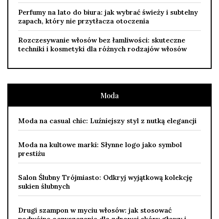
Perfumy na lato do biura: jak wybrać świeży i subtelny
zapach, który nie przytłacza otoczenia
Rozczesywanie włosów bez łamliwości: skuteczne
techniki i kosmetyki dla różnych rodzajów włosów
Moda
Moda na casual chic: Luźniejszy styl z nutką elegancji
Moda na kultowe marki: Słynne logo jako symbol
prestiżu
Salon Ślubny Trójmiasto: Odkryj wyjątkową kolekcję
sukien ślubnych
Drugi szampon w myciu włosów: jak stosować