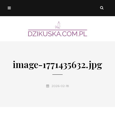
image-1771435632.jpg
2026-02-18