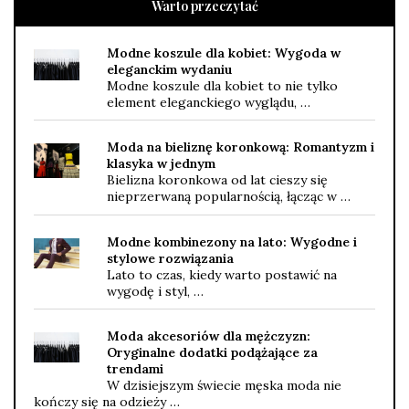
Warto przeczytać
Modne koszule dla kobiet: Wygoda w
eleganckim wydaniu
Modne koszule dla kobiet to nie tylko
element eleganckiego wyglądu, …
Moda na bieliznę koronkową: Romantyzm i
klasyka w jednym
Bielizna koronkowa od lat cieszy się
nieprzerwaną popularnością, łącząc w …
Modne kombinezony na lato: Wygodne i
stylowe rozwiązania
Lato to czas, kiedy warto postawić na
wygodę i styl, …
Moda akcesoriów dla mężczyzn:
Oryginalne dodatki podążające za
trendami
W dzisiejszym świecie męska moda nie
kończy się na odzieży …