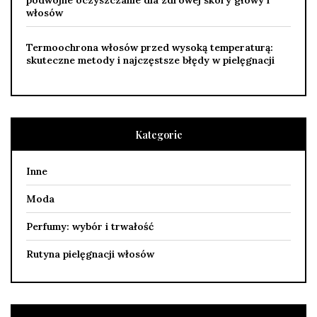
podwójne oczyszczanie dla zdrowej skóry głowy i
włosów
Termoochrona włosów przed wysoką temperaturą:
skuteczne metody i najczęstsze błędy w pielęgnacji
Kategorie
Inne
Moda
Perfumy: wybór i trwałość
Rutyna pielęgnacji włosów