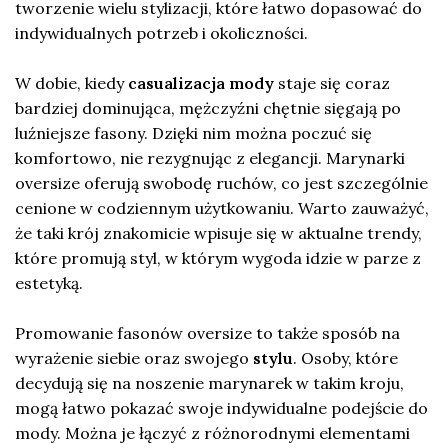
tworzenie wielu stylizacji, które łatwo dopasować do
indywidualnych potrzeb i okoliczności.
W dobie, kiedy
casualizacja mody
staje się coraz
bardziej dominująca, mężczyźni chętnie sięgają po
luźniejsze fasony. Dzięki nim można poczuć się
komfortowo, nie rezygnując z elegancji. Marynarki
oversize oferują swobodę ruchów, co jest szczególnie
cenione w codziennym użytkowaniu. Warto zauważyć,
że taki krój znakomicie wpisuje się w aktualne trendy,
które promują styl, w którym wygoda idzie w parze z
estetyką.
Promowanie fasonów oversize to także sposób na
wyrażenie siebie oraz swojego
stylu
. Osoby, które
decydują się na noszenie marynarek w takim kroju,
mogą łatwo pokazać swoje indywidualne podejście do
mody. Można je łączyć z różnorodnymi elementami