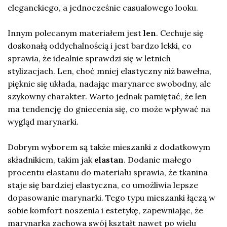
eleganckiego, a jednocześnie casualowego looku.
Innym polecanym materiałem jest
len
. Cechuje się
doskonałą oddychalnością i jest bardzo lekki, co
sprawia, że idealnie sprawdzi się w letnich
stylizacjach. Len, choć mniej elastyczny niż bawełna,
pięknie się układa, nadając marynarce swobodny, ale
szykowny charakter. Warto jednak pamiętać, że len
ma tendencję do gniecenia się, co może wpływać na
wygląd marynarki.
Dobrym wyborem są także mieszanki z dodatkowym
składnikiem, takim jak
elastan
. Dodanie małego
procentu elastanu do materiału sprawia, że tkanina
staje się bardziej elastyczna, co umożliwia lepsze
dopasowanie marynarki. Tego typu mieszanki łączą w
sobie komfort noszenia i estetykę, zapewniając, że
marynarka zachowa swój kształt nawet po wielu