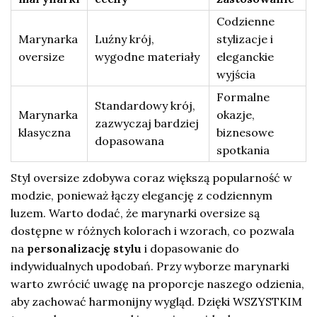
Codzienne
Marynarka
Luźny krój,
stylizacje i
oversize
wygodne materiały
eleganckie
wyjścia
Formalne
Standardowy krój,
Marynarka
okazje,
zazwyczaj bardziej
klasyczna
biznesowe
dopasowana
spotkania
Styl oversize zdobywa coraz większą popularność w
modzie, ponieważ łączy elegancję z codziennym
luzem. Warto dodać, że marynarki oversize są
dostępne w różnych kolorach i wzorach, co pozwala
na
personalizację stylu
i dopasowanie do
indywidualnych upodobań. Przy wyborze marynarki
warto zwrócić uwagę na proporcje naszego odzienia,
aby zachować harmonijny wygląd. Dzięki WSZYSTKIM