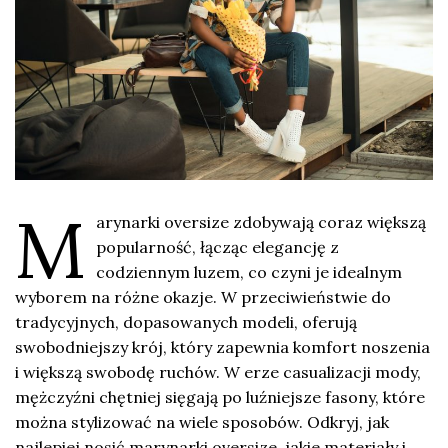
M
arynarki oversize zdobywają coraz większą
popularność, łącząc elegancję z
codziennym luzem, co czyni je idealnym
wyborem na różne okazje. W przeciwieństwie do
tradycyjnych, dopasowanych modeli, oferują
swobodniejszy krój, który zapewnia komfort noszenia
i większą swobodę ruchów. W erze casualizacji mody,
mężczyźni chętniej sięgają po luźniejsze fasony, które
można stylizować na wiele sposobów. Odkryj, jak
najlepiej nosić marynarki oversize, jakie materiały i