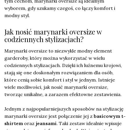
tym cechom, marynarki oversize są idealnym
wyborem, gdy szukamy czegoś, co łączy komfort i
modny styl.
Jak nosić marynarki oversize w
codziennych stylizacjach?
Marynarki oversize to niezwykle modny element
garderoby, który można wykorzystać w wielu
codziennych stylizacjach. Dzięki ich luźnemu krojowi,
stają się one doskonałym rozwiązaniem dla osób,
które cenią sobie komfort i styl w jednym. Istnieje
wiele możliwości, jak nosić marynarki oversize,
tworząc unikalne, a zarazem efektowne zestawienia.
Jednym z najpopularniejszych sposobów na stylizację
marynarki oversize jest połączenie jej z
basicowym t-
shirtem
oraz
jeansami
. Taki zestaw idealnie wpisuje