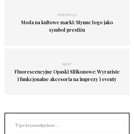
PREVIOUS
Moda na kultowe marki: Słynne logo jako
symbol prestiżu
NEXT
Fluorescencyjne Opaski Silikonowe: Wyraziste
i funkcjonalne akcesoria na imprezy i eventy