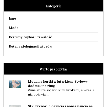
Kategorie
Inne
Moda
Perfumy: wybór i trwałość
Rutyna pielęgnacji włosów
Warto przeczytać
Moda na kurtki z futerkiem: Stylowy
dodatek na zimę
Zima zbliża się wielkimi krokami, a wraz z
nią pojawia …
Styl preppy: elegancja i nonszalancja na