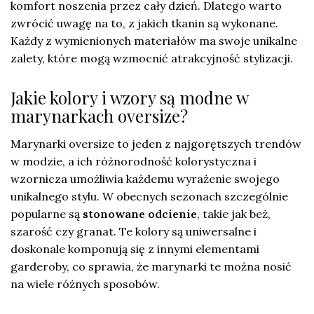
komfort noszenia przez cały dzień. Dlatego warto
zwrócić uwagę na to, z jakich tkanin są wykonane.
Każdy z wymienionych materiałów ma swoje unikalne
zalety, które mogą wzmocnić atrakcyjność stylizacji.
Jakie kolory i wzory są modne w
marynarkach oversize?
Marynarki oversize to jeden z najgorętszych trendów
w modzie, a ich różnorodność kolorystyczna i
wzornicza umożliwia każdemu wyrażenie swojego
unikalnego stylu. W obecnych sezonach szczególnie
popularne są
stonowane odcienie
, takie jak beż,
szarość czy granat. Te kolory są uniwersalne i
doskonale komponują się z innymi elementami
garderoby, co sprawia, że marynarki te można nosić
na wiele różnych sposobów.