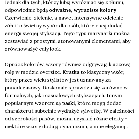
Jednak dla tych, którzy lubią wyróżniać się z tłumu,
odpowiednie będą
odważne, wyraziste kolory
.
Czerwienie, zielenie, a nawet intensywne odcienie
żółci to świetny wybór dla osób, które chcą dodać
energii swojej stylizacji. Tego typu marynarki można
zestawiać z prostymi, stonowanymi elementami, aby
zrównoważyć cały look.
Oprócz kolorów, wzory również odgrywają kluczową
rolę w modzie oversize.
Kratka
to klasyczny wzór,
który przez wielu stylistów jest uznawany za
ponadczasowy. Doskonale sprawdza się zarówno w
formalnych, jak i casualowych stylizacjach. Innym
popularnym wzorem są
paski
, które mogą dodać
charakteru i subtelnie wydłużyć sylwetkę. W zależności
od szerokości pasów, można uzyskać różne efekty –
niektóre wzory dodają dynamizmu, a inne elegancji.