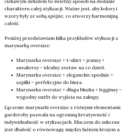
ciekawym dekolem to świetny sposób na dodanie
charakteru całej stylizacji. Ważne jest, aby kolory i
wzory były ze sobą spójne, co stworzy harmonijną
całość.
Poniżej przedstawiam kilka przykładów stylizacji z
marynarką oversize:
Marynarka oversize + t-shirt + jeansy +
sneakersy – idealny zestaw na co dzień.
Marynarka oversize + eleganckie spodnie +
szpilki – perfekcyjne do biura.
Marynarka oversize + długa bluzka + legginsy –
wygodny outfit do wyjścia na zakupy.
Łączenie marynarki oversize z różnymi elementami
garderoby pozwala na ogromną kreatywność i
indywidualność w stylizacjach. Kluczem do sukcesu
jest dbałość o równowagę między luźnym krojem a