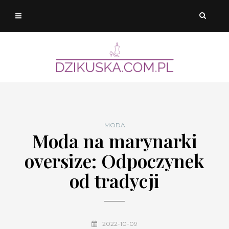
MODA
Moda na marynarki
oversize: Odpoczynek
od tradycji
2022-10-09