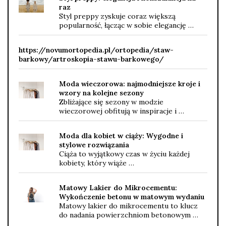
raz
Styl preppy zyskuje coraz większą
popularność, łącząc w sobie elegancję …
https://novumortopedia.pl/ortopedia/staw-
barkowy/artroskopia-stawu-barkowego/
Moda wieczorowa: najmodniejsze kroje i
wzory na kolejne sezony
Zbliżające się sezony w modzie
wieczorowej obfitują w inspiracje i …
Moda dla kobiet w ciąży: Wygodne i
stylowe rozwiązania
Ciąża to wyjątkowy czas w życiu każdej
kobiety, który wiąże …
Matowy Lakier do Mikrocementu:
Wykończenie betonu w matowym wydaniu
Matowy lakier do mikrocementu to klucz
do nadania powierzchniom betonowym …