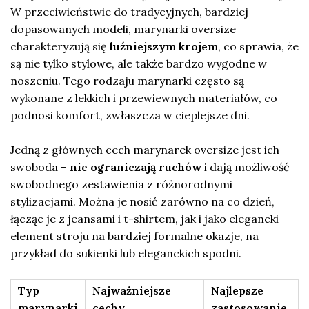
W przeciwieństwie do tradycyjnych, bardziej
dopasowanych modeli, marynarki oversize
charakteryzują się
luźniejszym krojem
, co sprawia, że
są nie tylko stylowe, ale także bardzo wygodne w
noszeniu. Tego rodzaju marynarki często są
wykonane z lekkich i przewiewnych materiałów, co
podnosi komfort, zwłaszcza w cieplejsze dni.
Jedną z głównych cech marynarek oversize jest ich
swoboda –
nie ograniczają ruchów
i dają możliwość
swobodnego zestawienia z różnorodnymi
stylizacjami. Można je nosić zarówno na co dzień,
łącząc je z jeansami i t-shirtem, jak i jako elegancki
element stroju na bardziej formalne okazje, na
przykład do sukienki lub eleganckich spodni.
Typ
Najważniejsze
Najlepsze
marynarki
cechy
zastosowanie