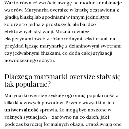
Warto również zwrócić uwagę na modne kombinacje
wzorów. Marynarka oversize w kratkę zestawiona z
gładką bluzką lub spodniami w innym jednolitym
kolorze to jedna z prostszych, ale bardzo
efektownych stylizacji. Można również
eksperymentować z różnorodnymi teksturami, na
przykład łącząc marynarkę z dzianinowymi swetrami
czy jedwabnymi bluzkami, co doda całej stylizacji
nowoczesnego sznytu.
Dlaczego marynarki oversize stały się
tak popularne?
Marynarki oversize zyskały ogromną popularność z
kilku kluczowych powodów. Przede wszystkim, ich
uniwersalność
sprawia, że mogą być noszone w
różnych sytuacjach – zarówno na co dzień, jak i
podczas bardziej formalnych okazji. Umożliwiają one