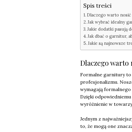
Spis treści
Dlaczego warto nosić
Jak wybrać idealny gar
Jakie dodatki pasują 
Jak dbać o garnitur, a
Jakie są najnowsze t
Dlaczego warto 
Formalne garnitury to 
profesjonalizmu. Nosze
wymagają formalnego s
Dzięki odpowiedniemu 
wyróżnienie w towarzy
Jednym z najważniejsz
to, że mogą one znacz