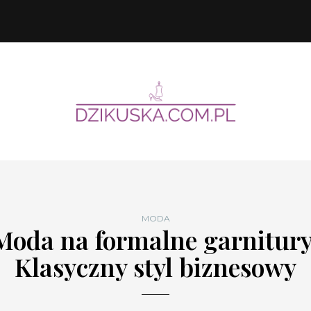
MODA
Moda na formalne garnitury
Klasyczny styl biznesowy