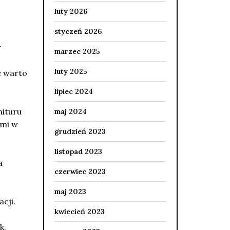
luty 2026
styczeń 2026
y
marzec 2025
luty 2025
e warto
lipiec 2024
nituru
maj 2024
ymi w
grudzień 2023
listopad 2023
a
czerwiec 2023
maj 2023
cji.
kwiecień 2023
k.