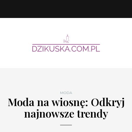
MODA
Moda na wiosnę: Odkryj
najnowsze trendy