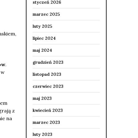
styczeń 2026
marzec 2025
luty 2025
askiem,
lipiec 2024
maj 2024
grudzień 2023
ów
.
 w
listopad 2023
czerwiec 2023
maj 2023
iem
grają z
kwiecień 2023
ie na
marzec 2023
luty 2023