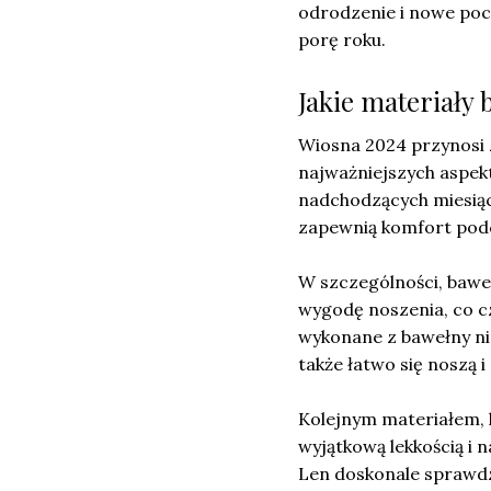
odrodzenie i nowe pocz
porę roku.
Jakie materiały 
Wiosna 2024 przynosi 
najważniejszych aspek
nadchodzących miesi
zapewnią komfort podc
W szczególności, baweł
wygodę noszenia, co cz
wykonane z bawełny ni
także łatwo się noszą i
Kolejnym materiałem, 
wyjątkową lekkością i 
Len doskonale sprawdza