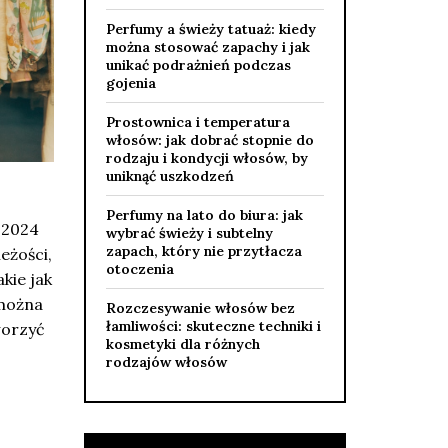
Perfumy a świeży tatuaż: kiedy
można stosować zapachy i jak
unikać podrażnień podczas
gojenia
Prostownica i temperatura
włosów: jak dobrać stopnie do
rodzaju i kondycji włosów, by
uniknąć uszkodzeń
Perfumy na lato do biura: jak
 2024
wybrać świeży i subtelny
zapach, który nie przytłacza
eżości,
otoczenia
kie jak
 można
Rozczesywanie włosów bez
łamliwości: skuteczne techniki i
worzyć
kosmetyki dla różnych
rodzajów włosów