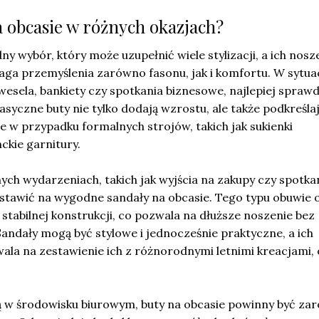
a obcasie w różnych okazjach?
ny wybór, który może uzupełnić wiele stylizacji, a ich nosz
ga przemyślenia zarówno fasonu, jak i komfortu. W sytua
 wesela, bankiety czy spotkania biznesowe, najlepiej sprawd
klasyczne buty nie tylko dodają wzrostu, ale także podkreśla
ne w przypadku formalnych strojów, takich jak sukienki
ckie garnitury.
ych wydarzeniach, takich jak wyjścia na zakupy czy spotka
ostawić na wygodne sandały na obcasie. Tego typu obuwie 
 stabilnej konstrukcji, co pozwala na dłuższe noszenie bez
andały mogą być stylowe i jednocześnie praktyczne, a ich
la na zestawienie ich z różnorodnymi letnimi kreacjami,
ją w środowisku biurowym, buty na obcasie powinny być za