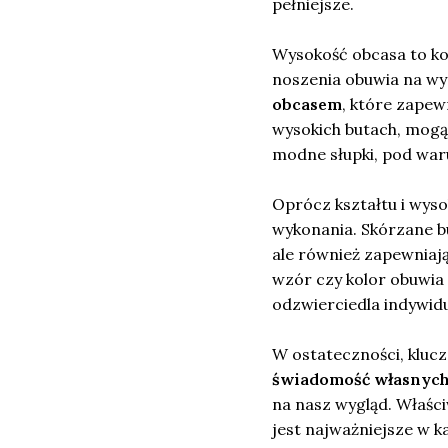
pełniejsze.
Wysokość obcasa to kol
noszenia obuwia na wy
obcasem
, które zapew
wysokich butach, mogą 
modne słupki, pod waru
Oprócz kształtu i wyso
wykonania. Skórzane b
ale również zapewniają
wzór czy kolor obuwia
odzwierciedla indywidu
W ostateczności, kluc
świadomość własnych
na nasz wygląd. Właśc
jest najważniejsze w każ