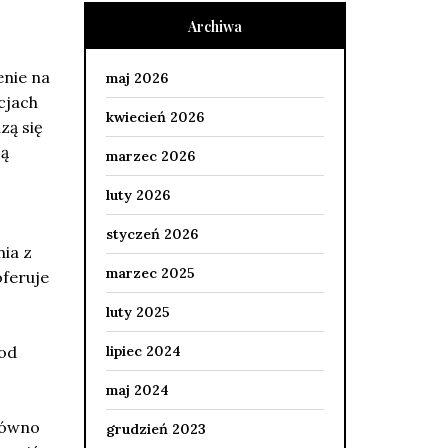
Archiwa
enie na
maj 2026
cjach
kwiecień 2026
zą się
ją
marzec 2026
luty 2026
styczeń 2026
nia z
marzec 2025
oferuje
luty 2025
 od
lipiec 2024
maj 2024
równo
grudzień 2023