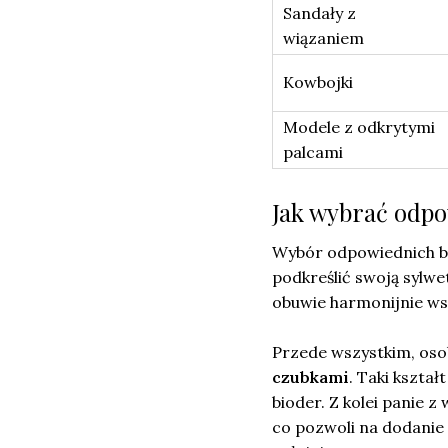
Sandały z
wiązaniem
Kowbojki
Modele z odkrytymi
palcami
Jak wybrać odpo
Wybór odpowiednich but
podkreślić swoją sylwe
obuwie harmonijnie wsp
Przede wszystkim, oso
czubkami
. Taki kszta
bioder. Z kolei panie 
co pozwoli na dodanie 