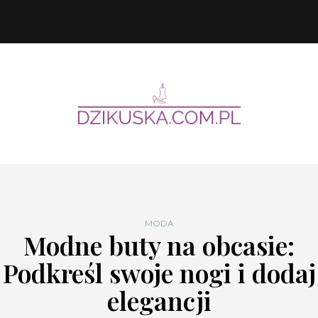
MODA
Modne buty na obcasie:
Podkreśl swoje nogi i dodaj
elegancji