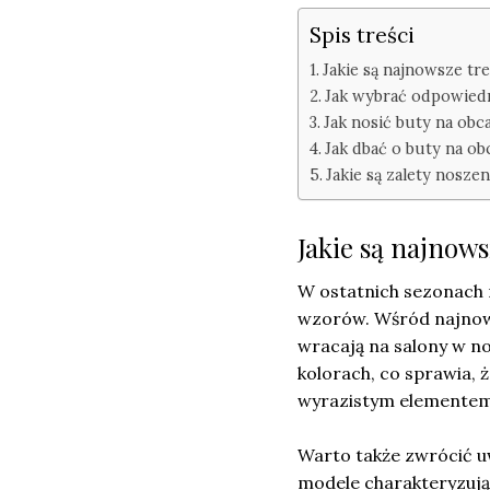
Spis treści
Jakie są najnowsze t
Jak wybrać odpowiedn
Jak nosić buty na obc
Jak dbać o buty na obc
Jakie są zalety nosze
Jakie są najnow
W ostatnich sezonach 
wzorów. Wśród najno
wracają na salony w n
kolorach, co sprawia, 
wyrazistym elementem k
Warto także zwrócić 
modele charakteryzują 