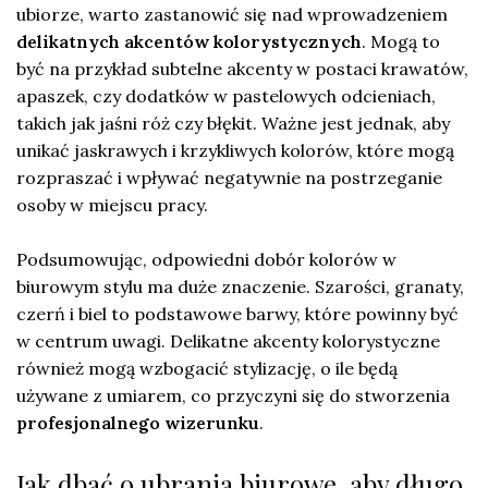
ubiorze, warto zastanowić się nad wprowadzeniem
delikatnych akcentów kolorystycznych
. Mogą to
być na przykład subtelne akcenty w postaci krawatów,
apaszek, czy dodatków w pastelowych odcieniach,
takich jak jaśni róż czy błękit. Ważne jest jednak, aby
unikać jaskrawych i krzykliwych kolorów, które mogą
rozpraszać i wpływać negatywnie na postrzeganie
osoby w miejscu pracy.
Podsumowując, odpowiedni dobór kolorów w
biurowym stylu ma duże znaczenie. Szarości, granaty,
czerń i biel to podstawowe barwy, które powinny być
w centrum uwagi. Delikatne akcenty kolorystyczne
również mogą wzbogacić stylizację, o ile będą
używane z umiarem, co przyczyni się do stworzenia
profesjonalnego wizerunku
.
Jak dbać o ubrania biurowe, aby długo