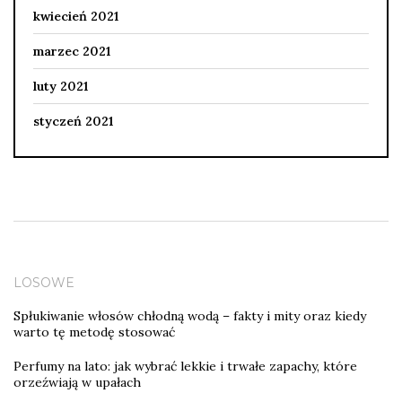
kwiecień 2021
marzec 2021
luty 2021
styczeń 2021
LOSOWE
Spłukiwanie włosów chłodną wodą – fakty i mity oraz kiedy
warto tę metodę stosować
Perfumy na lato: jak wybrać lekkie i trwałe zapachy, które
orzeźwiają w upałach