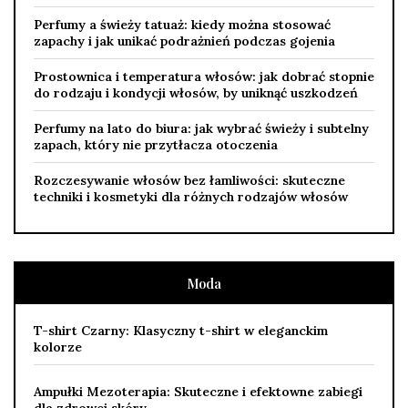
Perfumy a świeży tatuaż: kiedy można stosować
zapachy i jak unikać podrażnień podczas gojenia
Prostownica i temperatura włosów: jak dobrać stopnie
do rodzaju i kondycji włosów, by uniknąć uszkodzeń
Perfumy na lato do biura: jak wybrać świeży i subtelny
zapach, który nie przytłacza otoczenia
Rozczesywanie włosów bez łamliwości: skuteczne
techniki i kosmetyki dla różnych rodzajów włosów
Moda
T-shirt Czarny: Klasyczny t-shirt w eleganckim
kolorze
Ampułki Mezoterapia: Skuteczne i efektowne zabiegi
dla zdrowej skóry