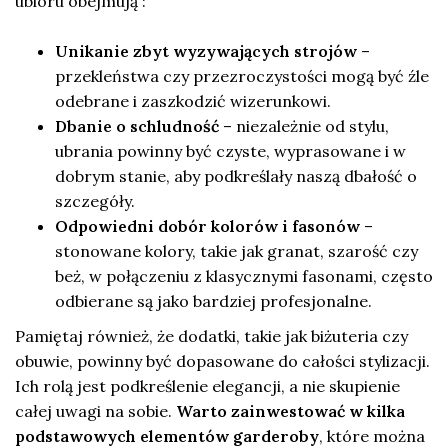
ubioru obejmują :
Unikanie zbyt wyzywających strojów
–
przekleństwa czy przezroczystości mogą być źle
odebrane i zaszkodzić wizerunkowi.
Dbanie o schludność
– niezależnie od stylu,
ubrania powinny być czyste, wyprasowane i w
dobrym stanie, aby podkreślały naszą dbałość o
szczegóły.
Odpowiedni dobór kolorów i fasonów
–
stonowane kolory, takie jak granat, szarość czy
beż, w połączeniu z klasycznymi fasonami, często
odbierane są jako bardziej profesjonalne.
Pamiętaj również, że dodatki, takie jak biżuteria czy
obuwie, powinny być dopasowane do całości stylizacji.
Ich rolą jest podkreślenie elegancji, a nie skupienie
całej uwagi na sobie.
Warto zainwestować w kilka
podstawowych elementów garderoby
, które można