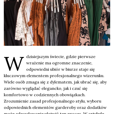
W
dzisiejszym świecie, gdzie pierwsze
wrażenie ma ogromne znaczenie,
odpowiedni ubiór w biurze staje się
kluczowym elementem profesjonalnego wizerunku.
Wiele osób zmaga się z dylematem, jak ubrać się, aby
zarówno wyglądać elegancko, jak i czuć się
komfortowo w codziennych obowiązkach.
Zrozumienie zasad profesjonalnego stylu, wyboru
odpowiednich elementów garderoby oraz dodatków
może zdecydowanie ułatwić ten proces. W artykule