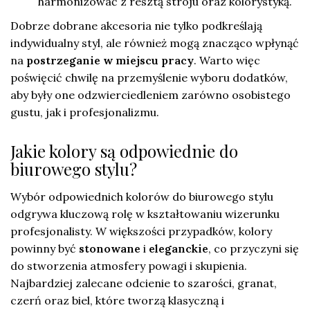
harmonizować z resztą stroju oraz kolorystyką.
Dobrze dobrane akcesoria nie tylko podkreślają
indywidualny styl, ale również mogą znacząco wpłynąć
na
postrzeganie w miejscu pracy
. Warto więc
poświęcić chwilę na przemyślenie wyboru dodatków,
aby były one odzwierciedleniem zarówno osobistego
gustu, jak i profesjonalizmu.
Jakie kolory są odpowiednie do
biurowego stylu?
Wybór odpowiednich kolorów do biurowego stylu
odgrywa kluczową rolę w kształtowaniu wizerunku
profesjonalisty. W większości przypadków, kolory
powinny być
stonowane
i
eleganckie
, co przyczyni się
do stworzenia atmosfery powagi i skupienia.
Najbardziej zalecane odcienie to szarości, granat,
czerń oraz biel, które tworzą klasyczną i