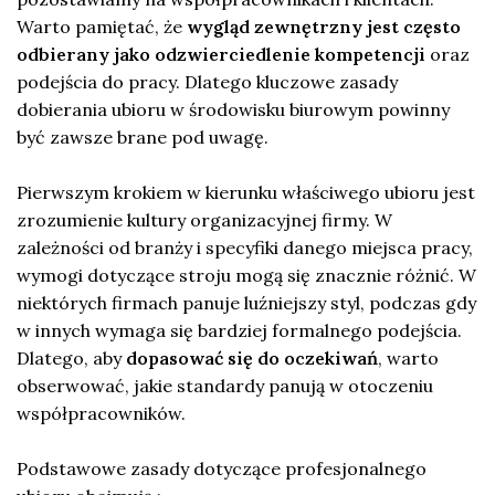
Warto pamiętać, że
wygląd zewnętrzny jest często
odbierany jako odzwierciedlenie kompetencji
oraz
podejścia do pracy. Dlatego kluczowe zasady
dobierania ubioru w środowisku biurowym powinny
być zawsze brane pod uwagę.
Pierwszym krokiem w kierunku właściwego ubioru jest
zrozumienie kultury organizacyjnej firmy. W
zależności od branży i specyfiki danego miejsca pracy,
wymogi dotyczące stroju mogą się znacznie różnić. W
niektórych firmach panuje luźniejszy styl, podczas gdy
w innych wymaga się bardziej formalnego podejścia.
Dlatego, aby
dopasować się do oczekiwań
, warto
obserwować, jakie standardy panują w otoczeniu
współpracowników.
Podstawowe zasady dotyczące profesjonalnego