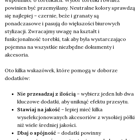
powinien być przemyślany. Neutralne kolory sprawdzą
się najlepiej – czernie, beże i granaty są
ponadczasowe i pasują do większości biurowych
stylizacji. Zwracajmy uwagę na kształt i
funkcjonalność torebki, tak aby była wystarczająco
pojemna na wszystkie niezbędne dokumenty i
akcesoria.
Oto kilka wskazówek, które pomogą w doborze
dodatków:
Nie przesadzaj z ilością
– wybierz jeden lub dwa
kluczowe dodatki, aby uniknąć efektu przesytu.
Stawiaj na jakość
– lepiej mieć kilka
wyselekcjonowanych akcesoriów z wysokiej półki
niż wiele średniej jakości.
Dbaj o spójność
– dodatki powinny