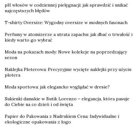
pH włosów w codziennej pielęgnacji: jak sprawdzić i unikać
najczęstszych błędów
T-shirty Oversize: Wygodny oversize w modnych fasonach
Perfumy w atomizerze a utrata zapachu: jak dbać o trwałość i
kiedy warto go wybrać
Moda na pokazach mody: Nowe kolekcje na poprzedzający
sezon
Naklejka Ploterowa: Precyzyjnie wycięte naklejki przy użyciu
plotera
Moda sportowa: jak elegancko wyglądać w dresie?
Sukienki damskie w Butik Lorenzo – elegancja, która pasuje
do Ciebie na co dzień i od święta
Papier do Pakowania z Nadrukiem Cena: Indywidualne i
ekologiczne opakowania z logo