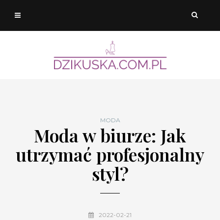
MODA
Moda w biurze: Jak
utrzymać profesjonalny
styl?
2022-02-21