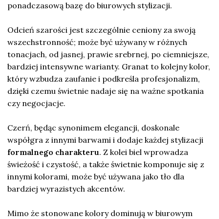
ponadczasową bazę do biurowych stylizacji.
Odcień szarości jest szczególnie ceniony za swoją
wszechstronność; może być używany w różnych
tonacjach, od jasnej, prawie srebrnej, po ciemniejsze,
bardziej intensywne warianty. Granat to kolejny kolor,
który wzbudza zaufanie i podkreśla profesjonalizm,
dzięki czemu świetnie nadaje się na ważne spotkania
czy negocjacje.
Czerń, będąc synonimem elegancji, doskonale
współgra z innymi barwami i dodaje każdej stylizacji
formalnego charakteru
. Z kolei biel wprowadza
świeżość i czystość, a także świetnie komponuje się z
innymi kolorami, może być używana jako tło dla
bardziej wyrazistych akcentów.
Mimo że stonowane kolory dominują w biurowym