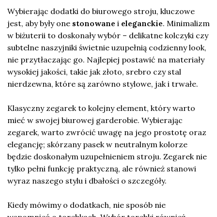
Wybierając dodatki do biurowego stroju, kluczowe
jest, aby były one
stonowane
i
eleganckie
. Minimalizm
w biżuterii to doskonały wybór – delikatne kolczyki czy
subtelne naszyjniki świetnie uzupełnią codzienny look,
nie przytłaczając go. Najlepiej postawić na materiały
wysokiej jakości, takie jak złoto, srebro czy stal
nierdzewna, które są zarówno stylowe, jak i trwałe.
Klasyczny zegarek to kolejny element, który warto
mieć w swojej biurowej garderobie. Wybierając
zegarek, warto zwrócić uwagę na jego prostotę oraz
elegancję; skórzany pasek w neutralnym kolorze
będzie doskonałym uzupełnieniem stroju. Zegarek nie
tylko pełni funkcję praktyczną, ale również stanowi
wyraz naszego stylu i dbałości o szczegóły.
Kiedy mówimy o dodatkach, nie sposób nie
wspomnieć o torebkach. Wybór torebki również