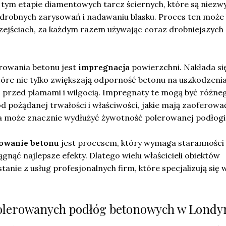
tym etapie diamentowych tarcz ściernych, które są niezwy
drobnych zarysowań i nadawaniu blasku. Proces ten może
zejściach, za każdym razem używając coraz drobniejszych
rowania betonu jest
impregnacja
powierzchni. Nakłada się
tóre nie tylko zwiększają odporność betonu na uszkodzenia
o przed plamami i wilgocią. Impregnaty te mogą być różne
od pożądanej trwałości i właściwości, jakie mają zaoferowa
 może znacznie wydłużyć żywotność polerowanej podłogi
owanie betonu
jest procesem, który wymaga staranności 
gnąć najlepsze efekty. Dlatego wielu właścicieli obiektów
tanie z usług profesjonalnych firm, które specjalizują się w
 polerowanych podłóg betonowych w Londy