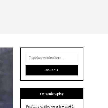
Ostatnie wpisy
Perfumy olejkowe a trwałość: