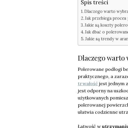
Spis treści
Dlaczego warto wybr
Jak przebiega proces
Jakie są koszty pole
Jak dbać o polerowan
Jakie są trendy w ara
Dlaczego warto
Polerowane podłogi be
praktycznego, a zaraz
trwałość
jest jednym 
jest odporny na uszko
użytkowanych pomieszcz
polerowanej powierzchn
ułatwia codzienne utrz
Łatwość w
utrzymani