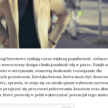
ogi betonowe zyskują coraz większą popularność, zwłasz
 nowoczesny design i funkcjonalność idą w parze. Dzięki s
wości w utrzymaniu, stanowią doskonałe rozwiązanie dla
ych przestrzeni. Estetyka betonu, która może być dostos
trz, sprawia, że staje się on atrakcyjnym wyborem zarówn
to przyjrzeć się procesowi polerowania, kosztom oraz akt
 które pozwolą w pełni wykorzystać potencjał tego mater