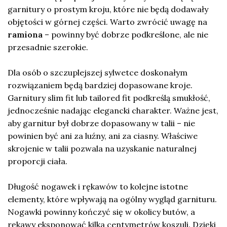
garnitury o prostym kroju, które nie będą dodawały
objętości w górnej części. Warto zwrócić uwagę na
ramiona
– powinny być dobrze podkreślone, ale nie
przesadnie szerokie.
Dla osób o szczuplejszej sylwetce doskonałym
rozwiązaniem będą bardziej dopasowane kroje.
Garnitury slim fit lub tailored fit podkreślą smukłość,
jednocześnie nadając elegancki charakter. Ważne jest,
aby garnitur był dobrze dopasowany w talii – nie
powinien być ani za luźny, ani za ciasny. Właściwe
skrojenie w talii pozwala na uzyskanie naturalnej
proporcji ciała.
Długość nogawek i rękawów to kolejne istotne
elementy, które wpływają na ogólny wygląd garnituru.
Nogawki powinny kończyć się w okolicy butów, a
rękawy eksponować kilka centymetrów koszuli. Dzięki