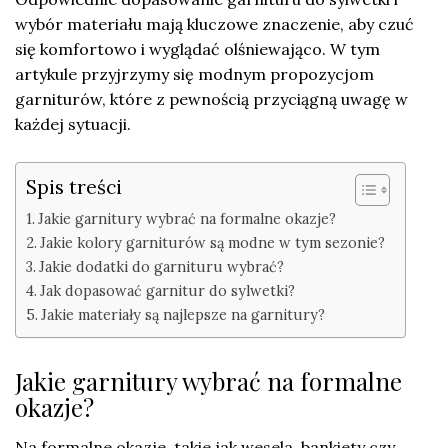
wybór materiału mają kluczowe znaczenie, aby czuć
się komfortowo i wyglądać olśniewająco. W tym
artykule przyjrzymy się modnym propozycjom
garniturów, które z pewnością przyciągną uwagę w
każdej sytuacji.
Spis treści
Jakie garnitury wybrać na formalne okazje?
Jakie kolory garniturów są modne w tym sezonie?
Jakie dodatki do garnituru wybrać?
Jak dopasować garnitur do sylwetki?
Jakie materiały są najlepsze na garnitury?
Jakie garnitury wybrać na formalne
okazje?
Na formalne okazje, takie jak wesela, bankiety czy