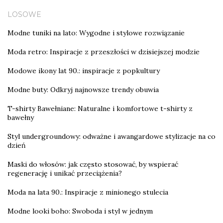
LOSOWE
Modne tuniki na lato: Wygodne i stylowe rozwiązanie
Moda retro: Inspiracje z przeszłości w dzisiejszej modzie
Modowe ikony lat 90.: inspiracje z popkultury
Modne buty: Odkryj najnowsze trendy obuwia
T-shirty Bawełniane: Naturalne i komfortowe t-shirty z
bawełny
Styl undergroundowy: odważne i awangardowe stylizacje na co
dzień
Maski do włosów: jak często stosować, by wspierać
regenerację i unikać przeciążenia?
Moda na lata 90.: Inspiracje z minionego stulecia
Modne looki boho: Swoboda i styl w jednym