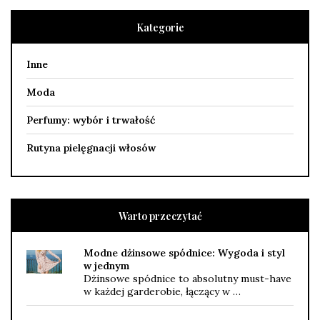
Kategorie
Inne
Moda
Perfumy: wybór i trwałość
Rutyna pielęgnacji włosów
Warto przeczytać
Modne dżinsowe spódnice: Wygoda i styl
w jednym
Dżinsowe spódnice to absolutny must-have
w każdej garderobie, łączący w …