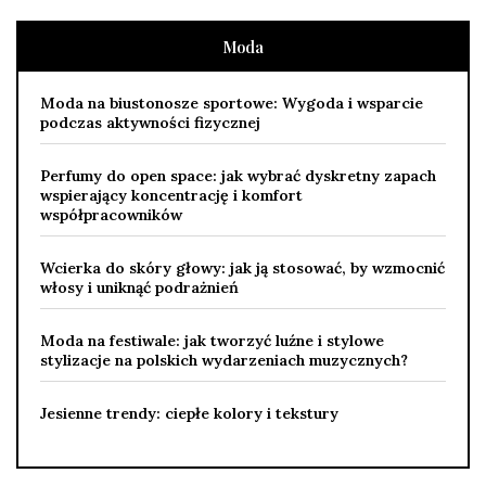
Moda
Moda na biustonosze sportowe: Wygoda i wsparcie
podczas aktywności fizycznej
Perfumy do open space: jak wybrać dyskretny zapach
wspierający koncentrację i komfort
współpracowników
Wcierka do skóry głowy: jak ją stosować, by wzmocnić
włosy i uniknąć podrażnień
Moda na festiwale: jak tworzyć luźne i stylowe
stylizacje na polskich wydarzeniach muzycznych?
Jesienne trendy: ciepłe kolory i tekstury