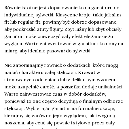
Równie istotne jest dopasowanie kroju garnituru do
indywidualnej sylwetki. Klasyczne kroje, takie jak slim
fit lub regular fit, powinny być dobrze dopasowane,
aby podkreślić atuty figury. Zbyt luźny lub zbyt obcisły
garnitur może zniweczyć cały efekt eleganckiego
wyglądu. Warto zainwestować w garnitur skrojony na
miarę, aby idealnie pasował do sylwetki.
Nie zapominajmy również o dodatkach, które mogą
nadać charakteru całej stylizacji.
Krawat
w
stonowanych odcieniach lub z delikatnym wzorem
może uzupełnić całość, a
poszetka
dodaje unikalności.
Warto zainwestować czas w dobór dodatków,
ponieważ to one często decydują o finalnym odbiorze
stylizacji. Wybierając garnitur na formalne okazje,
kierujmy się zarówno jego wyglądem, jak i wygodą
noszenia, aby czuć się pewnie i stylowo przez cały