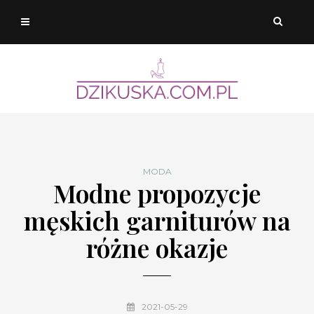
MODA
Modne propozycje
męskich garniturów na
różne okazje
2021-05-29