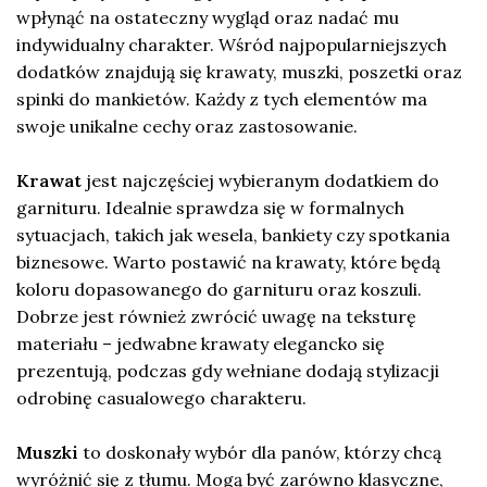
wpłynąć na ostateczny wygląd oraz nadać mu
indywidualny charakter. Wśród najpopularniejszych
dodatków znajdują się krawaty, muszki, poszetki oraz
spinki do mankietów. Każdy z tych elementów ma
swoje unikalne cechy oraz zastosowanie.
Krawat
jest najczęściej wybieranym dodatkiem do
garnituru. Idealnie sprawdza się w formalnych
sytuacjach, takich jak wesela, bankiety czy spotkania
biznesowe. Warto postawić na krawaty, które będą
koloru dopasowanego do garnituru oraz koszuli.
Dobrze jest również zwrócić uwagę na teksturę
materiału – jedwabne krawaty elegancko się
prezentują, podczas gdy wełniane dodają stylizacji
odrobinę casualowego charakteru.
Muszki
to doskonały wybór dla panów, którzy chcą
wyróżnić się z tłumu. Mogą być zarówno klasyczne,