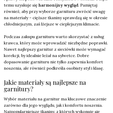
temu uzyskuje się
harmonijny wygląd
. Pamiętaj
również, aby przy wyborze garnituru zwrócić uwagę
na materiały – cięższe tkaniny sprawdzą się w okresie
chłodniejszym, zaś lżejsze w cieplejszym klimacie.
Podczas zakupu garnituru warto skorzystać z usług
krawca, który może wprowadzić niezbędne poprawki.
Nawet najlepszy garnitur z sieciówki może wymagać
korekcji, by idealnie leżał na sylwetce. Dobre
dopasowanie garnituru nie tylko zapewnia komfort
noszenia, ale również podkreśla osobisty styl i klasę.
Jakie materiały są najlepsze na
garnitury?
Wybór materiału na garnitur ma kluczowe znaczenie
zarówno dla jego wyglądu, jak i komfortu noszenia.
Najpopularniejsze tkaniny, z których wykonuje się