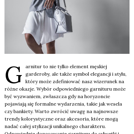
G
arnitur to nie tylko element męskiej
garderoby, ale także symbol elegancji i stylu,
który może zdefiniować nasz wizerunek na
różne okazje. Wybór odpowiedniego garnituru może
być wyzwaniem, zwłaszcza gdy na horyzoncie
pojawiają się formalne wydarzenia, takie jak wesela
czy bankiety. Warto zwrócić uwagę na najnowsze
trendy kolorystyczne oraz akcesoria, które mogą
nadać całej stylizacji unikalnego charakteru.
Odpowiednie dopasowanie garnituru do sylwetki i