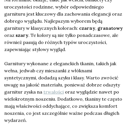
uroczystości rodzinne, wybór odpowiedniego
garnituru jest kluczowy dla zachowania elegancji oraz
dobrego wyglądu. Najlepszym wyborem będą
garnitury w klasycznych kolorach:
czarny
,
granatowy
oraz
szary
. Te kolory są nie tylko ponadczasowe, ale
również pasują do różnych typów uroczystości,
zapewniając stylowy wygląd.
Garnitury wykonane z eleganckich tkanin, takich jak
wełna, jedwab czy mieszanki z włóknami
syntetycznymi, dodadzą szyku i klasy. Warto zwrócić
uwagę na jakość materiału, ponieważ dobrze odszyty
garnitur zyska na
trwałości
oraz wyglądzie nawet po
wielokrotnym noszeniu. Dodatkowo, tkaniny te często
mają właściwości oddychające, co zwiększa komfort
noszenia, co jest szczególnie ważne podczas długich
wydarzeń.