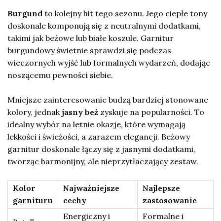
Burgund
to kolejny hit tego sezonu. Jego ciepłe tony
doskonale komponują się z neutralnymi dodatkami,
takimi jak beżowe lub białe koszule. Garnitur
burgundowy świetnie sprawdzi się podczas
wieczornych wyjść lub formalnych wydarzeń, dodając
noszącemu pewności siebie.
Mniejsze zainteresowanie budzą bardziej stonowane
kolory, jednak
jasny beż
zyskuje na popularności. To
idealny wybór na letnie okazje, które wymagają
lekkości i świeżości, a zarazem elegancji. Beżowy
garnitur doskonale łączy się z jasnymi dodatkami,
tworząc harmonijny, ale nieprzytłaczający zestaw.
Kolor
Najważniejsze
Najlepsze
garnituru
cechy
zastosowanie
Energiczny i
Formalne i