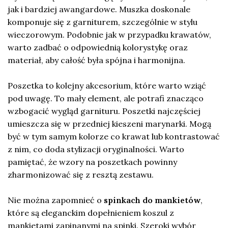
jak i bardziej awangardowe. Muszka doskonale
komponuje się z garniturem, szczególnie w stylu
wieczorowym. Podobnie jak w przypadku krawatów,
warto zadbać o odpowiednią kolorystykę oraz
materiał, aby całość była spójna i harmonijna.
Poszetka to kolejny akcesorium, które warto wziąć
pod uwagę. To mały element, ale potrafi znacząco
wzbogacić wygląd garnituru. Poszetki najczęściej
umieszcza się w przedniej kieszeni marynarki. Mogą
być w tym samym kolorze co krawat lub kontrastować
z nim, co doda stylizacji oryginalności. Warto
pamiętać, że wzory na poszetkach powinny
zharmonizować się z resztą zestawu.
Nie można zapomnieć o
spinkach do mankietów
,
które są eleganckim dopełnieniem koszul z
mankietami zapinanymi na spinki. Szeroki wybór