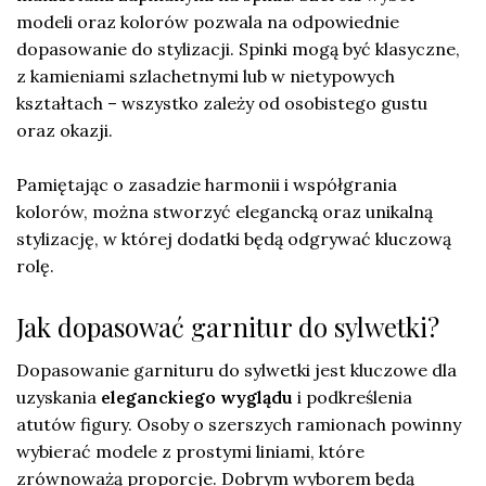
modeli oraz kolorów pozwala na odpowiednie
dopasowanie do stylizacji. Spinki mogą być klasyczne,
z kamieniami szlachetnymi lub w nietypowych
kształtach – wszystko zależy od osobistego gustu
oraz okazji.
Pamiętając o zasadzie harmonii i współgrania
kolorów, można stworzyć elegancką oraz unikalną
stylizację, w której dodatki będą odgrywać kluczową
rolę.
Jak dopasować garnitur do sylwetki?
Dopasowanie garnituru do sylwetki jest kluczowe dla
uzyskania
eleganckiego wyglądu
i podkreślenia
atutów figury. Osoby o szerszych ramionach powinny
wybierać modele z prostymi liniami, które
zrównoważą proporcje. Dobrym wyborem będą