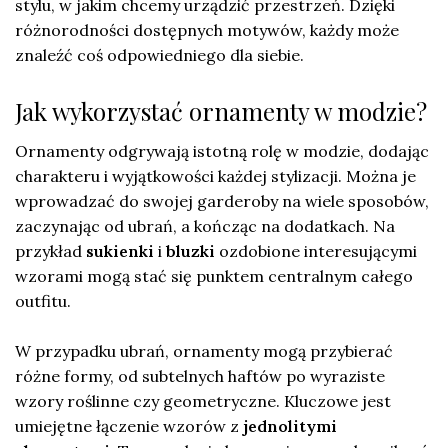
stylu, w jakim chcemy urządzić przestrzeń. Dzięki
różnorodności dostępnych motywów, każdy może
znaleźć coś odpowiedniego dla siebie.
Jak wykorzystać ornamenty w modzie?
Ornamenty odgrywają istotną rolę w modzie, dodając
charakteru i wyjątkowości każdej stylizacji. Można je
wprowadzać do swojej garderoby na wiele sposobów,
zaczynając od ubrań, a kończąc na dodatkach. Na
przykład
sukienki
i
bluzki
ozdobione interesującymi
wzorami mogą stać się punktem centralnym całego
outfitu.
W przypadku ubrań, ornamenty mogą przybierać
różne formy, od subtelnych haftów po wyraziste
wzory roślinne czy geometryczne. Kluczowe jest
umiejętne łączenie wzorów z
jednolitymi