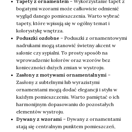
Tapety z ornamentem
– Wykorzystanie tapet z
bogatymi wzorami może całkowicie odmienić
wygląd danego pomieszczenia. Warto wybrać
tapety, które wpisują się w ogólny temat i
kolorystykę wnętrza.
Poduszki ozdobne
– Poduszki z ornamentowymi
nadrukami mogą stanowić świetny akcent w
salonie czy sypialni. To prosty sposób na
wprowadzenie kolorów oraz wzorów bez
konieczności dużych zmian w wystroju.
Zasłony z motywami ornamentalnymi
–
Zasłony z subtelnymi lub wyrazistymi
ornamentami mogą dodać elegancji i stylu w
każdym pomieszczeniu. Warto pamiętać o ich
harmonijnym dopasowaniu do pozostałych
elementów wystroju.
Dywany z wzorami
– Dywany z ornamentami
stają się centralnym punktem pomieszczeń,