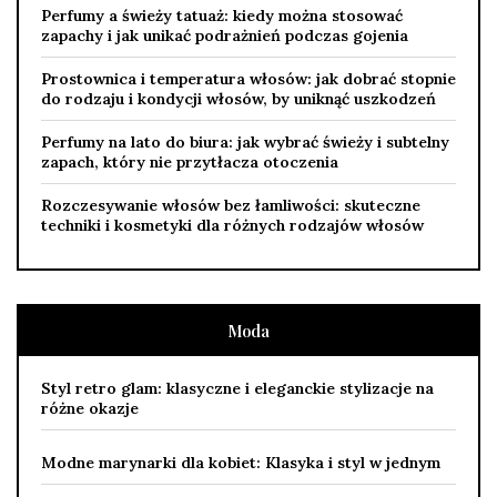
Perfumy a świeży tatuaż: kiedy można stosować
zapachy i jak unikać podrażnień podczas gojenia
Prostownica i temperatura włosów: jak dobrać stopnie
do rodzaju i kondycji włosów, by uniknąć uszkodzeń
Perfumy na lato do biura: jak wybrać świeży i subtelny
zapach, który nie przytłacza otoczenia
Rozczesywanie włosów bez łamliwości: skuteczne
techniki i kosmetyki dla różnych rodzajów włosów
Moda
Styl retro glam: klasyczne i eleganckie stylizacje na
różne okazje
Modne marynarki dla kobiet: Klasyka i styl w jednym