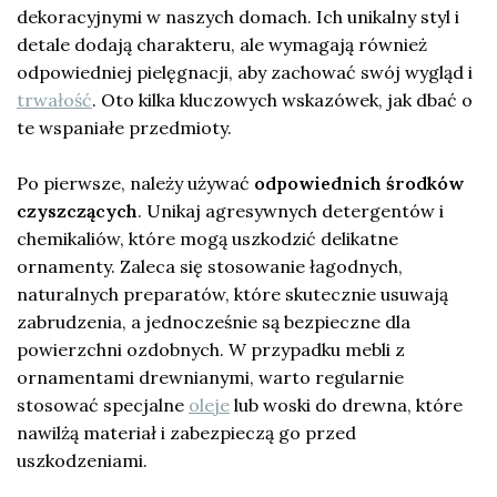
dekoracyjnymi w naszych domach. Ich unikalny styl i
detale dodają charakteru, ale wymagają również
odpowiedniej pielęgnacji, aby zachować swój wygląd i
trwałość
. Oto kilka kluczowych wskazówek, jak dbać o
te wspaniałe przedmioty.
Po pierwsze, należy używać
odpowiednich środków
czyszczących
. Unikaj agresywnych detergentów i
chemikaliów, które mogą uszkodzić delikatne
ornamenty. Zaleca się stosowanie łagodnych,
naturalnych preparatów, które skutecznie usuwają
zabrudzenia, a jednocześnie są bezpieczne dla
powierzchni ozdobnych. W przypadku mebli z
ornamentami drewnianymi, warto regularnie
stosować specjalne
oleje
lub woski do drewna, które
nawilżą materiał i zabezpieczą go przed
uszkodzeniami.