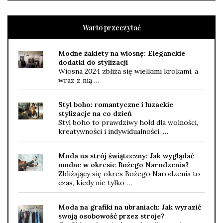
Warto przeczytać
Modne żakiety na wiosnę: Eleganckie
dodatki do stylizacji
Wiosna 2024 zbliża się wielkimi krokami, a
wraz z nią …
Styl boho: romantyczne i luzackie
stylizacje na co dzień
Styl boho to prawdziwy hołd dla wolności,
kreatywności i indywidualności. …
Moda na strój świąteczny: Jak wyglądać
modne w okresie Bożego Narodzenia?
Zbliżający się okres Bożego Narodzenia to
czas, kiedy nie tylko …
Moda na grafiki na ubraniach: Jak wyrazić
swoją osobowość przez stroje?