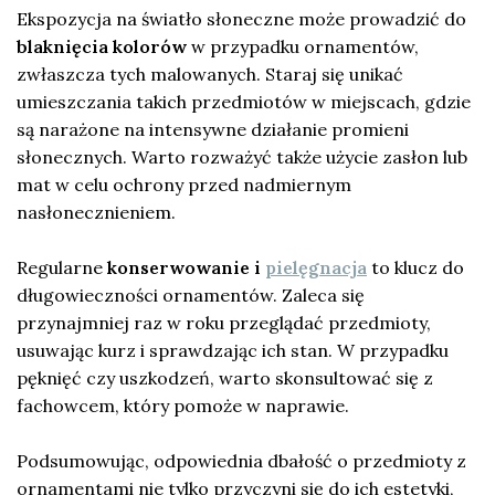
Ekspozycja na światło słoneczne może prowadzić do
blaknięcia kolorów
w przypadku ornamentów,
zwłaszcza tych malowanych. Staraj się unikać
umieszczania takich przedmiotów w miejscach, gdzie
są narażone na intensywne działanie promieni
słonecznych. Warto rozważyć także użycie zasłon lub
mat w celu ochrony przed nadmiernym
nasłonecznieniem.
Regularne
konserwowanie i
pielęgnacja
to klucz do
długowieczności ornamentów. Zaleca się
przynajmniej raz w roku przeglądać przedmioty,
usuwając kurz i sprawdzając ich stan. W przypadku
pęknięć czy uszkodzeń, warto skonsultować się z
fachowcem, który pomoże w naprawie.
Podsumowując, odpowiednia dbałość o przedmioty z
ornamentami nie tylko przyczyni się do ich estetyki,