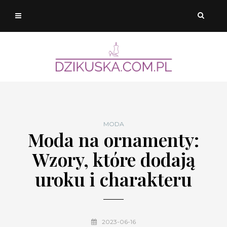
MODA
Moda na ornamenty:
Wzory, które dodają
uroku i charakteru
2023-06-16