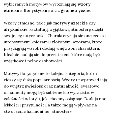
wybieranych motywów wyróżniają się
wzory
etniczne
,
florystyczne
oraz
geometryczne
.
Wzory etniczne, takie jak
motywy azteckie
czy
afrykańskie
, kształtują wyjątkową atmosferę dzięki
swojej egzotyczności. Charakteryzują się one często
intensywnymi kolorami i złożonymi wzorami, które
przyciągają wzrok i dodają wnętrzom charakteru.
Idealnie nadają się do przestrzeni, które mają być
wyjątkowe i pełne osobowości.
Motywy florystyczne to kolejna kategoria, która
cieszy się dużą popularnością. Wzory te wprowadzają
do wnętrz
świeżość
oraz
naturalność
. Kwiatowe
ornamenty mogą być subtelne lub wyraziste, w
zależności od stylu, jaki chcemy osiągnąć. Dodają one
lekkości i przytulności, a także mogą wpływać na
stworzenie harmonijnej atmosfery.