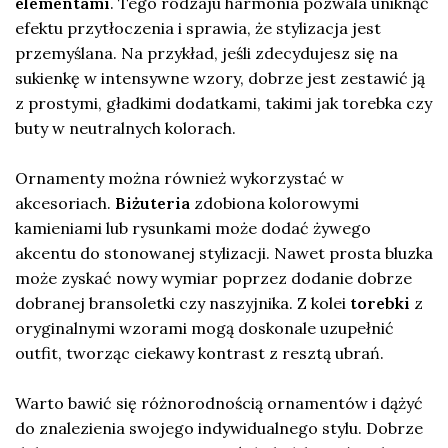
elementami
. Tego rodzaju harmonia pozwala uniknąć
efektu przytłoczenia i sprawia, że stylizacja jest
przemyślana. Na przykład, jeśli zdecydujesz się na
sukienkę w intensywne wzory, dobrze jest zestawić ją
z prostymi, gładkimi dodatkami, takimi jak torebka czy
buty w neutralnych kolorach.
Ornamenty można również wykorzystać w
akcesoriach.
Biżuteria
zdobiona kolorowymi
kamieniami lub rysunkami może dodać żywego
akcentu do stonowanej stylizacji. Nawet prosta bluzka
może zyskać nowy wymiar poprzez dodanie dobrze
dobranej bransoletki czy naszyjnika. Z kolei
torebki
z
oryginalnymi wzorami mogą doskonale uzupełnić
outfit, tworząc ciekawy kontrast z resztą ubrań.
Warto bawić się różnorodnością ornamentów i dążyć
do znalezienia swojego indywidualnego stylu. Dobrze