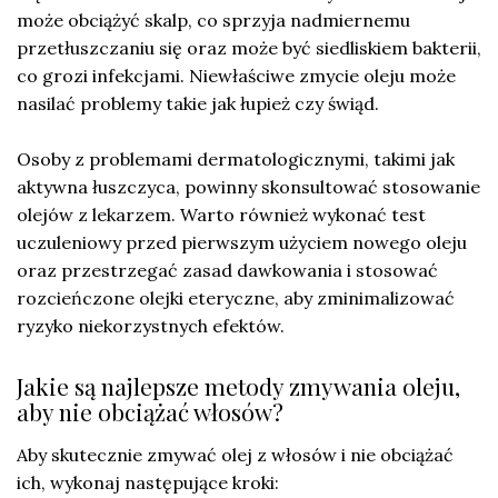
może obciążyć skalp, co sprzyja nadmiernemu
przetłuszczaniu się oraz może być siedliskiem bakterii,
co grozi infekcjami. Niewłaściwe zmycie oleju może
nasilać problemy takie jak łupież czy świąd.
Osoby z problemami dermatologicznymi, takimi jak
aktywna łuszczyca, powinny skonsultować stosowanie
olejów z lekarzem. Warto również wykonać test
uczuleniowy przed pierwszym użyciem nowego oleju
oraz przestrzegać zasad dawkowania i stosować
rozcieńczone olejki eteryczne, aby zminimalizować
ryzyko niekorzystnych efektów.
Jakie są najlepsze metody zmywania oleju,
aby nie obciążać włosów?
Aby skutecznie zmywać olej z włosów i nie obciążać
ich, wykonaj następujące kroki: