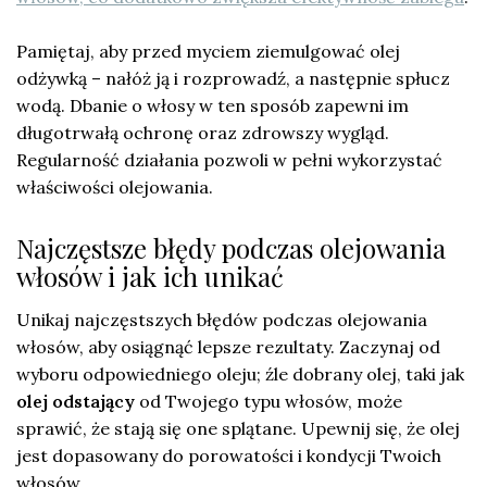
Pamiętaj, aby przed myciem ziemulgować olej
odżywką – nałóż ją i rozprowadź, a następnie spłucz
wodą. Dbanie o włosy w ten sposób zapewni im
długotrwałą ochronę oraz zdrowszy wygląd.
Regularność działania pozwoli w pełni wykorzystać
właściwości olejowania.
Najczęstsze błędy podczas olejowania
włosów i jak ich unikać
Unikaj najczęstszych błędów podczas olejowania
włosów, aby osiągnąć lepsze rezultaty. Zaczynaj od
wyboru odpowiedniego oleju; źle dobrany olej, taki jak
olej odstający
od Twojego typu włosów, może
sprawić, że stają się one splątane. Upewnij się, że olej
jest dopasowany do porowatości i kondycji Twoich
włosów.