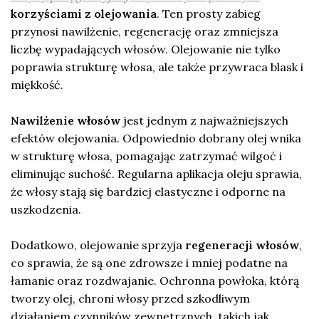
korzyściami z olejowania
. Ten prosty zabieg
przynosi nawilżenie, regenerację oraz zmniejsza
liczbę wypadających włosów. Olejowanie nie tylko
poprawia strukturę włosa, ale także przywraca blask i
miękkość.
Nawilżenie włosów
jest jednym z najważniejszych
efektów olejowania. Odpowiednio dobrany olej wnika
w strukturę włosa, pomagając zatrzymać wilgoć i
eliminując suchość. Regularna aplikacja oleju sprawia,
że włosy stają się bardziej elastyczne i odporne na
uszkodzenia.
Dodatkowo, olejowanie sprzyja
regeneracji włosów
,
co sprawia, że są one zdrowsze i mniej podatne na
łamanie oraz rozdwajanie. Ochronna powłoka, którą
tworzy olej, chroni włosy przed szkodliwym
działaniem czynników zewnętrznych, takich jak