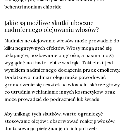
behentrimonium chloride.
Jakie są możliwe skutki uboczne
nadmiernego olejowania włosów?
Nadmierne olejowanie włosów może prowadzić do
kilku negatywnych efektów. Włosy mogą stać się
oklapnięte, pozbawione objętości, a pasma mogą
wyglądać na tłuste i zbite w strąki. Taki efekt jest
wynikiem nadmiernego dociążenia przez emolienty.
Dodatkowo, nadmiar oleju może powodować
gromadzenie się resztek na włosach i skórze głowy,
co utrudnia wchłanianie innych kosmetyków oraz
może prowadzić do podrażnień lub świądu.
Aby uniknąć tych skutków, warto ograniczyć
stosowanie olejów i obserwować reakcję włosów,
dostosowując pielęgnację do ich potrzeb.