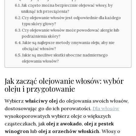
Jak często można bezpiecznie olejować włosy, by
uniknąć ich przeciążenia?
Czy olejowanie włosów jest odpowiednie dla każdego
typu skóry głowy?
Czy olejowanie włosów może powodować alergie lub
podrażnienia skóry?
Jakie są najlepsze metody zmywania oleju, aby nie
obciążać włosów?
Jakie są możliwe skutki uboczne nadmiernego
olejowania włosów?
Jak zacząć olejowanie włosów: wybór
oleju i przygotowanie
Wybierz
właściwy olej
do olejowania swoich włosów,
dostosowując go do ich porowatości.
Dla włosów
wysokoporowatych wybierz oleje o większych
cząsteczkach, jak
olej z awokado
,
olej z pestek
winogron
lub
olej z orzechów włoskich
. Włosy o