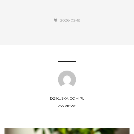
2026-02-18
DZIKUSKA.COM.PL
235 VIEWS