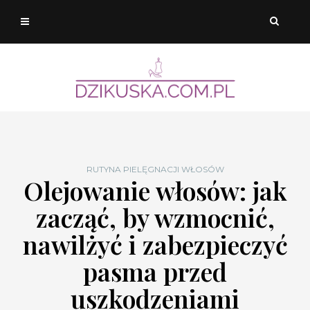
RUTYNA PIELĘGNACJI WŁOSÓW
Olejowanie włosów: jak
zacząć, by wzmocnić,
nawilżyć i zabezpieczyć
pasma przed
uszkodzeniami