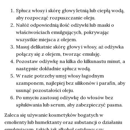
Spłucz włosy i skórę głowy letnią lub ciepłą wodą,
aby rozpocząć rozpuszczanie oleju.
Nałóż odpowiednią ilość odżywki lub maski o
właściwościach emulgujących, pokrywając
wszystkie miejsca z olejem.
Masuj delikatnie skórę głowy i włosy, aż odżywka
połączy się z olejem, tworząc emulsję.
Pozostaw odżywkę na kilka do kilkunastu minut, a
następnie dokładnie spłucz wodą.
W razie potrzeby umyj włosy łagodnym
szamponem, najlepiej bez silikonów i parafin, aby
usunąć pozostałości oleju.
Po umyciu zastosuj odżywkę do włosów bez
spłukiwania lub serum, aby zabezpieczyć pasma.
Zaleca się używanie kosmetyków bogatych w
emolienty lub humektanty oraz substancji o działaniu
emulgującym, takich jak alkohol cetylowy czy