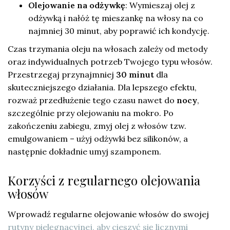
Olejowanie na odżywkę
: Wymieszaj olej z
odżywką i nałóż tę mieszankę na włosy na co
najmniej 30 minut, aby poprawić ich kondycję.
Czas trzymania oleju na włosach zależy od metody
oraz indywidualnych potrzeb Twojego typu włosów.
Przestrzegaj przynajmniej
30 minut
dla
skuteczniejszego działania. Dla lepszego efektu,
rozważ przedłużenie tego czasu nawet do
nocy
,
szczególnie przy olejowaniu na mokro. Po
zakończeniu zabiegu, zmyj olej z włosów tzw.
emulgowaniem – użyj odżywki bez silikonów, a
następnie dokładnie umyj szamponem.
Korzyści z regularnego olejowania
włosów
Wprowadź regularne olejowanie włosów do swojej
rutyny pielęgnacyjnej, aby cieszyć się licznymi