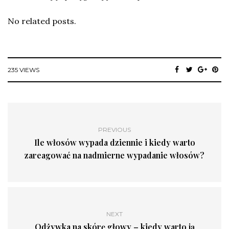
No related posts.
235 VIEWS
PREVIOUS
Ile włosów wypada dziennie i kiedy warto
zareagować na nadmierne wypadanie włosów?
NEXT
Odżywka na skórę głowy – kiedy warto ją