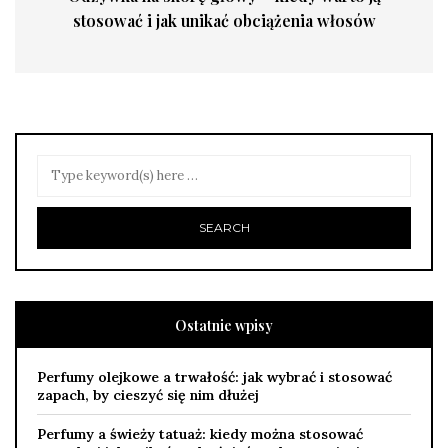
stosować i jak unikać obciążenia włosów
Ostatnie wpisy
Perfumy olejkowe a trwałość: jak wybrać i stosować
zapach, by cieszyć się nim dłużej
Perfumy a świeży tatuaż: kiedy można stosować