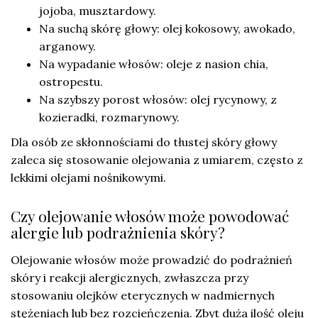
jojoba, musztardowy.
Na suchą skórę głowy: olej kokosowy, awokado,
arganowy.
Na wypadanie włosów: oleje z nasion chia,
ostropestu.
Na szybszy porost włosów: olej rycynowy, z
kozieradki, rozmarynowy.
Dla osób ze skłonnościami do tłustej skóry głowy
zaleca się stosowanie olejowania z umiarem, często z
lekkimi olejami nośnikowymi.
Czy olejowanie włosów może powodować
alergie lub podrażnienia skóry?
Olejowanie włosów może prowadzić do podrażnień
skóry i reakcji alergicznych, zwłaszcza przy
stosowaniu olejków eterycznych w nadmiernych
stężeniach lub bez rozcieńczenia. Zbyt duża ilość oleju