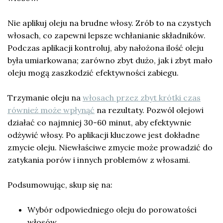
Nie aplikuj oleju na brudne włosy. Zrób to na czystych
włosach, co zapewni lepsze wchłanianie składników.
Podczas aplikacji kontroluj, aby nałożona ilość oleju
była umiarkowana; zarówno zbyt dużo, jak i zbyt mało
oleju mogą zaszkodzić efektywności zabiegu.
Trzymanie oleju na
włosach przez zbyt krótki czas
również może wpłynąć
na rezultaty. Pozwól olejowi
działać co najmniej 30-60 minut, aby efektywnie
odżywić włosy. Po aplikacji kluczowe jest dokładne
zmycie oleju. Niewłaściwe zmycie może prowadzić do
zatykania porów i innych problemów z włosami.
Podsumowując, skup się na:
Wybór odpowiedniego oleju do porowatości
włosów.