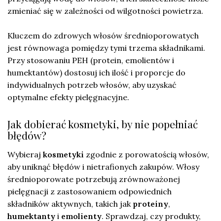
zmieniać się w zależności od wilgotności powietrza.
Kluczem do zdrowych włosów średnioporowatych
jest równowaga pomiędzy tymi trzema składnikami.
Przy stosowaniu PEH (protein, emolientów i
humektantów) dostosuj ich ilość i proporcje do
indywidualnych potrzeb włosów, aby uzyskać
optymalne efekty pielęgnacyjne.
Jak dobierać kosmetyki, by nie popełniać
błędów?
Wybieraj
kosmetyki
zgodnie z porowatością włosów,
aby uniknąć błędów i nietrafionych zakupów. Włosy
średnioporowate potrzebują zrównoważonej
pielęgnacji z zastosowaniem odpowiednich
składników aktywnych, takich jak
proteiny
,
humektanty
i
emolienty
. Sprawdzaj, czy produkty,