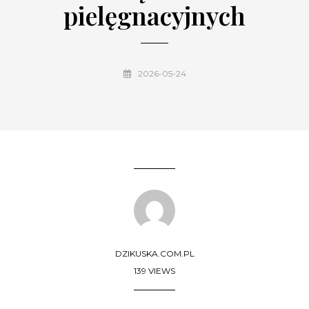
pielęgnacyjnych
2026-05-24
DZIKUSKA.COM.PL
139 VIEWS