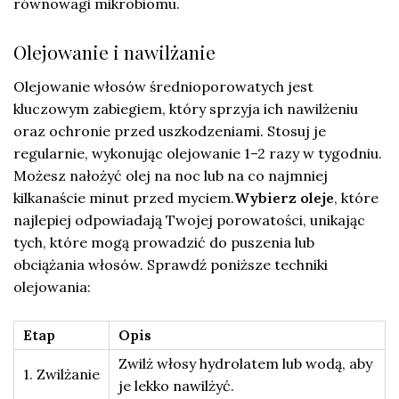
równowagi mikrobiomu.
Olejowanie i nawilżanie
Olejowanie włosów średnioporowatych jest
kluczowym zabiegiem, który sprzyja ich nawilżeniu
oraz ochronie przed uszkodzeniami. Stosuj je
regularnie, wykonując olejowanie 1–2 razy w tygodniu.
Możesz nałożyć olej na noc lub na co najmniej
kilkanaście minut przed myciem.
Wybierz oleje
, które
najlepiej odpowiadają Twojej porowatości, unikając
tych, które mogą prowadzić do puszenia lub
obciążania włosów. Sprawdź poniższe techniki
olejowania:
Etap
Opis
Zwilż włosy hydrolatem lub wodą, aby
1. Zwilżanie
je lekko nawilżyć.