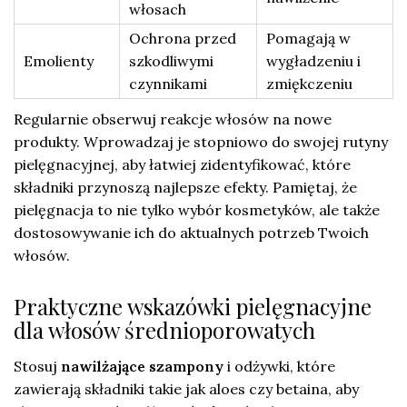
włosach
Ochrona przed
Pomagają w
Emolienty
szkodliwymi
wygładzeniu i
czynnikami
zmiękczeniu
Regularnie obserwuj reakcje włosów na nowe
produkty. Wprowadzaj je stopniowo do swojej rutyny
pielęgnacyjnej, aby łatwiej zidentyfikować, które
składniki przynoszą najlepsze efekty. Pamiętaj, że
pielęgnacja to nie tylko wybór kosmetyków, ale także
dostosowywanie ich do aktualnych potrzeb Twoich
włosów.
Praktyczne wskazówki pielęgnacyjne
dla włosów średnioporowatych
Stosuj
nawilżające szampony
i odżywki, które
zawierają składniki takie jak aloes czy betaina, aby