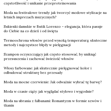
częstotliwość i unikanie przeproteinowania
Moda na festivalowe trendy: jak tworzyć modowe stylizacje na
letnich imprezach muzycznych?
Sukienki damskie w Butik Lorenzo – elegancja, która pasuje
do Ciebie na co dzień i od święta
Termoochrona włosów przed wysoką temperaturą: skuteczne
metody i najczęstsze błędy w pielęgnacji
Szampon oczyszczający jak często stosować, by uniknąć
przesuszenia i zachować świeżość włosów
Włosy farbowane: jak skutecznie pielęgnować kolor i
odbudować strukturę bez przesady
Moda na mocne czerwienie: Jak odważnie wybrać tę barwę?
Moda w czasie ciąży: jak wyglądać stylowo i wygodnie?
Moda na ubrania z falbanami: Romantyzm w formie szwów i
tkanin