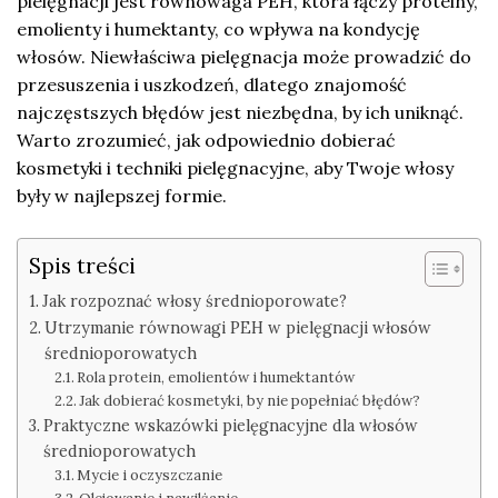
pielęgnacji jest równowaga PEH, która łączy proteiny,
emolienty i humektanty, co wpływa na kondycję
włosów. Niewłaściwa pielęgnacja może prowadzić do
przesuszenia i uszkodzeń, dlatego znajomość
najczęstszych błędów jest niezbędna, by ich uniknąć.
Warto zrozumieć, jak odpowiednio dobierać
kosmetyki i techniki pielęgnacyjne, aby Twoje włosy
były w najlepszej formie.
Spis treści
Jak rozpoznać włosy średnioporowate?
Utrzymanie równowagi PEH w pielęgnacji włosów
średnioporowatych
Rola protein, emolientów i humektantów
Jak dobierać kosmetyki, by nie popełniać błędów?
Praktyczne wskazówki pielęgnacyjne dla włosów
średnioporowatych
Mycie i oczyszczanie