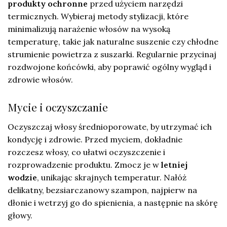
produkty ochronne
przed użyciem narzędzi
termicznych. Wybieraj metody stylizacji, które
minimalizują narażenie włosów na wysoką
temperaturę, takie jak naturalne suszenie czy chłodne
strumienie powietrza z suszarki. Regularnie przycinaj
rozdwojone końcówki, aby poprawić ogólny wygląd i
zdrowie włosów.
Mycie i oczyszczanie
Oczyszczaj włosy średnioporowate, by utrzymać ich
kondycję i zdrowie. Przed myciem, dokładnie
rozczesz włosy, co ułatwi oczyszczenie i
rozprowadzenie produktu. Zmocz je w
letniej
wodzie
, unikając skrajnych temperatur. Nałóż
delikatny, bezsiarczanowy szampon, najpierw na
dłonie i wetrzyj go do spienienia, a następnie na skórę
głowy.