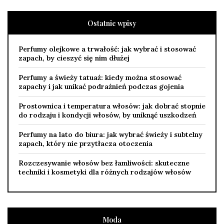
Ostatnie wpisy
Perfumy olejkowe a trwałość: jak wybrać i stosować
zapach, by cieszyć się nim dłużej
Perfumy a świeży tatuaż: kiedy można stosować
zapachy i jak unikać podrażnień podczas gojenia
Prostownica i temperatura włosów: jak dobrać stopnie
do rodzaju i kondycji włosów, by uniknąć uszkodzeń
Perfumy na lato do biura: jak wybrać świeży i subtelny
zapach, który nie przytłacza otoczenia
Rozczesywanie włosów bez łamliwości: skuteczne
techniki i kosmetyki dla różnych rodzajów włosów
Moda