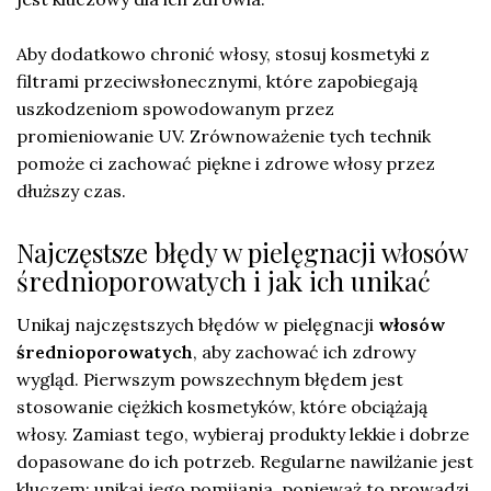
Aby dodatkowo chronić włosy, stosuj kosmetyki z
filtrami przeciwsłonecznymi, które zapobiegają
uszkodzeniom spowodowanym przez
promieniowanie UV. Zrównoważenie tych technik
pomoże ci zachować piękne i zdrowe włosy przez
dłuższy czas.
Najczęstsze błędy w pielęgnacji włosów
średnioporowatych i jak ich unikać
Unikaj najczęstszych błędów w pielęgnacji
włosów
średnioporowatych
, aby zachować ich zdrowy
wygląd. Pierwszym powszechnym błędem jest
stosowanie ciężkich kosmetyków, które obciążają
włosy. Zamiast tego, wybieraj produkty lekkie i dobrze
dopasowane do ich potrzeb. Regularne nawilżanie jest
kluczem; unikaj jego pomijania, ponieważ to prowadzi