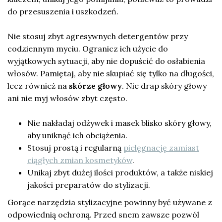
do przesuszenia i uszkodzeń.
Nie stosuj zbyt agresywnych detergentów przy
codziennym myciu. Ogranicz ich użycie do
wyjątkowych sytuacji, aby nie dopuścić do osłabienia
włosów. Pamiętaj, aby nie skupiać się tylko na długości,
lecz również na
skórze głowy
. Nie drap skóry głowy
ani nie myj włosów zbyt często.
Nie nakładaj odżywek i masek blisko skóry głowy,
aby uniknąć ich obciążenia.
Stosuj prostą i regularną
pielęgnację zamiast
ciągłych zmian kosmetyków
.
Unikaj zbyt dużej ilości produktów, a także niskiej
jakości preparatów do stylizacji.
Gorące narzędzia stylizacyjne powinny być używane z
odpowiednią ochroną. Przed snem zawsze pozwól