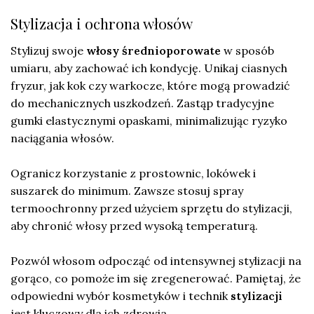
Stylizacja i ochrona włosów
Stylizuj swoje
włosy średnioporowate
w sposób
umiaru, aby zachować ich kondycję. Unikaj ciasnych
fryzur, jak kok czy warkocze, które mogą prowadzić
do mechanicznych uszkodzeń. Zastąp tradycyjne
gumki elastycznymi opaskami, minimalizując ryzyko
naciągania włosów.
Ogranicz korzystanie z prostownic, lokówek i
suszarek do minimum. Zawsze stosuj spray
termoochronny przed użyciem sprzętu do stylizacji,
aby chronić włosy przed wysoką temperaturą.
Pozwól włosom odpocząć od intensywnej stylizacji na
gorąco, co pomoże im się zregenerować. Pamiętaj, że
odpowiedni wybór kosmetyków i technik
stylizacji
jest kluczowy dla ich zdrowia.