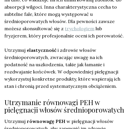
absorpcji wilgoci. Inna charakterystyczna cecha to
subtelne fale, które mogą występować u
średnioporowatych włosów. Dla pewności zawsze
możesz skonsultować się z
trychologiem
lub
fryzjerem, który profesjonalnie oceni ich porowatość.
Utrzymuj
elastyczność
i zdrowie włosów
średnioporowatych, zwracając uwagę na ich
podatność na uszkodzenia, takie jak łamanie i
rozdwajanie końcówek. W odpowiedniej pielęgnacji
wykorzystuj konkretne produkty, które wspierają ich
stan i chronią przed systematycznym obciążeniem.
Utrzymanie równowagi PEH w
pielęgnacji włosów średnioporowatych
Utrzymuj
równowagę PEH
w pielęgnacji włosów
średnioporowatych, aby zapewnić im zdrowie,