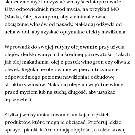
skutecznie myć i odżywiać włosy średnioporowate.
Użyj odpowiednich metod mycia, na przykład MO
(Maska, Olej, szampon), aby zminimalizować
obciążenie włosów od nasady. Nakładaj odżywki od
ucha w dół, aby uzyskać optymalne efekty nawilżenia.
Wprowadź do swojej rutyny
olejowanie
przy użyciu
olejów dedykowanych dla średniej porowatości, takich
jak olej makadamia, olej z pestek winogron czy oliwa z
oliwek. Regularne olejowanie wspiera utrzymanie
odpowiedniego poziomu nawilżenia i odbudowę
struktury włosów. Nakładaj oleje na wilgotne włosy
przed myciem lub na suchą długość, aby uzyskać
lepszy efekt.
Stylizuj włosy umiarkowanie, unikając ciężkich
produktów, które mogą je obciążać. Preferuj lekkie
spraye i pianki, które dodają objętości, a także stosuj