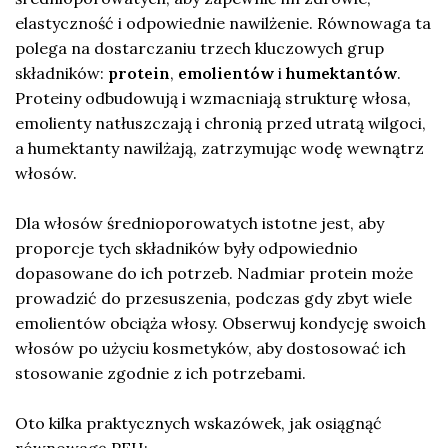
elastyczność i odpowiednie nawilżenie. Równowaga ta
polega na dostarczaniu trzech kluczowych grup
składników:
protein
,
emolientów
i
humektantów
.
Proteiny odbudowują i wzmacniają strukturę włosa,
emolienty natłuszczają i chronią przed utratą wilgoci,
a humektanty nawilżają, zatrzymując wodę wewnątrz
włosów.
Dla włosów średnioporowatych istotne jest, aby
proporcje tych składników były odpowiednio
dopasowane do ich potrzeb. Nadmiar protein może
prowadzić do przesuszenia, podczas gdy zbyt wiele
emolientów obciąża włosy. Obserwuj kondycję swoich
włosów po użyciu kosmetyków, aby dostosować ich
stosowanie zgodnie z ich potrzebami.
Oto kilka praktycznych wskazówek, jak osiągnąć
równowagę PEH: