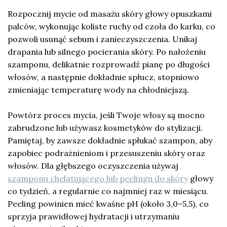
Rozpocznij mycie od masażu skóry głowy opuszkami
palców, wykonując koliste ruchy od czoła do karku, co
pozwoli usunąć sebum i zanieczyszczenia. Unikaj
drapania lub silnego pocierania skóry. Po nałożeniu
szamponu, delikatnie rozprowadź pianę po długości
włosów, a następnie dokładnie spłucz, stopniowo
zmieniając temperaturę wody na chłodniejszą.
Powtórz proces mycia, jeśli Twoje włosy są mocno
zabrudzone lub używasz kosmetyków do stylizacji.
Pamiętaj, by zawsze dokładnie spłukać szampon, aby
zapobiec podrażnieniom i przesuszeniu skóry oraz
włosów. Dla głębszego oczyszczenia używaj
szamponu chelatującego lub peelingu do skóry
głowy
co tydzień, a regularnie co najmniej raz w miesiącu.
Peeling powinien mieć kwaśne pH (około 3,0–5,5), co
sprzyja prawidłowej hydratacji i utrzymaniu