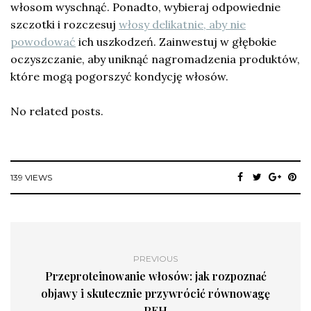
włosom wyschnąć. Ponadto, wybieraj odpowiednie
szczotki i rozczesuj
włosy delikatnie, aby nie
powodować
ich uszkodzeń. Zainwestuj w głębokie
oczyszczanie, aby uniknąć nagromadzenia produktów,
które mogą pogorszyć kondycję włosów.
No related posts.
139 VIEWS
PREVIOUS
Przeproteinowanie włosów: jak rozpoznać
objawy i skutecznie przywrócić równowagę
PEH