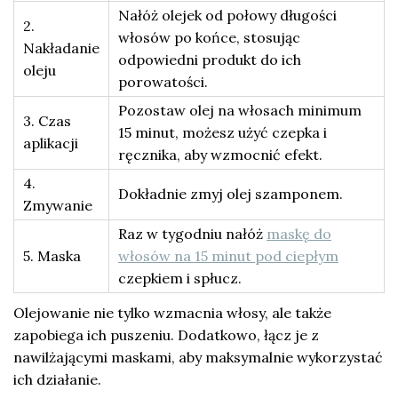
Nałóż olejek od połowy długości
2.
włosów po końce, stosując
Nakładanie
odpowiedni produkt do ich
oleju
porowatości.
Pozostaw olej na włosach minimum
3. Czas
15 minut, możesz użyć czepka i
aplikacji
ręcznika, aby wzmocnić efekt.
4.
Dokładnie zmyj olej szamponem.
Zmywanie
Raz w tygodniu nałóż
maskę do
5. Maska
włosów na 15 minut pod ciepłym
czepkiem i spłucz.
Olejowanie nie tylko wzmacnia włosy, ale także
zapobiega ich puszeniu. Dodatkowo, łącz je z
nawilżającymi maskami, aby maksymalnie wykorzystać
ich działanie.