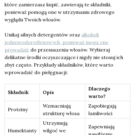
które zamierzasz kupić, zawierają te składniki,
ponieważ pomogą one w utrzymaniu zdrowego
wyglądu Twoich włosów.
Unikaj silnych detergentów oraz
alkoholi
jednowodorotlenowych, ponieważ mogą one
prowadzić
do przesuszenia włosów. Wybieraj
delikatne środki oczyszczające i nigdy nie stosuj ich
zbyt często. Przykłady składników, które warto
wprowadzić do pielęgnacji:
Dlaczego
Składnik
Opis
warto?
Wzmacniają
Zapobiegają
Proteiny
strukturę włosa
łamliwości
Utrzymują
Zapewniają
Humektanty
wilgoć we
nawilżenie