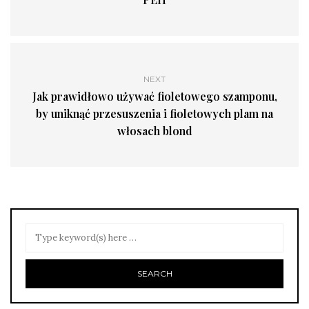
NEXT
Jak prawidłowo używać fioletowego szamponu,
by uniknąć przesuszenia i fioletowych plam na
włosach blond