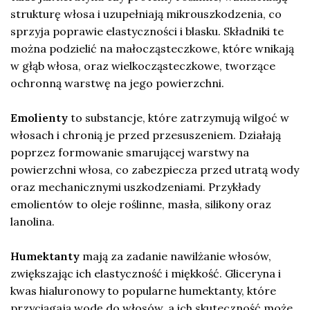
strukturę włosa i uzupełniają mikrouszkodzenia, co
sprzyja poprawie elastyczności i blasku. Składniki te
można podzielić na małocząsteczkowe, które wnikają
w głąb włosa, oraz wielkocząsteczkowe, tworzące
ochronną warstwę na jego powierzchni.
Emolienty
to substancje, które zatrzymują wilgoć w
włosach i chronią je przed przesuszeniem. Działają
poprzez formowanie smarującej warstwy na
powierzchni włosa, co zabezpiecza przed utratą wody
oraz mechanicznymi uszkodzeniami. Przykłady
emolientów to oleje roślinne, masła, silikony oraz
lanolina.
Humektanty
mają za zadanie nawilżanie włosów,
zwiększając ich elastyczność i miękkość. Gliceryna i
kwas hialuronowy to popularne humektanty, które
przyciągają wodę do włosów, a ich skuteczność może