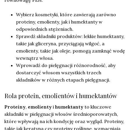
Wybierz kosmetyki, które zawierają zarówno
proteiny, emolienty, jak i humektanty w
odpowiednich stężeniach.
Sprawdź składniki produktów: lekkie humektanty,
takie jak gliceryna, przyciągają wilgoć, a
emolienty, takie jak oleje, pomogą zamknąć wodę
wewnątrz włosa.
Wprowadź do pielęgnacji różnorodność, aby
dostarczyć włosom wszystkich trzech
składników w różnych etapach pielęgnacji.
Rola protein, emolientów i humektantów
Proteiny
,
emolienty
i
humektanty
to kluczowe
składniki w pielęgnacji włosów średnioporowatych,
które wpływają na ich kondycję oraz wygląd. Proteiny,
takie jak keratyna czy proteiny roślinne, wzmacniają