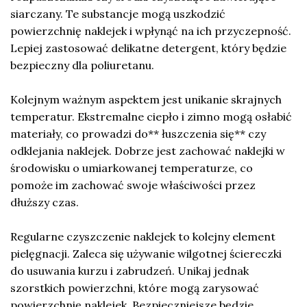
siarczany. Te substancje mogą uszkodzić
powierzchnię naklejek i wpłynąć na ich przyczepność.
Lepiej zastosować delikatne detergent, który będzie
bezpieczny dla poliuretanu.
Kolejnym ważnym aspektem jest unikanie skrajnych
temperatur. Ekstremalne ciepło i zimno mogą osłabić
materiały, co prowadzi do** łuszczenia się** czy
odklejania naklejek. Dobrze jest zachować naklejki w
środowisku o umiarkowanej temperaturze, co
pomoże im zachować swoje właściwości przez
dłuższy czas.
Regularne czyszczenie naklejek to kolejny element
pielęgnacji. Zaleca się używanie wilgotnej ściereczki
do usuwania kurzu i zabrudzeń. Unikaj jednak
szorstkich powierzchni, które mogą zarysować
powierzchnię naklejek. Bezpieczniejsze będzie