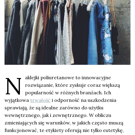
N
aklejki poliuretanowe to innowacyjne
rozwiązanie, które zyskuje coraz większą
popularność w różnych branżach. Ich
wyjątkowa
trwałość
i odporność na uszkodzenia
sprawiają, że są idealne zarówno do użytku
wewnętrznego, jak i zewnętrznego. W obliczu
zmieniających się warunków, w jakich często muszą
funkcjonować, te etykiety oferują nie tylko estetykę,