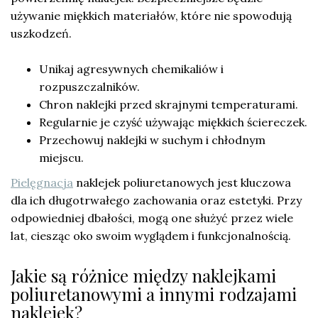
używanie miękkich materiałów, które nie spowodują
uszkodzeń.
Unikaj agresywnych chemikaliów i
rozpuszczalników.
Chron naklejki przed skrajnymi temperaturami.
Regularnie je czyść używając miękkich ściereczek.
Przechowuj naklejki w suchym i chłodnym
miejscu.
Pielęgnacja
naklejek poliuretanowych jest kluczowa
dla ich długotrwałego zachowania oraz estetyki. Przy
odpowiedniej dbałości, mogą one służyć przez wiele
lat, ciesząc oko swoim wyglądem i funkcjonalnością.
Jakie są różnice między naklejkami
poliuretanowymi a innymi rodzajami
naklejek?