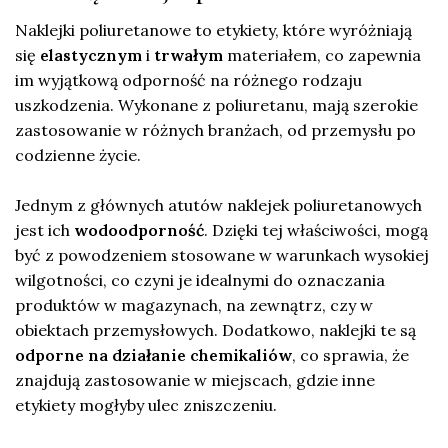
Naklejki poliuretanowe to etykiety, które wyróżniają
się
elastycznym
i
trwałym
materiałem, co zapewnia
im wyjątkową odporność na różnego rodzaju
uszkodzenia. Wykonane z poliuretanu, mają szerokie
zastosowanie w różnych branżach, od przemysłu po
codzienne życie.
Jednym z głównych atutów naklejek poliuretanowych
jest ich
wodoodporność
. Dzięki tej właściwości, mogą
być z powodzeniem stosowane w warunkach wysokiej
wilgotności, co czyni je idealnymi do oznaczania
produktów w magazynach, na zewnątrz, czy w
obiektach przemysłowych. Dodatkowo, naklejki te są
odporne na działanie chemikaliów
, co sprawia, że
znajdują zastosowanie w miejscach, gdzie inne
etykiety mogłyby ulec zniszczeniu.