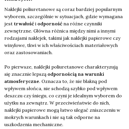
Naklejki poliuretanowe są coraz bardziej popularnym
wyborem, szczególnie w sytuacjach, gdzie wymagana
jest
trwałość
i
odporność
na różne czynniki
zewnętrzne. Główna różnica między nimi a innymi
rodzajami naklejek, takimi jak naklejki papierowe czy
winylowe, tkwi w ich właściwościach materiałowych
oraz zastosowaniach.
Po pierwsze, naklejki poliuretanowe charakteryzują
się znacznie lepszą
odpornością na warunki
atmosferyczne
. Oznacza to, że nie blakną pod
wpływem słońca, nie schodzą szybko pod wpływem
deszczu czy śniegu, co czyni je idealnym wyborem do
użytku na zewnątrz. W przeciwieństwie do nich,
naklejki papierowe mogą łatwo ulegać zniszczeniu w
mokrych warunkach i nie są tak odporne na
uszkodzenia mechaniczne.