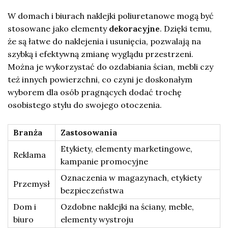
W domach i biurach naklejki poliuretanowe mogą być
stosowane jako elementy
dekoracyjne
. Dzięki temu,
że są łatwe do naklejenia i usunięcia, pozwalają na
szybką i efektywną zmianę wyglądu przestrzeni.
Można je wykorzystać do ozdabiania ścian, mebli czy
też innych powierzchni, co czyni je doskonałym
wyborem dla osób pragnących dodać trochę
osobistego stylu do swojego otoczenia.
Branża
Zastosowania
Etykiety, elementy marketingowe,
Reklama
kampanie promocyjne
Oznaczenia w magazynach, etykiety
Przemysł
bezpieczeństwa
Dom i
Ozdobne naklejki na ściany, meble,
biuro
elementy wystroju