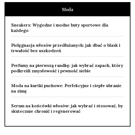
Moda
Sneakers: Wygodne i modne buty sportowe dla
każdego
Pielęgnacja włosów przedłużanych: jak dbać o blask i
trwałość bez uszkodzeń
Perfumy na pierwszą randkę: jak wybrać zapach, który
podkreśli zmysłowość i pewność siebie
Moda na kurtki puchowe: Perfekcyjne i ciepłe ubranie
na zimę
Serum na końcówki włosów: jak wybrać i stosować, by
skutecznie chronić i regenerować