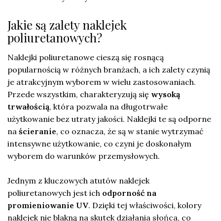
Jakie są zalety naklejek
poliuretanowych?
Naklejki poliuretanowe cieszą się rosnącą
popularnością w różnych branżach, a ich zalety czynią
je atrakcyjnym wyborem w wielu zastosowaniach.
Przede wszystkim, charakteryzują się
wysoką
trwałością
, która pozwala na długotrwałe
użytkowanie bez utraty jakości. Naklejki te są odporne
na
ścieranie
, co oznacza, że są w stanie wytrzymać
intensywne użytkowanie, co czyni je doskonałym
wyborem do warunków przemysłowych.
Jednym z kluczowych atutów naklejek
poliuretanowych jest ich
odporność na
promieniowanie UV
. Dzięki tej właściwości, kolory
naklejek nie blakną na skutek działania słońca, co