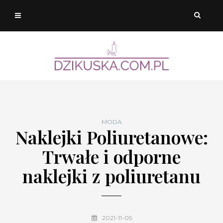
MODA
Naklejki Poliuretanowe:
Trwałe i odporne
naklejki z poliuretanu
2021-11-05