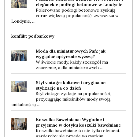
eleganckie podłogi betonowe w Londynie
Polerowane podłogi betonowe zyskują
coraz większą popularność, zwłaszcza w
Londynie, …
konflikt podbarkowy
Moda dla miniaturowych Pań: jak
wyglądać optycznie wyższą?
W świecie mody, każdy szczegół ma
znaczenie, a dla miniaturowych …
Styl vintage: kultowe i oryginalne
stylizacje na co dzień
Styl vintage zyskuje na popularności,
przyciągając miłośników mody swoją
unikalnością …
Koszulka Bawełniana: Wygodne i
przyjemne w dotyku koszulki bawełniane
Koszulki bawełniane to nie tylko element
garderoby, ale przede wszystkim …