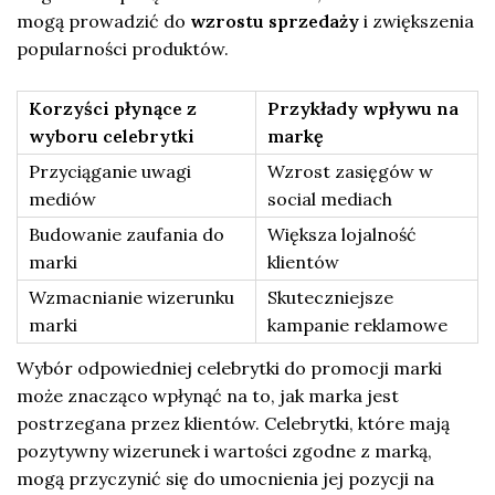
mogą prowadzić do
wzrostu sprzedaży
i zwiększenia
popularności produktów.
Korzyści płynące z
Przykłady wpływu na
wyboru celebrytki
markę
Przyciąganie uwagi
Wzrost zasięgów w
mediów
social mediach
Budowanie zaufania do
Większa lojalność
marki
klientów
Wzmacnianie wizerunku
Skuteczniejsze
marki
kampanie reklamowe
Wybór odpowiedniej celebrytki do promocji marki
może znacząco wpłynąć na to, jak marka jest
postrzegana przez klientów. Celebrytki, które mają
pozytywny wizerunek i wartości zgodne z marką,
mogą przyczynić się do umocnienia jej pozycji na