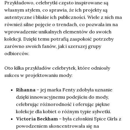
Przykładowo, celebrytki często inspirowane są
własnym stylem, co sprawia, że ich projekty są
autentyczne i bliskie ich publiczności. Wiele z nich ma
również silne pojęcie o trendach, co pozwala im na
wprowadzenie unikalnych elementów do swoich
kolekcji. Dzięki temu potrafią zaspokoić potrzeby
zarówno swoich fanów, jak i szerszej grupy
odbiorców.
Oto kilka przykładów celebrytek, które odniosły
sukces w projektowaniu mody:
Rihanna
– jej marka Fenty zdobyła uznanie
dzięki innowacyjnemu podejściu do mody,
celebrując różnorodność i oferując piękne
kolekcje dla kobiet o różnym typie sylwetki.
Victoria Beckham
– była członkini Spice Girls z
powodzeniem skoncentrowała się na