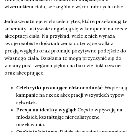
wizerunkiem ciała, szczególnie wśród młodych kobiet.
Jednakże istnieje wiele celebrytek, które przełamują te
schematy i aktywnie angażują się w kampanie na rzecz
akceptacji ciała. Na przykład, wiele z nich wyraża
swoje osobiste doświadczenia dotyczące walki z
presją wyglądu oraz promuje pozytywne podejście do
własnego ciała. Działania te mogą przyczynić się do
zmiany postrzegania piękna na bardziej inkluzywne
oraz akceptujące.
Celebrytki promujące różnorodność:
Wspierają
kampanie na rzecz akceptacji wszystkich typów
sylwetek.
Presja na idealny wygląd:
Często wpływają na
młodzież, kształtując nierealistyczne
oczekiwania.
Osobiste historie:
Dzielą się swoimi zmaganiami