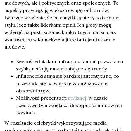
modowych, ale i politycznych oraz społecznych. Te
aspekty przyciągają większą uwagę odbiorców,
tworząc wrażenie, że celebrytki są nie tylko ikonami
stylu, lecz także liderkami opinii. Ich głosy mogą
wpłynąć na postrzeganie konkretnych marki oraz
wartości, co w konsekwencji kształtuje otoczenie
modowe.
Bezpośrednia komunikacja z fanami pozwala na
szybką reakcję na zmieniające się trendy.
Influencerki stają się bardziej autentyczne, co
przekłada się na większe zaangażowanie
obserwatorów.
Możliwość prezentacji
stylizacji
w czasie
rzeczywistym zwiększa dostępność modowych
nowinek.
W rezultacie celebrytki wykorzystujące media
społecznościowe nie tylko kształtują trendy, ale także