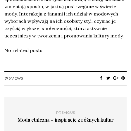
zmieniają sposób, w jaki są postrzegane w świecie
mody. Interakcja z fanami i ich udział w modowych
wyborach wpływają na ich osobisty styl, czyniąc je
częścią większej społeczności, która aktywnie
uczestniczy w tworzeniu i promowaniu kultury mody.
No related posts.
676 VIEWS
PREVIOUS
Moda etniczna – inspiracje z różnych kultur