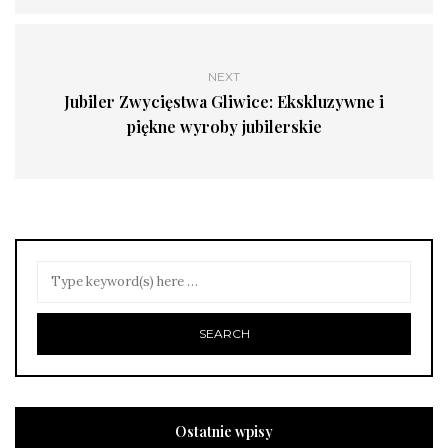
NEXT
Jubiler Zwycięstwa Gliwice: Ekskluzywne i
piękne wyroby jubilerskie
Ostatnie wpisy