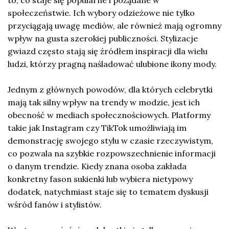
to, co staje się popularne i pożądane w
społeczeństwie. Ich wybory odzieżowe nie tylko
przyciągają uwagę mediów, ale również mają ogromny
wpływ na gusta szerokiej publiczności. Stylizacje
gwiazd często stają się źródłem inspiracji dla wielu
ludzi, którzy pragną naśladować ulubione ikony mody.
Jednym z głównych powodów, dla których celebrytki
mają tak silny wpływ na trendy w modzie, jest ich
obecność w mediach społecznościowych. Platformy
takie jak Instagram czy TikTok umożliwiają im
demonstrację swojego stylu w czasie rzeczywistym,
co pozwala na szybkie rozpowszechnienie informacji
o danym trendzie. Kiedy znana osoba zakłada
konkretny fason sukienki lub wybiera nietypowy
dodatek, natychmiast staje się to tematem dyskusji
wśród fanów i stylistów.