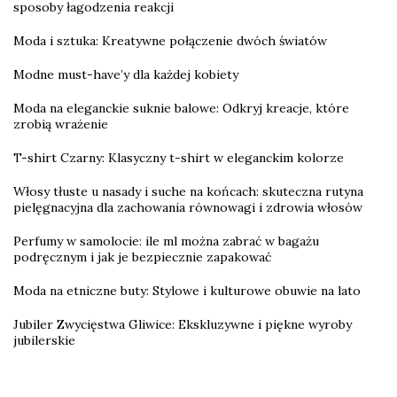
sposoby łagodzenia reakcji
Moda i sztuka: Kreatywne połączenie dwóch światów
Modne must-have’y dla każdej kobiety
Moda na eleganckie suknie balowe: Odkryj kreacje, które
zrobią wrażenie
T-shirt Czarny: Klasyczny t-shirt w eleganckim kolorze
Włosy tłuste u nasady i suche na końcach: skuteczna rutyna
pielęgnacyjna dla zachowania równowagi i zdrowia włosów
Perfumy w samolocie: ile ml można zabrać w bagażu
podręcznym i jak je bezpiecznie zapakować
Moda na etniczne buty: Stylowe i kulturowe obuwie na lato
Jubiler Zwycięstwa Gliwice: Ekskluzywne i piękne wyroby
jubilerskie