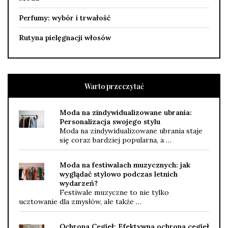
Perfumy: wybór i trwałość
Rutyna pielęgnacji włosów
Warto przeczytać
Moda na zindywidualizowane ubrania:
Personalizacja swojego stylu
Moda na zindywidualizowane ubrania staje
się coraz bardziej popularna, a …
Moda na festiwalach muzycznych: jak
wyglądać stylowo podczas letnich
wydarzeń?
Festiwale muzyczne to nie tylko
ucztowanie dla zmysłów, ale także …
Ochrona Cegieł: Efektywna ochrona cegieł