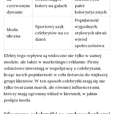
czerwonym
kolory na galach
palet
dywanie
kolorystycznych
Popularność
Sportowy szyk
wygodnych,
Moda
celebrytów na co
stylowych ubrań
uliczna
dzień
wśród
społeczeństwa
Efekty tego wpływu są widoczne nie tylko w samej
modzie, ale także w marketingu i reklamie. Firmy
odzieżowe inwestują w współpracę z celebrytami,
licząc na ich popularność w celu dotarcia do większej
grupy klientów. W ten sposób celebrytki stają się nie
tylko twarzami marek, ale również influencerami,
którzy mają ogromny wkład w kierunek, w jakim
podąża moda.