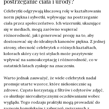
postrzeganie ciała i urody?
Celebrytki odgrywają kluczową rolę w kształtowaniu
norm piękna i sylwetki, wpływając na postrzeganie
ciała przez społeczeństwo. Ich wizerunki, ukazujące
się w mediach, mogą zarówno wspierać
różnorodność, jak i generować presję na to, aby
dostosować się do idealnych kanonów piękna. Z jednej
strony, obecność celebrytek o różnych kształtach,
kolorach skóry czy też stylach może pozytywnie
wpływać na samoakceptację i różnorodność, co w
ostatnich latach zyskuje na znaczeniu.
Warto jednak zauważyć, że wiele celebrytek nadal
promuje utarte wzorce, które niekoniecznie są
zdrowe. Często korzystają z filtrów i edytorów zdjęć,
co skutkuje nierealistycznymi oczekiwaniami wobec
wyglądu. Tego rodzaju praktyki mogą prowadzić do
rozwoju kompleksów i zaburzeń związanych z