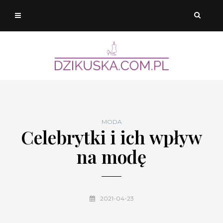
MODA
Celebrytki i ich wpływ
na modę
2021-04-23