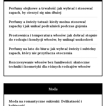
Perfumy olejkowe a trwałość: jak wybrać i stosować
zapach, by cieszyć się nim dłużej
Perfumy a świeży tatuaż: kiedy można stosować
zapachy i jak unikać podrażnień podczas gojenia
Prostownica i temperatura włosów: jak dobrać stopnie
do rodzaju i kondycji włosów, by uniknąć uszkodzeń
Perfumy na lato do biura: jak wybrać świeży i subtelny
zapach, który nie przytłacza otoczenia
Rozczesywanie włosów bez łamliwości: skuteczne
techniki i kosmetyki dla różnych rodzajów włosów
Moda
Moda na romantyczne sukienki: Delikatność i
kobiecość