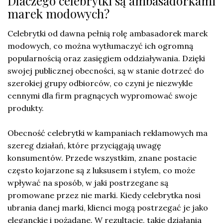
Dlaczego celebrytki są ambasadorkami
marek modowych?
Celebrytki od dawna pełnią rolę ambasadorek marek
modowych, co można wytłumaczyć ich ogromną
popularnością oraz zasięgiem oddziaływania. Dzięki
swojej publicznej obecności, są w stanie dotrzeć do
szerokiej grupy odbiorców, co czyni je niezwykle
cennymi dla firm pragnących wypromować swoje
produkty.
Obecność celebrytki w kampaniach reklamowych ma
szereg działań, które przyciągają uwagę
konsumentów. Przede wszystkim, znane postacie
często kojarzone są z luksusem i stylem, co może
wpływać na sposób, w jaki postrzegane są
promowane przez nie marki. Kiedy celebrytka nosi
ubrania danej marki, klienci mogą postrzegać je jako
eleganckie i pożądane. W rezultacie, takie działania