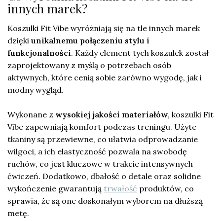
innych marek?
Koszulki Fit Vibe wyróżniają się na tle innych marek
dzięki
unikalnemu połączeniu stylu i
funkcjonalności
. Każdy element tych koszulek został
zaprojektowany z myślą o potrzebach osób
aktywnych, które cenią sobie zarówno wygodę, jak i
modny wygląd.
Wykonane z
wysokiej jakości materiałów
, koszulki Fit
Vibe zapewniają komfort podczas treningu. Użyte
tkaniny są przewiewne, co ułatwia odprowadzanie
wilgoci, a ich elastyczność pozwala na swobodę
ruchów, co jest kluczowe w trakcie intensywnych
ćwiczeń. Dodatkowo, dbałość o detale oraz solidne
wykończenie gwarantują
trwałość
produktów, co
sprawia, że są one doskonałym wyborem na dłuższą
metę.