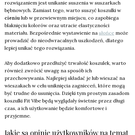
rozwiązaniem jest unikanie suszenia w suszarkach
bębnowych. Zamiast tego, warto suszyć koszulki w
cieniu
lub w przewiewnym miejscu, co zapobiega
blaknięciu kolorów oraz utracie elastyczności
materiału. Bezpośrednie wystawienie na
słońce
może
prowadzić do nieodwracalnych uszkodzeń, dlatego
lepiej unikać tego rozwiązania.
Aby dodatkowo przedłużyć trwałość koszulek, warto
również zwrócić uwagę na sposób ich
przechowywania. Najlepiej składać je lub wieszać na
wieszakach w celu uniknięcia zagnieceń, które mogą
być trudne do usunięcia. Dzięki tym prostym zasadom
koszulki Fit Vibe będą wyglądały świetnie przez długi
czas, a ich użytkowanie będzie komfortowe i
przyjemne.
Jakie są opinie użytkowników na temat