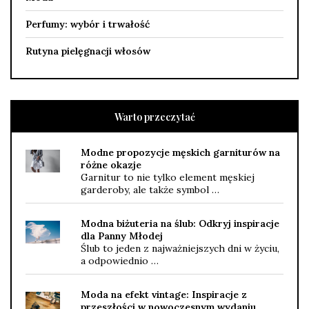
Perfumy: wybór i trwałość
Rutyna pielęgnacji włosów
Warto przeczytać
Modne propozycje męskich garniturów na
różne okazje
Garnitur to nie tylko element męskiej
garderoby, ale także symbol …
Modna biżuteria na ślub: Odkryj inspiracje
dla Panny Młodej
Ślub to jeden z najważniejszych dni w życiu,
a odpowiednio …
Moda na efekt vintage: Inspiracje z
przeszłości w nowoczesnym wydaniu