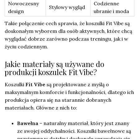
Nowoczesny
Codzienne
Stylowy wygląd
design
ubranie i moda
Takie połączenie cech sprawia, że koszulki Fit Vibe są
doskonałym wyborem dla osób aktywnych, które chcą
wyglądać dobrze zarówno podczas treningu, jak i w
życiu codziennym.
Jakie materiały są używane do
produkcji koszulek Fit Vibe?
Koszulki
Fit Vibe
są projektowane z myślą o
maksymalnym komforcie i funkcjonalności, dlatego ich
produkcja opiera się na starannie dobranych
materiałach. Główne z nich to:
Bawełna
– naturalny materiał, który jest znany
ze swojej oddychalności. Koszulki bawełnowe są
przyjemne w dotyku i doskonale sprawdzają się