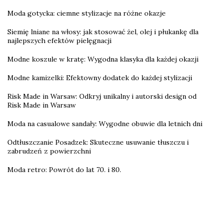
Moda gotycka: ciemne stylizacje na różne okazje
Siemię lniane na włosy: jak stosować żel, olej i płukankę dla
najlepszych efektów pielęgnacji
Modne koszule w kratę: Wygodna klasyka dla każdej okazji
Modne kamizelki: Efektowny dodatek do każdej stylizacji
Risk Made in Warsaw: Odkryj unikalny i autorski design od
Risk Made in Warsaw
Moda na casualowe sandały: Wygodne obuwie dla letnich dni
Odtłuszczanie Posadzek: Skuteczne usuwanie tłuszczu i
zabrudzeń z powierzchni
Moda retro: Powrót do lat 70. i 80.