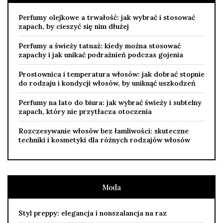
Perfumy olejkowe a trwałość: jak wybrać i stosować
zapach, by cieszyć się nim dłużej
Perfumy a świeży tatuaż: kiedy można stosować
zapachy i jak unikać podrażnień podczas gojenia
Prostownica i temperatura włosów: jak dobrać stopnie
do rodzaju i kondycji włosów, by uniknąć uszkodzeń
Perfumy na lato do biura: jak wybrać świeży i subtelny
zapach, który nie przytłacza otoczenia
Rozczesywanie włosów bez łamliwości: skuteczne
techniki i kosmetyki dla różnych rodzajów włosów
Moda
Styl preppy: elegancja i nonszalancja na raz