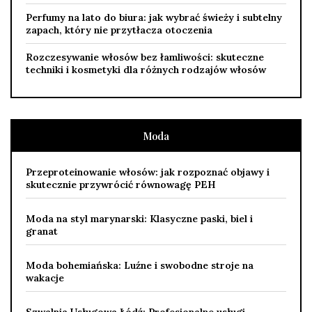
Perfumy na lato do biura: jak wybrać świeży i subtelny
zapach, który nie przytłacza otoczenia
Rozczesywanie włosów bez łamliwości: skuteczne
techniki i kosmetyki dla różnych rodzajów włosów
Moda
Przeproteinowanie włosów: jak rozpoznać objawy i
skutecznie przywrócić równowagę PEH
Moda na styl marynarski: Klasyczne paski, biel i
granat
Moda bohemiańska: Luźne i swobodne stroje na
wakacje