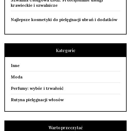
Szwalnia Usługowa Łódź: Profesjonalne usługi
krawieckie i szwalnicze
Najlepsze kosmetyki do pielęgnacji ubrań i dodatków
Kategorie
Inne
Moda
Perfumy: wybór i trwałość
Rutyna pielęgnacji włosów
Warto przeczytać