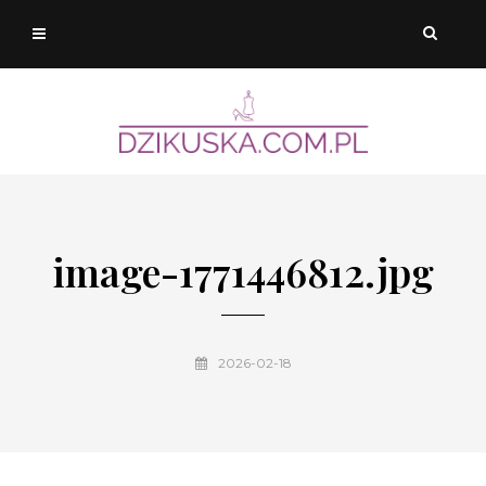
image-1771446812.jpg
2026-02-18