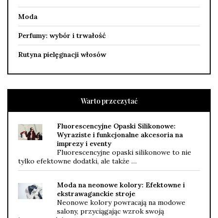
Moda
Perfumy: wybór i trwałość
Rutyna pielęgnacji włosów
Warto przeczytać
Fluorescencyjne Opaski Silikonowe:
Wyraziste i funkcjonalne akcesoria na
imprezy i eventy
Fluorescencyjne opaski silikonowe to nie
tylko efektowne dodatki, ale także …
Moda na neonowe kolory: Efektowne i
ekstrawaganckie stroje
Neonowe kolory powracają na modowe
salony, przyciągając wzrok swoją