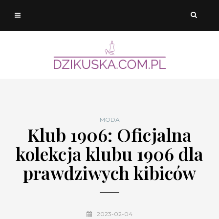
MODA
Klub 1906: Oficjalna
kolekcja klubu 1906 dla
prawdziwych kibiców
2023-02-04