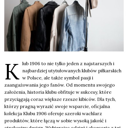
K
lub 1906 to nie tylko jeden z najstarszych i
najbardziej utytułowanych klubów piłkarskich
w Polsce, ale także symbol pasji i
zaangażowania jego fanów. Od momentu swojego
założenia, historia klubu obfituje w sukcesy, które
przyciągają coraz większe rzesze kibiców. Dla tych,
którzy pragną wyrazić swoje wsparcie, oficjalna
kolekcja Klubu 1906 oferuje szeroki wachlarz
produktów, które łączą w sobie wysoką jakość i
atrakcyjny design. Wybierając odzież i akcesoria z tej