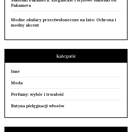
Sukienki Pakamera: Eleganckie i stylowe sukienki od
Pakamera
Modne okulary przeciwsłoneczne na lato: Ochrona i
modny akcent
Kategorie
Inne
Moda
Perfumy: wybór i trwałość
Rutyna pielęgnacji włosów