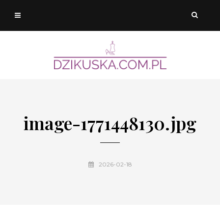
image-1771448130.jpg
2026-02-18