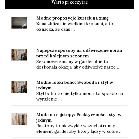
Warto przeczytać
Modne propozycje kurtek na zimę
Zima zbliża się wielkimi krokami, a to
oznacza, że czas …
Najlepsze sposoby na odświeżenie ubrań
przed kolejnym sezonem
Sezonowe zmiany w garderobie to
doskonała okazja, aby odświeżyć nasze …
Modne looki boho: Swoboda i styl w
jednym
Styl boho to nie tylko moda, to sposób na
wyrażenie …
Moda na rajstopy: Praktyczność i styl w
jednym
Rajstopy to niezwykle wszechstronny
element garderoby, który łączy w sobie …