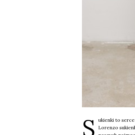
S
ukienki to serce
Lorenzo sukienk