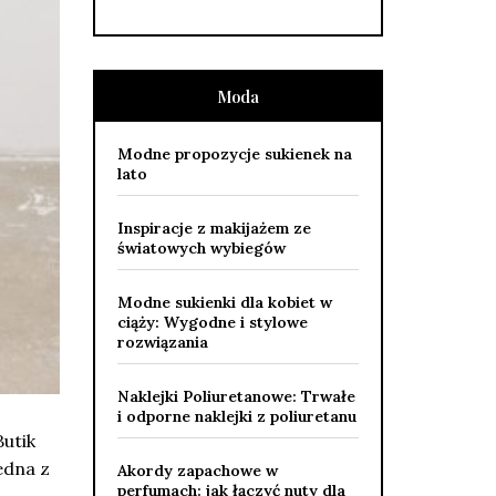
Moda
Modne propozycje sukienek na
lato
Inspiracje z makijażem ze
światowych wybiegów
Modne sukienki dla kobiet w
ciąży: Wygodne i stylowe
rozwiązania
Naklejki Poliuretanowe: Trwałe
i odporne naklejki z poliuretanu
Butik
edna z
Akordy zapachowe w
perfumach: jak łączyć nuty dla