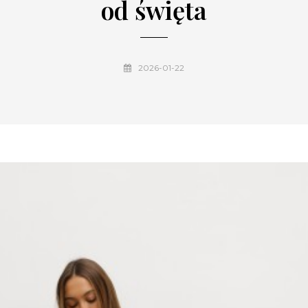
od święta
2026-01-22