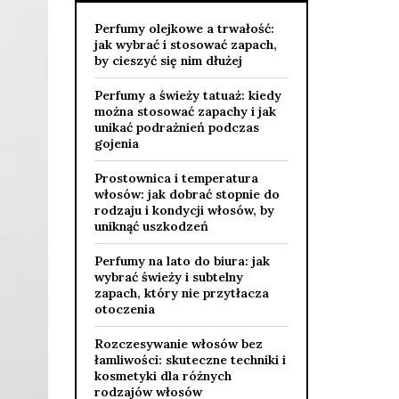
Perfumy olejkowe a trwałość:
jak wybrać i stosować zapach,
by cieszyć się nim dłużej
Perfumy a świeży tatuaż: kiedy
można stosować zapachy i jak
unikać podrażnień podczas
gojenia
Prostownica i temperatura
włosów: jak dobrać stopnie do
rodzaju i kondycji włosów, by
uniknąć uszkodzeń
Perfumy na lato do biura: jak
wybrać świeży i subtelny
zapach, który nie przytłacza
otoczenia
Rozczesywanie włosów bez
łamliwości: skuteczne techniki i
kosmetyki dla różnych
rodzajów włosów