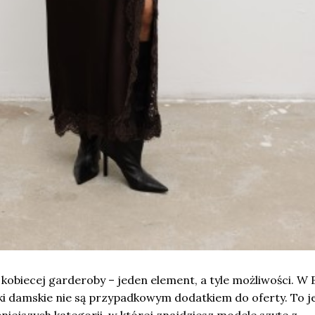
 kobiecej garderoby – jeden element, a tyle możliwości. W 
i damskie nie są przypadkowym dodatkiem do oferty. To j