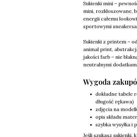
Sukienki mini – pewnoś
mini, rozkloszowane, b
energii całemu lookowi
sportowymi sneakersa
Sukienki z printem – o
animal print, abstrakcj
jakości farb – nie blak
neutralnymi dodatkami,
Wygoda zakupó
dokładne tabele r
długość rękawa)
zdjęcia na modelk
opis składu mater
szybka wysyłka i 
Jeśli szukasz sukienki, 