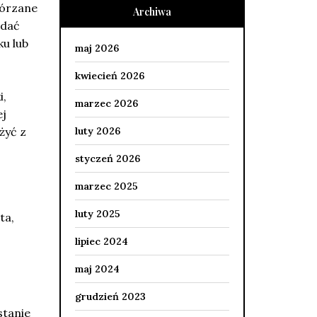
kórzane
Archiwa
odać
ku lub
maj 2026
kwiecień 2026
i,
marzec 2026
ej
luty 2026
żyć z
styczeń 2026
marzec 2025
luty 2025
ta,
lipiec 2024
maj 2024
grudzień 2023
stanie