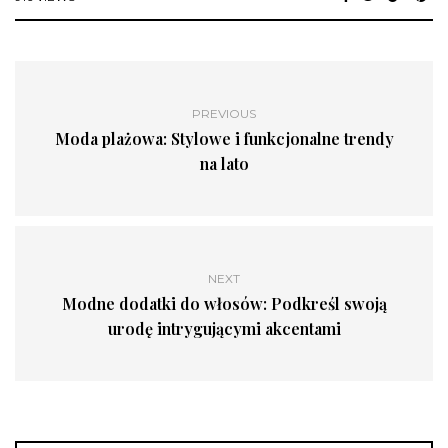
PREVIOUS
Moda plażowa: Stylowe i funkcjonalne trendy
na lato
NEXT
Modne dodatki do włosów: Podkreśl swoją
urodę intrygującymi akcentami