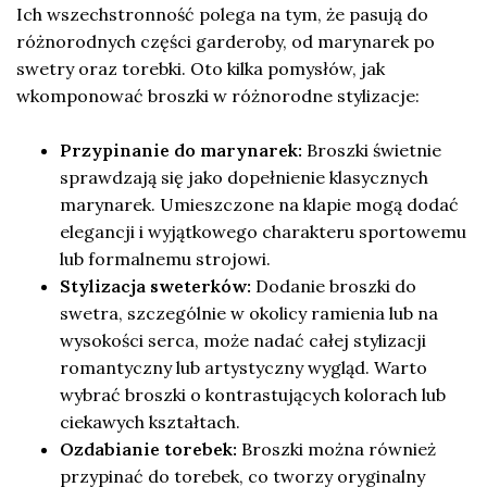
Ich wszechstronność polega na tym, że pasują do
różnorodnych części garderoby, od marynarek po
swetry oraz torebki. Oto kilka pomysłów, jak
wkomponować broszki w różnorodne stylizacje:
Przypinanie do marynarek:
Broszki świetnie
sprawdzają się jako dopełnienie klasycznych
marynarek. Umieszczone na klapie mogą dodać
elegancji i wyjątkowego charakteru sportowemu
lub formalnemu strojowi.
Stylizacja sweterków:
Dodanie broszki do
swetra, szczególnie w okolicy ramienia lub na
wysokości serca, może nadać całej stylizacji
romantyczny lub artystyczny wygląd. Warto
wybrać broszki o kontrastujących kolorach lub
ciekawych kształtach.
Ozdabianie torebek:
Broszki można również
przypinać do torebek, co tworzy oryginalny