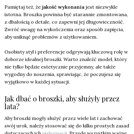
Pamiętaj też, że
jakość wykonania
jest niezwykle
istotna. Broszka powinna być starannie zmontowana,
z dbałością o detale, co zapewni jej długowieczność.
Zwróć uwagę na wykończenia oraz sposób zapięcia,
aby uniknąć problemów z użytkowaniem.
Osobisty styl i preferencje odgrywają kluczową rolę w
doborze idealnej broszki. Warto znaleźć model, który
nie tylko będzie estetycznie przyjemny, ale także
wygodny do noszenia, sprawiając, że poczujesz się
wyjątkowo w każdej sytuacji.
Jak dbać o broszki, aby służyły przez
lata?
Aby broszki mogły służyć przez wiele lat i zachować
swój urok, należy stosować się do kilku prostych zasad
dotyczących ich
pielęgnacji
. Przede wszystkim ważne