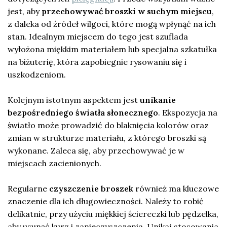
jest, aby
przechowywać broszki w suchym miejscu
,
z daleka od źródeł wilgoci, które mogą wpłynąć na ich
stan. Idealnym miejscem do tego jest szuflada
wyłożona miękkim materiałem lub specjalna szkatułka
na biżuterię, która zapobiegnie rysowaniu się i
uszkodzeniom.
Kolejnym istotnym aspektem jest
unikanie
bezpośredniego światła słonecznego
. Ekspozycja na
światło może prowadzić do blaknięcia kolorów oraz
zmian w strukturze materiału, z którego broszki są
wykonane. Zaleca się, aby przechowywać je w
miejscach zacienionych.
Regularne
czyszczenie broszek
również ma kluczowe
znaczenie dla ich długowieczności. Należy to robić
delikatnie, przy użyciu miękkiej ściereczki lub pędzelka,
aby usunąć kurz i zanieczyszczenia. Unikaj stosowania