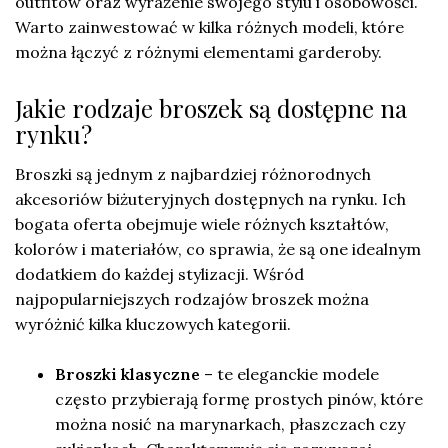
outfitów oraz wyrażenie swojego stylu i osobowości.
Warto zainwestować w kilka różnych modeli, które
można łączyć z różnymi elementami garderoby.
Jakie rodzaje broszek są dostępne na
rynku?
Broszki są jednym z najbardziej różnorodnych
akcesoriów biżuteryjnych dostępnych na rynku. Ich
bogata oferta obejmuje wiele różnych kształtów,
kolorów i materiałów, co sprawia, że są one idealnym
dodatkiem do każdej stylizacji. Wśród
najpopularniejszych rodzajów broszek można
wyróżnić kilka kluczowych kategorii.
Broszki klasyczne
– te eleganckie modele
często przybierają formę prostych pinów, które
można nosić na marynarkach, płaszczach czy