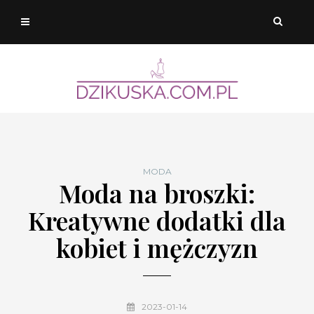
MODA
Moda na broszki:
Kreatywne dodatki dla
kobiet i mężczyzn
2023-01-14