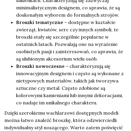
sukienkach. Charakteryzują się zazwyczaj
minimalistycznym designem, co sprawia, że są
doskonałym wyborem do formalnych strojów.
Broszki tematyczne
– dostępne w kształcie
zwierząt, kwiatów, serc czy innych symboli, te
broszki stały się szczególnie popularne w
ostatnich latach. Pozwalają one na wyrażenie
osobistych pasji i zainteresowań, co sprawia, że
są ulubionym akcesorium wielu osób.
Broszki nowoczesne
– charakteryzują się
innowacyjnym designem i często są wykonane z
nietypowych materiałów, takich jak tworzywa
sztuczne czy metal. Często zdobione są
kolorowymi kamieniami lub innymi dekoracjami,
co nadaje im unikalnego charakteru.
Dzięki szerokiemu wachlarzowi dostępnych modeli
można łatwo znaleźć broszkę, która odzwierciedli
indywidualny styl noszącego. Warto zatem poświęcić