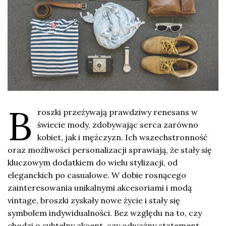
B
roszki przeżywają prawdziwy renesans w
świecie mody, zdobywając serca zarówno
kobiet, jak i mężczyzn. Ich wszechstronność
oraz możliwości personalizacji sprawiają, że stały się
kluczowym dodatkiem do wielu stylizacji, od
eleganckich po casualowe. W dobie rosnącego
zainteresowania unikalnymi akcesoriami i modą
vintage, broszki zyskały nowe życie i stały się
symbolem indywidualności. Bez względu na to, czy
chodzi o subtelny akcent, czy odważny statement,