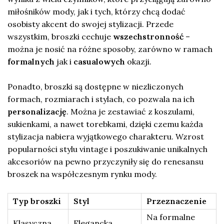
miłośników mody, jak i tych, którzy chcą dodać
osobisty akcent do swojej stylizacji. Przede
wszystkim, broszki cechuje
wszechstronność
–
można je nosić na różne sposoby, zarówno w ramach
formalnych
jak i
casualowych
okazji.
Ponadto, broszki są dostępne w niezliczonych
formach, rozmiarach i stylach, co pozwala na ich
personalizację
. Można je zestawiać z koszulami,
sukienkami, a nawet torebkami, dzięki czemu każda
stylizacja nabiera wyjątkowego charakteru. Wzrost
popularności stylu vintage i poszukiwanie unikalnych
akcesoriów na pewno przyczyniły się do renesansu
broszek na współczesnym rynku mody.
Typ broszki
Styl
Przeznaczenie
Na formalne
Klasyczna
Elegancka