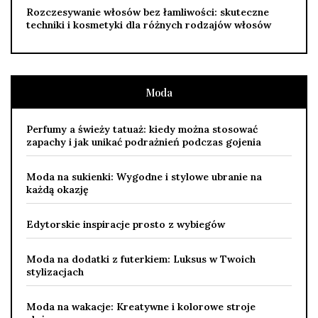
Rozczesywanie włosów bez łamliwości: skuteczne
techniki i kosmetyki dla różnych rodzajów włosów
Moda
Perfumy a świeży tatuaż: kiedy można stosować
zapachy i jak unikać podrażnień podczas gojenia
Moda na sukienki: Wygodne i stylowe ubranie na
każdą okazję
Edytorskie inspiracje prosto z wybiegów
Moda na dodatki z futerkiem: Luksus w Twoich
stylizacjach
Moda na wakacje: Kreatywne i kolorowe stroje