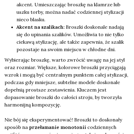
akcent. Umieszczając broszkę na klamrze lub
uszku torby, można nadać codziennej stylizacji
nieco blasku.
Akcent na szalikach:
Broszki doskonale nadają
się do upinania szalików. Umożliwia to nie tylko
ciekawą stylizację, ale także zapewnia, że szalik
pozostaje na swoim miejscu w chłodne dni.
Wybierając broszkę, warto zwrócić uwagę na jej styl
oraz rozmiar. Większe, kolorowe broszki przyciągają
wzrok i mogą być centralnym punktem całej stylizacji,
podczas gdy mniejsze, subtelne modele doskonale
dopełnią prostsze zestawienia. Kluczem jest
dopasowanie broszki do całości stroju, by tworzyła
harmonijną kompozycję.
Nie bój się eksperymentować! Broszki to doskonały
sposób na
przełamanie monotonii
codziennych