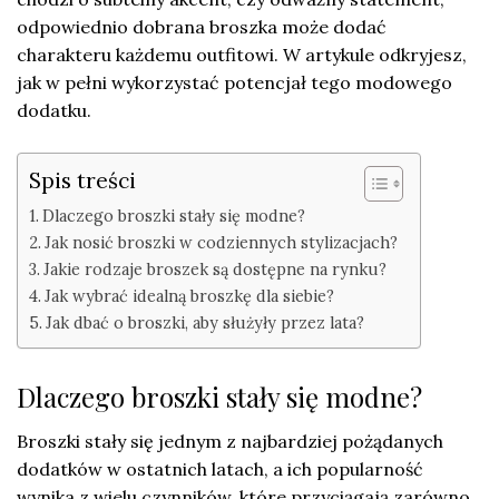
odpowiednio dobrana broszka może dodać
charakteru każdemu outfitowi. W artykule odkryjesz,
jak w pełni wykorzystać potencjał tego modowego
dodatku.
Spis treści
Dlaczego broszki stały się modne?
Jak nosić broszki w codziennych stylizacjach?
Jakie rodzaje broszek są dostępne na rynku?
Jak wybrać idealną broszkę dla siebie?
Jak dbać o broszki, aby służyły przez lata?
Dlaczego broszki stały się modne?
Broszki stały się jednym z najbardziej pożądanych
dodatków w ostatnich latach, a ich popularność
wynika z wielu czynników, które przyciągają zarówno