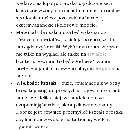
wydarzenia lepiej sprawdzą się eleganckie i
klasyczne wzory, natomiast na mniej formalne
spotkania możesz postawić na bardziej
ekstrawaganckie i kolorowe modele.
Materiał
– broszki mogą być wykonane z
różnych materiałów, takich jak srebro, złoto,
mosiądz czy koraliki. Wybór materiału wpływa
nie tylko na wygląd, ale także na
trwałość
biżuterii. Powinno to być zgodne z Twoimi
preferencjami oraz ewentualnymi
alergiami
na
metale.
Wielkość i kształt
– duże, rzucające się w oczy
broszki pasują do prostych strojów, natomiast
mniejsze, delikatniejsze modele dobrze
uzupełniają bardziej skomplikowane fasony.
Dobrze jest również przemyśleć kształt broszki,
aby harmonizowała z kształtem sylwetki i z
rysami twarzy.