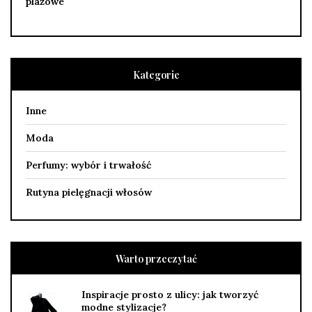
plażowe
Kategorie
Inne
Moda
Perfumy: wybór i trwałość
Rutyna pielęgnacji włosów
Warto przeczytać
Inspiracje prosto z ulicy: jak tworzyć
modne stylizacje?