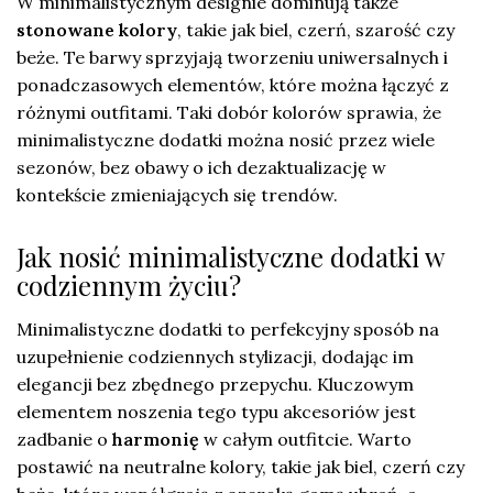
W minimalistycznym designie dominują także
stonowane kolory
, takie jak biel, czerń, szarość czy
beże. Te barwy sprzyjają tworzeniu uniwersalnych i
ponadczasowych elementów, które można łączyć z
różnymi outfitami. Taki dobór kolorów sprawia, że
minimalistyczne dodatki można nosić przez wiele
sezonów, bez obawy o ich dezaktualizację w
kontekście zmieniających się trendów.
Jak nosić minimalistyczne dodatki w
codziennym życiu?
Minimalistyczne dodatki to perfekcyjny sposób na
uzupełnienie codziennych stylizacji, dodając im
elegancji bez zbędnego przepychu. Kluczowym
elementem noszenia tego typu akcesoriów jest
zadbanie o
harmonię
w całym outfitcie. Warto
postawić na neutralne kolory, takie jak biel, czerń czy