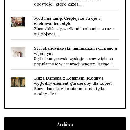
opowieści, które każda …
Moda na zimę: Cieplejsze stroje z
zachowaniem stylu
Zima zbliża się wielkimi krokami, a wraz z
nią pojawia …
Styl skandynawski: minimalizm i elegancja
w jednym
Styl skandynawski zyskuje coraz większą
popularność w aranżacji wnętrz, łącząc …
Bluza Damska z Kominem: Modny i
wygodny element garderoby dla kobiet
Bluza damska z kominem to nie tylko
modny, ale i …
Archiwa