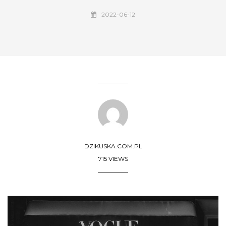
2022-06-12
DZIKUSKA.COM.PL
715 VIEWS