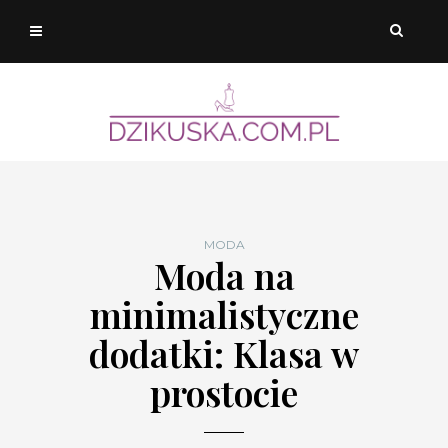
MODA
Moda na
minimalistyczne
dodatki: Klasa w
prostocie