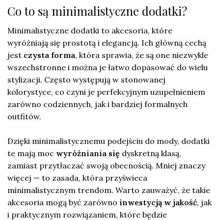
Co to są minimalistyczne dodatki?
Minimalistyczne dodatki to akcesoria, które
wyróżniają się prostotą i elegancją. Ich główną cechą
jest
czysta forma
, która sprawia, że są one niezwykle
wszechstronne i można je łatwo dopasować do wielu
stylizacji. Często występują w stonowanej
kolorystyce, co czyni je perfekcyjnym uzupełnieniem
zarówno codziennych, jak i bardziej formalnych
outfitów.
Dzięki minimalistycznemu podejściu do mody, dodatki
te mają moc
wyróżniania się
dyskretną klasą,
zamiast przytłaczać swoją obecnością. Mniej znaczy
więcej — to zasada, która przyświeca
minimalistycznym trendom. Warto zauważyć, że takie
akcesoria mogą być zarówno
inwestycją w jakość
, jak
i praktycznym rozwiązaniem, które będzie