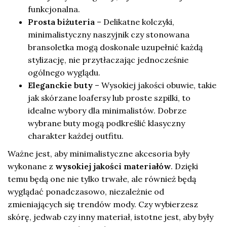
funkcjonalna.
Prosta biżuteria
– Delikatne kolczyki,
minimalistyczny naszyjnik czy stonowana
bransoletka mogą doskonale uzupełnić każdą
stylizację, nie przytłaczając jednocześnie
ogólnego wyglądu.
Eleganckie buty
– Wysokiej jakości obuwie, takie
jak skórzane loafersy lub proste szpilki, to
idealne wybory dla minimalistów. Dobrze
wybrane buty mogą podkreślić klasyczny
charakter każdej outfitu.
Ważne jest, aby minimalistyczne akcesoria były
wykonane z
wysokiej jakości materiałów
. Dzięki
temu będą one nie tylko trwałe, ale również będą
wyglądać ponadczasowo, niezależnie od
zmieniających się trendów mody. Czy wybierzesz
skórę, jedwab czy inny materiał, istotne jest, aby były