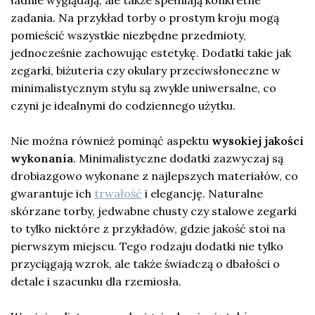
ładnie wyglądają, ale także spełniają konkretne
zadania. Na przykład torby o prostym kroju mogą
pomieścić wszystkie niezbędne przedmioty,
jednocześnie zachowując estetykę. Dodatki takie jak
zegarki, biżuteria czy okulary przeciwsłoneczne w
minimalistycznym stylu są zwykle uniwersalne, co
czyni je idealnymi do codziennego użytku.
Nie można również pominąć aspektu
wysokiej jakości
wykonania
. Minimalistyczne dodatki zazwyczaj są
drobiazgowo wykonane z najlepszych materiałów, co
gwarantuje ich
trwałość
i elegancję. Naturalne
skórzane torby, jedwabne chusty czy stalowe zegarki
to tylko niektóre z przykładów, gdzie jakość stoi na
pierwszym miejscu. Tego rodzaju dodatki nie tylko
przyciągają wzrok, ale także świadczą o dbałości o
detale i szacunku dla rzemiosła.