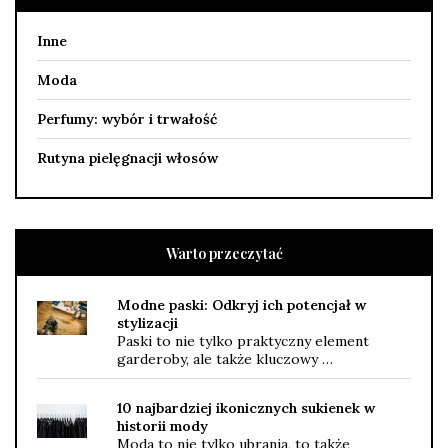
Inne
Moda
Perfumy: wybór i trwałość
Rutyna pielęgnacji włosów
Warto przeczytać
Modne paski: Odkryj ich potencjał w
stylizacji
Paski to nie tylko praktyczny element
garderoby, ale także kluczowy …
10 najbardziej ikonicznych sukienek w
historii mody
Moda to nie tylko ubrania, to także