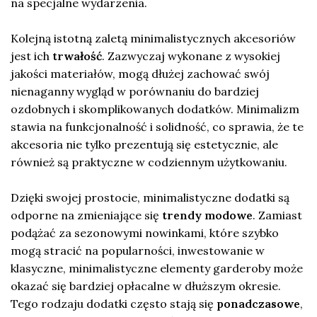
na specjalne wydarzenia.
Kolejną istotną zaletą minimalistycznych akcesoriów
jest ich
trwałość
. Zazwyczaj wykonane z wysokiej
jakości materiałów, mogą dłużej zachować swój
nienaganny wygląd w porównaniu do bardziej
ozdobnych i skomplikowanych dodatków. Minimalizm
stawia na funkcjonalność i solidność, co sprawia, że te
akcesoria nie tylko prezentują się estetycznie, ale
również są praktyczne w codziennym użytkowaniu.
Dzięki swojej prostocie, minimalistyczne dodatki są
odporne na zmieniające się
trendy modowe
. Zamiast
podążać za sezonowymi nowinkami, które szybko
mogą stracić na popularności, inwestowanie w
klasyczne, minimalistyczne elementy garderoby może
okazać się bardziej opłacalne w dłuższym okresie.
Tego rodzaju dodatki często stają się
ponadczasowe
,