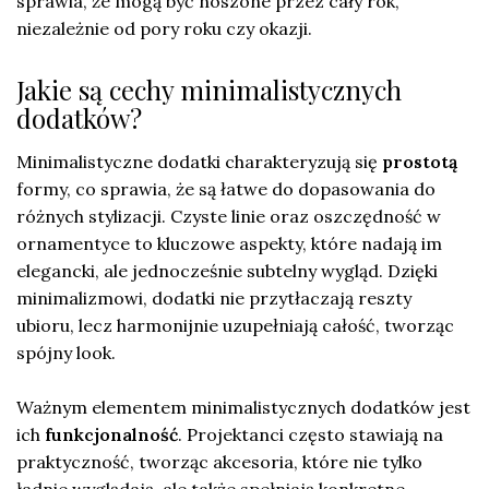
sprawia, że mogą być noszone przez cały rok,
niezależnie od pory roku czy okazji.
Jakie są cechy minimalistycznych
dodatków?
Minimalistyczne dodatki charakteryzują się
prostotą
formy, co sprawia, że są łatwe do dopasowania do
różnych stylizacji. Czyste linie oraz oszczędność w
ornamentyce to kluczowe aspekty, które nadają im
elegancki, ale jednocześnie subtelny wygląd. Dzięki
minimalizmowi, dodatki nie przytłaczają reszty
ubioru, lecz harmonijnie uzupełniają całość, tworząc
spójny look.
Ważnym elementem minimalistycznych dodatków jest
ich
funkcjonalność
. Projektanci często stawiają na
praktyczność, tworząc akcesoria, które nie tylko