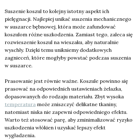
Suszenie koszul to kolejny istotny aspekt ich
pielęgnacji. Najlepiej unikać suszenia mechanicznego
w suszarce bębnowej, która może zafundować
koszulom różne uszkodzenia. Zamiast tego, zaleca się
rozwieszenie koszul na wieszaku, aby naturalnie
wyschły. Dzięki temu unikniemy dodatkowych
zagnieceń, które mogłyby powstać podczas suszenia
w suszarce.
Prasowanie jest równie ważne. Koszule powinno się
prasować na odpowiednich ustawieniach żelazka,
dopasowanych do rodzaju materiału. Zbyt wysoka
temperatura
może zniszczyć delikatne tkaniny,
natomiast niska nie zapewni odpowiedniego efektu.
Warto też stosować parę, aby zminimalizować ryzyko
uszkodzenia włókien i uzyskać lepszy efekt
wygładzenia.