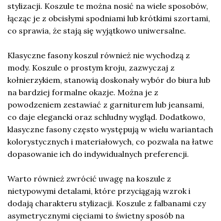
stylizacji. Koszule te można nosić na wiele sposobów,
łącząc je z obcisłymi spodniami lub krótkimi szortami,
co sprawia, że stają się wyjątkowo uniwersalne.
Klasyczne fasony koszul również nie wychodzą z
mody. Koszule o prostym kroju, zazwyczaj z
kołnierzykiem, stanowią doskonały wybór do biura lub
na bardziej formalne okazje. Można je z
powodzeniem zestawiać z garniturem lub jeansami,
co daje elegancki oraz schludny wygląd. Dodatkowo,
klasyczne fasony często występują w wielu wariantach
kolorystycznych i materiałowych, co pozwala na łatwe
dopasowanie ich do indywidualnych preferencji.
Warto również zwrócić uwagę na koszule z
nietypowymi detalami, które przyciągają wzrok i
dodają charakteru stylizacji. Koszule z falbanami czy
asymetrycznymi cięciami to świetny sposób na