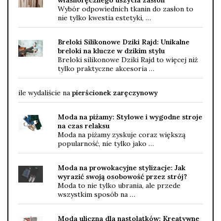
Wybór odpowiednich tkanin do zasłon to
nie tylko kwestia estetyki, …
Breloki Silikonowe Dziki Rajd: Unikalne
breloki na klucze w dzikim stylu
Breloki silikonowe Dziki Rajd to więcej niż
tylko praktyczne akcesoria …
ile wydaliście na
pierścionek zaręczynowy
Moda na piżamy: Stylowe i wygodne stroje
na czas relaksu
Moda na piżamy zyskuje coraz większą
popularność, nie tylko jako …
Moda na prowokacyjne stylizacje: Jak
wyrazić swoją osobowość przez strój?
Moda to nie tylko ubrania, ale przede
wszystkim sposób na …
Moda uliczna dla nastolatków: Kreatywne