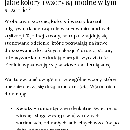
Jakie kolory i wzory są modne w tym
sezonie?
W obecnym sezonie,
kolory i wzory koszul
odgrywają kluczową rolę w kreowaniu modnych
stylizacji. Z jednej strony, na topie znajdują się
stonowane odcienie, które pozwalają na łatwe
dopasowanie do różnych okazji. Z drugiej strony,
intensywne kolory dodają energii i wyrazistości,
idealnie wpasowując się w wiosenno-letnią aurę.
Warto zwrócić uwagę na szczególne wzory, które
obecnie cieszą się dużą popularnością. Wśród nich
dominują:
Kwiaty
– romantyczne i delikatne, świetne na
wiosnę. Mogą występować w różnych
wariantach, od małych, subtelnych wzorów po
duże, odważne motywy.