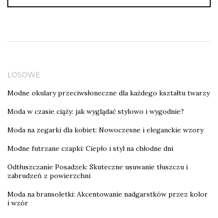
LOSOWE
Modne okulary przeciwsłoneczne dla każdego kształtu twarzy
Moda w czasie ciąży: jak wyglądać stylowo i wygodnie?
Moda na zegarki dla kobiet: Nowoczesne i eleganckie wzory
Modne futrzane czapki: Ciepło i styl na chłodne dni
Odtłuszczanie Posadzek: Skuteczne usuwanie tłuszczu i
zabrudzeń z powierzchni
Moda na bransoletki: Akcentowanie nadgarstków przez kolor
i wzór