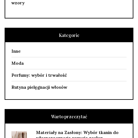
wzory
Kategorie
Inne
Moda
Perfumy: wybór i trwałość
Rutyna pielęgnacji włosów
Warto przeczytać
Materiały na Zasłony: Wybór tkanin do
własnoręcznego uszycia zasłon