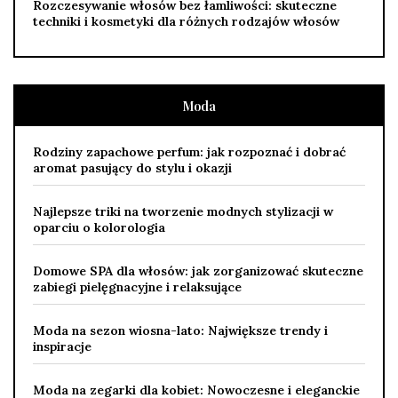
Rozczesywanie włosów bez łamliwości: skuteczne
techniki i kosmetyki dla różnych rodzajów włosów
Moda
Rodziny zapachowe perfum: jak rozpoznać i dobrać
aromat pasujący do stylu i okazji
Najlepsze triki na tworzenie modnych stylizacji w
oparciu o kolorologia
Domowe SPA dla włosów: jak zorganizować skuteczne
zabiegi pielęgnacyjne i relaksujące
Moda na sezon wiosna-lato: Największe trendy i
inspiracje
Moda na zegarki dla kobiet: Nowoczesne i eleganckie