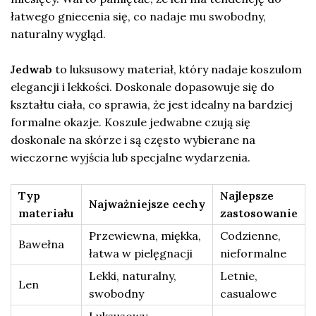
łatwego gniecenia się, co nadaje mu swobodny,
naturalny wygląd.
Jedwab
to luksusowy materiał, który nadaje koszulom
elegancji i lekkości. Doskonale dopasowuje się do
kształtu ciała, co sprawia, że jest idealny na bardziej
formalne okazje. Koszule jedwabne czują się
doskonale na skórze i są często wybierane na
wieczorne wyjścia lub specjalne wydarzenia.
Typ
Najlepsze
Najważniejsze cechy
materiału
zastosowanie
Przewiewna, miękka,
Codzienne,
Bawełna
łatwa w pielęgnacji
nieformalne
Lekki, naturalny,
Letnie,
Len
swobodny
casualowe
Luksusowy,