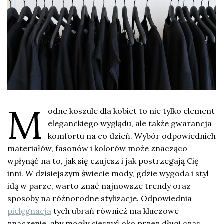
M
odne koszule dla kobiet to nie tylko element
eleganckiego wyglądu, ale także gwarancja
komfortu na co dzień. Wybór odpowiednich
materiałów, fasonów i kolorów może znacząco
wpłynąć na to, jak się czujesz i jak postrzegają Cię
inni. W dzisiejszym świecie mody, gdzie wygoda i styl
idą w parze, warto znać najnowsze trendy oraz
sposoby na różnorodne stylizacje. Odpowiednia
pielęgnacja
tych ubrań również ma kluczowe
znaczenie, aby mogły cieszyć oko przez długi czas.