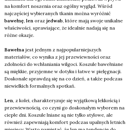
na komfort noszenia oraz ogólny wygląd. Wśród
najczęściej wybieranych tkanin można wyróżnić
bawełnę
,
len
oraz
jedwab
, które mają swoje unikalne
właściwości, sprawiające, że idealnie nadają się na
różne okazje.
Bawełna
jest jednym z najpopularniejszych
materiałów, co wynika z jej przewiewności oraz
zdolności do wchłaniania wilgoci. Koszule bawełniane
są miękkie, przyjemne w dotyku i łatwe w pielęgnacji.
Doskonale sprawdzą się na co dzień, a także podczas
niewielkich formalnych spotkań.
Len
, z kolei, charakteryzuje się wyjątkową lekkością i
przewiewnością, co czyni go doskonałym wyborem na
ciepłe dni. Koszule lniane są nie tylko stylowe, ale
również zapewniają komfort podczas upalnych letnich
miesięcy. Warto pamiętać, że len ma tendencję do