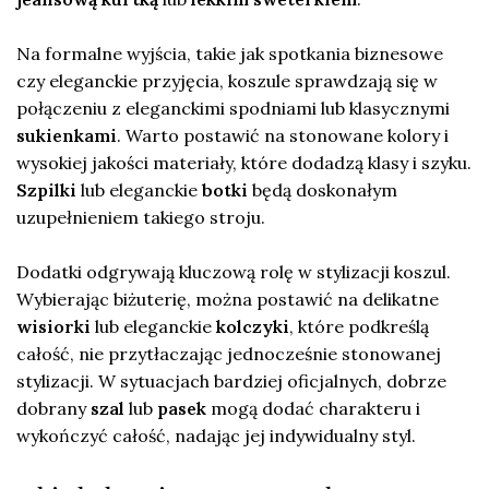
Na formalne wyjścia, takie jak spotkania biznesowe
czy eleganckie przyjęcia, koszule sprawdzają się w
połączeniu z eleganckimi spodniami lub klasycznymi
sukienkami
. Warto postawić na stonowane kolory i
wysokiej jakości materiały, które dodadzą klasy i szyku.
Szpilki
lub eleganckie
botki
będą doskonałym
uzupełnieniem takiego stroju.
Dodatki odgrywają kluczową rolę w stylizacji koszul.
Wybierając biżuterię, można postawić na delikatne
wisiorki
lub eleganckie
kolczyki
, które podkreślą
całość, nie przytłaczając jednocześnie stonowanej
stylizacji. W sytuacjach bardziej oficjalnych, dobrze
dobrany
szal
lub
pasek
mogą dodać charakteru i
wykończyć całość, nadając jej indywidualny styl.