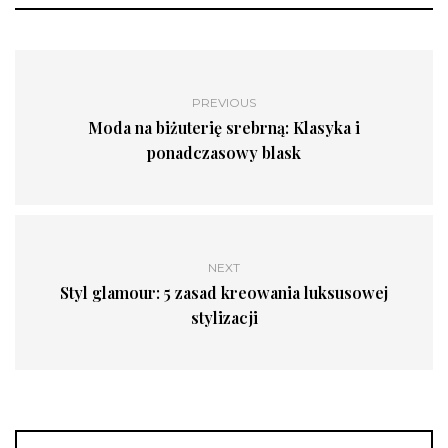
PREVIOUS
Moda na biżuterię srebrną: Klasyka i
ponadczasowy blask
NEXT
Styl glamour: 5 zasad kreowania luksusowej
stylizacji