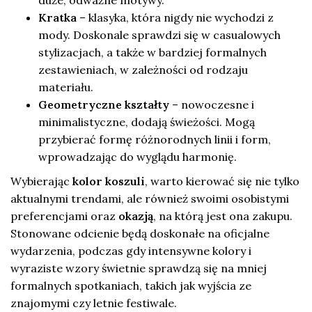
Kratka
– klasyka, która nigdy nie wychodzi z
mody. Doskonale sprawdzi się w casualowych
stylizacjach, a także w bardziej formalnych
zestawieniach, w zależności od rodzaju
materiału.
Geometryczne kształty
– nowoczesne i
minimalistyczne, dodają świeżości. Mogą
przybierać formę różnorodnych linii i form,
wprowadzając do wyglądu harmonię.
Wybierając
kolor koszuli
, warto kierować się nie tylko
aktualnymi trendami, ale również swoimi osobistymi
preferencjami oraz
okazją
, na którą jest ona zakupu.
Stonowane odcienie będą doskonałe na oficjalne
wydarzenia, podczas gdy intensywne kolory i
wyraziste wzory świetnie sprawdzą się na mniej
formalnych spotkaniach, takich jak wyjścia ze
znajomymi czy letnie festiwale.