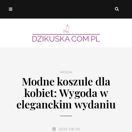
MODA
Modne koszule dla
kobiet: Wygoda w
eleganckim wydaniu
2023-06-03