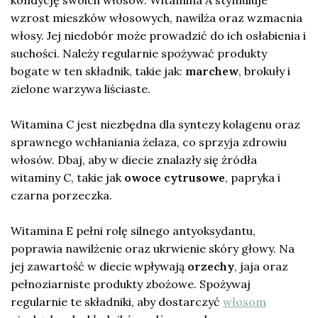
wzrost mieszków włosowych, nawilża oraz wzmacnia
włosy. Jej niedobór może prowadzić do ich osłabienia i
suchości. Należy regularnie spożywać produkty
bogate w ten składnik, takie jak:
marchew
, brokuły i
zielone warzywa liściaste.
Witamina C jest niezbędna dla syntezy kolagenu oraz
sprawnego wchłaniania żelaza, co sprzyja zdrowiu
włosów. Dbaj, aby w diecie znalazły się źródła
witaminy C, takie jak
owoce cytrusowe
, papryka i
czarna porzeczka.
Witamina E pełni rolę silnego antyoksydantu,
poprawia nawilżenie oraz ukrwienie skóry głowy. Na
jej zawartość w diecie wpływają
orzechy
, jaja oraz
pełnoziarniste produkty zbożowe. Spożywaj
regularnie te składniki, aby dostarczyć
włosom