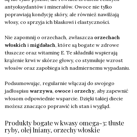
antyoksydantów i minerałów. Owoce nie tylko
poprawiają kondycję skóry, ale również nawilżają
włosy, co sprzyja ich blaskowi i elastyczności.
Nie zapomnij o orzechach, zwłaszcza
orzechach
włoskich
i
migdałach
, które są bogate w zdrowe
tłuszcze oraz witaminę E. Te składniki wspierają
krążenie krwi w skórze głowy, co stymuluje wzrost
włosów oraz zapobiega ich nadmiernemu wypadaniu.
Podsumowując, regularnie włączaj do swojego
jadłospisu
warzywa
,
owoce
i
orzechy
, aby zapewnić
włosom odpowiednie wsparcie. Dzięki takiej diecie
możesz znacząco poprawić ich stan i wygląd.
Produkty bogate w kwasy omega-3: tłuste
ryby, olej lniany, orzechy włoskie