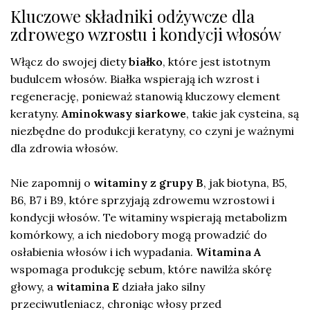
Kluczowe składniki odżywcze dla
zdrowego wzrostu i kondycji włosów
Włącz do swojej diety
białko
, które jest istotnym
budulcem włosów. Białka wspierają ich wzrost i
regenerację, ponieważ stanowią kluczowy element
keratyny.
Aminokwasy siarkowe
, takie jak cysteina, są
niezbędne do produkcji keratyny, co czyni je ważnymi
dla zdrowia włosów.
Nie zapomnij o
witaminy z grupy B
, jak biotyna, B5,
B6, B7 i B9, które sprzyjają zdrowemu wzrostowi i
kondycji włosów. Te witaminy wspierają metabolizm
komórkowy, a ich niedobory mogą prowadzić do
osłabienia włosów i ich wypadania.
Witamina A
wspomaga produkcję sebum, które nawilża skórę
głowy, a
witamina E
działa jako silny
przeciwutleniacz, chroniąc włosy przed