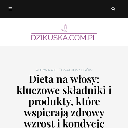
RUTYNA PIELĘGNACJI WŁOSÓW
Dieta na włosy:
kluczowe składniki i
produkty, które
wspierają zdrowy
wzrost i kondycję