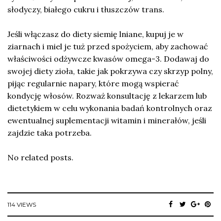
słodyczy, białego cukru i tłuszczów trans.
Jeśli włączasz do diety siemię lniane, kupuj je w
ziarnach i miel je tuż przed spożyciem, aby zachować
właściwości odżywcze kwasów omega-3. Dodawaj do
swojej diety zioła, takie jak pokrzywa czy skrzyp polny,
pijąc regularnie napary, które mogą wspierać
kondycję włosów. Rozważ konsultację z lekarzem lub
dietetykiem w celu wykonania badań kontrolnych oraz
ewentualnej suplementacji witamin i minerałów, jeśli
zajdzie taka potrzeba.
No related posts.
114 VIEWS