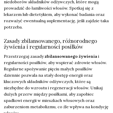
niedoborów składników odżywczych, które mogą
prowadzić do łamliwości włosów. Spotkaj się z
lekarzem lub dietetykiem, aby wykonać badania oraz
rozważyć ewentualną suplementację, jeśli zajdzie taka
potrzeba.
Zasady zbilansowanego, różnorodnego
żywienia i regularności posiłków
Przestrzegaj zasady
zbilansowanego żywienia
i
regularności posiłków, aby wspierać zdrowie włosów.
Regularne spożywanie pięciu małych posiłków
dziennie pozwala na stały dostęp energii oraz
kluczowych składników odżywczych, które są
niezbędne do wzrostu i regeneracji włosów. Unikaj
dużych przerw między posiłkami, aby zapobiec
spadkowi energii w mieszkach włosowych oraz
zaburzeniom metabolizmu, co źle wpływa na kondycję
włosów.