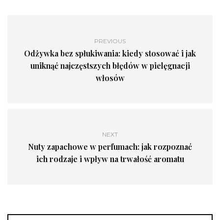
PREVIOUS
Odżywka bez spłukiwania: kiedy stosować i jak
uniknąć najczęstszych błędów w pielęgnacji
włosów
NEXT
Nuty zapachowe w perfumach: jak rozpoznać
ich rodzaje i wpływ na trwałość aromatu