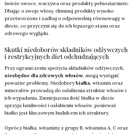
świeże owoce, warzywa oraz produkty pełnoziarniste.
Dbając o swoje włosy, eliminuj produkty wysoko
przetworzone i zadbaj o odpowiednią równowagę w
diecie, co przyczyni się do ich lepszego stanu oraz
zdrowego wyglądu.
Skutki niedoborów składników odżywczych
i restrykcyjnych diet odchudzających
Przy ograniczeniu spożycia składników odżywczych,
niezbędne dla zdrowych włosów
, mogą wystąpić
poważne problemy. Niedobory
białka
, witamin oraz
minerałów prowadzą do osłabienia struktur włosów i
ich wypadania. Zmniejszona ilość białka w diecie
sprzyja łamliwości i osłabieniu włosów, ponieważ
białko jest kluczowym budulcem ich struktury.
Oprócz białka, witaminy z grupy B, witamina A, C oraz