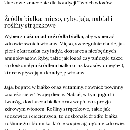
kluczowe znaczenie dla kondycji Twoich włosów.
Źródła białka: mięso, ryby, jaja, nabiał i
rośliny strączkowe
Wybierz
różnorodne źródła białka
, aby wspierać
zdrowie swoich włosów. Mięso, szczególnie chude, jak
pierś z kurczaka czy indyk, dostarcza niezbędnych
aminokwasów. Ryby, takie jak łosoś czy tuńczyk, także
są doskonałym źródłem białka oraz kwasów omega-3,
które wpływają na kondycję włosów.
Jaja, bogate w białko oraz witaminy, również powinny
znaleźć się w Twojej diecie. Nabiał, w tym jogurt i
twaróg, dostarcza białko oraz wapń, co sprzyja
zdrowym włosom. Rośliny strączkowe, takie jak
soczewica i ciecierzyca, to doskonałe źródło białka
roślinnego i błonnika, które wspierają ogólne zdrowie.