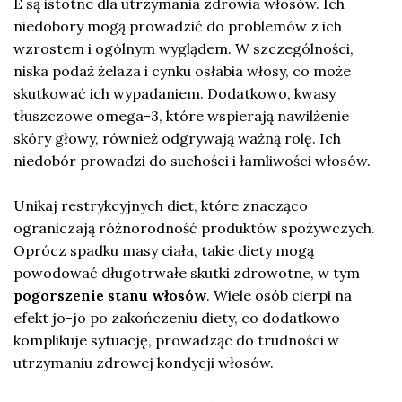
E są istotne dla utrzymania zdrowia włosów. Ich
niedobory mogą prowadzić do problemów z ich
wzrostem i ogólnym wyglądem. W szczególności,
niska podaż żelaza i cynku osłabia włosy, co może
skutkować ich wypadaniem. Dodatkowo, kwasy
tłuszczowe omega-3, które wspierają nawilżenie
skóry głowy, również odgrywają ważną rolę. Ich
niedobór prowadzi do suchości i łamliwości włosów.
Unikaj restrykcyjnych diet, które znacząco
ograniczają różnorodność produktów spożywczych.
Oprócz spadku masy ciała, takie diety mogą
powodować długotrwałe skutki zdrowotne, w tym
pogorszenie stanu włosów
. Wiele osób cierpi na
efekt jo-jo po zakończeniu diety, co dodatkowo
komplikuje sytuację, prowadząc do trudności w
utrzymaniu zdrowej kondycji włosów.