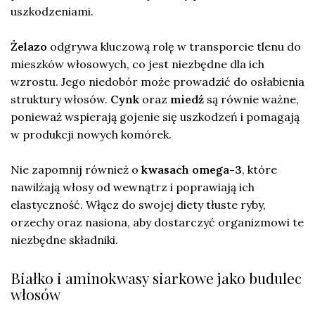
uszkodzeniami.
Żelazo
odgrywa kluczową rolę w transporcie tlenu do
mieszków włosowych, co jest niezbędne dla ich
wzrostu. Jego niedobór może prowadzić do osłabienia
struktury włosów.
Cynk
oraz
miedź
są równie ważne,
ponieważ wspierają gojenie się uszkodzeń i pomagają
w produkcji nowych komórek.
Nie zapomnij również o
kwasach omega-3
, które
nawilżają włosy od wewnątrz i poprawiają ich
elastyczność. Włącz do swojej diety tłuste ryby,
orzechy oraz nasiona, aby dostarczyć organizmowi te
niezbędne składniki.
Białko i aminokwasy siarkowe jako budulec
włosów