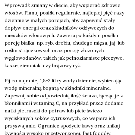
Wprowadź zmiany w diecie, aby wspierać zdrowie
włosów. Planuj posiłki regularnie, najlepiej pięć razy
dziennie w małych porcjach, aby zapewnić stały
dopływ energii oraz składników odżywczych do
mieszków włosowych. Zawieraj w każdym posiłku
porcję białka, np. ryb, drobiu, chudego mięsa, jaj, lub
roślin strączkowych oraz porcję złożonych
węglowodanów, takich jak pełnoziarniste pieczywo,
kasze, ziemniaki czy brązowy ryż.
Pij co najmniej 1,5–2 litry wody dziennie, wybierając
wodę mineralną bogatą w składniki mineralne.
Zapewnij sobie odpowiednią ilość żelaza, łącząc je z
błonnikami i witaminą C, na przykład przez dodanie
natki pietruszki do potraw lub picie świeżo
wyciskanych soków cytrusowych, co wspiera ich
przyswajanie. Ogranicz spożycie kawy oraz unikaj
żywności wysoko przetworzonej, fast foodów,