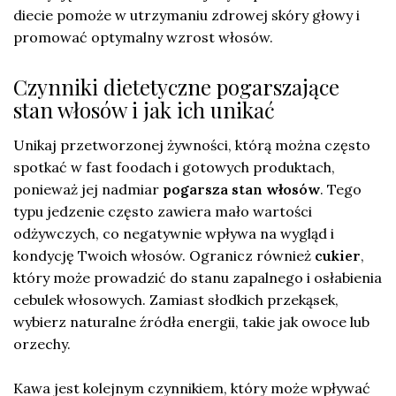
diecie pomoże w utrzymaniu zdrowej skóry głowy i
promować optymalny wzrost włosów.
Czynniki dietetyczne pogarszające
stan włosów i jak ich unikać
Unikaj przetworzonej żywności, którą można często
spotkać w fast foodach i gotowych produktach,
ponieważ jej nadmiar
pogarsza stan włosów
. Tego
typu jedzenie często zawiera mało wartości
odżywczych, co negatywnie wpływa na wygląd i
kondycję Twoich włosów. Ogranicz również
cukier
,
który może prowadzić do stanu zapalnego i osłabienia
cebulek włosowych. Zamiast słodkich przekąsek,
wybierz naturalne źródła energii, takie jak owoce lub
orzechy.
Kawa jest kolejnym czynnikiem, który może wpływać