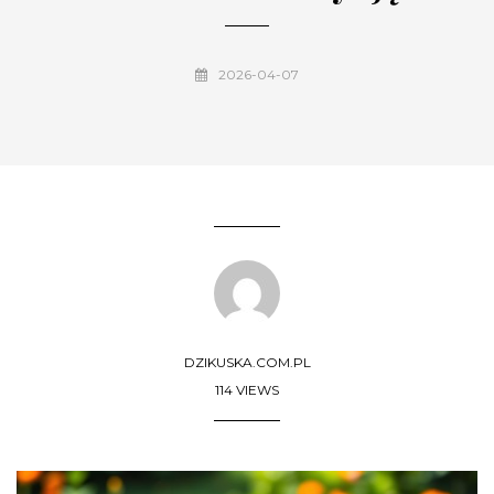
2026-04-07
DZIKUSKA.COM.PL
114 VIEWS