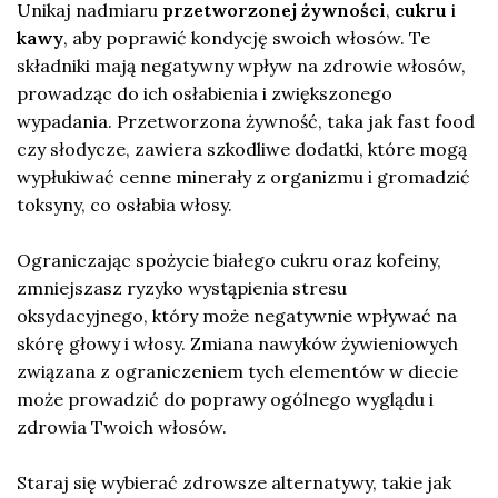
Unikaj nadmiaru
przetworzonej żywności
,
cukru
i
kawy
, aby poprawić kondycję swoich włosów. Te
składniki mają negatywny wpływ na zdrowie włosów,
prowadząc do ich osłabienia i zwiększonego
wypadania. Przetworzona żywność, taka jak fast food
czy słodycze, zawiera szkodliwe dodatki, które mogą
wypłukiwać cenne minerały z organizmu i gromadzić
toksyny, co osłabia włosy.
Ograniczając spożycie białego cukru oraz kofeiny,
zmniejszasz ryzyko wystąpienia stresu
oksydacyjnego, który może negatywnie wpływać na
skórę głowy i włosy. Zmiana nawyków żywieniowych
związana z ograniczeniem tych elementów w diecie
może prowadzić do poprawy ogólnego wyglądu i
zdrowia Twoich włosów.
Staraj się wybierać zdrowsze alternatywy, takie jak