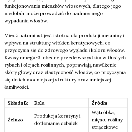
funkcjonowania mieszków włosowych, dlatego jego
niedobór może prowadzić do nadmiernego
wypadania włosów.
Miedź natomiast jest istotna dla produkcji melaniny i
wpływa na strukturę włókien keratynowych, co
przyczynia się do zdrowego wyglądu i koloru włosów.
Kwasy omega-3, obecne przede wszystkim w tłustych
rybach i olejach roślinnych, poprawiają nawilżenie
skóry głowy oraz elastyczność włosów, co przyczynia
się do ich mocniejszej struktury oraz mniejszej
łamliwości.
Składnik
Rola
Źródła
Wątróbka,
Produkcja keratyny i
Żelazo
mięso, rośliny
dotlenianie cebulek
strączkowe