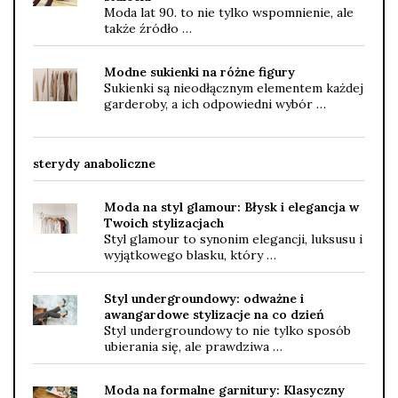
Moda lat 90. to nie tylko wspomnienie, ale
także źródło …
Modne sukienki na różne figury
Sukienki są nieodłącznym elementem każdej
garderoby, a ich odpowiedni wybór …
sterydy anaboliczne
Moda na styl glamour: Błysk i elegancja w
Twoich stylizacjach
Styl glamour to synonim elegancji, luksusu i
wyjątkowego blasku, który …
Styl undergroundowy: odważne i
awangardowe stylizacje na co dzień
Styl undergroundowy to nie tylko sposób
ubierania się, ale prawdziwa …
Moda na formalne garnitury: Klasyczny