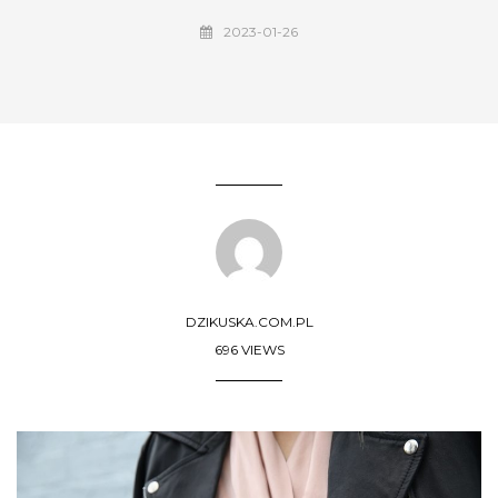
2023-01-26
DZIKUSKA.COM.PL
696 VIEWS