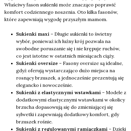
Właściwy fason sukienki może znacząco poprawić
komfort codziennego noszenia. Oto kilka fasonów,
które zapewniają wygodę przyszłym mamom.
Sukienki maxi
– Długie sukienki to świetny
wybór, ponieważ ich luźny krój pozwala na
swobodne poruszanie się i nie krępuje ruchów,
co jest istotne w ostatnich miesiącach ciąży.
Sukienki oversize
– Fasony oversize są idealne,
gdyż oferują wystarczająco dużo miejsca na
rosnący brzuszek, a jednocześnie prezentują się
elegancko i nowocześnie.
Sukienki z elastycznymi wstawkami
– Modele z
dodatkowymi elastycznymi wstawkami w okolicy
brzucha dopasowują się do zmieniającej się
sylwetki i zapewniają dodatkowy komfort, gdy
brzuszek rośnie.
Sukienki z regulowanymi ramiączkami
– Dzięki