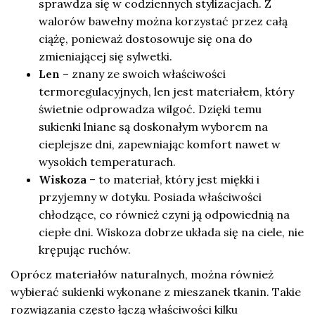
sprawdza się w codziennych stylizacjach. Z
walorów bawełny można korzystać przez całą
ciążę, ponieważ dostosowuje się ona do
zmieniającej się sylwetki.
Len
– znany ze swoich właściwości
termoregulacyjnych, len jest materiałem, który
świetnie odprowadza wilgoć. Dzięki temu
sukienki lniane są doskonałym wyborem na
cieplejsze dni, zapewniając komfort nawet w
wysokich temperaturach.
Wiskoza
– to materiał, który jest miękki i
przyjemny w dotyku. Posiada właściwości
chłodzące, co również czyni ją odpowiednią na
ciepłe dni. Wiskoza dobrze układa się na ciele, nie
krępując ruchów.
Oprócz materiałów naturalnych, można również
wybierać sukienki wykonane z mieszanek tkanin. Takie
rozwiązania często łączą właściwości kilku