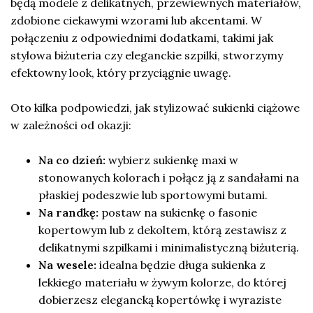
będą modele z delikatnych, przewiewnych materiałów,
zdobione ciekawymi wzorami lub akcentami. W
połączeniu z odpowiednimi dodatkami, takimi jak
stylowa biżuteria czy eleganckie szpilki, stworzymy
efektowny look, który przyciągnie uwagę.
Oto kilka podpowiedzi, jak stylizować sukienki ciążowe
w zależności od okazji:
Na co dzień:
wybierz sukienkę maxi w
stonowanych kolorach i połącz ją z sandałami na
płaskiej podeszwie lub sportowymi butami.
Na randkę:
postaw na sukienkę o fasonie
kopertowym lub z dekoltem, którą zestawisz z
delikatnymi szpilkami i minimalistyczną biżuterią.
Na wesele:
idealna będzie długa sukienka z
lekkiego materiału w żywym kolorze, do której
dobierzesz elegancką kopertówkę i wyraziste