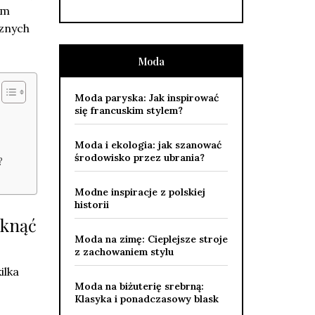
ym
cznych
Moda
Moda paryska: Jak inspirować
się francuskim stylem?
Moda i ekologia: jak szanować
środowisko przez ubrania?
?
Modne inspiracje z polskiej
historii
iknąć
Moda na zimę: Cieplejsze stroje
z zachowaniem stylu
kilka
Moda na biżuterię srebrną:
Klasyka i ponadczasowy blask