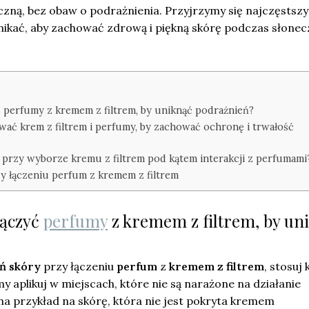
zną, bez obaw o podrażnienia. Przyjrzymy się najczęstsz
nikać, aby zachować zdrową i piękną skórę podczas słone
ć perfumy z kremem z filtrem, by uniknąć podrażnień?
wać krem z filtrem i perfumy, by zachować ochronę i trwałość
przy wyborze kremu z filtrem pod kątem interakcji z perfumami
y łączeniu perfum z kremem z filtrem
łączyć
perfumy
z kremem z filtrem, by un
ń skóry
przy łączeniu
perfum
z
kremem z filtrem
, stosuj 
y aplikuj w miejscach, które nie są narażone na działanie
 na przykład na skórę, która nie jest pokryta kremem