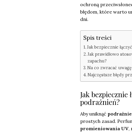
ochroną przeciwsłonec
błędom, które warto u
dni.
Spis treści
Jak bezpiecznie łączy
Jak prawidłowo stoso
zapachu?
Na co zwracać uwagę 
Najczęstsze błędy prz
Jak bezpiecznie 
podrażnień?
Aby uniknąć
podrażnie
prostych zasad. Perfum
promieniowania UV
,