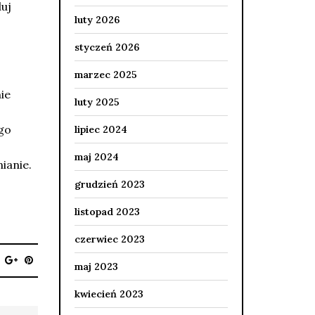
luj
luty 2026
styczeń 2026
marzec 2025
ie
luty 2025
go
lipiec 2024
maj 2024
ianie.
grudzień 2023
listopad 2023
czerwiec 2023
maj 2023
kwiecień 2023