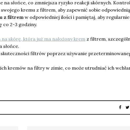
e na słońce, co zmniejsza ryzyko reakcji skórnych. Kontro
 swojego kremu z filtrem, aby zapewnić sobie odpowiednią
 z filtrem
w odpowiedniej ilości i pamiętaj, aby regularnie
ę co 2-3 godziny.
 na skórę, która już ma nałożony krem
z filtrem, szczególn
a słońce.
a skuteczności filtrów poprzez używanie przeterminowane
kich kremów na filtry w zimie, co może utrudniać ich wchłan