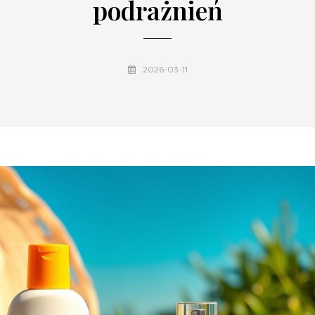
podrażnień
2026-03-11