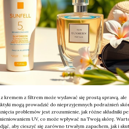
 z kremem z filtrem może wydawać się prostą sprawą, ale
aktyki mogą prowadzić do nieprzyjemnych podrażnień skór
nięcia problemów jest zrozumienie, jak różne składniki p
ieniowaniem UV, co może wpływać na Twoją skórę. Wart
podjąć, aby cieszyć się zarówno trwałym zapachem, jak i sk