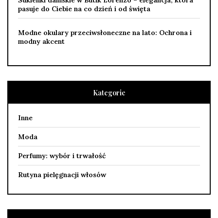
Sukienki damskie w Butik Lorenzo – elegancja, która
pasuje do Ciebie na co dzień i od święta
Modne okulary przeciwsłoneczne na lato: Ochrona i
modny akcent
Kategorie
Inne
Moda
Perfumy: wybór i trwałość
Rutyna pielęgnacji włosów