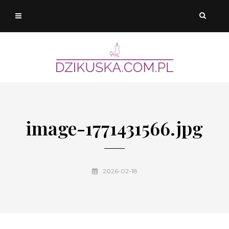
image-1771431566.jpg
2026-02-18