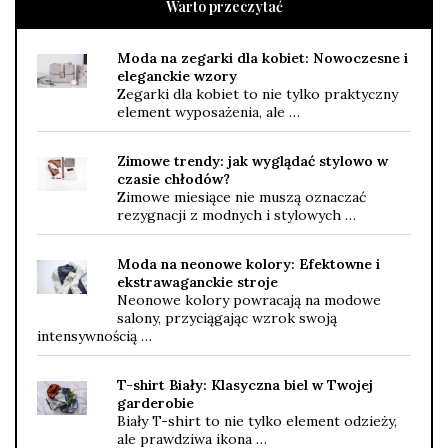
Warto przeczytać
Moda na zegarki dla kobiet: Nowoczesne i
eleganckie wzory
Zegarki dla kobiet to nie tylko praktyczny
element wyposażenia, ale …
Zimowe trendy: jak wyglądać stylowo w
czasie chłodów?
Zimowe miesiące nie muszą oznaczać
rezygnacji z modnych i stylowych …
Moda na neonowe kolory: Efektowne i
ekstrawaganckie stroje
Neonowe kolory powracają na modowe
salony, przyciągając wzrok swoją
intensywnością …
T-shirt Biały: Klasyczna biel w Twojej
garderobie
Biały T-shirt to nie tylko element odzieży,
ale prawdziwa ikona …