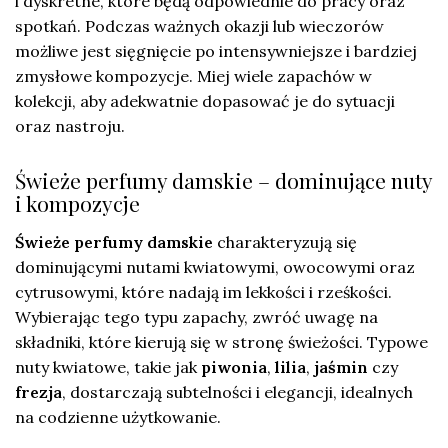
i dyskretne, które będą odpowiednie do pracy oraz
spotkań. Podczas ważnych okazji lub wieczorów
możliwe jest sięgnięcie po intensywniejsze i bardziej
zmysłowe kompozycje. Miej wiele zapachów w
kolekcji, aby adekwatnie dopasować je do sytuacji
oraz nastroju.
Świeże perfumy damskie – dominujące nuty
i kompozycje
Świeże perfumy damskie
charakteryzują się
dominującymi nutami kwiatowymi, owocowymi oraz
cytrusowymi, które nadają im lekkości i rześkości.
Wybierając tego typu zapachy, zwróć uwagę na
składniki, które kierują się w stronę świeżości. Typowe
nuty kwiatowe, takie jak
piwonia
,
lilia
,
jaśmin
czy
frezja
, dostarczają subtelności i elegancji, idealnych
na codzienne użytkowanie.