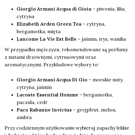
Giorgio Armani Acqua di Gioia
– piwonia, lilia,
cytryna
Elizabeth Arden Green Tea
– cytryna,
bergamotka, mięta
Lancome La Vie Est Belle
– jaśmin, irys, wanilia
W przypadku mężczyzn, rekomendowane są perfumy
z nutami drzewnymi, cytrusowymi oraz
aromatycznymi. Przykładowe wybory to:
Giorgio Armani Acqua Di Gio
– morskie nuty,
cytryna, jaśmin
Lacoste Essential Homme
– bergamotka,
paczula, cedr
Paco Rabanne Invictus
– grejpfrut, melon,
ambra
Przy codziennym użytkowaniu wybieraj zapachy lekkie