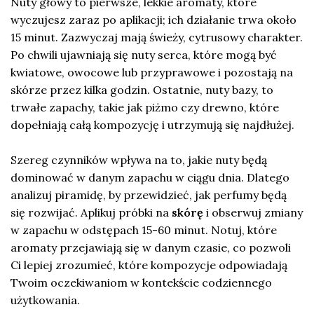
Nuty głowy to pierwsze, lekkie aromaty, które
wyczujesz zaraz po aplikacji; ich działanie trwa około
15 minut. Zazwyczaj mają świeży, cytrusowy charakter.
Po chwili ujawniają się nuty serca, które mogą być
kwiatowe, owocowe lub przyprawowe i pozostają na
skórze przez kilka godzin. Ostatnie, nuty bazy, to
trwałe zapachy, takie jak piżmo czy drewno, które
dopełniają całą kompozycję i utrzymują się najdłużej.
Szereg czynników wpływa na to, jakie nuty będą
dominować w danym zapachu w ciągu dnia. Dlatego
analizuj piramidę, by przewidzieć, jak perfumy będą
się rozwijać. Aplikuj próbki na
skórę
i obserwuj zmiany
w zapachu w odstępach 15-60 minut. Notuj, które
aromaty przejawiają się w danym czasie, co pozwoli
Ci lepiej zrozumieć, które kompozycje odpowiadają
Twoim oczekiwaniom w kontekście codziennego
użytkowania.