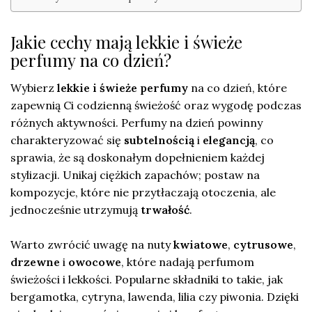
Jakie cechy mają lekkie i świeże
perfumy na co dzień?
Wybierz
lekkie i świeże perfumy
na co dzień, które
zapewnią Ci codzienną świeżość oraz wygodę podczas
różnych aktywności. Perfumy na dzień powinny
charakteryzować się
subtelnością
i
elegancją
, co
sprawia, że są doskonałym dopełnieniem każdej
stylizacji. Unikaj ciężkich zapachów; postaw na
kompozycje, które nie przytłaczają otoczenia, ale
jednocześnie utrzymują
trwałość
.
Warto zwrócić uwagę na nuty
kwiatowe
,
cytrusowe
,
drzewne
i
owocowe
, które nadają perfumom
świeżości i lekkości. Popularne składniki to takie, jak
bergamotka, cytryna, lawenda, lilia czy piwonia. Dzięki