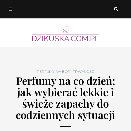
PERFUMY: WYBÓR I TRWAŁOŚĆ
Perfumy na co dzień:
jak wybierać lekkie i
świeże zapachy do
codziennych sytuacji