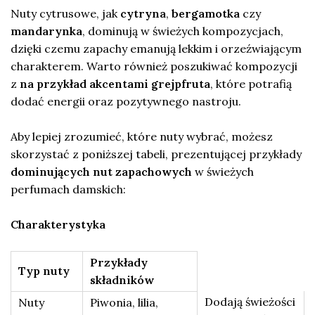
Nuty cytrusowe, jak
cytryna
,
bergamotka
czy
mandarynka
, dominują w świeżych kompozycjach,
dzięki czemu zapachy emanują lekkim i orzeźwiającym
charakterem. Warto również poszukiwać kompozycji
z
na przykład akcentami grejpfruta
, które potrafią
dodać energii oraz pozytywnego nastroju.
Aby lepiej zrozumieć, które nuty wybrać, możesz
skorzystać z poniższej tabeli, prezentującej przykłady
dominujących nut zapachowych
w świeżych
perfumach damskich:
Charakterystyka
Przykłady
Typ nuty
składników
Dodają świeżości
Nuty
Piwonia, lilia,