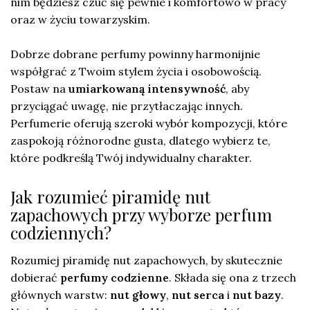
nim będziesz czuć się pewnie i komfortowo w pracy
oraz w życiu towarzyskim.
Dobrze dobrane perfumy powinny harmonijnie
współgrać z Twoim stylem życia i osobowością.
Postaw na
umiarkowaną intensywność
, aby
przyciągać uwagę, nie przytłaczając innych.
Perfumerie oferują szeroki wybór kompozycji, które
zaspokoją różnorodne gusta, dlatego wybierz te,
które podkreślą Twój indywidualny charakter.
Jak rozumieć piramidę nut
zapachowych przy wyborze perfum
codziennych?
Rozumiej piramidę nut zapachowych, by skutecznie
dobierać
perfumy codzienne
. Składa się ona z trzech
głównych warstw:
nut głowy
,
nut serca
i
nut bazy
.