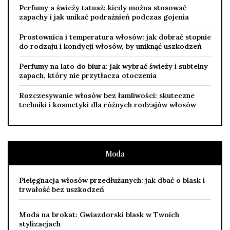
Perfumy a świeży tatuaż: kiedy można stosować
zapachy i jak unikać podrażnień podczas gojenia
Prostownica i temperatura włosów: jak dobrać stopnie
do rodzaju i kondycji włosów, by uniknąć uszkodzeń
Perfumy na lato do biura: jak wybrać świeży i subtelny
zapach, który nie przytłacza otoczenia
Rozczesywanie włosów bez łamliwości: skuteczne
techniki i kosmetyki dla różnych rodzajów włosów
Moda
Pielęgnacja włosów przedłużanych: jak dbać o blask i
trwałość bez uszkodzeń
Moda na brokat: Gwiazdorski blask w Twoich
stylizacjach