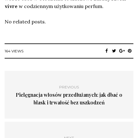
vivre
w codziennym użytkowaniu perfum.
No related posts.
164 VIEWS
PREVIOUS
Pielęgnacja włosów przedłużanych: jak dbać o
blask i trwałość bez uszkodzeń
NEXT