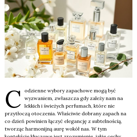
C
odzienne wybory zapachowe mogą być
wyzwaniem, zwłaszcza gdy zależy nam na
lekkich i świeżych perfumach, które nie
przytłoczą otoczenia. Właściwie dobrany zapach na
co dzień powinien łączyć elegancję z subtelnością,
tworząc harmonijną aurę wokół nas. W tym
kontekście kluczowe jest zrozumienie, jakie cechy