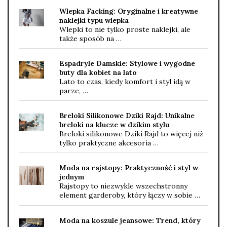
Wlepka Facking: Oryginalne i kreatywne
naklejki typu wlepka
Wlepki to nie tylko proste naklejki, ale
także sposób na …
Espadryle Damskie: Stylowe i wygodne
buty dla kobiet na lato
Lato to czas, kiedy komfort i styl idą w
parze, …
Breloki Silikonowe Dziki Rajd: Unikalne
breloki na klucze w dzikim stylu
Breloki silikonowe Dziki Rajd to więcej niż
tylko praktyczne akcesoria …
Moda na rajstopy: Praktyczność i styl w
jednym
Rajstopy to niezwykle wszechstronny
element garderoby, który łączy w sobie …
Moda na koszule jeansowe: Trend, który