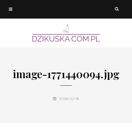
image-1771440094.jpg
2026-02-18