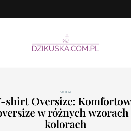
MODA
-shirt Oversize: Komforto
oversize w różnych wzorach 
kolorach