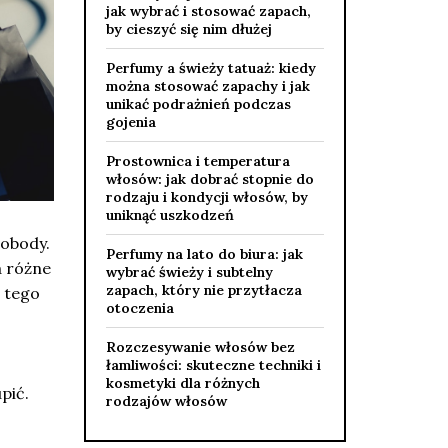
jak wybrać i stosować zapach,
by cieszyć się nim dłużej
Perfumy a świeży tatuaż: kiedy
można stosować zapachy i jak
unikać podrażnień podczas
gojenia
Prostownica i temperatura
włosów: jak dobrać stopnie do
rodzaju i kondycji włosów, by
uniknąć uszkodzeń
wobody.
Perfumy na lato do biura: jak
a różne
wybrać świeży i subtelny
zapach, który nie przytłacza
ą tego
otoczenia
Rozczesywanie włosów bez
łamliwości: skuteczne techniki i
kosmetyki dla różnych
pić.
rodzajów włosów