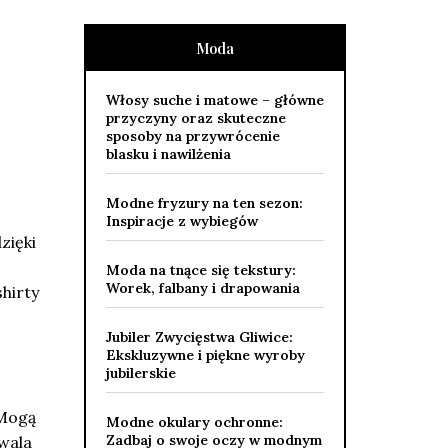
Moda
Włosy suche i matowe – główne
przyczyny oraz skuteczne
sposoby na przywrócenie
blasku i nawilżenia
Modne fryzury na ten sezon:
Inspiracje z wybiegów
zięki
Moda na tnące się tekstury:
Worek, falbany i drapowania
hirty
Jubiler Zwycięstwa Gliwice:
Ekskluzywne i piękne wyroby
jubilerskie
 Mogą
Modne okulary ochronne:
Zadbaj o swoje oczy w modnym
zwala