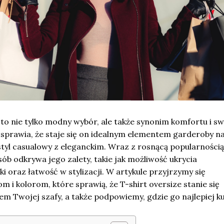
e to nie tylko modny wybór, ale także synonim komfortu i s
j sprawia, że staje się on idealnym elementem garderoby n
 styl casualowy z eleganckim. Wraz z rosnącą popularności
sób odkrywa jego zalety, takie jak możliwość ukrycia
i oraz łatwość w stylizacji. W artykule przyjrzymy się
i kolorom, które sprawią, że T-shirt oversize stanie się
 Twojej szafy, a także podpowiemy, gdzie go najlepiej ku