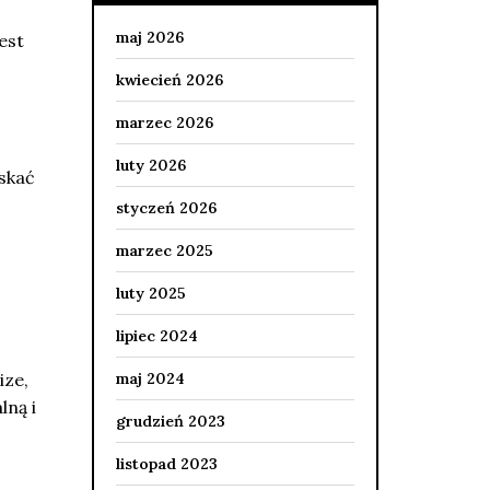
maj 2026
est
kwiecień 2026
marzec 2026
luty 2026
yskać
styczeń 2026
marzec 2025
luty 2025
lipiec 2024
ize,
maj 2024
lną i
grudzień 2023
listopad 2023