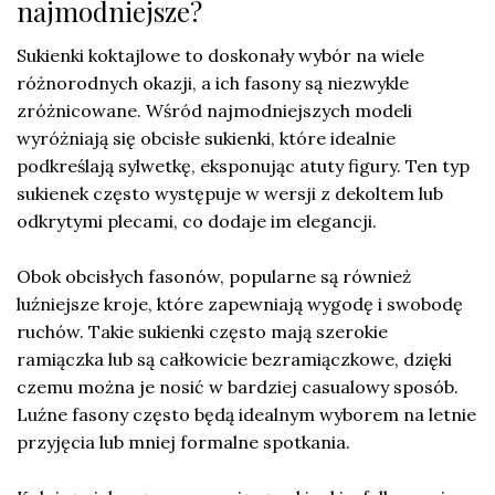
najmodniejsze?
Sukienki koktajlowe to doskonały wybór na wiele
różnorodnych okazji, a ich fasony są niezwykle
zróżnicowane. Wśród najmodniejszych modeli
wyróżniają się obcisłe sukienki, które idealnie
podkreślają sylwetkę, eksponując atuty figury. Ten typ
sukienek często występuje w wersji z dekoltem lub
odkrytymi plecami, co dodaje im elegancji.
Obok obcisłych fasonów, popularne są również
luźniejsze kroje, które zapewniają wygodę i swobodę
ruchów. Takie sukienki często mają szerokie
ramiączka lub są całkowicie bezramiączkowe, dzięki
czemu można je nosić w bardziej casualowy sposób.
Luźne fasony często będą idealnym wyborem na letnie
przyjęcia lub mniej formalne spotkania.