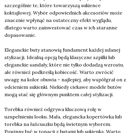
szczególnie te, które towarzyszą sukience
koktajlowej. Wybór odpowiednich akcesoriów może
znacznie wpłynąć na ostateczny efekt wyglądu,
dlatego warto zainwestować czas w ich staranne
dopasowanie.
Eleganckie buty stanowią fundament każdej udanej
stylizacji. Idealną opcją będą klasyczne szpilki lub
eleganckie sandały, które nie tylko dodadzą wzrostu,
ale również podkreślą kobiecość. Warto zwrócić
uwagę na kolor obuwia – najlepiej, aby współgrał on z
odcieniem sukienki. Niekiedy ciekawe modele butów
mogą stać się głównym punktem całej stylizacji.
Torebka również odgrywa kluczową rolę w
uzupełnieniu looku. Mała, elegancka kopertówka lub
torebka na łańcuszku będą świetnym wyborem.
Powinny być w tonacji z butami lub sukienką. Warto