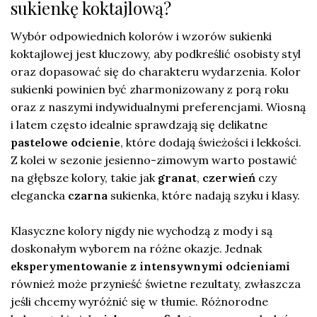
sukienkę koktajlową?
Wybór odpowiednich kolorów i wzorów sukienki
koktajlowej jest kluczowy, aby podkreślić osobisty styl
oraz dopasować się do charakteru wydarzenia. Kolor
sukienki powinien być zharmonizowany z porą roku
oraz z naszymi indywidualnymi preferencjami. Wiosną
i latem często idealnie sprawdzają się delikatne
pastelowe odcienie
, które dodają świeżości i lekkości.
Z kolei w sezonie jesienno-zimowym warto postawić
na głębsze kolory, takie jak
granat
,
czerwień
czy
elegancka
czarna
sukienka, które nadają szyku i klasy.
Klasyczne kolory nigdy nie wychodzą z mody i są
doskonałym wyborem na różne okazje. Jednak
eksperymentowanie z intensywnymi odcieniami
również może przynieść świetne rezultaty, zwłaszcza
jeśli chcemy wyróżnić się w tłumie. Różnorodne