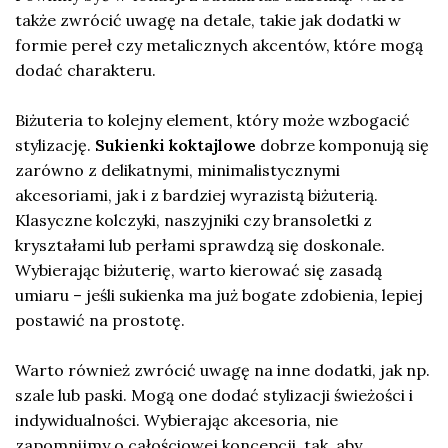
także zwrócić uwagę na detale, takie jak dodatki w
formie pereł czy metalicznych akcentów, które mogą
dodać charakteru.
Biżuteria to kolejny element, który może wzbogacić
stylizację.
Sukienki koktajlowe
dobrze komponują się
zarówno z delikatnymi, minimalistycznymi
akcesoriami, jak i z bardziej wyrazistą biżuterią.
Klasyczne kolczyki, naszyjniki czy bransoletki z
kryształami lub perłami sprawdzą się doskonale.
Wybierając biżuterię, warto kierować się zasadą
umiaru – jeśli sukienka ma już bogate zdobienia, lepiej
postawić na prostotę.
Warto również zwrócić uwagę na inne dodatki, jak np.
szale lub paski. Mogą one dodać stylizacji świeżości i
indywidualności. Wybierając akcesoria, nie
zapomnijmy o całościowej koncepcji, tak, aby