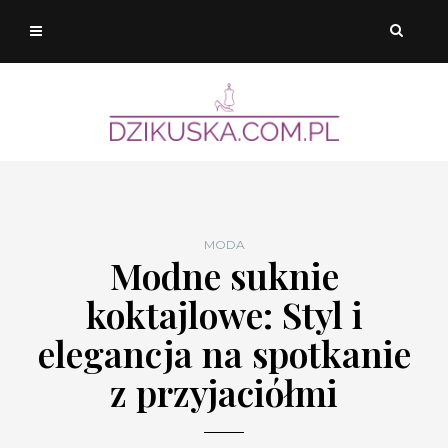
MODA
Modne suknie
koktajlowe: Styl i
elegancja na spotkanie
z przyjaciółmi