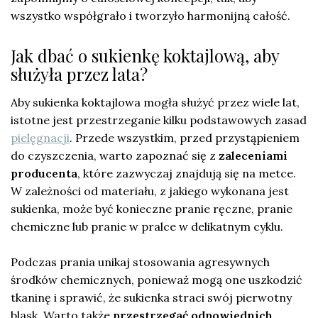
wszystko współgrało i tworzyło harmonijną całość.
Jak dbać o sukienkę koktajlową, aby
służyła przez lata?
Aby sukienka koktajlowa mogła służyć przez wiele lat,
istotne jest przestrzeganie kilku podstawowych zasad
pielęgnacji
. Przede wszystkim, przed przystąpieniem
do czyszczenia, warto zapoznać się z
zaleceniami
producenta
, które zazwyczaj znajdują się na metce.
W zależności od materiału, z jakiego wykonana jest
sukienka, może być konieczne pranie ręczne, pranie
chemiczne lub pranie w pralce w delikatnym cyklu.
Podczas prania unikaj stosowania agresywnych
środków chemicznych, ponieważ mogą one uszkodzić
tkaninę i sprawić, że sukienka straci swój pierwotny
blask. Warto także
przestrzegać odpowiednich