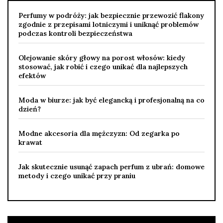
Perfumy w podróży: jak bezpiecznie przewozić flakony
zgodnie z przepisami lotniczymi i uniknąć problemów
podczas kontroli bezpieczeństwa
Olejowanie skóry głowy na porost włosów: kiedy
stosować, jak robić i czego unikać dla najlepszych
efektów
Moda w biurze: jak być elegancką i profesjonalną na co
dzień?
Modne akcesoria dla mężczyzn: Od zegarka po
krawat
Jak skutecznie usunąć zapach perfum z ubrań: domowe
metody i czego unikać przy praniu