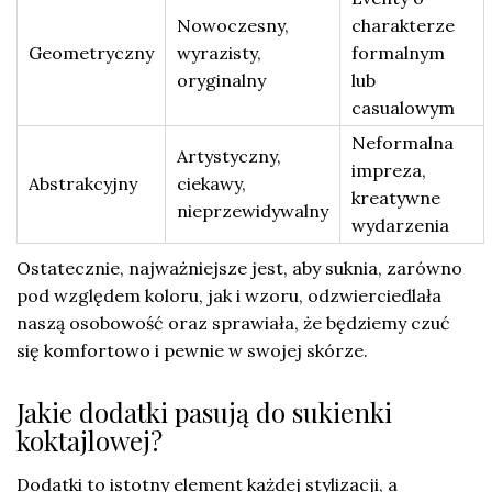
Nowoczesny,
charakterze
Geometryczny
wyrazisty,
formalnym
oryginalny
lub
casualowym
Neformalna
Artystyczny,
impreza,
Abstrakcyjny
ciekawy,
kreatywne
nieprzewidywalny
wydarzenia
Ostatecznie, najważniejsze jest, aby suknia, zarówno
pod względem koloru, jak i wzoru, odzwierciedlała
naszą osobowość oraz sprawiała, że będziemy czuć
się komfortowo i pewnie w swojej skórze.
Jakie dodatki pasują do sukienki
koktajlowej?
Dodatki to istotny element każdej stylizacji, a