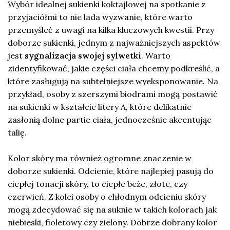
Wybór idealnej sukienki koktajlowej na spotkanie z
przyjaciółmi to nie lada wyzwanie, które warto
przemyśleć z uwagi na kilka kluczowych kwestii. Przy
doborze sukienki, jednym z najważniejszych aspektów
jest
sygnalizacja swojej sylwetki
. Warto
zidentyfikować, jakie części ciała chcemy podkreślić, a
które zasługują na subtelniejsze wyeksponowanie. Na
przykład, osoby z szerszymi biodrami mogą postawić
na sukienki w kształcie litery A, które delikatnie
zasłonią dolne partie ciała, jednocześnie akcentując
talię.
Kolor skóry ma również ogromne znaczenie w
doborze sukienki. Odcienie, które najlepiej pasują do
ciepłej tonacji skóry, to ciepłe beże, złote, czy
czerwień. Z kolei osoby o chłodnym odcieniu skóry
mogą zdecydować się na suknie w takich kolorach jak
niebieski, fioletowy czy zielony. Dobrze dobrany kolor