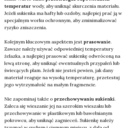
temperatur
wody, aby uniknąć skurczenia materiału.
Jeżeli sukienka ma hafty lub ozdoby, najlepiej prać ją w
specjalnym worku ochronnym, aby zminimalizować
ryzyko zniszczenia.
Kolejnym kluczowym aspektem jest
prasowanie
.
Zawsze należy używać odpowiedniej temperatury
żelazka, a najlepiej prasować sukienkę odwróconą na
lewą stronę, aby uniknąć ewentualnych przypaleń lub
świecących plam. Jeżeli nie jesteś pewien, jak dany
materiał reaguje na wysoką temperaturę, przetestuj
jego wytrzymałość na małym fragmencie.
Nie zapominaj także o
przechowywaniu sukienki
.
Zaleca się wieszanie jej na szerokim wieszaku lub
przechowywanie w plastikowym lub bawełnianym
pokrowcu, aby uniknąć zagnieceń. Sukienkę należy
trzymać w suchym i ciemnym miejscu, z dala od