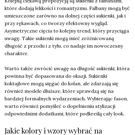
Kolejną ciekawą propozycją są sukienki z falbanami,
które dodają lekkości i romantyzmu. Falbany mogą być
umieszczone zarówno na dolnej części sukienki, jak i
przy rękawach, co tworzy efektowny wygląd.
Asymetryczne cięcia to kolejny trend, który przyciąga
uwagę. Takie sukienki mogą mieć zróżnicowaną
długość z przodu i z tyłu, co nadaje im nowoczesny
charakter.
Warto także zwrócić uwagę na długość sukienki, która
powinna być dopasowana do okazji. Sukienki
koktajlowe mogą sięgać do kolan, ale zdarzają się
również modele dłuższe, które sprawdzą się na
bardziej formalnych wydarzeniach. Wybierając fason,
warto również pomyśleć o dopełnieniu stylizacji
odpowiednimi dodatkami, które podkreślą cały look.
Jakie kolory i wzory wybrać na