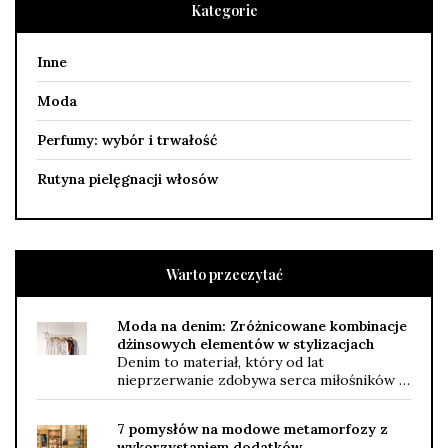
Kategorie
Inne
Moda
Perfumy: wybór i trwałość
Rutyna pielęgnacji włosów
Warto przeczytać
Moda na denim: Zróżnicowane kombinacje
dżinsowych elementów w stylizacjach
Denim to materiał, który od lat
nieprzerwanie zdobywa serca miłośników …
7 pomysłów na modowe metamorfozy z
wykorzystaniem dodatków