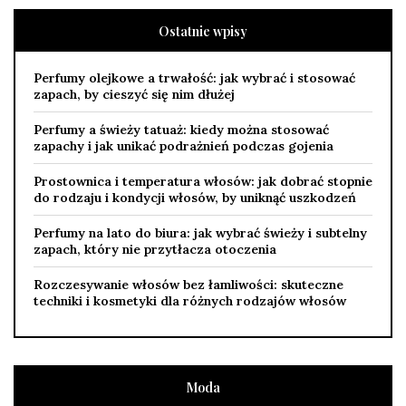
Ostatnie wpisy
Perfumy olejkowe a trwałość: jak wybrać i stosować
zapach, by cieszyć się nim dłużej
Perfumy a świeży tatuaż: kiedy można stosować
zapachy i jak unikać podrażnień podczas gojenia
Prostownica i temperatura włosów: jak dobrać stopnie
do rodzaju i kondycji włosów, by uniknąć uszkodzeń
Perfumy na lato do biura: jak wybrać świeży i subtelny
zapach, który nie przytłacza otoczenia
Rozczesywanie włosów bez łamliwości: skuteczne
techniki i kosmetyki dla różnych rodzajów włosów
Moda