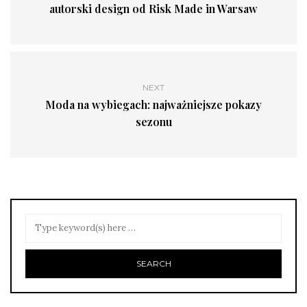
autorski design od Risk Made in Warsaw
NEXT
Moda na wybiegach: najważniejsze pokazy
sezonu