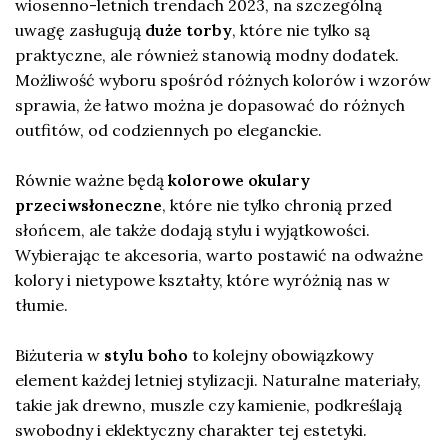
wiosenno-letnich trendach 2023, na szczególną
uwagę zasługują
duże torby
, które nie tylko są
praktyczne, ale również stanowią modny dodatek.
Możliwość wyboru spośród różnych kolorów i wzorów
sprawia, że łatwo można je dopasować do różnych
outfitów, od codziennych po eleganckie.
Równie ważne będą
kolorowe okulary
przeciwsłoneczne
, które nie tylko chronią przed
słońcem, ale także dodają stylu i wyjątkowości.
Wybierając te akcesoria, warto postawić na odważne
kolory i nietypowe kształty, które wyróżnią nas w
tłumie.
Biżuteria w
stylu boho
to kolejny obowiązkowy
element każdej letniej stylizacji. Naturalne materiały,
takie jak drewno, muszle czy kamienie, podkreślają
swobodny i eklektyczny charakter tej estetyki.