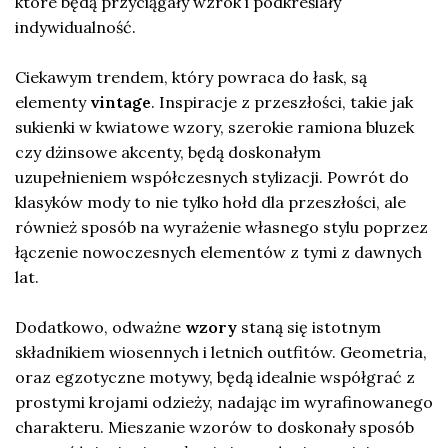
które będą przyciągały wzrok i podkreślały
indywidualność.
Ciekawym trendem, który powraca do łask, są
elementy
vintage
. Inspiracje z przeszłości, takie jak
sukienki w kwiatowe wzory, szerokie ramiona bluzek
czy dżinsowe akcenty, będą doskonałym
uzupełnieniem współczesnych stylizacji. Powrót do
klasyków mody to nie tylko hołd dla przeszłości, ale
również sposób na wyrażenie własnego stylu poprzez
łączenie nowoczesnych elementów z tymi z dawnych
lat.
Dodatkowo, odważne
wzory
staną się istotnym
składnikiem wiosennych i letnich outfitów. Geometria,
oraz egzotyczne motywy, będą idealnie współgrać z
prostymi krojami odzieży, nadając im wyrafinowanego
charakteru. Mieszanie wzorów to doskonały sposób