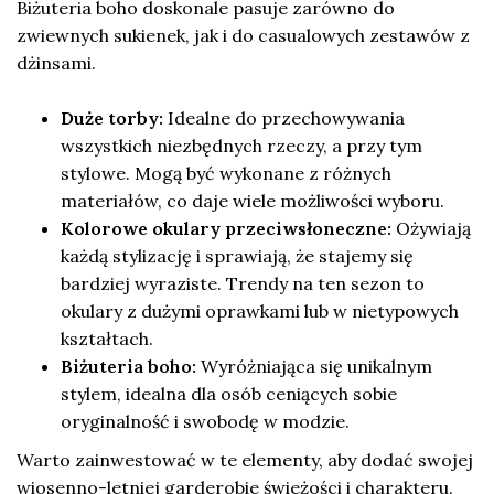
Biżuteria boho doskonale pasuje zarówno do
zwiewnych sukienek, jak i do casualowych zestawów z
dżinsami.
Duże torby:
Idealne do przechowywania
wszystkich niezbędnych rzeczy, a przy tym
stylowe. Mogą być wykonane z różnych
materiałów, co daje wiele możliwości wyboru.
Kolorowe okulary przeciwsłoneczne:
Ożywiają
każdą stylizację i sprawiają, że stajemy się
bardziej wyraziste. Trendy na ten sezon to
okulary z dużymi oprawkami lub w nietypowych
kształtach.
Biżuteria boho:
Wyróżniająca się unikalnym
stylem, idealna dla osób ceniących sobie
oryginalność i swobodę w modzie.
Warto zainwestować w te elementy, aby dodać swojej
wiosenno-letniej garderobie świeżości i charakteru.