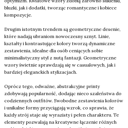
optymizm. Kwiatowe wzory zdobią zarówno sukienki,
bluzki, jak i dodatki, tworząc romantyczne i kobiece
kompozycje.
Drugim istotnym trendem są geometryczne desenie,
które nadają ubraniom nowoczesny sznyt. Linie,
kształty i kontrastujące kolory tworzą dynamiczne
zestawienia, idealne dla osób ceniących sobie
minimalistyczny styl z nutą fantazji. Geometryczne
wzory świetnie sprawdzają się w casualowych, jak i
bardziej eleganckich stylizacjach.
Oprócz tego, odważne, abstrakcyjne printy
zdobywają popularność, dodając nieco szaleństwa do
codziennych outfitów. Swobodne zestawienia kolorów
i unikalne formy przyciągają wzrok, co sprawia, że
każdy strój staje się wyrazisty i pełen charakteru. Te
elementy pozwalają na kreatywne łączenie różnych