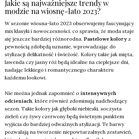
Jakie są najważniejsze trendy w
modzie na wiosnę-lato 2023?
W sezonie wiosna-lato 2023 obserwujemy fascynujący
mix klasyki i nowoczesności, co sprawia, że moda staje
się jeszcze bardziej różnorodna.
Pastelowe kolory
z
pewnością zdobędą uznanie, wprowadzając do
stylizacji delikatność i świeżość. Kolory takie jak mięta,
lawenda czy jasny róż będą idealne na cieplejsze dni,
nadając lekkiego i romantycznego charakteru
każdemu lookowi.
Nie można jednak zapomnieć o
intensywnych
odcieniach
, które również zdominują nadchodzący
sezon. Takie kolory jak głęboki niebieski, soczysta
zieleń czy żywy czerwony będą świetnym punktem
wyjścia do bardziej odważnych stylizacji. Te barwy
pozwalają na tworzenie niepowtarzalnych zestawień,