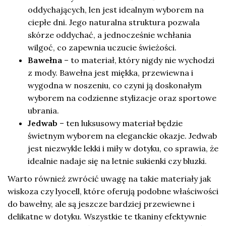
oddychających, len jest idealnym wyborem na
ciepłe dni. Jego naturalna struktura pozwala
skórze oddychać, a jednocześnie wchłania
wilgoć, co zapewnia uczucie świeżości.
Bawełna
– to materiał, który nigdy nie wychodzi
z mody. Bawełna jest miękka, przewiewna i
wygodna w noszeniu, co czyni ją doskonałym
wyborem na codzienne stylizacje oraz sportowe
ubrania.
Jedwab
– ten luksusowy materiał będzie
świetnym wyborem na eleganckie okazje. Jedwab
jest niezwykle lekki i miły w dotyku, co sprawia, że
idealnie nadaje się na letnie sukienki czy bluzki.
Warto również zwrócić uwagę na takie materiały jak
wiskoza czy lyocell, które oferują podobne właściwości
do bawełny, ale są jeszcze bardziej przewiewne i
delikatne w dotyku. Wszystkie te tkaniny efektywnie