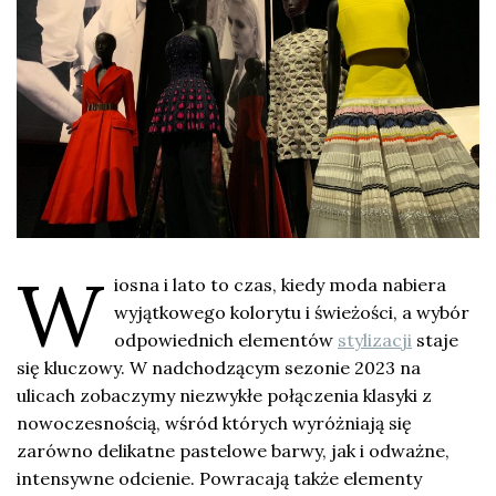
W
iosna i lato to czas, kiedy moda nabiera
wyjątkowego kolorytu i świeżości, a wybór
odpowiednich elementów
stylizacji
staje
się kluczowy. W nadchodzącym sezonie 2023 na
ulicach zobaczymy niezwykłe połączenia klasyki z
nowoczesnością, wśród których wyróżniają się
zarówno delikatne pastelowe barwy, jak i odważne,
intensywne odcienie. Powracają także elementy