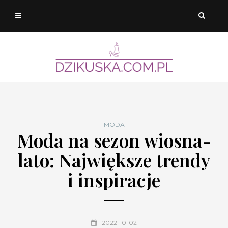
MODA
Moda na sezon wiosna-
lato: Największe trendy
i inspiracje
2022-10-02