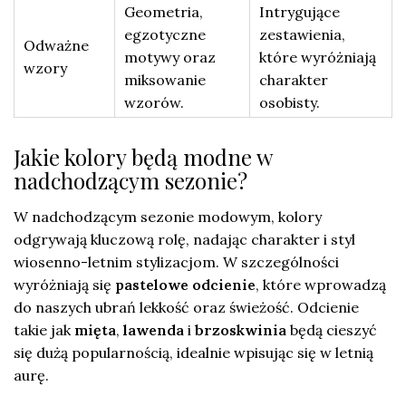
Geometria,
Intrygujące
egzotyczne
zestawienia,
Odważne
motywy oraz
które wyróżniają
wzory
miksowanie
charakter
wzorów.
osobisty.
Jakie kolory będą modne w
nadchodzącym sezonie?
W nadchodzącym sezonie modowym, kolory
odgrywają kluczową rolę, nadając charakter i styl
wiosenno-letnim stylizacjom. W szczególności
wyróżniają się
pastelowe odcienie
, które wprowadzą
do naszych ubrań lekkość oraz świeżość. Odcienie
takie jak
mięta
,
lawenda
i
brzoskwinia
będą cieszyć
się dużą popularnością, idealnie wpisując się w letnią
aurę.