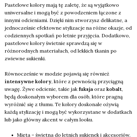
Pastelowe kolory mają tę zaletę, że są wyjątkowo
uniwersalne i mogą być z powodzeniem łączone z
innymi odcieniami. Dzięki nim stworzysz delikatne, a
jednocześnie efektowne stylizacje na różne okazje, od
codziennych spotkań po letnie przyjęcia. Dodatkowo,
pastelowe kolory świetnie sprawdzą się w
różnorodnych materiałach, od lekkich tkanin po
zwiewne sukienki.
Równocześnie w modzie pojawią się również
intensywne kolory
, które z pewnością przyciągną
uwagę. Żywe odcienie, takie jak
fuksja
oraz
kobalt
,
będą doskonałym wyborem dla osób, które pragną
wyróżnić się z tłumu. Te kolory doskonale ożywią
każdą stylizację i mogą być wykorzystane w dodatkach
lub jako główny akcent w całym looku.
Mięta – świetna do letnich sukienek i akcesoriów.