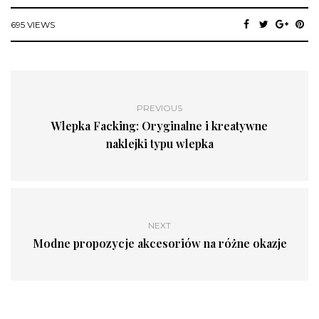
695 VIEWS
PREVIOUS
Wlepka Facking: Oryginalne i kreatywne
naklejki typu wlepka
NEXT
Modne propozycje akcesoriów na różne okazje