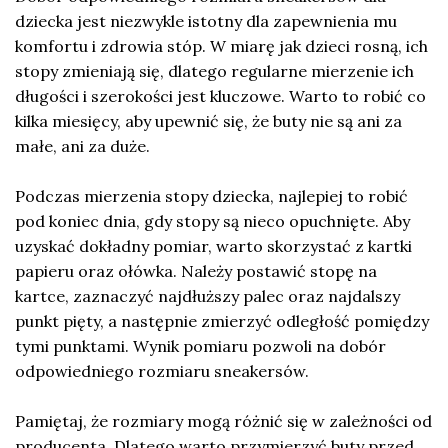
dziecka jest niezwykle istotny dla zapewnienia mu
komfortu i zdrowia stóp. W miarę jak dzieci rosną, ich
stopy zmieniają się, dlatego regularne mierzenie ich
długości i szerokości jest kluczowe. Warto to robić co
kilka miesięcy, aby upewnić się, że buty nie są ani za
małe, ani za duże.
Podczas mierzenia stopy dziecka, najlepiej to robić
pod koniec dnia, gdy stopy są nieco opuchnięte. Aby
uzyskać dokładny pomiar, warto skorzystać z kartki
papieru oraz ołówka. Należy postawić stopę na
kartce, zaznaczyć najdłuższy palec oraz najdalszy
punkt pięty, a następnie zmierzyć odległość pomiędzy
tymi punktami. Wynik pomiaru pozwoli na dobór
odpowiedniego rozmiaru sneakersów.
Pamiętaj, że rozmiary mogą różnić się w zależności od
producenta. Dlatego warto przymierzyć buty przed