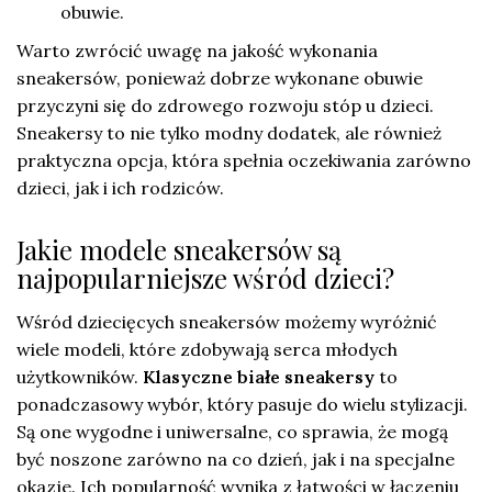
obuwie.
Warto zwrócić uwagę na jakość wykonania
sneakersów, ponieważ dobrze wykonane obuwie
przyczyni się do zdrowego rozwoju stóp u dzieci.
Sneakersy to nie tylko modny dodatek, ale również
praktyczna opcja, która spełnia oczekiwania zarówno
dzieci, jak i ich rodziców.
Jakie modele sneakersów są
najpopularniejsze wśród dzieci?
Wśród dziecięcych sneakersów możemy wyróżnić
wiele modeli, które zdobywają serca młodych
użytkowników.
Klasyczne białe sneakersy
to
ponadczasowy wybór, który pasuje do wielu stylizacji.
Są one wygodne i uniwersalne, co sprawia, że mogą
być noszone zarówno na co dzień, jak i na specjalne
okazje. Ich popularność wynika z łatwości w łączeniu