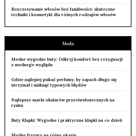
Rozczesywanie włosów bez łamliwości: skuteczne
techniki i kosmetyki dla różnych rodzajów włosów
Moda
Modne wygodne buty: Odkryj komfort bez rezygnacji
z modnego wyglądu
Gdzie najlepiej psikać perfumy, by zapach długo się
utrzymał i uniknąć typowych błędów
Najlepsze marki okularów przeciwsłonecznych na
rynku
Buty Klapki: Wygodne i praktyczne klapki na co dzień
Modne fryzury na różne okazje