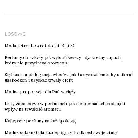
LOSOWE
Moda retro: Powrót do lat 70. i 80.
Perfumy do szkoły: jak wybrać świeży i dyskretny zapach,
który nie przytłacza otoczenia
Stylizacja a pielęgnacja włosów: jak łączyć działania, by uniknąć
uszkodzeń i uzyskać trwały efekt
Modne propozycje dla Pań w ciąży
Nuty zapachowe w perfumach: jak rozpoznać ich rodzaje i
wpływ na trwałość aromatu
Najlepsze perfumy na każdą okazję
Modne sukienki dla każdej figury: Podkreśl swoje atuty