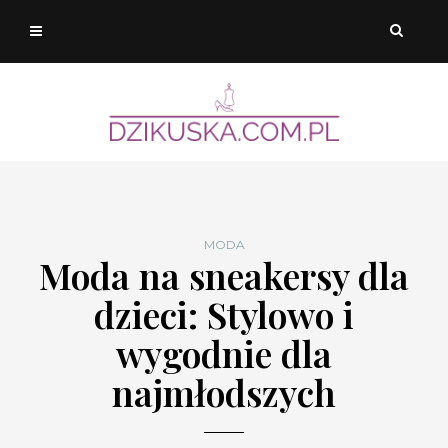
MODA
Moda na sneakersy dla
dzieci: Stylowo i
wygodnie dla
najmłodszych