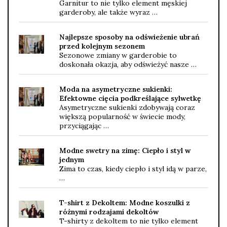
Garnitur to nie tylko element męskiej
garderoby, ale także wyraz …
Najlepsze sposoby na odświeżenie ubrań
przed kolejnym sezonem
Sezonowe zmiany w garderobie to
doskonała okazja, aby odświeżyć nasze …
Moda na asymetryczne sukienki:
Efektowne cięcia podkreślające sylwetkę
Asymetryczne sukienki zdobywają coraz
większą popularność w świecie mody,
przyciągając …
Modne swetry na zimę: Ciepło i styl w
jednym
Zima to czas, kiedy ciepło i styl idą w parze,
…
T-shirt z Dekoltem: Modne koszulki z
różnymi rodzajami dekoltów
T-shirty z dekoltem to nie tylko element