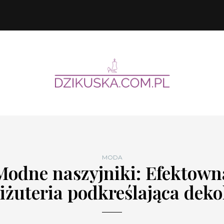
MODA
Modne naszyjniki: Efektown
iżuteria podkreślająca deko