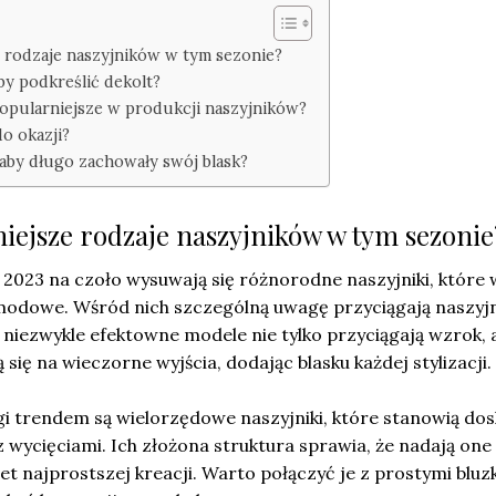
e rodzaje naszyjników w tym sezonie?
aby podkreślić dekolt?
jpopularniejsze w produkcji naszyjników?
do okazji?
, aby długo zachowały swój blask?
niejsze rodzaje naszyjników w tym sezonie
2023 na czoło wysuwają się różnorodne naszyjniki, które 
 modowe. Wśród nich szczególną uwagę przyciągają naszyjn
 niezwykle efektowne modele nie tylko przyciągają wzrok, 
 się na wieczorne wyjścia, dodając blasku każdej stylizacji.
 trendem są wielorzędowe naszyjniki, które stanowią do
z wycięciami. Ich złożona struktura sprawia, że nadają one
t najprostszej kreacji. Warto połączyć je z prostymi bluz