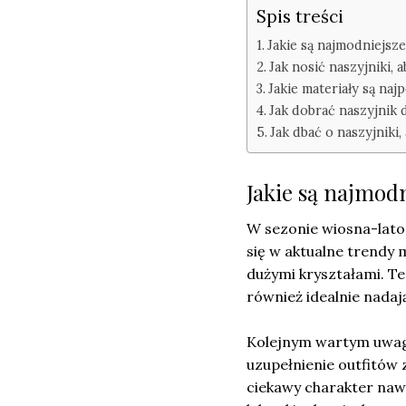
Spis treści
Jakie są najmodniejsz
Jak nosić naszyjniki, 
Jakie materiały są na
Jak dobrać naszyjnik 
Jak dbać o naszyjniki
Jakie są najmod
W sezonie wiosna-lato 
się w aktualne trendy
dużymi kryształami. Te
również idealnie nadają
Kolejnym wartym uwagi
uzupełnienie outfitów 
ciekawy charakter nawe