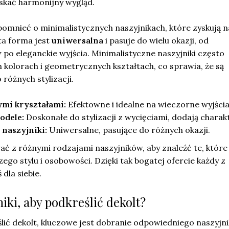
yskać harmonijny wygląd.
omnieć o minimalistycznych naszyjnikach, które zyskują n
ta forma jest
uniwersalna
i pasuje do wielu okazji, od
o eleganckie wyjścia. Minimalistyczne naszyjniki często
 kolorach i geometrycznych kształtach, co sprawia, że są
różnych stylizacji.
ymi kryształami:
Efektowne i idealne na wieczorne wyjścia
odele:
Doskonałe do stylizacji z wycięciami, dodają charak
naszyjniki:
Uniwersalne, pasujące do różnych okazji.
 z różnymi rodzajami naszyjników, aby znaleźć te, które
zego stylu i osobowości. Dzięki tak bogatej ofercie każdy z
dla siebie.
niki, aby podkreślić dekolt?
lić dekolt, kluczowe jest dobranie odpowiedniego naszyjni