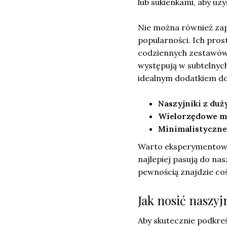
lub sukienkami, aby uz
Nie można również zap
popularności. Ich pros
codziennych zestawów p
występują w subtelnych
idealnym dodatkiem do 
Naszyjniki z duż
Wielorzędowe m
Minimalistyczne 
Warto eksperymentować
najlepiej pasują do nas
pewnością znajdzie coś 
Jak nosić naszyj
Aby skutecznie podkreś